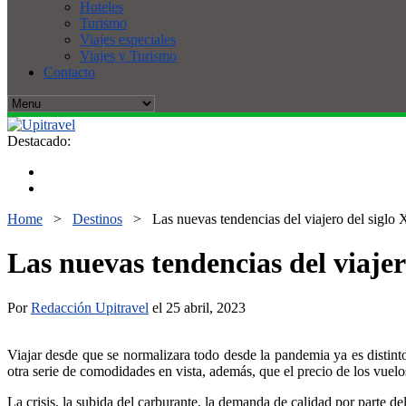
Hoteles
Turismo
Viajes especiales
Viajes y Turismo
Contacto
Destacado:
Home
>
Destinos
>
Las nuevas tendencias del viajero del siglo
Las nuevas tendencias del viajer
Por
Redacción Upitravel
el 25 abril, 2023
Viajar desde que se normalizara todo desde la pandemia ya es distint
otra serie de comodidades en vista, además, que el precio de los vuelo
La crisis, la subida del carburante, la demanda de calidad por parte 