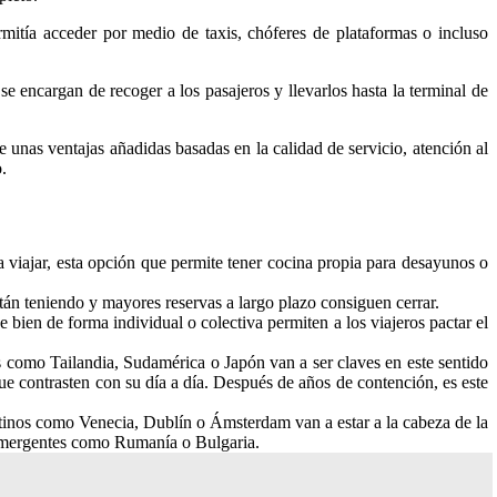
rmitía acceder por medio de taxis, chóferes de plataformas o incluso
e encargan de recoger a los pasajeros y llevarlos hasta la terminal de
e unas ventajas añadidas basadas en la calidad de servicio, atención al
.
 viajar, esta opción que permite tener cocina propia para desayunos o
tán teniendo y mayores reservas a largo plazo consiguen cerrar.
 bien de forma individual o colectiva permiten a los viajeros pactar el
os como Tailandia, Sudamérica o Japón van a ser claves en este sentido
que contrasten con su día a día. Después de años de contención, es este
tinos como Venecia, Dublín o Ámsterdam van a estar a la cabeza de la
s emergentes como Rumanía o Bulgaria.