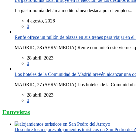
La gastronomía local influye en la elección de los destinos turís
La gastronomía del área mediterránea destaca por el empleo...
4 agosto, 2026
0
Renfe ofrece un millón de plazas en sus trenes para viajar en 
MADRID, 28 (SERVIMEDIA) Renfe comunicó este viernes que
28 abril, 2023
0
Los hoteles de la Comunidad de Madrid prevén alcanzar una o
MADRID, 27 (SERVIMEDIA) Los hoteles de la Comunidad de
28 abril, 2023
0
Entrevistas
Descubre los mejores alojamientos turísticos en San Pedro del 