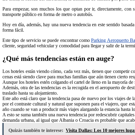
Para empezar, son muchos los que optan por ir, directamente, con su
transporte público en forma de metro o autobús.
Hoy en día, además, hay una nueva tendencia en este sentido basada en
forma fácil.
Este tipo de servicio se puede encontrar como
Parking Aeropuerto Ba
cliente, seguridad vehicular y comodidad para llegar y salir de la ter
¿Qué más tendencias están en auge?
Los hoteles están viendo cómo, cada vez más, tienen que competir con
cenas está siendo clave para muchas familias que aún tienen cierto re
Aunque los hoteles estén colgando el cartel de lleno en la mayoría de
Además, otra de las tendencias es la recogida en el aeropuerto de dest
traslado hasta su alojamiento.
Este año está claro que la tendencia pasa de nuevo por los viajes de 
por el contraste cultural y natural que suponen para el viajero, que e
año cuando se van a producir más viajes alargando la estancia hasta lo
A esto se suma también una nueva tendencia por redescubrir capitale
demanda urbana, al igual que Albania o Croacia es probable que acab
Quizás también te interese:
Visita Dallas: Los 10 mejores luga