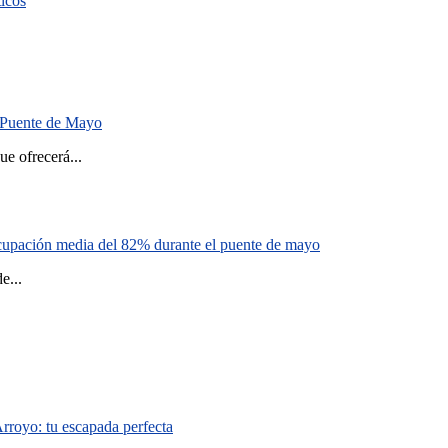
ticos
el Puente de Mayo
 ofrecerá...
cupación media del 82% durante el puente de mayo
...
Arroyo: tu escapada perfecta