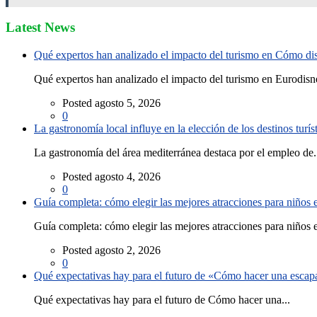
Latest News
Qué expertos han analizado el impacto del turismo en Cómo disf
Qué expertos han analizado el impacto del turismo en Eurodisne
Posted agosto 5, 2026
0
La gastronomía local influye en la elección de los destinos turís
La gastronomía del área mediterránea destaca por el empleo de.
Posted agosto 4, 2026
0
Guía completa: cómo elegir las mejores atracciones para niños
Guía completa: cómo elegir las mejores atracciones para niños e
Posted agosto 2, 2026
0
Qué expectativas hay para el futuro de «Cómo hacer una escapad
Qué expectativas hay para el futuro de Cómo hacer una...