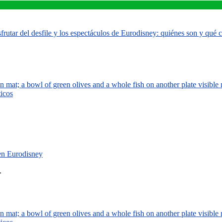
rutar del desfile y los espectáculos de Eurodisney: quiénes son y qué
ticos
 en Eurodisney
.