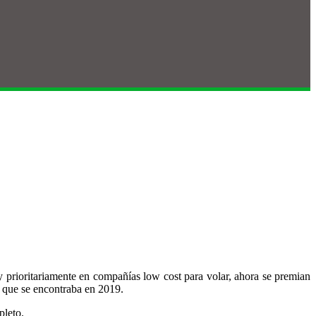
y prioritariamente en compañías low cost para volar, ahora se premian
l que se encontraba en 2019.
pleto.