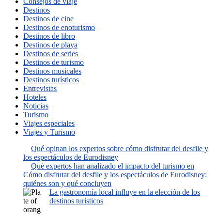
Consejos de viaje
Destinos
Destinos de cine
Destinos de enoturismo
Destinos de libro
Destinos de playa
Destinos de series
Destinos de turismo
Destinos musicales
Destinos turísticos
Entrevistas
Hoteles
Noticias
Turismo
Viajes especiales
Viajes y Turismo
Qué opinan los expertos sobre cómo disfrutar del desfile y
los espectáculos de Eurodisney
Qué expertos han analizado el impacto del turismo en
Cómo disfrutar del desfile y los espectáculos de Eurodisney:
quiénes son y qué concluyen
La gastronomía local influye en la elección de los
destinos turísticos