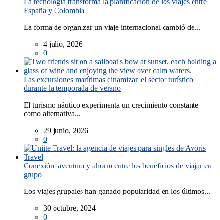
La tecnología transforma la planificación de los viajes entre
España y Colombia
La forma de organizar un viaje internacional cambió de...
4 julio, 2026
0
Las excursiones marítimas dinamizan el sector turístico
durante la temporada de verano
El turismo náutico experimenta un crecimiento constante
como alternativa...
29 junio, 2026
0
Conexión, aventura y ahorro entre los beneficios de viajar en
grupo
Los viajes grupales han ganado popularidad en los últimos...
30 octubre, 2024
0