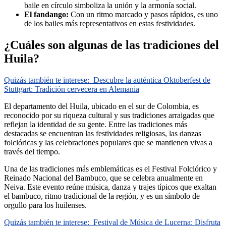
baile en círculo simboliza la unión y la armonía social.
El fandango:
Con un ritmo marcado y pasos rápidos, es uno
de los bailes más representativos en estas festividades.
¿Cuáles son algunas de las tradiciones del
Huila?
Quizás también te interese:
Descubre la auténtica Oktoberfest de
Stuttgart: Tradición cervecera en Alemania
El departamento del Huila, ubicado en el sur de Colombia, es
reconocido por su riqueza cultural y sus tradiciones arraigadas que
reflejan la identidad de su gente. Entre las tradiciones más
destacadas se encuentran las festividades religiosas, las danzas
folclóricas y las celebraciones populares que se mantienen vivas a
través del tiempo.
Una de las tradiciones más emblemáticas es el Festival Folclórico y
Reinado Nacional del Bambuco, que se celebra anualmente en
Neiva. Este evento reúne música, danza y trajes típicos que exaltan
el bambuco, ritmo tradicional de la región, y es un símbolo de
orgullo para los huilenses.
Quizás también te interese:
Festival de Música de Lucerna: Disfruta