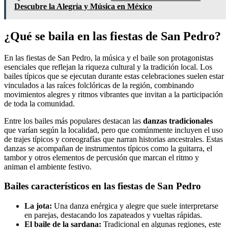
Descubre la Alegría y Música en México
¿Qué se baila en las fiestas de San Pedro?
En las fiestas de San Pedro, la música y el baile son protagonistas
esenciales que reflejan la riqueza cultural y la tradición local. Los
bailes típicos que se ejecutan durante estas celebraciones suelen estar
vinculados a las raíces folclóricas de la región, combinando
movimientos alegres y ritmos vibrantes que invitan a la participación
de toda la comunidad.
Entre los bailes más populares destacan las
danzas tradicionales
que varían según la localidad, pero que comúnmente incluyen el uso
de trajes típicos y coreografías que narran historias ancestrales. Estas
danzas se acompañan de instrumentos típicos como la guitarra, el
tambor y otros elementos de percusión que marcan el ritmo y
animan el ambiente festivo.
Bailes característicos en las fiestas de San Pedro
La jota:
Una danza enérgica y alegre que suele interpretarse
en parejas, destacando los zapateados y vueltas rápidas.
El baile de la sardana:
Tradicional en algunas regiones, este