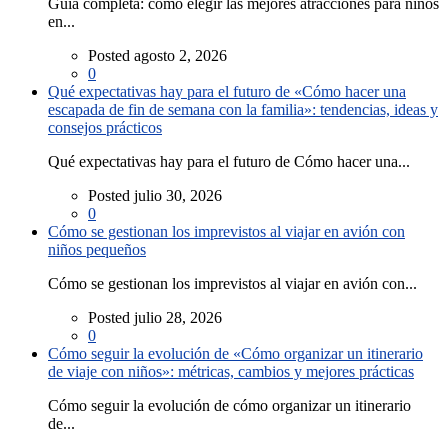
Guía completa: cómo elegir las mejores atracciones para niños
en...
Posted agosto 2, 2026
0
Qué expectativas hay para el futuro de «Cómo hacer una
escapada de fin de semana con la familia»: tendencias, ideas y
consejos prácticos
Qué expectativas hay para el futuro de Cómo hacer una...
Posted julio 30, 2026
0
Cómo se gestionan los imprevistos al viajar en avión con
niños pequeños
Cómo se gestionan los imprevistos al viajar en avión con...
Posted julio 28, 2026
0
Cómo seguir la evolución de «Cómo organizar un itinerario
de viaje con niños»: métricas, cambios y mejores prácticas
Cómo seguir la evolución de cómo organizar un itinerario
de...