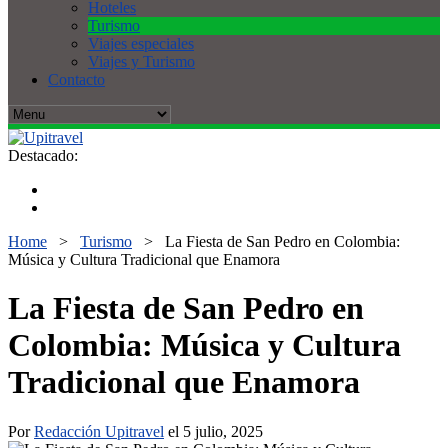
Hoteles
Turismo
Viajes especiales
Viajes y Turismo
Contacto
Destacado:
Home
>
Turismo
>
La Fiesta de San Pedro en Colombia:
Música y Cultura Tradicional que Enamora
La Fiesta de San Pedro en
Colombia: Música y Cultura
Tradicional que Enamora
Por
Redacción Upitravel
el 5 julio, 2025