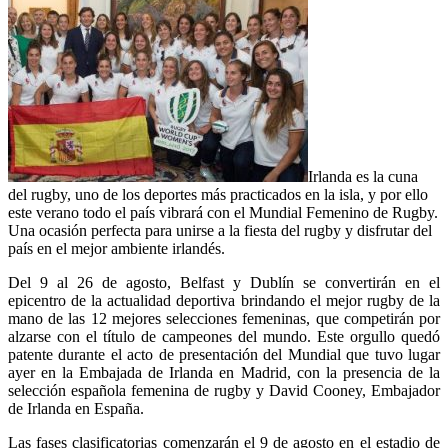
Irlanda es la cuna
del rugby, uno de los deportes más practicados en la isla, y por ello
este verano todo el país vibrará con el Mundial Femenino de Rugby.
Una ocasión perfecta para unirse a la fiesta del rugby y disfrutar del
país en el mejor ambiente irlandés.
Del 9 al 26 de agosto, Belfast y Dublín se convertirán en el
epicentro de la actualidad deportiva brindando el mejor rugby de la
mano de las 12 mejores selecciones femeninas, que competirán por
alzarse con el título de campeones del mundo. Este orgullo quedó
patente durante el acto de presentación del Mundial que tuvo lugar
ayer en la Embajada de Irlanda en Madrid, con la presencia de la
selección española femenina de rugby y David Cooney, Embajador
de Irlanda en España.
Las fases clasificatorias comenzarán el 9 de agosto en el estadio de