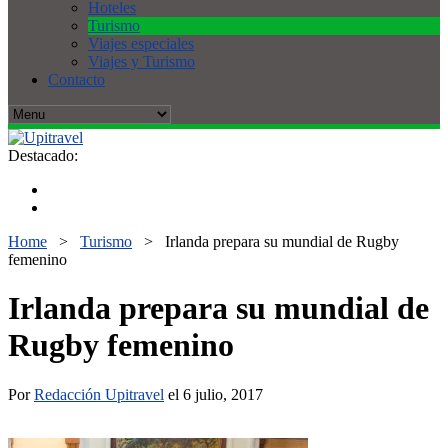
Hoteles
Turismo
Viajes especiales
Viajes y Turismo
Contacto
Destacado:
Home
>
Turismo
>
Irlanda prepara su mundial de Rugby
femenino
Irlanda prepara su mundial de
Rugby femenino
Por
Redacción Upitravel
el 6 julio, 2017