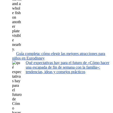
Guía completa: cómo elegir las mejores atracciones para
niños en Eurodisney
Qué expectativas hay para el futuro de «Cómo hacer
una escapada de fin de semana con la familia»:
tendencias, ideas y consejos prácticos