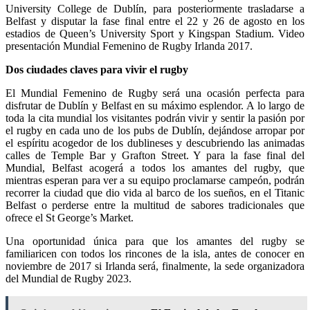
University College de Dublín, para posteriormente trasladarse a
Belfast y disputar la fase final entre el 22 y 26 de agosto en los
estadios de Queen’s University Sport y Kingspan Stadium. Video
presentación Mundial Femenino de Rugby Irlanda 2017.
Dos ciudades claves para vivir el rugby
El Mundial Femenino de Rugby será una ocasión perfecta para
disfrutar de Dublín y Belfast en su máximo esplendor. A lo largo de
toda la cita mundial los visitantes podrán vivir y sentir la pasión por
el rugby en cada uno de los pubs de Dublín, dejándose arropar por
el espíritu acogedor de los dublineses y descubriendo las animadas
calles de Temple Bar y Grafton Street. Y para la fase final del
Mundial, Belfast acogerá a todos los amantes del rugby, que
mientras esperan para ver a su equipo proclamarse campeón, podrán
recorrer la ciudad que dio vida al barco de los sueños, en el Titanic
Belfast o perderse entre la multitud de sabores tradicionales que
ofrece el St George’s Market.
Una oportunidad única para que los amantes del rugby se
familiaricen con todos los rincones de la isla, antes de conocer en
noviembre de 2017 si Irlanda será, finalmente, la sede organizadora
del Mundial de Rugby 2023.