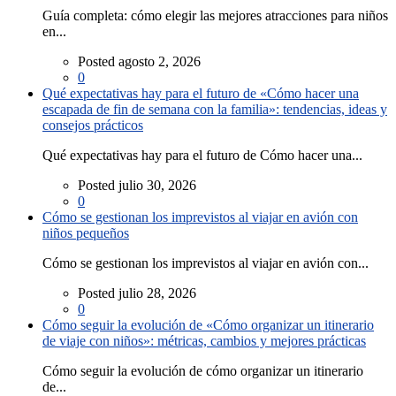
Guía completa: cómo elegir las mejores atracciones para niños
en...
Posted agosto 2, 2026
0
Qué expectativas hay para el futuro de «Cómo hacer una
escapada de fin de semana con la familia»: tendencias, ideas y
consejos prácticos
Qué expectativas hay para el futuro de Cómo hacer una...
Posted julio 30, 2026
0
Cómo se gestionan los imprevistos al viajar en avión con
niños pequeños
Cómo se gestionan los imprevistos al viajar en avión con...
Posted julio 28, 2026
0
Cómo seguir la evolución de «Cómo organizar un itinerario
de viaje con niños»: métricas, cambios y mejores prácticas
Cómo seguir la evolución de cómo organizar un itinerario
de...