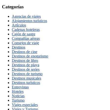
Categorías
Agencias de viajes
Alojamientos turísticos
Artículos
Cadenas hoteleras
Cajón de sastre
Compañías aéreas
Consejos de viaje
Destinos
Destinos de cine
Destinos de enoturismo
Destinos de libro
Destinos de playa
Destinos de series
Destinos de turismo
Destinos musicales
Destinos turísticos
Entrevistas
Hoteles
Noticias
Turismo
Viajes especiales
Viajes y Turismo