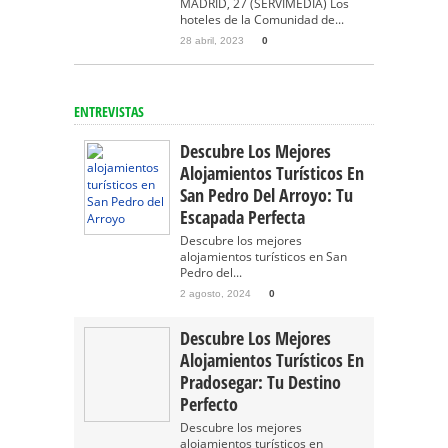
MADRID, 27 (SERVIMEDIA) Los
hoteles de la Comunidad de...
28 abril, 2023
0
ENTREVISTAS
Descubre Los Mejores
Alojamientos Turísticos En
San Pedro Del Arroyo: Tu
Escapada Perfecta
Descubre los mejores
alojamientos turísticos en San
Pedro del...
2 agosto, 2024
0
Descubre Los Mejores
Alojamientos Turísticos En
Pradosegar: Tu Destino
Perfecto
Descubre los mejores
alojamientos turísticos en