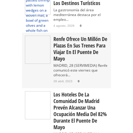
Los Destinos Turísticos
La gastronomía del área
mediterránea destaca por el
empleo...
4 agosto, 2026
0
Renfe Ofrece Un Millón De
Plazas En Sus Trenes Para
Viajar En El Puente De
Mayo
MADRID, 28 (SERVIMEDIA) Renfe
comunicó este viernes que
ofrecerá...
28 abril, 2023
0
Los Hoteles De La
Comunidad De Madrid
Prevén Alcanzar Una
Ocupación Media Del 82%
Durante El Puente De
Mayo