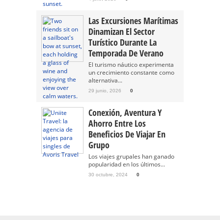
Las Excursiones Marítimas
Dinamizan El Sector
Turístico Durante La
Temporada De Verano
El turismo náutico experimenta
un crecimiento constante como
alternativa...
29 junio, 2026
0
Conexión, Aventura Y
Ahorro Entre Los
Beneficios De Viajar En
Grupo
Los viajes grupales han ganado
popularidad en los últimos...
30 octubre, 2024
0