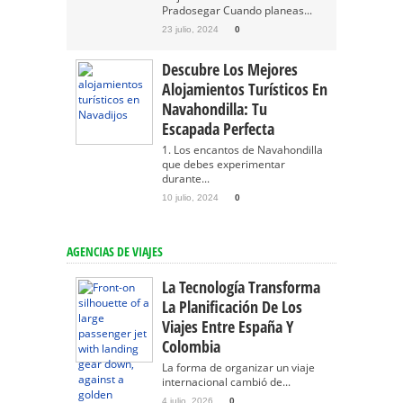
Pradosegar Cuando planeas...
23 julio, 2024
0
Descubre Los Mejores
Alojamientos Turísticos En
Navahondilla: Tu
Escapada Perfecta
1. Los encantos de Navahondilla
que debes experimentar
durante...
10 julio, 2024
0
AGENCIAS DE VIAJES
La Tecnología Transforma
La Planificación De Los
Viajes Entre España Y
Colombia
La forma de organizar un viaje
internacional cambió de...
4 julio, 2026
0