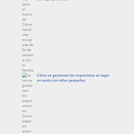
Cómo se gestionan los imprevistos al viajar
en avión con niños pequeños