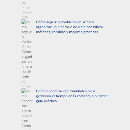
Cómo seguir la evolución de «Cómo
organizar un itinerario de viaje con niños»:
métricas, cambios y mejores prácticas
Cómo encontrar oportunidades para
gestionar el tiempo en Eurodisney sin estrés:
guía práctica