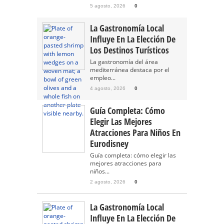
5 agosto, 2026
0
La Gastronomía Local
Influye En La Elección De
Los Destinos Turísticos
La gastronomía del área
mediterránea destaca por el
empleo...
4 agosto, 2026
0
Guía Completa: Cómo
Elegir Las Mejores
Atracciones Para Niños En
Eurodisney
Guía completa: cómo elegir las
mejores atracciones para
niños...
2 agosto, 2026
0
La Gastronomía Local
Influye En La Elección De