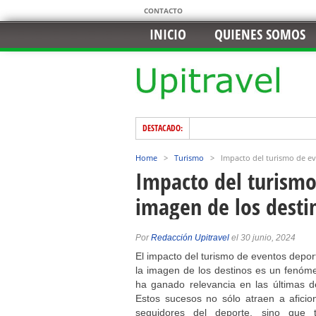
CONTACTO
INICIO
QUIENES SOMOS
DESTACADO:
Home
>
Turismo
>
Impacto del turismo de ev
Impacto del turismo
imagen de los desti
Por
Redacción Upitravel
el 30 junio, 2024
El impacto del turismo de eventos depor
la imagen de los destinos es un fenóm
ha ganado relevancia en las últimas d
Estos sucesos no sólo atraen a aficio
seguidores del deporte, sino que 