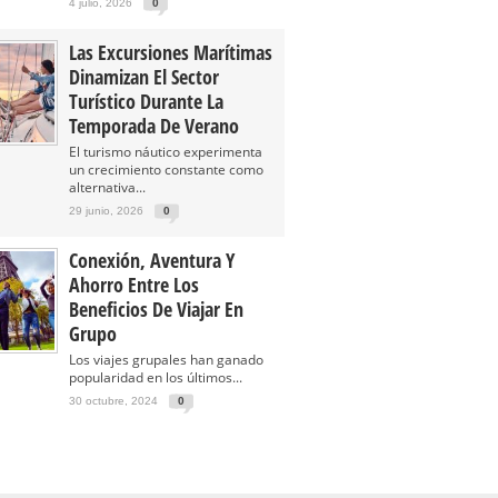
4 julio, 2026
0
Las Excursiones Marítimas
Dinamizan El Sector
Turístico Durante La
Temporada De Verano
El turismo náutico experimenta
un crecimiento constante como
alternativa...
29 junio, 2026
0
Conexión, Aventura Y
Ahorro Entre Los
Beneficios De Viajar En
Grupo
Los viajes grupales han ganado
popularidad en los últimos...
30 octubre, 2024
0