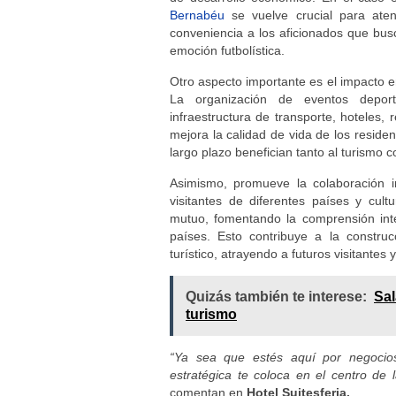
Bernabéu
se vuelve crucial para ate
conveniencia a los aficionados que bus
emoción futbolística.
Otro aspecto importante es el impacto en
La organización de eventos deporti
infraestructura de transporte, hoteles,
mejora la calidad de vida de los residen
largo plazo benefician tanto al turismo c
Asimismo, promueve la colaboración in
visitantes de diferentes países y cul
mutuo, fomentando la comprensión inte
países. Esto contribuye a la constru
turístico, atrayendo a futuros visitantes
Quizás también te interese:
Sal
turismo
“Ya sea que estés aquí por negocio
estratégica te coloca en el centro de l
comentan en
Hotel Suitesferia.