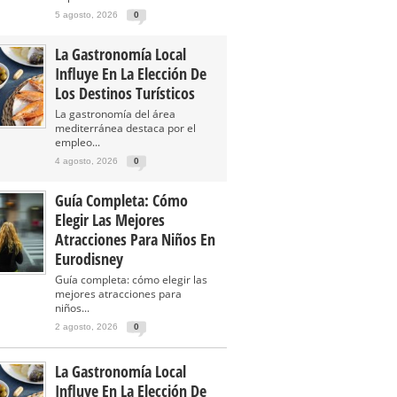
5 agosto, 2026
0
La Gastronomía Local
Influye En La Elección De
Los Destinos Turísticos
La gastronomía del área
mediterránea destaca por el
empleo...
4 agosto, 2026
0
Guía Completa: Cómo
Elegir Las Mejores
Atracciones Para Niños En
Eurodisney
Guía completa: cómo elegir las
mejores atracciones para
niños...
2 agosto, 2026
0
La Gastronomía Local
Influye En La Elección De