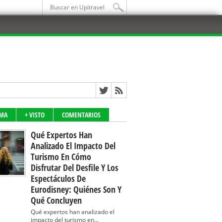
IMA
+ VISTO
COMENTARIOS
Qué Expertos Han
Analizado El Impacto Del
Turismo En Cómo
Disfrutar Del Desfile Y Los
Espectáculos De
Eurodisney: Quiénes Son Y
Qué Concluyen
Qué expertos han analizado el
impacto del turismo en...