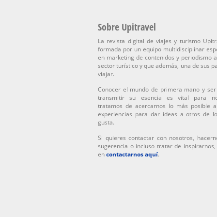
Sobre Upitravel
La revista digital de viajes y turismo Upitr
formada por un equipo multidisciplinar esp
en marketing de contenidos y periodismo a
sector turístico y que además, una de sus p
viajar.
Conocer el mundo de primera mano y ser
transmitir su esencia es vital para n
tratamos de acercarnos lo más posible a
experiencias para dar ideas a otros de l
gusta.
Si quieres contactar con nosotros, hacern
sugerencia o incluso tratar de inspirarnos
en
contactarnos aquí
.