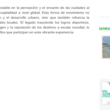
notable en la percepción y el encanto de las ciudades al
 hospitalidad a nivel global. Esta forma de movimiento no
o y el desarrollo urbano, sino que también refuerza la
des locales. El legado trasciende los logros deportivos,
en y la reputación de los destinos a escala mundial, lo
ENTREV
los que participan en esta vibrante experiencia.