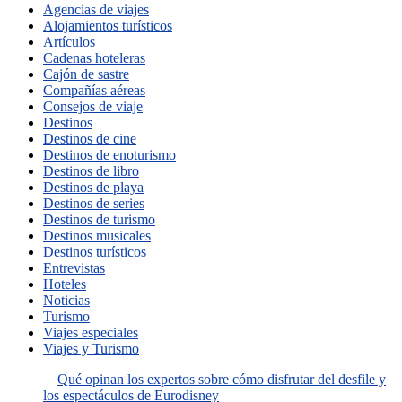
Agencias de viajes
Alojamientos turísticos
Artículos
Cadenas hoteleras
Cajón de sastre
Compañías aéreas
Consejos de viaje
Destinos
Destinos de cine
Destinos de enoturismo
Destinos de libro
Destinos de playa
Destinos de series
Destinos de turismo
Destinos musicales
Destinos turísticos
Entrevistas
Hoteles
Noticias
Turismo
Viajes especiales
Viajes y Turismo
Qué opinan los expertos sobre cómo disfrutar del desfile y
los espectáculos de Eurodisney