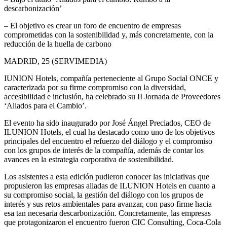
descarbonización’
– El objetivo es crear un foro de encuentro de empresas
comprometidas con la sostenibilidad y, más concretamente, con la
reducción de la huella de carbono
MADRID, 25 (SERVIMEDIA)
IUNION Hotels, compañía perteneciente al Grupo Social ONCE y
caracterizada por su firme compromiso con la diversidad,
accesibilidad e inclusión, ha celebrado su II Jornada de Proveedores
‘Aliados para el Cambio’.
El evento ha sido inaugurado por José Ángel Preciados, CEO de
ILUNION Hotels, el cual ha destacado como uno de los objetivos
principales del encuentro el refuerzo del diálogo y el compromiso
con los grupos de interés de la compañía, además de contar los
avances en la estrategia corporativa de sostenibilidad.
Los asistentes a esta edición pudieron conocer las iniciativas que
propusieron las empresas aliadas de ILUNION Hotels en cuanto a
su compromiso social, la gestión del diálogo con los grupos de
interés y sus retos ambientales para avanzar, con paso firme hacia
esa tan necesaria descarbonización. Concretamente, las empresas
que protagonizaron el encuentro fueron CIC Consulting, Coca-Cola