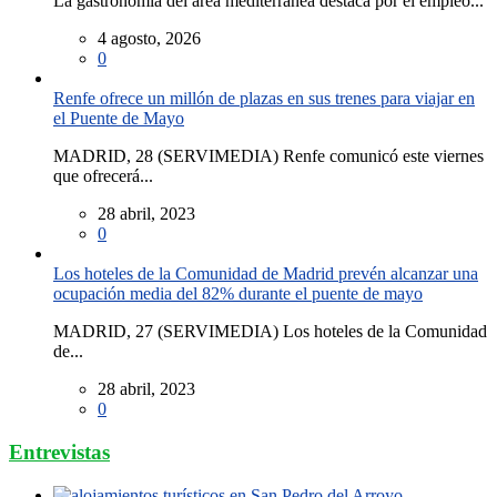
La gastronomía del área mediterránea destaca por el empleo...
4 agosto, 2026
0
Renfe ofrece un millón de plazas en sus trenes para viajar en
el Puente de Mayo
MADRID, 28 (SERVIMEDIA) Renfe comunicó este viernes
que ofrecerá...
28 abril, 2023
0
Los hoteles de la Comunidad de Madrid prevén alcanzar una
ocupación media del 82% durante el puente de mayo
MADRID, 27 (SERVIMEDIA) Los hoteles de la Comunidad
de...
28 abril, 2023
0
Entrevistas