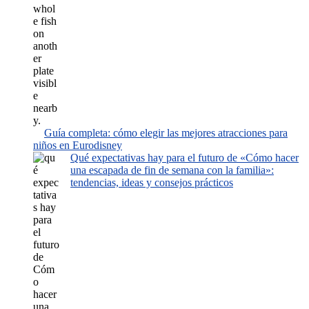
Guía completa: cómo elegir las mejores atracciones para
niños en Eurodisney
Qué expectativas hay para el futuro de «Cómo hacer
una escapada de fin de semana con la familia»:
tendencias, ideas y consejos prácticos