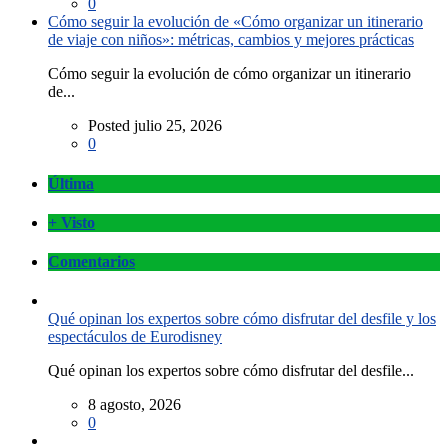
0
Cómo seguir la evolución de «Cómo organizar un itinerario
de viaje con niños»: métricas, cambios y mejores prácticas
Cómo seguir la evolución de cómo organizar un itinerario
de...
Posted julio 25, 2026
0
Última
+ Visto
Comentarios
Qué opinan los expertos sobre cómo disfrutar del desfile y los
espectáculos de Eurodisney
Qué opinan los expertos sobre cómo disfrutar del desfile...
8 agosto, 2026
0