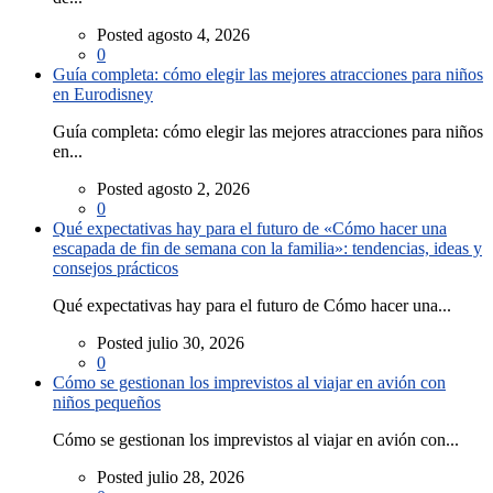
Posted agosto 4, 2026
0
Guía completa: cómo elegir las mejores atracciones para niños
en Eurodisney
Guía completa: cómo elegir las mejores atracciones para niños
en...
Posted agosto 2, 2026
0
Qué expectativas hay para el futuro de «Cómo hacer una
escapada de fin de semana con la familia»: tendencias, ideas y
consejos prácticos
Qué expectativas hay para el futuro de Cómo hacer una...
Posted julio 30, 2026
0
Cómo se gestionan los imprevistos al viajar en avión con
niños pequeños
Cómo se gestionan los imprevistos al viajar en avión con...
Posted julio 28, 2026