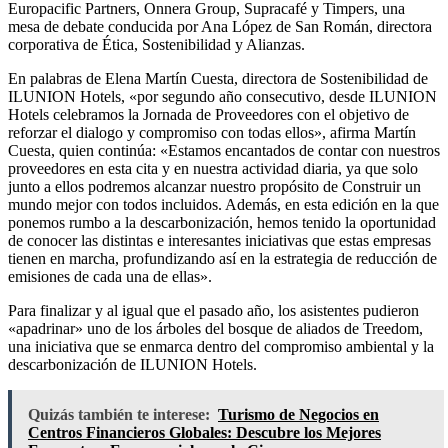
Europacific Partners, Onnera Group, Supracafé y Timpers, una
mesa de debate conducida por Ana López de San Román, directora
corporativa de Ética, Sostenibilidad y Alianzas.
En palabras de Elena Martín Cuesta, directora de Sostenibilidad de
ILUNION Hotels, «por segundo año consecutivo, desde ILUNION
Hotels celebramos la Jornada de Proveedores con el objetivo de
reforzar el dialogo y compromiso con todas ellos», afirma Martín
Cuesta, quien continúa: «Estamos encantados de contar con nuestros
proveedores en esta cita y en nuestra actividad diaria, ya que solo
junto a ellos podremos alcanzar nuestro propósito de Construir un
mundo mejor con todos incluidos. Además, en esta edición en la que
ponemos rumbo a la descarbonización, hemos tenido la oportunidad
de conocer las distintas e interesantes iniciativas que estas empresas
tienen en marcha, profundizando así en la estrategia de reducción de
emisiones de cada una de ellas».
Para finalizar y al igual que el pasado año, los asistentes pudieron
«apadrinar» uno de los árboles del bosque de aliados de Treedom,
una iniciativa que se enmarca dentro del compromiso ambiental y la
descarbonización de ILUNION Hotels.
Quizás también te interese:
Turismo de Negocios en
Centros Financieros Globales: Descubre los Mejores