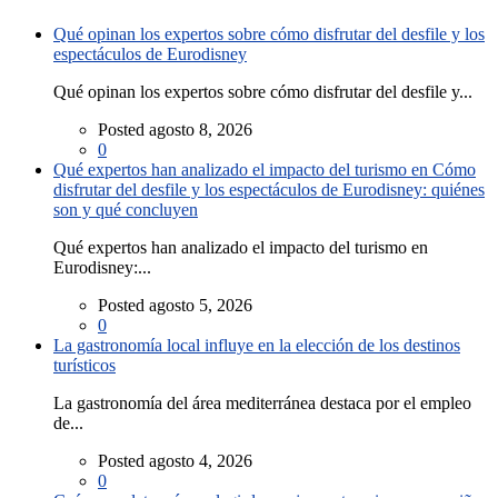
Qué opinan los expertos sobre cómo disfrutar del desfile y los
espectáculos de Eurodisney
Qué opinan los expertos sobre cómo disfrutar del desfile y...
Posted agosto 8, 2026
0
Qué expertos han analizado el impacto del turismo en Cómo
disfrutar del desfile y los espectáculos de Eurodisney: quiénes
son y qué concluyen
Qué expertos han analizado el impacto del turismo en
Eurodisney:...
Posted agosto 5, 2026
0
La gastronomía local influye en la elección de los destinos
turísticos
La gastronomía del área mediterránea destaca por el empleo
de...
Posted agosto 4, 2026
0