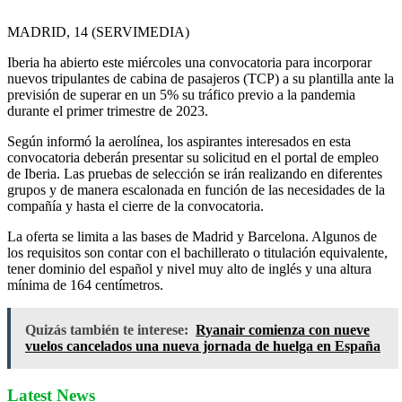
MADRID, 14 (SERVIMEDIA)
Iberia ha abierto este miércoles una convocatoria para incorporar
nuevos tripulantes de cabina de pasajeros (TCP) a su plantilla ante la
previsión de superar en un 5% su tráfico previo a la pandemia
durante el primer trimestre de 2023.
Según informó la aerolínea, los aspirantes interesados en esta
convocatoria deberán presentar su solicitud en el portal de empleo
de Iberia. Las pruebas de selección se irán realizando en diferentes
grupos y de manera escalonada en función de las necesidades de la
compañía y hasta el cierre de la convocatoria.
La oferta se limita a las bases de Madrid y Barcelona. Algunos de
los requisitos son contar con el bachillerato o titulación equivalente,
tener dominio del español y nivel muy alto de inglés y una altura
mínima de 164 centímetros.
Quizás también te interese:
Ryanair comienza con nueve
vuelos cancelados una nueva jornada de huelga en España
Latest News