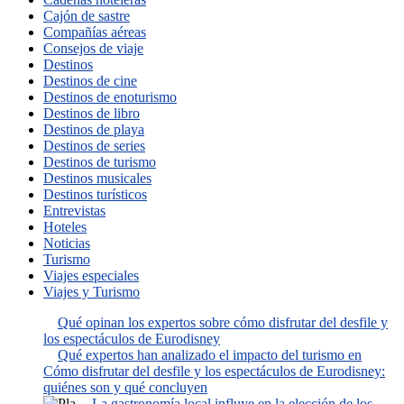
Cajón de sastre
Compañías aéreas
Consejos de viaje
Destinos
Destinos de cine
Destinos de enoturismo
Destinos de libro
Destinos de playa
Destinos de series
Destinos de turismo
Destinos musicales
Destinos turísticos
Entrevistas
Hoteles
Noticias
Turismo
Viajes especiales
Viajes y Turismo
Qué opinan los expertos sobre cómo disfrutar del desfile y
los espectáculos de Eurodisney
Qué expertos han analizado el impacto del turismo en
Cómo disfrutar del desfile y los espectáculos de Eurodisney:
quiénes son y qué concluyen
La gastronomía local influye en la elección de los