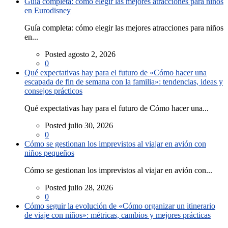
Guía completa: cómo elegir las mejores atracciones para niños
en Eurodisney
Guía completa: cómo elegir las mejores atracciones para niños
en...
Posted agosto 2, 2026
0
Qué expectativas hay para el futuro de «Cómo hacer una
escapada de fin de semana con la familia»: tendencias, ideas y
consejos prácticos
Qué expectativas hay para el futuro de Cómo hacer una...
Posted julio 30, 2026
0
Cómo se gestionan los imprevistos al viajar en avión con
niños pequeños
Cómo se gestionan los imprevistos al viajar en avión con...
Posted julio 28, 2026
0
Cómo seguir la evolución de «Cómo organizar un itinerario
de viaje con niños»: métricas, cambios y mejores prácticas