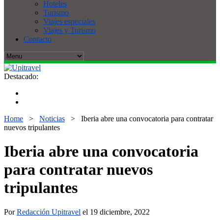
Hoteles
Turismo
Viajes especiales
Viajes y Turismo
Contacto
Destacado:
Home
>
Noticias
>
Iberia abre una convocatoria para contratar
nuevos tripulantes
Iberia abre una convocatoria
para contratar nuevos
tripulantes
Por
Redacción Upitravel
el 19 diciembre, 2022