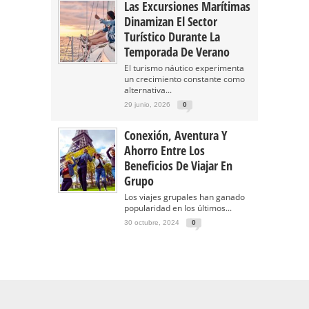
Las Excursiones Marítimas
Dinamizan El Sector
Turístico Durante La
Temporada De Verano
El turismo náutico experimenta
un crecimiento constante como
alternativa...
29 junio, 2026
0
Conexión, Aventura Y
Ahorro Entre Los
Beneficios De Viajar En
Grupo
Los viajes grupales han ganado
popularidad en los últimos...
30 octubre, 2024
0