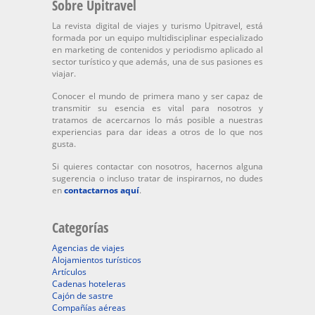
Sobre Upitravel
La revista digital de viajes y turismo Upitravel, está
formada por un equipo multidisciplinar especializado
en marketing de contenidos y periodismo aplicado al
sector turístico y que además, una de sus pasiones es
viajar.
Conocer el mundo de primera mano y ser capaz de
transmitir su esencia es vital para nosotros y
tratamos de acercarnos lo más posible a nuestras
experiencias para dar ideas a otros de lo que nos
gusta.
Si quieres contactar con nosotros, hacernos alguna
sugerencia o incluso tratar de inspirarnos, no dudes
en
contactarnos aquí
.
Categorías
Agencias de viajes
Alojamientos turísticos
Artículos
Cadenas hoteleras
Cajón de sastre
Compañías aéreas