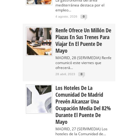
La gastronomía del área
mediterránea destaca por el
empleo...
4 agosto, 2026
0
Renfe Ofrece Un Millón De
Plazas En Sus Trenes Para
Viajar En El Puente De
Mayo
MADRID, 28 (SERVIMEDIA) Renfe
comunicó este viernes que
ofrecerá...
28 abril, 2023
0
Los Hoteles De La
Comunidad De Madrid
Prevén Alcanzar Una
Ocupación Media Del 82%
Durante El Puente De
Mayo
MADRID, 27 (SERVIMEDIA) Los
hoteles de la Comunidad de...