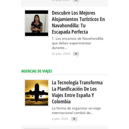
Descubre Los Mejores
Alojamientos Turísticos En
Navahondilla: Tu
Escapada Perfecta
1. Los encantos de Navahondilla
que debes experimentar
durante...
10 julio, 2024
0
AGENCIAS DE VIAJES
La Tecnología Transforma
La Planificación De Los
Viajes Entre España Y
Colombia
La forma de organizar un viaje
internacional cambió de...
4 julio, 2026
0