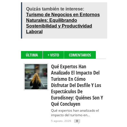
Quizás también te interese:
Turismo de Negocios en Entornos
Naturales: Equilibrando
Sostenibilidad y Productividad
Laboral
ÚLTIMA
+ VISTO
COMENTARIOS
Qué Expertos Han
Analizado El Impacto Del
Turismo En Cómo
Disfrutar Del Desfile Y Los
Espectáculos De
Eurodisney: Quiénes Son Y
Qué Concluyen
Qué expertos han analizado el
impacto del turismo en...
5 agosto, 2026
0