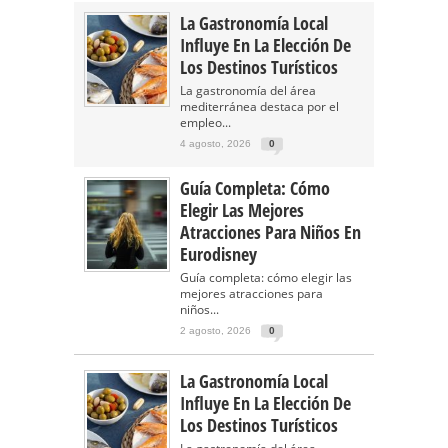
La Gastronomía Local
Influye En La Elección De
Los Destinos Turísticos
La gastronomía del área
mediterránea destaca por el
empleo...
4 agosto, 2026
0
Guía Completa: Cómo
Elegir Las Mejores
Atracciones Para Niños En
Eurodisney
Guía completa: cómo elegir las
mejores atracciones para
niños...
2 agosto, 2026
0
La Gastronomía Local
Influye En La Elección De
Los Destinos Turísticos