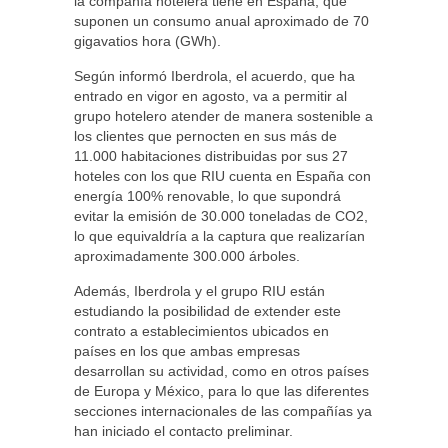
la compañía hotelera tiene en España, que
suponen un consumo anual aproximado de 70
gigavatios hora (GWh).
Según informó Iberdrola, el acuerdo, que ha
entrado en vigor en agosto, va a permitir al
grupo hotelero atender de manera sostenible a
los clientes que pernocten en sus más de
11.000 habitaciones distribuidas por sus 27
hoteles con los que RIU cuenta en España con
energía 100% renovable, lo que supondrá
evitar la emisión de 30.000 toneladas de CO2,
lo que equivaldría a la captura que realizarían
aproximadamente 300.000 árboles.
Además, Iberdrola y el grupo RIU están
estudiando la posibilidad de extender este
contrato a establecimientos ubicados en
países en los que ambas empresas
desarrollan su actividad, como en otros países
de Europa y México, para lo que las diferentes
secciones internacionales de las compañías ya
han iniciado el contacto preliminar.