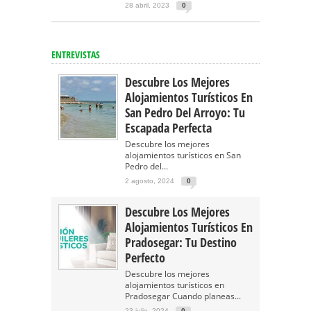
28 abril, 2023
0
ENTREVISTAS
Descubre Los Mejores
Alojamientos Turísticos En
San Pedro Del Arroyo: Tu
Escapada Perfecta
Descubre los mejores
alojamientos turísticos en San
Pedro del...
2 agosto, 2024
0
Descubre Los Mejores
Alojamientos Turísticos En
Pradosegar: Tu Destino
Perfecto
Descubre los mejores
alojamientos turísticos en
Pradosegar Cuando planeas...
23 julio, 2024
0