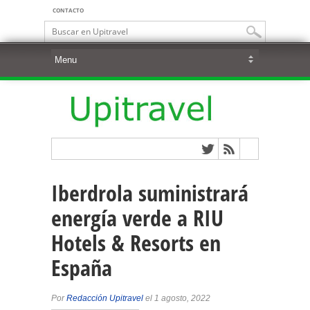
CONTACTO
Iberdrola suministrará
energía verde a RIU
Hotels & Resorts en
España
Por
Redacción Upitravel
el 1 agosto, 2022