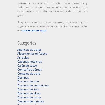
transmitir su esencia es vital para nosotros y
tratamos de acercarnos lo más posible a nuestras
experiencias para dar ideas a otros de lo que nos
gusta.
Si quieres contactar con nosotros, hacernos alguna
sugerencia o incluso tratar de inspirarnos, no dudes
en
contactarnos aquí
.
Categorías
Agencias de viajes
Alojamientos turísticos
Artículos
Cadenas hoteleras
Cajón de sastre
Compañías aéreas
Consejos de viaje
Destinos
Destinos de cine
Destinos de enoturismo
Destinos de libro
Destinos de playa
Destinos de series
Destinos de turismo