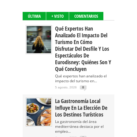
ÚLTIMA
+ VISTO
COMENTARIOS
Qué Expertos Han
Analizado El Impacto Del
Turismo En Cómo
Disfrutar Del Desfile Y Los
Espectáculos De
Eurodisney: Quiénes Son Y
Qué Concluyen
Qué expertos han analizado el
impacto del turismo en...
5 agosto, 2026
0
La Gastronomía Local
Influye En La Elección De
Los Destinos Turísticos
La gastronomía del área
mediterránea destaca por el
empleo...