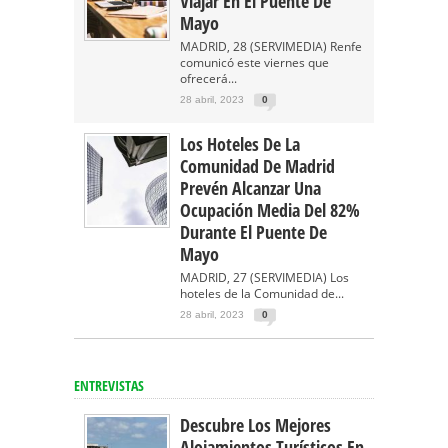
Viajar En El Puente De
Mayo
MADRID, 28 (SERVIMEDIA) Renfe
comunicó este viernes que
ofrecerá...
28 abril, 2023
0
Los Hoteles De La
Comunidad De Madrid
Prevén Alcanzar Una
Ocupación Media Del 82%
Durante El Puente De
Mayo
MADRID, 27 (SERVIMEDIA) Los
hoteles de la Comunidad de...
28 abril, 2023
0
ENTREVISTAS
Descubre Los Mejores
Alojamientos Turísticos En