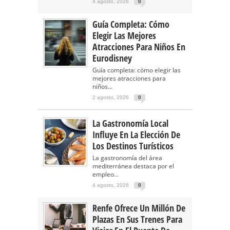
4 agosto, 2026
0
Guía Completa: Cómo
Elegir Las Mejores
Atracciones Para Niños En
Eurodisney
Guía completa: cómo elegir las
mejores atracciones para
niños...
2 agosto, 2026
0
La Gastronomía Local
Influye En La Elección De
Los Destinos Turísticos
La gastronomía del área
mediterránea destaca por el
empleo...
4 agosto, 2026
0
Renfe Ofrece Un Millón De
Plazas En Sus Trenes Para