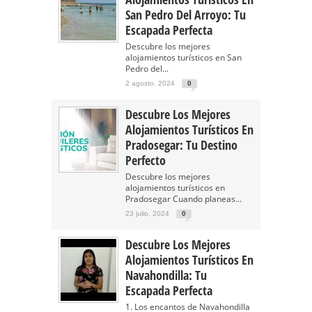
San Pedro Del Arroyo: Tu
Escapada Perfecta
Descubre los mejores
alojamientos turísticos en San
Pedro del...
2 agosto, 2024
0
Descubre Los Mejores
Alojamientos Turísticos En
Pradosegar: Tu Destino
Perfecto
Descubre los mejores
alojamientos turísticos en
Pradosegar Cuando planeas...
23 julio, 2024
0
Descubre Los Mejores
Alojamientos Turísticos En
Navahondilla: Tu
Escapada Perfecta
1. Los encantos de Navahondilla