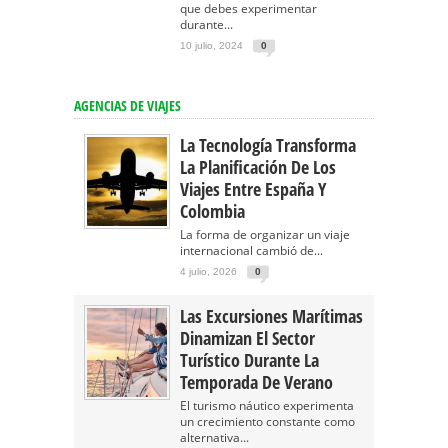
que debes experimentar
durante...
10 julio, 2024
0
AGENCIAS DE VIAJES
La Tecnología Transforma
La Planificación De Los
Viajes Entre España Y
Colombia
La forma de organizar un viaje
internacional cambió de...
4 julio, 2026
0
Las Excursiones Marítimas
Dinamizan El Sector
Turístico Durante La
Temporada De Verano
El turismo náutico experimenta
un crecimiento constante como
alternativa...