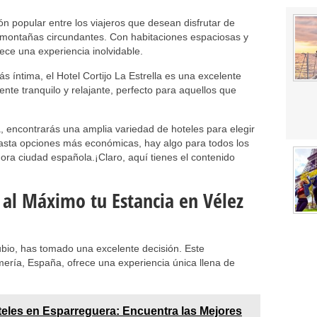
n popular entre los viajeros que desean disfrutar de
s montañas circundantes. Con habitaciones espaciosas y
rece una experiencia inolvidable.
 íntima, el Hotel Cortijo La Estrella es una excelente
ente tranquilo y relajante, perfecto para aquellos que
, encontrarás una amplia variedad de hoteles para elegir
hasta opciones más económicas, hay algo para todos los
ra ciudad española.¡Claro, aquí tienes el contenido
 al Máximo tu Estancia en Vélez
ubio, has tomado una excelente decisión. Este
mería, España, ofrece una experiencia única llena de
eles en Esparreguera: Encuentra las Mejores