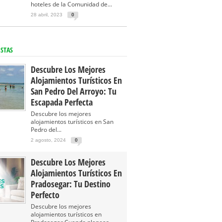
hoteles de la Comunidad de...
28 abril, 2023
0
ISTAS
Descubre Los Mejores
Alojamientos Turísticos En
San Pedro Del Arroyo: Tu
Escapada Perfecta
Descubre los mejores
alojamientos turísticos en San
Pedro del...
2 agosto, 2024
0
Descubre Los Mejores
Alojamientos Turísticos En
Pradosegar: Tu Destino
Perfecto
Descubre los mejores
alojamientos turísticos en