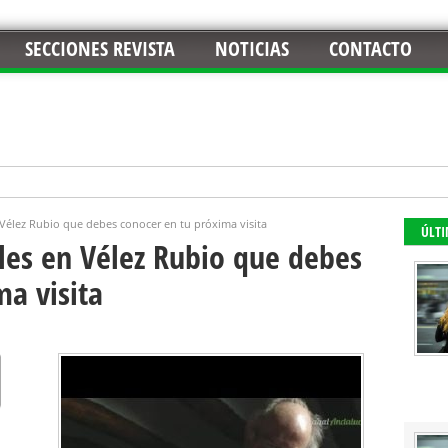
SECCIONES REVISTA
NOTICIAS
CONTACTO
 Vélez Rubio que debes conocer en tu próxima visita
ÚLT
les en Vélez Rubio que debes
ma visita