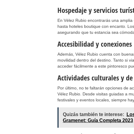
Hospedaje y servicios turís
En Vélez Rubio encontrarás una amplia 
hasta hoteles boutique con encanto. Los 
asegurando que tu estancia sea cómoda 
Accesibilidad y conexiones
Además, Vélez Rubio cuenta con buenas co
movilidad dentro del destino. Tanto si v
acceder fácilmente a este pintoresco pu
Actividades culturales y de
Por último, no te faltarán opciones de ac
Vélez Rubio. Desde visitas guiadas a mus
festivales y eventos locales, siempre ha
Quizás también te interese:
Los
Gramenet: Guía Completa 2023