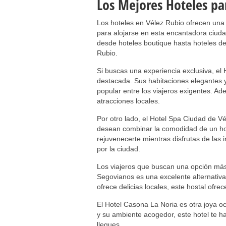
Los Mejores Hoteles pa
Los hoteles en Vélez Rubio ofrecen una 
para alojarse en esta encantadora ciud
desde hoteles boutique hasta hoteles de 
Rubio.
Si buscas una experiencia exclusiva, e
destacada. Sus habitaciones elegantes y
popular entre los viajeros exigentes. Ad
atracciones locales.
Por otro lado, el Hotel Spa Ciudad de V
desean combinar la comodidad de un hote
rejuvenecerte mientras disfrutas de las 
por la ciudad.
Los viajeros que buscan una opción má
Segovianos es una excelente alternativa
ofrece delicias locales, este hostal ofr
El Hotel Casona La Noria es otra joya oc
y su ambiente acogedor, este hotel te 
llegues.