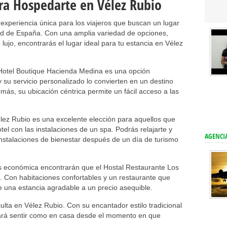
ra Hospedarte en Vélez Rubio
experiencia única para los viajeros que buscan un lugar
ad de España. Con una amplia variedad de opciones,
lujo, encontrarás el lugar ideal para tu estancia en Vélez
l Hotel Boutique Hacienda Medina es una opción
 su servicio personalizado lo convierten en un destino
emás, su ubicación céntrica permite un fácil acceso a las
élez Rubio es una excelente elección para aquellos que
l con las instalaciones de un spa. Podrás relajarte y
AGENCIA
instalaciones de bienestar después de un día de turismo
s económica encontrarán que el Hostal Restaurante Los
. Con habitaciones confortables y un restaurante que
ece una estancia agradable a un precio asequible.
ulta en Vélez Rubio. Con su encantador estilo tradicional
hará sentir como en casa desde el momento en que