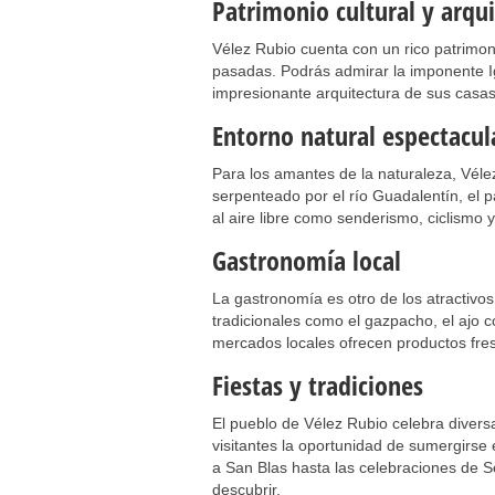
Patrimonio cultural y arqu
Vélez Rubio cuenta con un rico patrimoni
pasadas. Podrás admirar la imponente Igl
impresionante arquitectura de sus casas
Entorno natural espectacul
Para los amantes de la naturaleza, Vél
serpenteado por el río Guadalentín, el p
al aire libre como senderismo, ciclismo 
Gastronomía local
La gastronomía es otro de los atractivo
tradicionales como el gazpacho, el ajo c
mercados locales ofrecen productos fres
Fiestas y tradiciones
El pueblo de Vélez Rubio celebra diversas
visitantes la oportunidad de sumergirse 
a San Blas hasta las celebraciones de
descubrir.