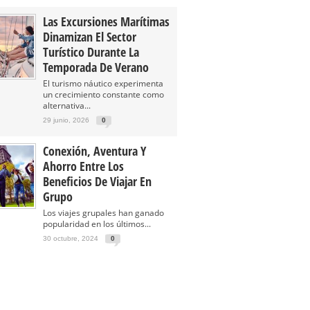
Las Excursiones Marítimas
Dinamizan El Sector
Turístico Durante La
Temporada De Verano
El turismo náutico experimenta
un crecimiento constante como
alternativa...
29 junio, 2026
0
Conexión, Aventura Y
Ahorro Entre Los
Beneficios De Viajar En
Grupo
Los viajes grupales han ganado
popularidad en los últimos...
30 octubre, 2024
0