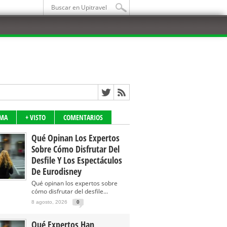
IMA
+ VISTO
COMENTARIOS
Qué Opinan Los Expertos
Sobre Cómo Disfrutar Del
Desfile Y Los Espectáculos
De Eurodisney
Qué opinan los expertos sobre
cómo disfrutar del desfile...
8 agosto, 2026
0
Qué Expertos Han