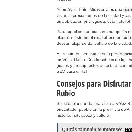
Además, el Hotel Mirasierra es una opció
vistas impresionantes de la ciudad y la
una ubicación privilegiada, este hotel of
Para aquellos que buscan una opción más
elección. Este hotel rural ofrece un ambi
desean alejarse del bullicio de la ciudad.
En resumen, sea cual sea tu preferencia
en Vélez Rubio. Desde hoteles de lujo 
gustos y presupuestos en esta encantado
SEO para el H2!
Consejos para Disfrutar
Rubio
Si estás planeando una visita a Vélez R
encantador pueblo en la provincia de Al
historia, naturaleza y cultura.
Quizás también te interese:
Hot