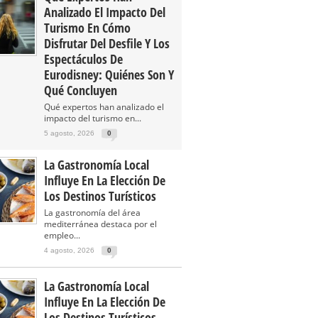
Analizado El Impacto Del
Turismo En Cómo
Disfrutar Del Desfile Y Los
Espectáculos De
Eurodisney: Quiénes Son Y
Qué Concluyen
Qué expertos han analizado el
impacto del turismo en...
5 agosto, 2026
0
La Gastronomía Local
Influye En La Elección De
Los Destinos Turísticos
La gastronomía del área
mediterránea destaca por el
empleo...
4 agosto, 2026
0
La Gastronomía Local
Influye En La Elección De
Los Destinos Turísticos