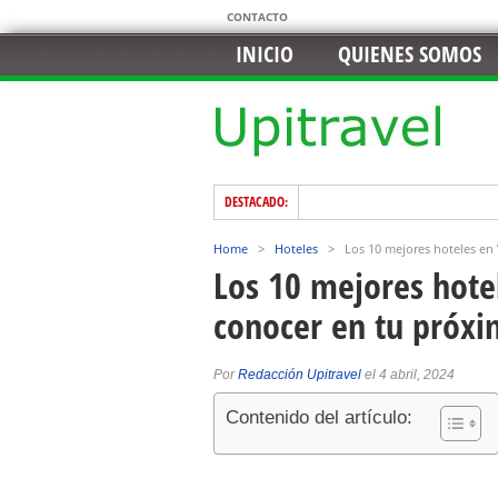
CONTACTO
INICIO
QUIENES SOMOS
DESTACADO:
Home
>
Hoteles
>
Los 10 mejores hoteles en
Los 10 mejores hote
conocer en tu próxi
Por
Redacción Upitravel
el 4 abril, 2024
Contenido del artículo: