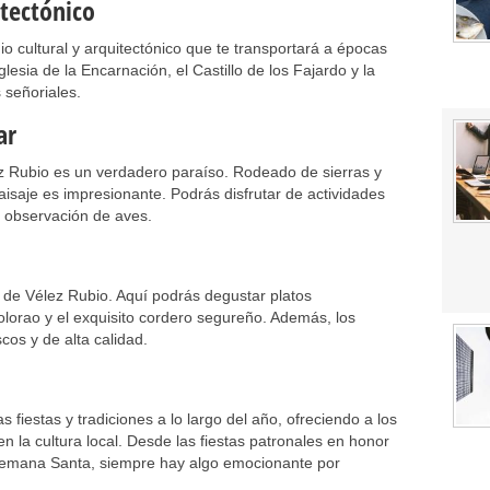
itectónico
o cultural y arquitectónico que te transportará a épocas
esia de la Encarnación, el Castillo de los Fajardo y la
 señoriales.
ar
ez Rubio es un verdadero paraíso. Rodeado de sierras y
aisaje es impresionante. Podrás disfrutar de actividades
y observación de aves.
s de Vélez Rubio. Aquí podrás degustar platos
olorao y el exquisito cordero segureño. Además, los
cos y de alta calidad.
 fiestas y tradiciones a lo largo del año, ofreciendo a los
en la cultura local. Desde las fiestas patronales en honor
 Semana Santa, siempre hay algo emocionante por