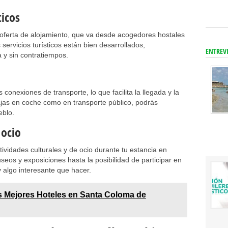
ticos
oferta de alojamiento, que va desde acogedores hostales
servicios turísticos están bien desarrollados,
ENTREV
y sin contratiempos.
nexiones de transporte, lo que facilita la llegada y la
iajas en coche como en transporte público, podrás
eblo.
 ocio
tividades culturales y de ocio durante tu estancia en
eos y exposiciones hasta la posibilidad de participar en
y algo interesante que hacer.
 Mejores Hoteles en Santa Coloma de