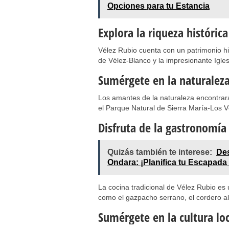
Opciones para tu Estancia
Explora la riqueza histórica
Vélez Rubio cuenta con un patrimonio hist
de Vélez-Blanco y la impresionante Igle
Sumérgete en la naturalez
Los amantes de la naturaleza encontrar
el Parque Natural de Sierra María-Los Vé
Disfruta de la gastronomía 
Quizás también te interese:
Des
Ondara: ¡Planifica tu Escapada 
La cocina tradicional de Vélez Rubio es 
como el gazpacho serrano, el cordero al c
Sumérgete en la cultura lo