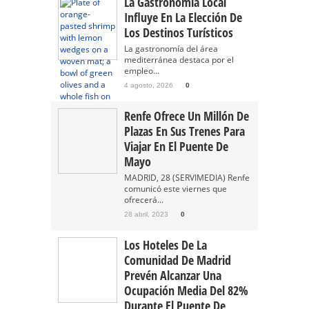
La Gastronomía Local
Influye En La Elección De
Los Destinos Turísticos
La gastronomía del área
mediterránea destaca por el
empleo...
4 agosto, 2026
0
Renfe Ofrece Un Millón De
Plazas En Sus Trenes Para
Viajar En El Puente De
Mayo
MADRID, 28 (SERVIMEDIA) Renfe
comunicó este viernes que
ofrecerá...
28 abril, 2023
0
Los Hoteles De La
Comunidad De Madrid
Prevén Alcanzar Una
Ocupación Media Del 82%
Durante El Puente De