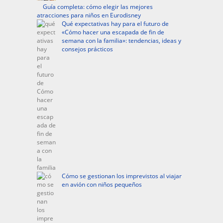
Guía completa: cómo elegir las mejores
atracciones para niños en Eurodisney
Qué expectativas hay para el futuro de
«Cómo hacer una escapada de fin de
semana con la familia»: tendencias, ideas y
consejos prácticos
Cómo se gestionan los imprevistos al viajar
en avión con niños pequeños