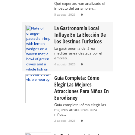
Qué expertos han analizado el
impacto del turismo en...
5 agosto, 2026
0
La Gastronomía Local
Influye En La Elección De
Los Destinos Turísticos
La gastronomía del área
mediterránea destaca por el
empleo...
4 agosto, 2026
0
Guía Completa: Cómo
Elegir Las Mejores
Atracciones Para Niños En
Eurodisney
Guía completa: cómo elegir las
mejores atracciones para
niños...
2 agosto, 2026
0