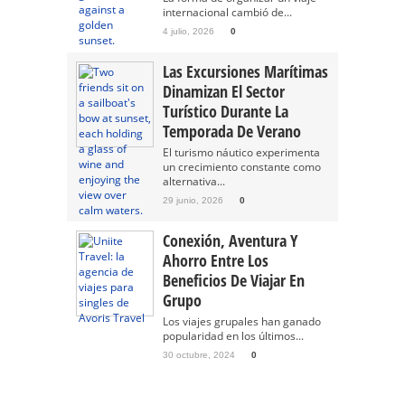
internacional cambió de...
4 julio, 2026
0
Las Excursiones Marítimas
Dinamizan El Sector
Turístico Durante La
Temporada De Verano
El turismo náutico experimenta
un crecimiento constante como
alternativa...
29 junio, 2026
0
Conexión, Aventura Y
Ahorro Entre Los
Beneficios De Viajar En
Grupo
Los viajes grupales han ganado
popularidad en los últimos...
30 octubre, 2024
0