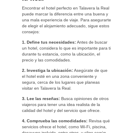
Encontrar el hotel perfecto en Talavera la Real
puede marcar la diferencia entre una buena y
una mala experiencia de viaje. Para asegurarte
de elegir el alojamiento adecuado, sigue estos
consejos:
1. Define tus necesidades:
Antes de buscar
un hotel, considera lo que es importante para ti
durante tu estancia, como la ubicación, el
precio y las comodidades.
2. Investiga la ubicación:
Asegúrate de que
el hotel esté en una zona conveniente y
segura, cerca de los lugares que planeas
visitar en Talavera la Real.
3. Lee las reseñas:
Busca opiniones de otros
viajeros para tener una idea realista de la
calidad del hotel y del servicio que ofrece.
4. Comprueba las comodidades:
Revisa qué
servicios ofrece el hotel, como Wi-Fi, piscina,
desayuno incluido, entre otros, y elige según