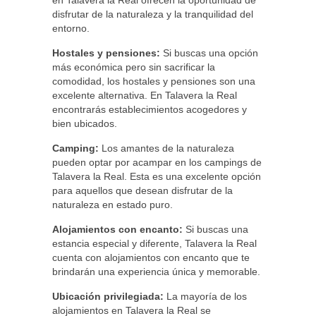
en Talavera la Real ofrecen la oportunidad de
disfrutar de la naturaleza y la tranquilidad del
entorno.
Hostales y pensiones:
Si buscas una opción
más económica pero sin sacrificar la
comodidad, los hostales y pensiones son una
excelente alternativa. En Talavera la Real
encontrarás establecimientos acogedores y
bien ubicados.
Camping:
Los amantes de la naturaleza
pueden optar por acampar en los campings de
Talavera la Real. Esta es una excelente opción
para aquellos que desean disfrutar de la
naturaleza en estado puro.
Alojamientos con encanto:
Si buscas una
estancia especial y diferente, Talavera la Real
cuenta con alojamientos con encanto que te
brindarán una experiencia única y memorable.
Ubicación privilegiada:
La mayoría de los
alojamientos en Talavera la Real se