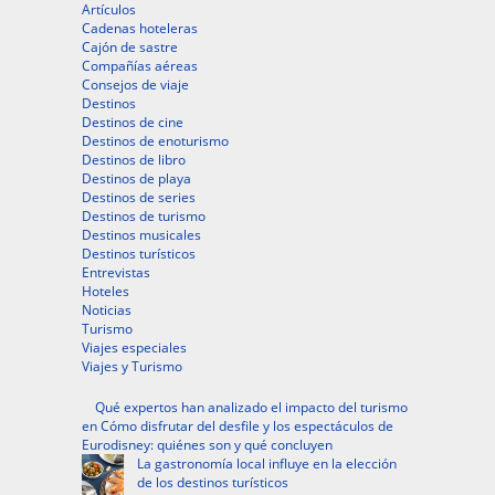
Artículos
Cadenas hoteleras
Cajón de sastre
Compañías aéreas
Consejos de viaje
Destinos
Destinos de cine
Destinos de enoturismo
Destinos de libro
Destinos de playa
Destinos de series
Destinos de turismo
Destinos musicales
Destinos turísticos
Entrevistas
Hoteles
Noticias
Turismo
Viajes especiales
Viajes y Turismo
Qué expertos han analizado el impacto del turismo
en Cómo disfrutar del desfile y los espectáculos de
Eurodisney: quiénes son y qué concluyen
La gastronomía local influye en la elección
de los destinos turísticos