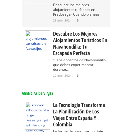
Descubre los mejores
alojamientos turísticos en
Pradosegar Cuando planeas...
23 julio, 2024
0
Descubre Los Mejores
Alojamientos Turísticos En
Navahondilla: Tu
Escapada Perfecta
1. Los encantos de Navahondilla
que debes experimentar
durante...
10 julio, 2024
0
AGENCIAS DE VIAJES
La Tecnología Transforma
La Planificación De Los
Viajes Entre España Y
Colombia
La forma de organizar un viaje