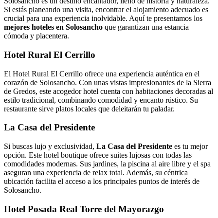
Solosancho es un destino encantador, lleno de historia y naturaleza.
Si estás planeando una visita, encontrar el alojamiento adecuado es
crucial para una experiencia inolvidable. Aquí te presentamos los
mejores hoteles en Solosancho
que garantizan una estancia
cómoda y placentera.
Hotel Rural El Cerrillo
El Hotel Rural El Cerrillo ofrece una experiencia auténtica en el
corazón de Solosancho. Con unas vistas impresionantes de la Sierra
de Gredos, este acogedor hotel cuenta con habitaciones decoradas al
estilo tradicional, combinando comodidad y encanto rústico. Su
restaurante sirve platos locales que deleitarán tu paladar.
La Casa del Presidente
Si buscas lujo y exclusividad,
La Casa del Presidente
es tu mejor
opción. Este hotel boutique ofrece suites lujosas con todas las
comodidades modernas. Sus jardines, la piscina al aire libre y el spa
aseguran una experiencia de relax total. Además, su céntrica
ubicación facilita el acceso a los principales puntos de interés de
Solosancho.
Hotel Posada Real Torre del Mayorazgo