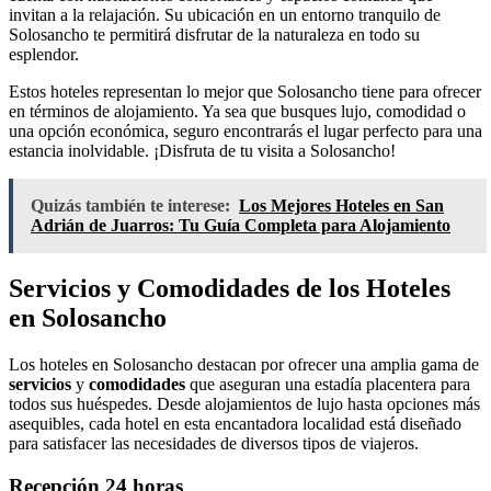
invitan a la relajación. Su ubicación en un entorno tranquilo de
Solosancho te permitirá disfrutar de la naturaleza en todo su
esplendor.
Estos hoteles representan lo mejor que Solosancho tiene para ofrecer
en términos de alojamiento. Ya sea que busques lujo, comodidad o
una opción económica, seguro encontrarás el lugar perfecto para una
estancia inolvidable. ¡Disfruta de tu visita a Solosancho!
Quizás también te interese:
Los Mejores Hoteles en San
Adrián de Juarros: Tu Guía Completa para Alojamiento
Servicios y Comodidades de los Hoteles
en Solosancho
Los hoteles en Solosancho destacan por ofrecer una amplia gama de
servicios
y
comodidades
que aseguran una estadía placentera para
todos sus huéspedes. Desde alojamientos de lujo hasta opciones más
asequibles, cada hotel en esta encantadora localidad está diseñado
para satisfacer las necesidades de diversos tipos de viajeros.
Recepción 24 horas