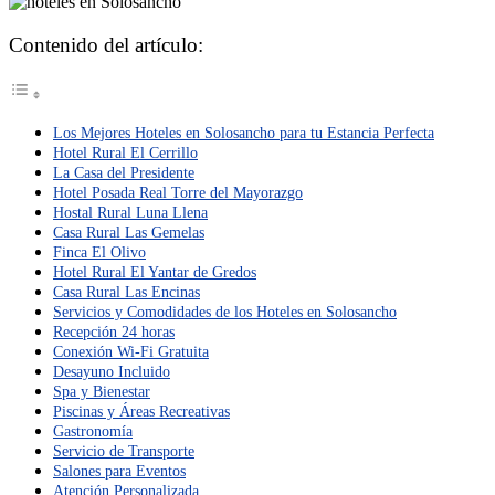
Contenido del artículo:
Los Mejores Hoteles en Solosancho para tu Estancia Perfecta
Hotel Rural El Cerrillo
La Casa del Presidente
Hotel Posada Real Torre del Mayorazgo
Hostal Rural Luna Llena
Casa Rural Las Gemelas
Finca El Olivo
Hotel Rural El Yantar de Gredos
Casa Rural Las Encinas
Servicios y Comodidades de los Hoteles en Solosancho
Recepción 24 horas
Conexión Wi-Fi Gratuita
Desayuno Incluido
Spa y Bienestar
Piscinas y Áreas Recreativas
Gastronomía
Servicio de Transporte
Salones para Eventos
Atención Personalizada