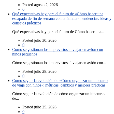
Posted agosto 2, 2026
0
Qué expectativas hay para el futuro de «Cómo hacer una
escapada de fin de semana con la familia»: tendencias, ideas y
consejos prácticos
Qué expectativas hay para el futuro de Cómo hacer una...
Posted julio 30, 2026
0
Cómo se gestionan los imprevistos al viajar en avión con
niños pequeños
Cómo se gestionan los imprevistos al viajar en avión con...
Posted julio 28, 2026
0
Cómo seguir la evolución de «Cómo organizar un itinerario
de viaje con niños»: métricas, cambios y mejores prácticas
Cómo seguir la evolución de cómo organizar un itinerario
de...
Posted julio 25, 2026
0