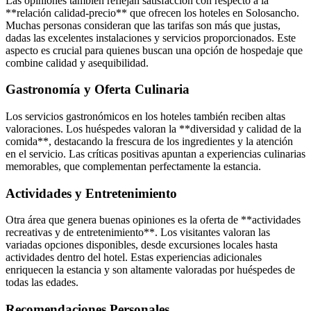
Las opiniones también reflejan satisfacción con respecto a la
**relación calidad-precio** que ofrecen los hoteles en Solosancho.
Muchas personas consideran que las tarifas son más que justas,
dadas las excelentes instalaciones y servicios proporcionados. Este
aspecto es crucial para quienes buscan una opción de hospedaje que
combine calidad y asequibilidad.
Gastronomía y Oferta Culinaria
Los servicios gastronómicos en los hoteles también reciben altas
valoraciones. Los huéspedes valoran la **diversidad y calidad de la
comida**, destacando la frescura de los ingredientes y la atención
en el servicio. Las críticas positivas apuntan a experiencias culinarias
memorables, que complementan perfectamente la estancia.
Actividades y Entretenimiento
Otra área que genera buenas opiniones es la oferta de **actividades
recreativas y de entretenimiento**. Los visitantes valoran las
variadas opciones disponibles, desde excursiones locales hasta
actividades dentro del hotel. Estas experiencias adicionales
enriquecen la estancia y son altamente valoradas por huéspedes de
todas las edades.
Recomendaciones Personales