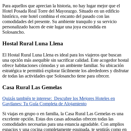
Para aquellos que aprecian la historia, no hay lugar mejor que el
Hotel Posada Real Torre del Mayorazgo. Situado en un edificio
histórico, este hotel combina el encanto del pasado con las
comodidades del presente. Su ambiente tranquilo y su servicio
personalizado hacen de este lugar una joya escondida en
Solosancho.
Hostal Rural Luna Llena
El Hostal Rural Luna Llena es ideal para los viajeros que buscan
una opción más asequible sin sacrificar calidad. Este acogedor hostal
ofrece habitaciones cómodas y un ambiente familiar. Su ubicación
estratégica te permitirá explorar fácilmente los alrededores y disfrutar
de todas las actividades que Solosancho tiene para ofrecer.
Casa Rural Las Gemelas
Quizás también te interese:
Descubre los Mejores Hoteles en
Gavilanes: Tu Guía Completa de Alojamiento
Si viajas en grupo o en familia, la Casa Rural Las Gemelas es una
excelente opción. Estas dos casas adosadas ofrecen todas las
comodidades necesarias para una estancia agradable. Con amplios
espacios y una cocina completamente equipada, te sentirás como en