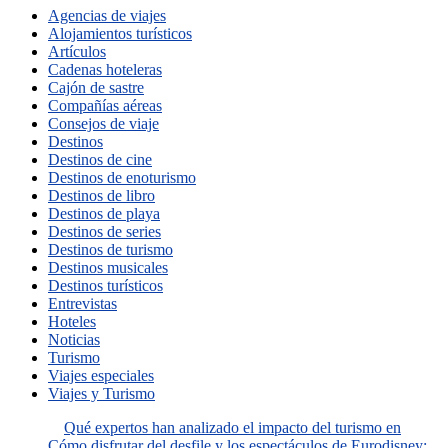
Agencias de viajes
Alojamientos turísticos
Artículos
Cadenas hoteleras
Cajón de sastre
Compañías aéreas
Consejos de viaje
Destinos
Destinos de cine
Destinos de enoturismo
Destinos de libro
Destinos de playa
Destinos de series
Destinos de turismo
Destinos musicales
Destinos turísticos
Entrevistas
Hoteles
Noticias
Turismo
Viajes especiales
Viajes y Turismo
Qué expertos han analizado el impacto del turismo en
Cómo disfrutar del desfile y los espectáculos de Eurodisney: