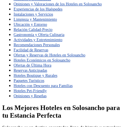
Opiniones y Valoraciones de los Hoteles en Solosancho
Experiencias de los Huéspedes
Instalaciones y Servicios
Limpieza y Mantenimiento
Ubicación y Entorno
Relación Calidad-Precio
Gastronomía y Oferta Culinaria
Actividades y Entretenimiento
Recomendaciones Personales
Facilidad de Reservas
Ofertas y Reservas de Hoteles en Solosancho
Hoteles Económicos en Solosancho
Ofertas de Última Hora
Reservas Anticipadas
Hoteles Boutique y Rurales
Paquetes Turísticos
Hoteles con Descuento para Familias
Hoteles Pet-Friendly
Opiniones y Reseñas
Los Mejores Hoteles en Solosancho para
tu Estancia Perfecta