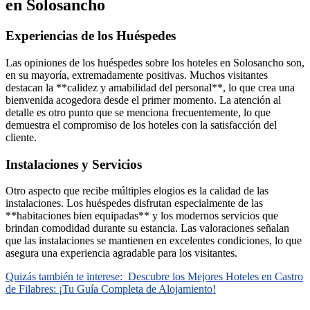
en Solosancho
Experiencias de los Huéspedes
Las opiniones de los huéspedes sobre los hoteles en Solosancho son,
en su mayoría, extremadamente positivas. Muchos visitantes
destacan la **calidez y amabilidad del personal**, lo que crea una
bienvenida acogedora desde el primer momento. La atención al
detalle es otro punto que se menciona frecuentemente, lo que
demuestra el compromiso de los hoteles con la satisfacción del
cliente.
Instalaciones y Servicios
Otro aspecto que recibe múltiples elogios es la calidad de las
instalaciones. Los huéspedes disfrutan especialmente de las
**habitaciones bien equipadas** y los modernos servicios que
brindan comodidad durante su estancia. Las valoraciones señalan
que las instalaciones se mantienen en excelentes condiciones, lo que
asegura una experiencia agradable para los visitantes.
Quizás también te interese:
Descubre los Mejores Hoteles en Castro
de Filabres: ¡Tu Guía Completa de Alojamiento!