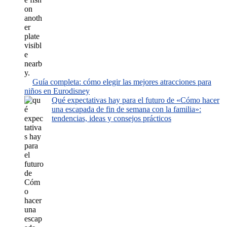
Guía completa: cómo elegir las mejores atracciones para
niños en Eurodisney
Qué expectativas hay para el futuro de «Cómo hacer
una escapada de fin de semana con la familia»:
tendencias, ideas y consejos prácticos