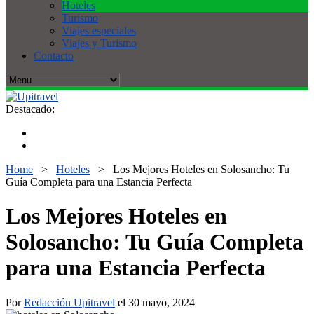
Hoteles
Turismo
Viajes especiales
Viajes y Turismo
Contacto
Destacado:
Home
>
Hoteles
>
Los Mejores Hoteles en Solosancho: Tu
Guía Completa para una Estancia Perfecta
Los Mejores Hoteles en
Solosancho: Tu Guía Completa
para una Estancia Perfecta
Por
Redacción Upitravel
el 30 mayo, 2024