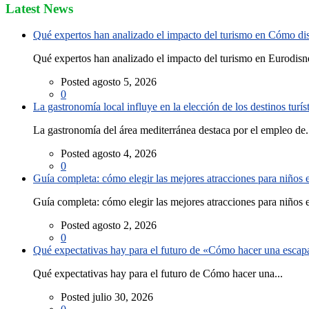
Latest News
Qué expertos han analizado el impacto del turismo en Cómo disf
Qué expertos han analizado el impacto del turismo en Eurodisne
Posted agosto 5, 2026
0
La gastronomía local influye en la elección de los destinos turís
La gastronomía del área mediterránea destaca por el empleo de.
Posted agosto 4, 2026
0
Guía completa: cómo elegir las mejores atracciones para niños
Guía completa: cómo elegir las mejores atracciones para niños e
Posted agosto 2, 2026
0
Qué expectativas hay para el futuro de «Cómo hacer una escapad
Qué expectativas hay para el futuro de Cómo hacer una...
Posted julio 30, 2026