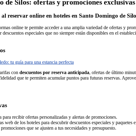
 de Silos: ofertas y promociones exclusivas
 al reservar online en hoteles en Santo Domingo de Silo
rmas online te permite acceder a una amplia variedad de ofertas y prom
r descuentos especiales que no siempre están disponibles en el establec
los
edo: tu guía para una estancia perfecta
tarifas con
descuentos por reserva anticipada
, ofertas de último minu
idelidad que te permiten acumular puntos para futuras reservas. Aprovec
vas
a para recibir ofertas personalizadas y alertas de promociones.
as web de los hoteles para descubrir descuentos especiales y paquetes e
y promociones que se ajusten a tus necesidades y presupuesto.