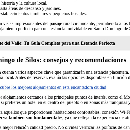
 historia y la cultura local.
asta áreas de descanso y jardines.
establecimientos familiares y pequeños hostales.
 vistas impresionantes del paisaje rural circundante, permitiendo a los 
lojamiento perfecto para una estancia inolvidable en Santo Domingo de 
te del Valle: Tu Guía Completa para una Estancia Perfecta
mingo de Silos: consejos y recomendaciones
 cuenta varios aspectos clave que garantizarán una estancia placentera. 
ía local. Antes de reservar, evalúa las opciones disponibles en función 
ubre los mejores alojamientos en esta encantadora ciudad
r alojamientos cercanos a los principales puntos de interés, como el Mo
 prefieres un hotel en el centro del pueblo o en zonas más tranquilas y
a aquellos que proporcionen habitaciones confortables, conexión Wi-Fi
serva también son fundamentales
, ya que reflejan la experiencia de o
a mejor relación calidad-precio. No olvides verificar las políticas de c