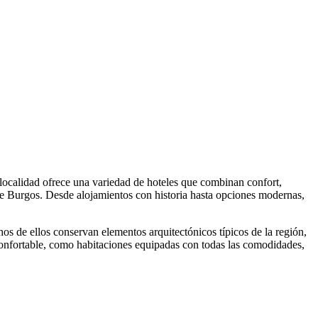
localidad ofrece una variedad de hoteles que combinan confort,
 de Burgos. Desde alojamientos con historia hasta opciones modernas,
os de ellos conservan elementos arquitectónicos típicos de la región,
confortable, como habitaciones equipadas con todas las comodidades,