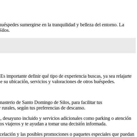
huéspedes sumergirse en la tranquilidad y belleza del entorno. La
Silos.
Es importante definir qué tipo de experiencia buscas, ya sea relajarte
de su ubicación, servicios y valoraciones de otros huéspedes.
nasterio de Santo Domingo de Silos, para facilitar tus
 rurales, según tus preferencias de descanso.
, desayuno incluido y servicios adicionales como parking o atención
tros viajeros y te ayudan a tomar una decisión informada.
ancelación y las posibles promociones o paquetes especiales que puedan