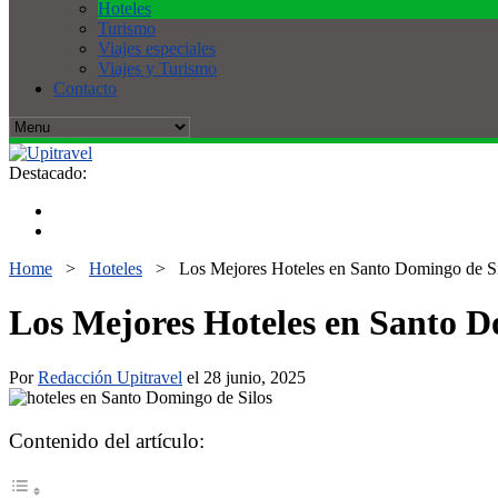
Hoteles
Turismo
Viajes especiales
Viajes y Turismo
Contacto
Destacado:
Home
>
Hoteles
>
Los Mejores Hoteles en Santo Domingo de Sil
Los Mejores Hoteles en Santo Do
Por
Redacción Upitravel
el 28 junio, 2025
Contenido del artículo: