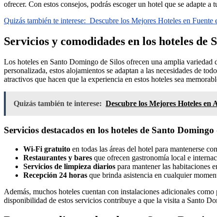
ofrecer. Con estos consejos, podrás escoger un hotel que se adapte a t
Quizás también te interese:
Descubre los Mejores Hoteles en Fuente 
Servicios y comodidades en los hoteles de
Los hoteles en Santo Domingo de Silos ofrecen una amplia variedad d
personalizada, estos alojamientos se adaptan a las necesidades de todo 
atractivos que hacen que la experiencia en estos hoteles sea memorabl
Quizás también te interese:
Descubre los Mejores Hoteles en 
Servicios destacados en los hoteles de Santo Domingo 
Wi-Fi gratuito
en todas las áreas del hotel para mantenerse c
Restaurantes y bares
que ofrecen gastronomía local e internaci
Servicios de limpieza diarios
para mantener las habitaciones en
Recepción 24 horas
que brinda asistencia en cualquier momento
Además, muchos hoteles cuentan con instalaciones adicionales como pisc
disponibilidad de estos servicios contribuye a que la visita a Santo 