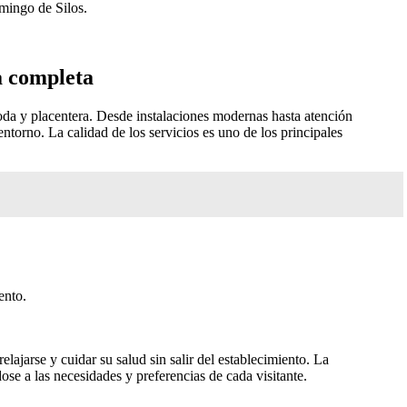
omingo de Silos.
a completa
da y placentera. Desde instalaciones modernas hasta atención
entorno. La calidad de los servicios es uno de los principales
ento.
ajarse y cuidar su salud sin salir del establecimiento. La
se a las necesidades y preferencias de cada visitante.