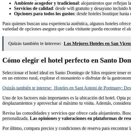
Ambiente acogedor y tradicional
: alojamientos que reflejan la
Servicios de calidad
: desde wifi gratuito y desayuno incluido h
Opciones para todos los gustos
: desde hoteles boutique hasta 
Para quienes buscan una experiencia auténtica, algunos hoteles ofrecen
variedad de opciones asegura que cada visitante pueda encontrar el a
Quizás también te interese:
Los Mejores Hoteles en San Vicen
Cómo elegir el hotel perfecto en Santo Do
Seleccionar el hotel ideal en Santo Domingo de Silos requiere tener en
en un entorno rural, explorar el monasterio o disfrutar de la gastronom
Quizás también te interese:
Hoteles en Sant Antoni de Portmany: Desc
Uno de los factores más importantes es la ubicación del hotel. Opta po
desplazamientos y aprovechar al máximo tu visita. Además, considera si
Revisa las comodidades y servicios que ofrece cada alojamiento. Busc
personalizada.
Las opiniones y valoraciones en plataformas de re
Por último, compara precios y condiciones de reserva para encontrar l