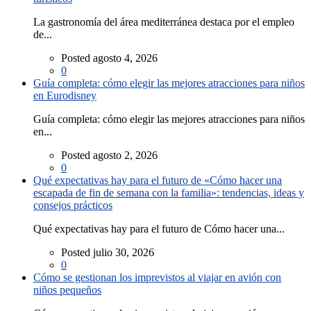
La gastronomía del área mediterránea destaca por el empleo
de...
Posted agosto 4, 2026
0
Guía completa: cómo elegir las mejores atracciones para niños
en Eurodisney
Guía completa: cómo elegir las mejores atracciones para niños
en...
Posted agosto 2, 2026
0
Qué expectativas hay para el futuro de «Cómo hacer una
escapada de fin de semana con la familia»: tendencias, ideas y
consejos prácticos
Qué expectativas hay para el futuro de Cómo hacer una...
Posted julio 30, 2026
0
Cómo se gestionan los imprevistos al viajar en avión con
niños pequeños