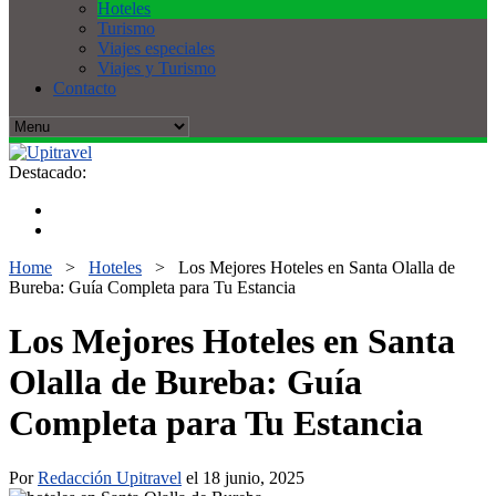
Hoteles
Turismo
Viajes especiales
Viajes y Turismo
Contacto
Destacado:
Home
>
Hoteles
>
Los Mejores Hoteles en Santa Olalla de
Bureba: Guía Completa para Tu Estancia
Los Mejores Hoteles en Santa
Olalla de Bureba: Guía
Completa para Tu Estancia
Por
Redacción Upitravel
el 18 junio, 2025