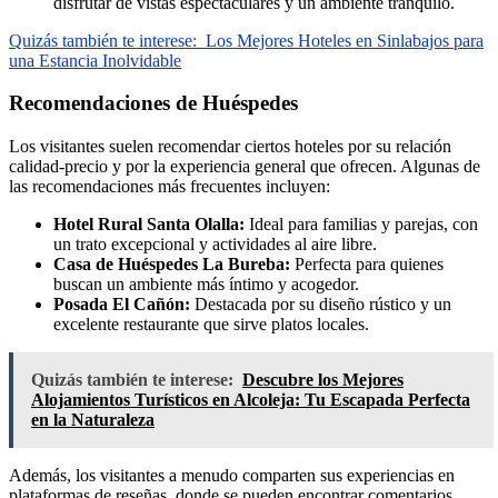
disfrutar de vistas espectaculares y un ambiente tranquilo.
Quizás también te interese:
Los Mejores Hoteles en Sinlabajos para
una Estancia Inolvidable
Recomendaciones de Huéspedes
Los visitantes suelen recomendar ciertos hoteles por su relación
calidad-precio y por la experiencia general que ofrecen. Algunas de
las recomendaciones más frecuentes incluyen:
Hotel Rural Santa Olalla:
Ideal para familias y parejas, con
un trato excepcional y actividades al aire libre.
Casa de Huéspedes La Bureba:
Perfecta para quienes
buscan un ambiente más íntimo y acogedor.
Posada El Cañón:
Destacada por su diseño rústico y un
excelente restaurante que sirve platos locales.
Quizás también te interese:
Descubre los Mejores
Alojamientos Turísticos en Alcoleja: Tu Escapada Perfecta
en la Naturaleza
Además, los visitantes a menudo comparten sus experiencias en
plataformas de reseñas, donde se pueden encontrar comentarios