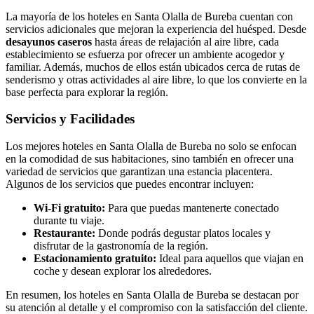
La mayoría de los hoteles en Santa Olalla de Bureba cuentan con
servicios adicionales que mejoran la experiencia del huésped. Desde
desayunos caseros
hasta áreas de relajación al aire libre, cada
establecimiento se esfuerza por ofrecer un ambiente acogedor y
familiar. Además, muchos de ellos están ubicados cerca de rutas de
senderismo y otras actividades al aire libre, lo que los convierte en la
base perfecta para explorar la región.
Servicios y Facilidades
Los mejores hoteles en Santa Olalla de Bureba no solo se enfocan
en la comodidad de sus habitaciones, sino también en ofrecer una
variedad de servicios que garantizan una estancia placentera.
Algunos de los servicios que puedes encontrar incluyen:
Wi-Fi gratuito:
Para que puedas mantenerte conectado
durante tu viaje.
Restaurante:
Donde podrás degustar platos locales y
disfrutar de la gastronomía de la región.
Estacionamiento gratuito:
Ideal para aquellos que viajan en
coche y desean explorar los alrededores.
En resumen, los hoteles en Santa Olalla de Bureba se destacan por
su atención al detalle y el compromiso con la satisfacción del cliente.