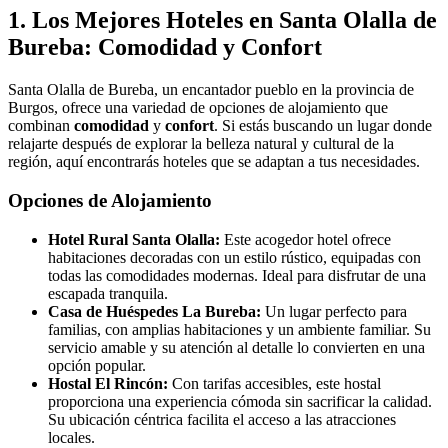
1. Los Mejores Hoteles en Santa Olalla de
Bureba: Comodidad y Confort
Santa Olalla de Bureba, un encantador pueblo en la provincia de
Burgos, ofrece una variedad de opciones de alojamiento que
combinan
comodidad
y
confort
. Si estás buscando un lugar donde
relajarte después de explorar la belleza natural y cultural de la
región, aquí encontrarás hoteles que se adaptan a tus necesidades.
Opciones de Alojamiento
Hotel Rural Santa Olalla:
Este acogedor hotel ofrece
habitaciones decoradas con un estilo rústico, equipadas con
todas las comodidades modernas. Ideal para disfrutar de una
escapada tranquila.
Casa de Huéspedes La Bureba:
Un lugar perfecto para
familias, con amplias habitaciones y un ambiente familiar. Su
servicio amable y su atención al detalle lo convierten en una
opción popular.
Hostal El Rincón:
Con tarifas accesibles, este hostal
proporciona una experiencia cómoda sin sacrificar la calidad.
Su ubicación céntrica facilita el acceso a las atracciones
locales.