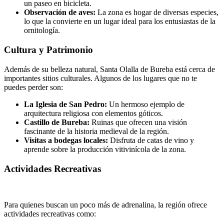
un paseo en bicicleta.
Observación de aves:
La zona es hogar de diversas especies,
lo que la convierte en un lugar ideal para los entusiastas de la
ornitología.
Cultura y Patrimonio
Además de su belleza natural, Santa Olalla de Bureba está cerca de
importantes sitios culturales. Algunos de los lugares que no te
puedes perder son:
La Iglesia de San Pedro:
Un hermoso ejemplo de
arquitectura religiosa con elementos góticos.
Castillo de Bureba:
Ruinas que ofrecen una visión
fascinante de la historia medieval de la región.
Visitas a bodegas locales:
Disfruta de catas de vino y
aprende sobre la producción vitivinícola de la zona.
Actividades Recreativas
Para quienes buscan un poco más de adrenalina, la región ofrece
actividades recreativas como: