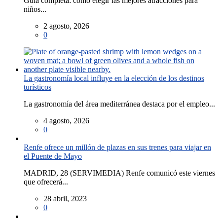
Guía completa: cómo elegir las mejores atracciones para
niños...
2 agosto, 2026
0
La gastronomía local influye en la elección de los destinos
turísticos
La gastronomía del área mediterránea destaca por el empleo...
4 agosto, 2026
0
Renfe ofrece un millón de plazas en sus trenes para viajar en
el Puente de Mayo
MADRID, 28 (SERVIMEDIA) Renfe comunicó este viernes
que ofrecerá...
28 abril, 2023
0