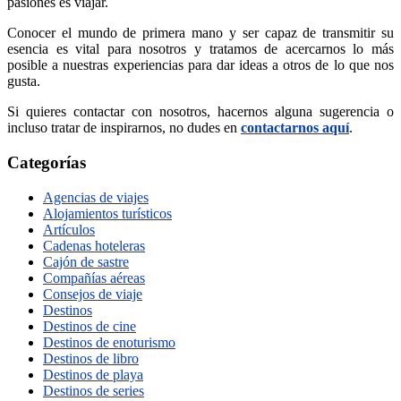
pasiones es viajar.
Conocer el mundo de primera mano y ser capaz de transmitir su
esencia es vital para nosotros y tratamos de acercarnos lo más
posible a nuestras experiencias para dar ideas a otros de lo que nos
gusta.
Si quieres contactar con nosotros, hacernos alguna sugerencia o
incluso tratar de inspirarnos, no dudes en
contactarnos aquí
.
Categorías
Agencias de viajes
Alojamientos turísticos
Artículos
Cadenas hoteleras
Cajón de sastre
Compañías aéreas
Consejos de viaje
Destinos
Destinos de cine
Destinos de enoturismo
Destinos de libro
Destinos de playa
Destinos de series