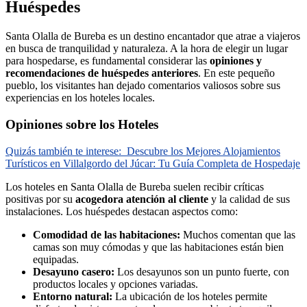
Huéspedes
Santa Olalla de Bureba es un destino encantador que atrae a viajeros
en busca de tranquilidad y naturaleza. A la hora de elegir un lugar
para hospedarse, es fundamental considerar las
opiniones y
recomendaciones de huéspedes anteriores
. En este pequeño
pueblo, los visitantes han dejado comentarios valiosos sobre sus
experiencias en los hoteles locales.
Opiniones sobre los Hoteles
Quizás también te interese:
Descubre los Mejores Alojamientos
Turísticos en Villalgordo del Júcar: Tu Guía Completa de Hospedaje
Los hoteles en Santa Olalla de Bureba suelen recibir críticas
positivas por su
acogedora atención al cliente
y la calidad de sus
instalaciones. Los huéspedes destacan aspectos como:
Comodidad de las habitaciones:
Muchos comentan que las
camas son muy cómodas y que las habitaciones están bien
equipadas.
Desayuno casero:
Los desayunos son un punto fuerte, con
productos locales y opciones variadas.
Entorno natural:
La ubicación de los hoteles permite