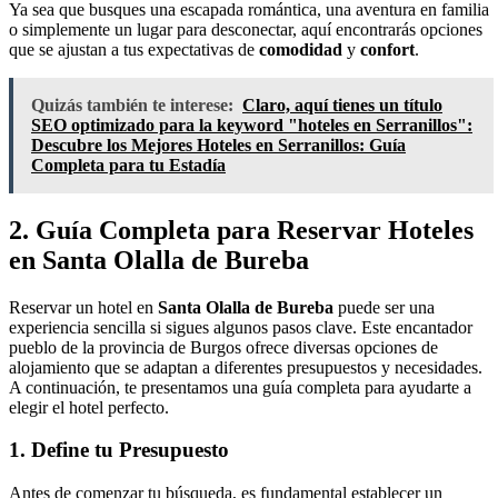
Ya sea que busques una escapada romántica, una aventura en familia
o simplemente un lugar para desconectar, aquí encontrarás opciones
que se ajustan a tus expectativas de
comodidad
y
confort
.
Quizás también te interese:
Claro, aquí tienes un título
SEO optimizado para la keyword "hoteles en Serranillos":
Descubre los Mejores Hoteles en Serranillos: Guía
Completa para tu Estadía
2. Guía Completa para Reservar Hoteles
en Santa Olalla de Bureba
Reservar un hotel en
Santa Olalla de Bureba
puede ser una
experiencia sencilla si sigues algunos pasos clave. Este encantador
pueblo de la provincia de Burgos ofrece diversas opciones de
alojamiento que se adaptan a diferentes presupuestos y necesidades.
A continuación, te presentamos una guía completa para ayudarte a
elegir el hotel perfecto.
1. Define tu Presupuesto
Antes de comenzar tu búsqueda, es fundamental establecer un