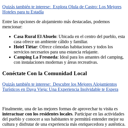
Quizás también te interese:
Explora Olula de Castro: Los Mejores
Hoteles para tu Estadía
Entre las opciones de alojamiento más destacadas, podemos
mencionar:
Casa Rural El Abuelo
: Ubicada en el centro del pueblo, esta
casa ofrece un ambiente cálido y familiar.
Hotel Tiétar
: Ofrece cómodas habitaciones y todos los
servicios necesarios para una estancia relajante.
Camping La Fresneda
: Ideal para los amantes del camping,
con instalaciones modernas y áreas recreativas.
Conéctate Con la Comunidad Local
Quizás también te interese:
Descubre los Mejores Alojamientos
Turísticos en Daya Vieja: Una Experiencia Inolvidable te Espera
Finalmente, una de las mejores formas de aprovechar tu visita es
interactuar con los residentes locales
. Participar en las actividades
del pueblo y conocer a sus habitantes te permitirá entender mejor su
cultura y disfrutar de una experiencia más enriquecedora y auténtica.