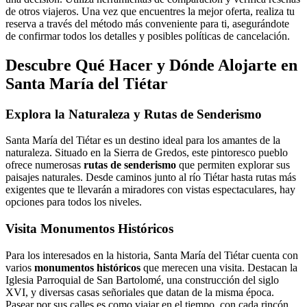
de otros viajeros. Una vez que encuentres la mejor oferta, realiza tu
reserva a través del método más conveniente para ti, asegurándote
de confirmar todos los detalles y posibles políticas de cancelación.
Descubre Qué Hacer y Dónde Alojarte en
Santa María del Tiétar
Explora la Naturaleza y Rutas de Senderismo
Santa María del Tiétar es un destino ideal para los amantes de la
naturaleza. Situado en la Sierra de Gredos, este pintoresco pueblo
ofrece numerosas
rutas de senderismo
que permiten explorar sus
paisajes naturales. Desde caminos junto al río Tiétar hasta rutas más
exigentes que te llevarán a miradores con vistas espectaculares, hay
opciones para todos los niveles.
Visita Monumentos Históricos
Para los interesados en la historia, Santa María del Tiétar cuenta con
varios
monumentos históricos
que merecen una visita. Destacan la
Iglesia Parroquial de San Bartolomé, una construcción del siglo
XVI, y diversas casas señoriales que datan de la misma época.
Pasear por sus calles es como viajar en el tiempo, con cada rincón