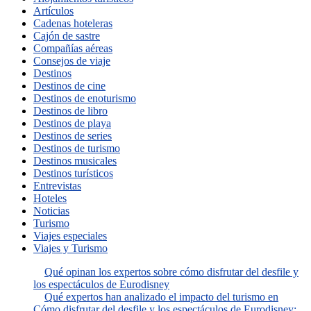
Artículos
Cadenas hoteleras
Cajón de sastre
Compañías aéreas
Consejos de viaje
Destinos
Destinos de cine
Destinos de enoturismo
Destinos de libro
Destinos de playa
Destinos de series
Destinos de turismo
Destinos musicales
Destinos turísticos
Entrevistas
Hoteles
Noticias
Turismo
Viajes especiales
Viajes y Turismo
Qué opinan los expertos sobre cómo disfrutar del desfile y
los espectáculos de Eurodisney
Qué expertos han analizado el impacto del turismo en
Cómo disfrutar del desfile y los espectáculos de Eurodisney: