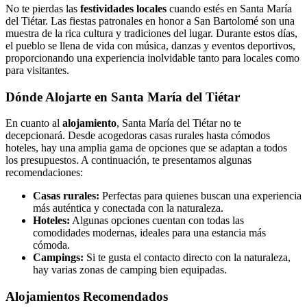
No te pierdas las
festividades locales
cuando estés en Santa María
del Tiétar. Las fiestas patronales en honor a San Bartolomé son una
muestra de la rica cultura y tradiciones del lugar. Durante estos días,
el pueblo se llena de vida con música, danzas y eventos deportivos,
proporcionando una experiencia inolvidable tanto para locales como
para visitantes.
Dónde Alojarte en Santa María del Tiétar
En cuanto al
alojamiento
, Santa María del Tiétar no te
decepcionará. Desde acogedoras casas rurales hasta cómodos
hoteles, hay una amplia gama de opciones que se adaptan a todos
los presupuestos. A continuación, te presentamos algunas
recomendaciones:
Casas rurales:
Perfectas para quienes buscan una experiencia
más auténtica y conectada con la naturaleza.
Hoteles:
Algunas opciones cuentan con todas las
comodidades modernas, ideales para una estancia más
cómoda.
Campings:
Si te gusta el contacto directo con la naturaleza,
hay varias zonas de camping bien equipadas.
Alojamientos Recomendados