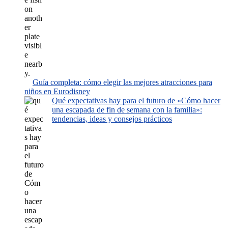
Guía completa: cómo elegir las mejores atracciones para
niños en Eurodisney
Qué expectativas hay para el futuro de «Cómo hacer
una escapada de fin de semana con la familia»:
tendencias, ideas y consejos prácticos