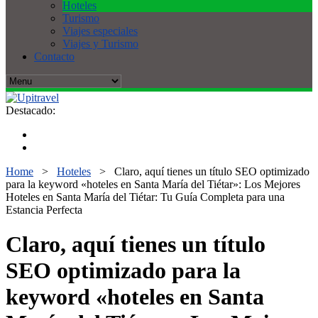
Hoteles
Turismo
Viajes especiales
Viajes y Turismo
Contacto
Destacado:
Home
>
Hoteles
>
Claro, aquí tienes un título SEO optimizado
para la keyword «hoteles en Santa María del Tiétar»: Los Mejores
Hoteles en Santa María del Tiétar: Tu Guía Completa para una
Estancia Perfecta
Claro, aquí tienes un título
SEO optimizado para la
keyword «hoteles en Santa