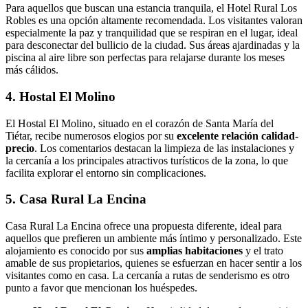
Para aquellos que buscan una estancia tranquila, el Hotel Rural Los
Robles es una opción altamente recomendada. Los visitantes valoran
especialmente la paz y tranquilidad que se respiran en el lugar, ideal
para desconectar del bullicio de la ciudad. Sus áreas ajardinadas y la
piscina al aire libre son perfectas para relajarse durante los meses
más cálidos.
4. Hostal El Molino
El Hostal El Molino, situado en el corazón de Santa María del
Tiétar, recibe numerosos elogios por su
excelente relación calidad-
precio
. Los comentarios destacan la limpieza de las instalaciones y
la cercanía a los principales atractivos turísticos de la zona, lo que
facilita explorar el entorno sin complicaciones.
5. Casa Rural La Encina
Casa Rural La Encina ofrece una propuesta diferente, ideal para
aquellos que prefieren un ambiente más íntimo y personalizado. Este
alojamiento es conocido por sus
amplias habitaciones
y el trato
amable de sus propietarios, quienes se esfuerzan en hacer sentir a los
visitantes como en casa. La cercanía a rutas de senderismo es otro
punto a favor que mencionan los huéspedes.