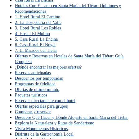
Casa Rural La Encina
Hoteles Con Encanto en Santa María del Tiétar: Opiniones y
Recomendaciones
1. Hotel Rural El Camino
2. La Hospedería del Valle
3. Hotel Rural Los Robles
4. Hostal El Molino
5. Casa Rural La Encina
6. Casa Rural El Nogal
7. El Mirador del Tietar
Ofertas y Reservas en Hoteles de Santa María del Tiétar: Guía
Completa
¿Dónde encontrar las mejores ofertas?
Reservas anticipadas
Descuentos por temporadas
Programas de fidelidad
Ofertas de último minuto
Paquetes turísticos
Reservar directamente con el hotel
Ofertas especiales para grupos
Comparar y reservar
Descubre Qué Hacer y Dónde Alojarte en Santa María del Tiétar
Explora la Naturaleza y Rutas de Senderismo
Visita Monumentos Históricos
Disfruta de la Gastronomía Local