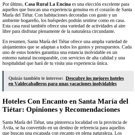
Por último,
Casa Rural La Encina
es una elección excelente para
aquellos que buscan una experiencia genuina en el corazón de Santa
María del Tiétar. Con habitaciones decoradas con gusto y un
ambiente hogareño, los huéspedes podrán sentirse como en casa.
Esta casa rural también ofrece una variedad de actividades al aire
libre para disfrutar plenamente de la naturaleza circundante.
En resumen, Santa María del Tiétar ofrece una amplia variedad de
alojamientos que se adaptan a todos los gustos y presupuestos. Cada
uno de estos hoteles garantiza una estancia inolvidable en un
entorno natural incomparable, con servicios de alta calidad y una
hospitalidad que hará de tu visita una experiencia única.
Quizás también te interese:
Descubre los mejores hoteles
en Valdecaballeros para unas vacaciones inolvidables
Hoteles Con Encanto en Santa María del
Tiétar: Opiniones y Recomendaciones
Santa María del Tiétar, una pintoresca localidad en la provincia de
Ávila, se ha convertido en un destino de referencia para aquellos
que buscan una escapada con encanto en plena naturaleza. Los