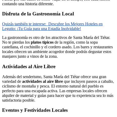
contando una historia diferente.
Disfruta de la Gastronomía Local
Quizás también te interese:
Descubre los Mejores Hoteles en
Legutio: ¡Tu Guía para una Estadía Inolvidable!
La gastronomía es otro de los atractivos de Santa María del Tiétar.
No te pierdas los
platos típicos
de la región, como la sopa
castellana, el cochinillo y el cordero asado. Los bares y restaurantes
locales ofrecen un ambiente acogedor donde podrás degustar estos
manjares junto a vinos de la zona.
Actividades al Aire Libre
Además del senderismo, Santa María del Tiétar ofrece una gran
variedad de
actividades al aire libre
que incluyen paseos a caballo,
ciclismo de montaña y pesca. El entorno natural del pueblo es
perfecto para una escapada activa. Las empresas locales ofrecen
alquiler de material y guías para hacer que tu experiencia sea lo más
satisfactoria posible.
Eventos y Festividades Locales