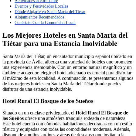
Actividades al Aire Libre
Eventos y Festividades Locales
Dónde Alojarte en Santa María del Tiétar
Alojamientos Recomendados
Conéctate Con la Comunidad Local
Los Mejores Hoteles en Santa María del
Tiétar para una Estancia Inolvidable
Santa María del Tiétar, un encantador municipio español ubicado en
la provincia de Ávila, alberga una variedad de hoteles que prometen
una experiencia memorable. Con un entorno natural magnífico y un
ambiente acogedor, elegir el hotel adecuado es crucial para disfrutar
al máximo de esta localidad. A continuación, te presentamos algunos
de los mejores hoteles en Santa María del Tiétar donde puedes
disfrutar de una estancia inolvidable.
Hotel Rural El Bosque de los Sueños
Situado en un enclave privilegiado, el
Hotel Rural El Bosque de
los Sueños
ofrece una atmósfera tranquila rodeada de naturaleza.
Este hotel cuenta con cómodas habitaciones decoradas con un estilo
rústico y equipadas con todas las comodidades modernas. Además,
dispone de amplios jardines y áreas de descanso que invitan a la