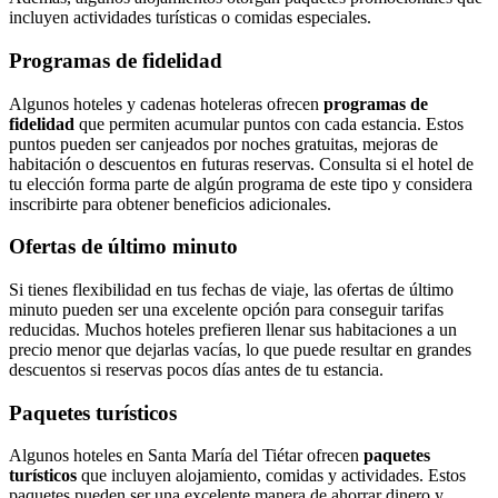
incluyen actividades turísticas o comidas especiales.
Programas de fidelidad
Algunos hoteles y cadenas hoteleras ofrecen
programas de
fidelidad
que permiten acumular puntos con cada estancia. Estos
puntos pueden ser canjeados por noches gratuitas, mejoras de
habitación o descuentos en futuras reservas. Consulta si el hotel de
tu elección forma parte de algún programa de este tipo y considera
inscribirte para obtener beneficios adicionales.
Ofertas de último minuto
Si tienes flexibilidad en tus fechas de viaje, las ofertas de último
minuto pueden ser una excelente opción para conseguir tarifas
reducidas. Muchos hoteles prefieren llenar sus habitaciones a un
precio menor que dejarlas vacías, lo que puede resultar en grandes
descuentos si reservas pocos días antes de tu estancia.
Paquetes turísticos
Algunos hoteles en Santa María del Tiétar ofrecen
paquetes
turísticos
que incluyen alojamiento, comidas y actividades. Estos
paquetes pueden ser una excelente manera de ahorrar dinero y