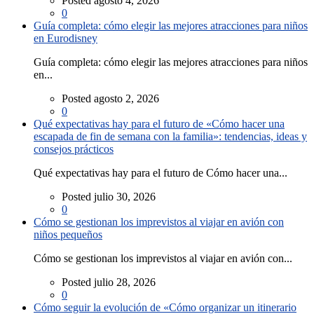
Posted agosto 4, 2026
0
Guía completa: cómo elegir las mejores atracciones para niños
en Eurodisney
Guía completa: cómo elegir las mejores atracciones para niños
en...
Posted agosto 2, 2026
0
Qué expectativas hay para el futuro de «Cómo hacer una
escapada de fin de semana con la familia»: tendencias, ideas y
consejos prácticos
Qué expectativas hay para el futuro de Cómo hacer una...
Posted julio 30, 2026
0
Cómo se gestionan los imprevistos al viajar en avión con
niños pequeños
Cómo se gestionan los imprevistos al viajar en avión con...
Posted julio 28, 2026
0
Cómo seguir la evolución de «Cómo organizar un itinerario