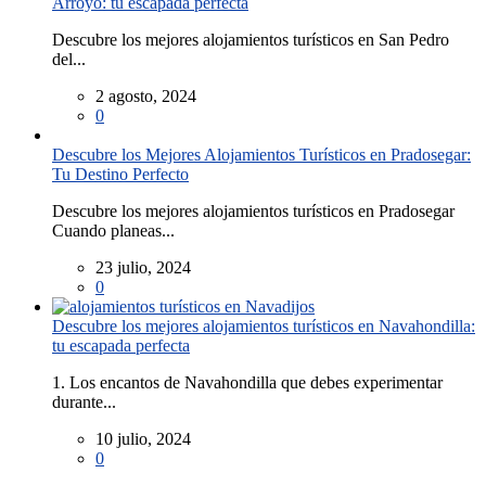
Arroyo: tu escapada perfecta
Descubre los mejores alojamientos turísticos en San Pedro
del...
2 agosto, 2024
0
Descubre los Mejores Alojamientos Turísticos en Pradosegar:
Tu Destino Perfecto
Descubre los mejores alojamientos turísticos en Pradosegar
Cuando planeas...
23 julio, 2024
0
Descubre los mejores alojamientos turísticos en Navahondilla:
tu escapada perfecta
1. Los encantos de Navahondilla que debes experimentar
durante...
10 julio, 2024
0