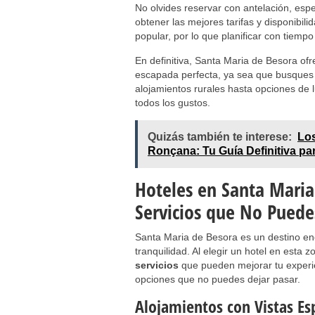
No olvides reservar con antelación, es
obtener las mejores tarifas y disponibi
popular, por lo que planificar con tiempo
En definitiva, Santa Maria de Besora of
escapada perfecta, ya sea que busques
alojamientos rurales hasta opciones de l
todos los gustos.
Quizás también te interese:
Los
Ronçana: Tu Guía Definitiva pa
Hoteles en Santa Mari
Servicios que No Puede
Santa Maria de Besora es un destino enc
tranquilidad. Al elegir un hotel en esta
servicios
que pueden mejorar tu experi
opciones que no puedes dejar pasar.
Alojamientos con Vistas Es