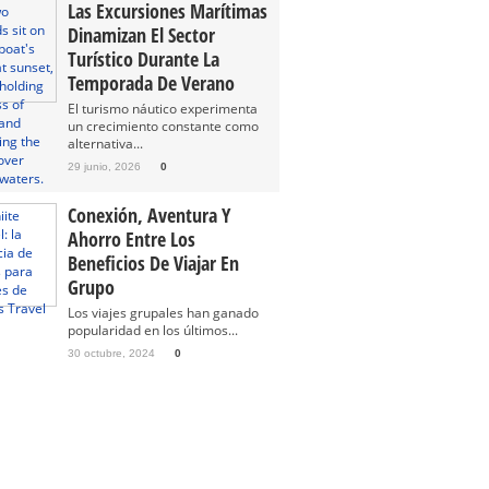
Las Excursiones Marítimas
Dinamizan El Sector
Turístico Durante La
Temporada De Verano
El turismo náutico experimenta
un crecimiento constante como
alternativa...
29 junio, 2026
0
Conexión, Aventura Y
Ahorro Entre Los
Beneficios De Viajar En
Grupo
Los viajes grupales han ganado
popularidad en los últimos...
30 octubre, 2024
0