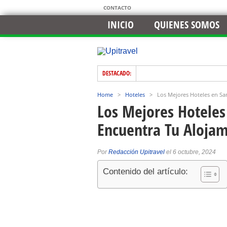
CONTACTO
INICIO
QUIENES SOMOS
DESTACADO:
Home
>
Hoteles
>
Los Mejores Hoteles en Sa
Los Mejores Hoteles
Encuentra Tu Alojam
Por
Redacción Upitravel
el 6 octubre, 2024
Contenido del artículo: