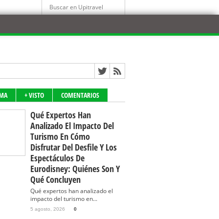
IMA
+ VISTO
COMENTARIOS
Qué Expertos Han
Analizado El Impacto Del
Turismo En Cómo
Disfrutar Del Desfile Y Los
Espectáculos De
Eurodisney: Quiénes Son Y
Qué Concluyen
Qué expertos han analizado el
impacto del turismo en...
5 agosto, 2026
0