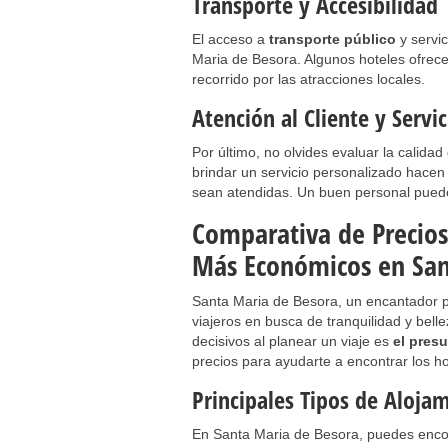
Transporte y Accesibilidad
El acceso a
transporte público
y servic
Maria de Besora. Algunos hoteles ofrecen 
recorrido por las atracciones locales.
Atención al Cliente y Servi
Por último, no olvides evaluar la calida
brindar un servicio personalizado hacen
sean atendidas. Un buen personal pued
Comparativa de Precios
Más Económicos en San
Santa Maria de Besora, un encantador 
viajeros en busca de tranquilidad y bell
decisivos al planear un viaje es
el pres
precios para ayudarte a encontrar los 
Principales Tipos de Aloja
En Santa Maria de Besora, puedes encont