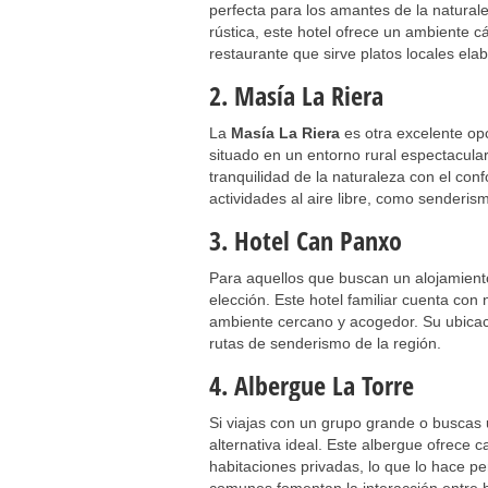
perfecta para los amantes de la natura
rústica, este hotel ofrece un ambiente c
restaurante que sirve platos locales ela
2. Masía La Riera
La
Masía La Riera
es otra excelente op
situado en un entorno rural espectacula
tranquilidad de la naturaleza con el co
actividades al aire libre, como senderism
3. Hotel Can Panxo
Para aquellos que buscan un alojamiento
elección. Este hotel familiar cuenta con
ambiente cercano y acogedor. Su ubicaci
rutas de senderismo de la región.
4. Albergue La Torre
Si viajas con un grupo grande o buscas
alternativa ideal. Este albergue ofrece
habitaciones privadas, lo que lo hace p