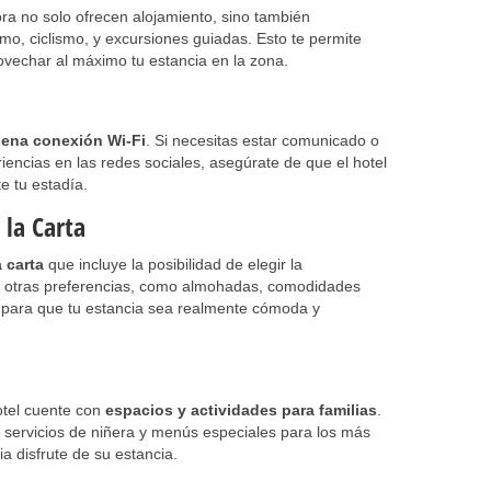
ra no solo ofrecen alojamiento, sino también
o, ciclismo, y excursiones guiadas. Esto te permite
rovechar al máximo tu estancia en la zona.
ena conexión Wi-Fi
. Si necesitas estar comunicado o
encias en las redes sociales, asegúrate de que el hotel
e tu estadía.
 la Carta
a carta
que incluye la posibilidad de elegir la
mo otras preferencias, como almohadas, comodidades
, para que tu estancia sea realmente cómoda y
hotel cuente con
espacios y actividades para familias
.
 servicios de niñera y menús especiales para los más
a disfrute de su estancia.