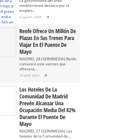
La gastronomía del área
mediterránea destaca por el
empleo...
4 agosto, 2026
0
Renfe Ofrece Un Millón De
Plazas En Sus Trenes Para
Viajar En El Puente De
Mayo
MADRID, 28 (SERVIMEDIA) Renfe
comunicó este viernes que
ofrecerá...
28 abril, 2023
0
Los Hoteles De La
Comunidad De Madrid
Prevén Alcanzar Una
Ocupación Media Del 82%
Durante El Puente De
Mayo
MADRID, 27 (SERVIMEDIA) Los
hoteles de la Comunidad de...