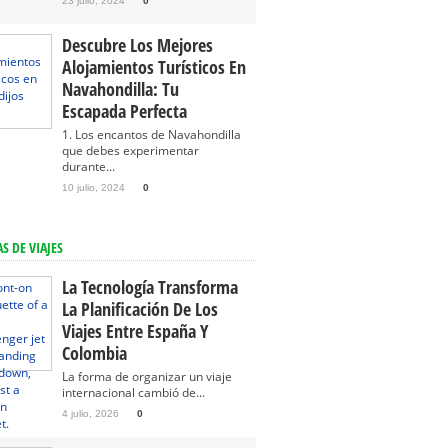
23 julio, 2024
0
Descubre Los Mejores
Alojamientos Turísticos En
Navahondilla: Tu
Escapada Perfecta
1. Los encantos de Navahondilla
que debes experimentar
durante...
10 julio, 2024
0
S DE VIAJES
La Tecnología Transforma
La Planificación De Los
Viajes Entre España Y
Colombia
La forma de organizar un viaje
internacional cambió de...
4 julio, 2026
0