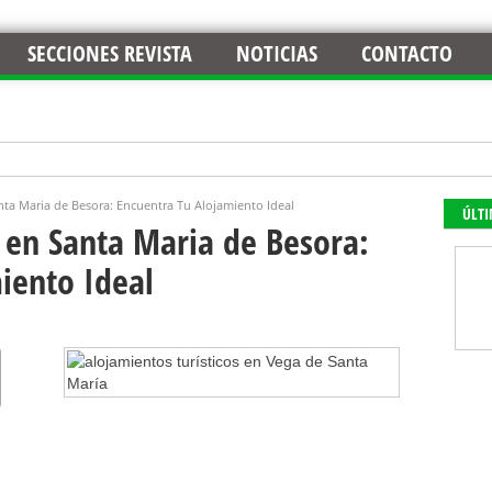
SECCIONES REVISTA
NOTICIAS
CONTACTO
nta Maria de Besora: Encuentra Tu Alojamiento Ideal
ÚLT
 en Santa Maria de Besora:
iento Ideal