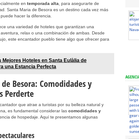
pecialmente en
temporada alta
, para asegurarte de
lidad. Santa Maria de Besora es un destino cada vez más
 puede hacer la diferencia.
rece una variedad de hoteles que garantizan una
 aventura, relax o una combinación de ambas. Desde
ujo, este encantador pueblo tiene algo que ofrecer para
 Mejores Hoteles en Santa Eulàlia de
ra una Estancia Perfecta
AGENCIA
a de Besora: Comodidades y
s Perderte
antador que atrae a turistas por su belleza natural y
 zona, es fundamental considerar las
comodidades y
encia de hospedaje. Aquí te presentamos algunas
pectaculares