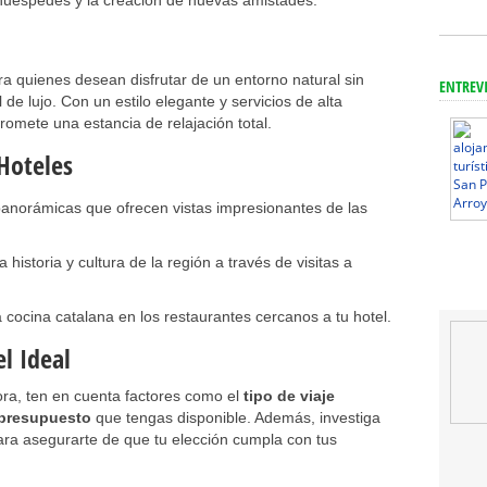
huéspedes y la creación de nuevas amistades.
a quienes desean disfrutar de un entorno natural sin
ENTREV
de lujo. Con un estilo elegante y servicios de alta
promete una estancia de relajación total.
 Hoteles
panorámicas que ofrecen vistas impresionantes de las
a historia y cultura de la región a través de visitas a
cocina catalana en los restaurantes cercanos a tu hotel.
el Ideal
ora, ten en cuenta factores como el
tipo de viaje
presupuesto
que tengas disponible. Además, investiga
ara asegurarte de que tu elección cumpla con tus