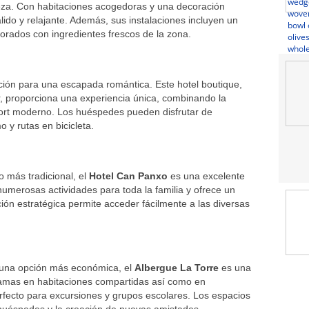
leza. Con habitaciones acogedoras y una decoración
álido y relajante. Además, sus instalaciones incluyen un
borados con ingredientes frescos de la zona.
ción para una escapada romántica. Este hotel boutique,
r, proporciona una experiencia única, combinando la
nfort moderno. Los huéspedes pueden disfrutar de
o y rutas en bicicleta.
 más tradicional, el
Hotel Can Panxo
es una excelente
 numerosas actividades para toda la familia y ofrece un
ón estratégica permite acceder fácilmente a las diversas
 una opción más económica, el
Albergue La Torre
es una
 camas en habitaciones compartidas así como en
erfecto para excursiones y grupos escolares. Los espacios