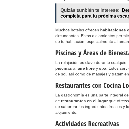
Quizás también te interese:
Des
completa para tu próxima esc
Muchos hoteles ofrecen
habitaciones 
circundantes. Estos alojamientos permite
de tu habitación, especialmente al aman
Piscinas y Áreas de Bienest
La relajación es clave durante cualquie
piscinas al aire libre
y
spa
. Estos serv
de sol, así como de masajes y tratamient
Restaurantes con Cocina Lo
La gastronomía es una parte integral de
de
restaurantes en el lugar
que ofrezca
de saborear los ingredientes frescos y l
alojamiento.
Actividades Recreativas