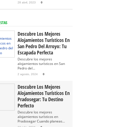
28 abril, 2023
0
ISTAS
Descubre Los Mejores
Alojamientos Turísticos En
San Pedro Del Arroyo: Tu
Escapada Perfecta
Descubre los mejores
alojamientos turísticos en San
Pedro del...
2 agosto, 2024
0
Descubre Los Mejores
Alojamientos Turísticos En
Pradosegar: Tu Destino
Perfecto
Descubre los mejores
alojamientos turísticos en
Pradosegar Cuando planeas...