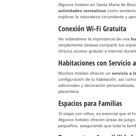
Algunos hoteles en Santa Maria de Beso
actividades recreativas
como senderism
explorar la naturaleza circundante y ap
Conexión Wi-Fi Gratuita
No subestimes la importancia de una
bu
simplemente deseas compartir tus experi
ofrezca acceso gratuito a internet durant
Habitaciones con Servicio a
Muchos hoteles ofrecen un
servicio a l
configuración de tu habitación, así co
adicionales y decoración personalizada
placentera.
Espacios para Familias
Si viajas con niños, es esencial que el 
Algunos hoteles ofrecen áreas de juego,
pequeños, asegurando que toda la famili