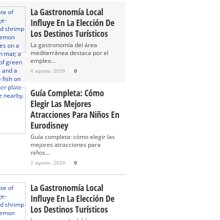
La Gastronomía Local
Influye En La Elección De
Los Destinos Turísticos
La gastronomía del área
mediterránea destaca por el
empleo...
4 agosto, 2026
0
Guía Completa: Cómo
Elegir Las Mejores
Atracciones Para Niños En
Eurodisney
Guía completa: cómo elegir las
mejores atracciones para
niños...
2 agosto, 2026
0
La Gastronomía Local
Influye En La Elección De
Los Destinos Turísticos