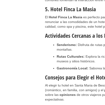
comunes fomentan la interacción entre 
5. Hotel Finca La Masia
El
Hotel Finca La Masia
es perfecto par
renunciar a las comodidades de un hotel 
calidad, como spa y piscina, este hotel 
Actividades Cercanas a los
Senderismo:
Disfruta de rutas 
montañas.
Rutas Culturales:
Explora la ric
museos y sitios históricos.
Gastronomía Local:
Saborea la 
Consejos para Elegir el Hot
Al elegir tu hotel en Santa Maria de Bes
(romántico, en familia, con amigos) y el
sobre las
opiniones
de otros viajeros p
expectativas.