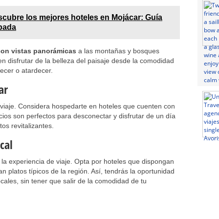
cubre los mejores hoteles en Mojácar: Guía
apada
con vistas panorámicas
a las montañas y bosques
n disfrutar de la belleza del paisaje desde la comodidad
ecer o atardecer.
ar
r viaje. Considera hospedarte en hoteles que cuenten con
icios son perfectos para desconectar y disfrutar de un día
os revitalizantes.
cal
 la experiencia de viaje. Opta por hoteles que dispongan
n platos típicos de la región. Así, tendrás la oportunidad
ocales, sin tener que salir de la comodidad de tu