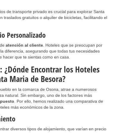
ios de transporte privado es crucial para explorar Santa
traslados gratuitos o alquiler de bicicletas, facilitando el
cio Personalizado
d de
atención al cliente
. Hoteles que se preocupan por
 la diferencia, asegurando que todas tus necesidades
e hacer que te sientas como en casa.
: ¿Dónde Encontrar los Hoteles
ta Maria de Besora?
pueblo en la comarca de Osona, atrae a numerosos
eza natural. Sin embargo, uno de los factores más
upuesto
. Por ello, hemos realizado una comparativa de
hoteles más económicos de la zona.
miento
rar diversos tipos de alojamiento, que varían en precio