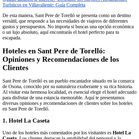
Turísticos en Villavaliente: Guía Completa
De esta manera, Sant Pere de Torelló se presenta como un destino
versátil, que responde a las necesidades de viajeros de diferentes
gustos y presupuestos. No importa si buscas una opción económica
o un lujo absoluto, aquí encontrarás el hotel perfecto para tu
escapada.
Hoteles en Sant Pere de Torelló:
Opiniones y Recomendaciones de los
Clientes
Sant Pere de Torelló es un pueblo encantador situado en la comarca
de Osona, conocido por su naturaleza exuberante y su rica historia.
Al visitar esta hermosa localidad, es esencial elegir el hotel adecuado
para disfrutar de una estancia memorable. Aquí te presentamos
diversas opiniones y recomendaciones de clientes sobre los hoteles
en Sant Pere de Torelló.
1. Hotel La Caseta
Uno de los hoteles más comentados por los visitantes es
Hotel La
Caseta
. Los clientes destacan la amabilidad del personal y la