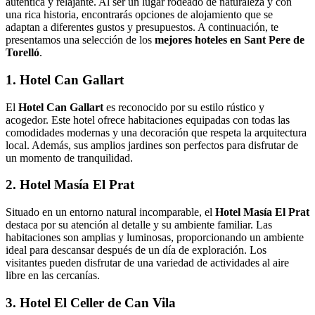
auténtica y relajante. Al ser un lugar rodeado de naturaleza y con
una rica historia, encontrarás opciones de alojamiento que se
adaptan a diferentes gustos y presupuestos. A continuación, te
presentamos una selección de los
mejores hoteles en Sant Pere de
Torelló
.
1. Hotel Can Gallart
El
Hotel Can Gallart
es reconocido por su estilo rústico y
acogedor. Este hotel ofrece habitaciones equipadas con todas las
comodidades modernas y una decoración que respeta la arquitectura
local. Además, sus amplios jardines son perfectos para disfrutar de
un momento de tranquilidad.
2. Hotel Masía El Prat
Situado en un entorno natural incomparable, el
Hotel Masía El Prat
destaca por su atención al detalle y su ambiente familiar. Las
habitaciones son amplias y luminosas, proporcionando un ambiente
ideal para descansar después de un día de exploración. Los
visitantes pueden disfrutar de una variedad de actividades al aire
libre en las cercanías.
3. Hotel El Celler de Can Vila