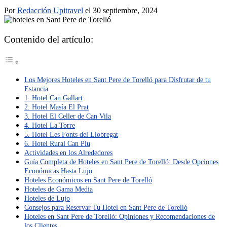
Por
Redacción Upitravel
el 30 septiembre, 2024
Contenido del artículo:
Los Mejores Hoteles en Sant Pere de Torelló para Disfrutar de tu
Estancia
1. Hotel Can Gallart
2. Hotel Masía El Prat
3. Hotel El Celler de Can Vila
4. Hotel La Torre
5. Hotel Les Fonts del Llobregat
6. Hotel Rural Can Piu
Actividades en los Alrededores
Guía Completa de Hoteles en Sant Pere de Torelló: Desde Opciones
Económicas Hasta Lujo
Hoteles Económicos en Sant Pere de Torelló
Hoteles de Gama Media
Hoteles de Lujo
Consejos para Reservar Tu Hotel en Sant Pere de Torelló
Hoteles en Sant Pere de Torelló: Opiniones y Recomendaciones de
los Clientes