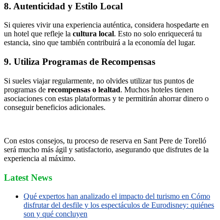
8. Autenticidad y Estilo Local
Si quieres vivir una experiencia auténtica, considera hospedarte en
un hotel que refleje la
cultura local
. Esto no solo enriquecerá tu
estancia, sino que también contribuirá a la economía del lugar.
9. Utiliza Programas de Recompensas
Si sueles viajar regularmente, no olvides utilizar tus puntos de
programas de
recompensas o lealtad
. Muchos hoteles tienen
asociaciones con estas plataformas y te permitirán ahorrar dinero o
conseguir beneficios adicionales.
Con estos consejos, tu proceso de reserva en Sant Pere de Torelló
será mucho más ágil y satisfactorio, asegurando que disfrutes de la
experiencia al máximo.
Latest News
Qué expertos han analizado el impacto del turismo en Cómo
disfrutar del desfile y los espectáculos de Eurodisney: quiénes
son y qué concluyen