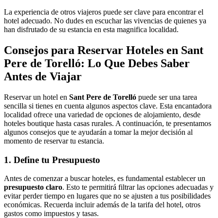
La experiencia de otros viajeros puede ser clave para encontrar el
hotel adecuado. No dudes en escuchar las vivencias de quienes ya
han disfrutado de su estancia en esta magnifica localidad.
Consejos para Reservar Hoteles en Sant
Pere de Torelló: Lo Que Debes Saber
Antes de Viajar
Reservar un hotel en
Sant Pere de Torelló
puede ser una tarea
sencilla si tienes en cuenta algunos aspectos clave. Esta encantadora
localidad ofrece una variedad de opciones de alojamiento, desde
hoteles boutique hasta casas rurales. A continuación, te presentamos
algunos consejos que te ayudarán a tomar la mejor decisión al
momento de reservar tu estancia.
1. Define tu Presupuesto
Antes de comenzar a buscar hoteles, es fundamental establecer un
presupuesto claro
. Esto te permitirá filtrar las opciones adecuadas y
evitar perder tiempo en lugares que no se ajusten a tus posibilidades
económicas. Recuerda incluir además de la tarifa del hotel, otros
gastos como impuestos y tasas.