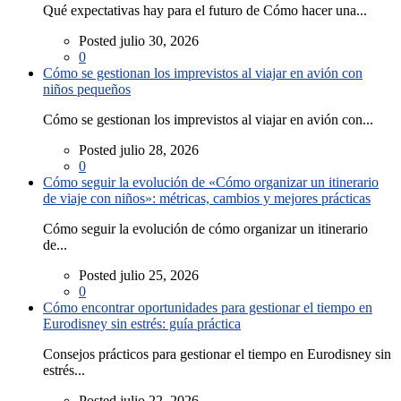
Qué expectativas hay para el futuro de Cómo hacer una...
Posted julio 30, 2026
0
Cómo se gestionan los imprevistos al viajar en avión con
niños pequeños
Cómo se gestionan los imprevistos al viajar en avión con...
Posted julio 28, 2026
0
Cómo seguir la evolución de «Cómo organizar un itinerario
de viaje con niños»: métricas, cambios y mejores prácticas
Cómo seguir la evolución de cómo organizar un itinerario
de...
Posted julio 25, 2026
0
Cómo encontrar oportunidades para gestionar el tiempo en
Eurodisney sin estrés: guía práctica
Consejos prácticos para gestionar el tiempo en Eurodisney sin
estrés...
Posted julio 22, 2026