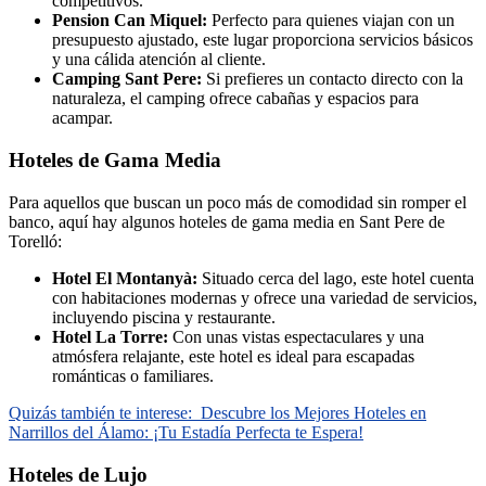
competitivos.
Pension Can Miquel:
Perfecto para quienes viajan con un
presupuesto ajustado, este lugar proporciona servicios básicos
y una cálida atención al cliente.
Camping Sant Pere:
Si prefieres un contacto directo con la
naturaleza, el camping ofrece cabañas y espacios para
acampar.
Hoteles de Gama Media
Para aquellos que buscan un poco más de comodidad sin romper el
banco, aquí hay algunos hoteles de gama media en Sant Pere de
Torelló:
Hotel El Montanyà:
Situado cerca del lago, este hotel cuenta
con habitaciones modernas y ofrece una variedad de servicios,
incluyendo piscina y restaurante.
Hotel La Torre:
Con unas vistas espectaculares y una
atmósfera relajante, este hotel es ideal para escapadas
románticas o familiares.
Quizás también te interese:
Descubre los Mejores Hoteles en
Narrillos del Álamo: ¡Tu Estadía Perfecta te Espera!
Hoteles de Lujo