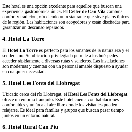
Este hotel es una opción excelente para aquellos que buscan una
experiencia gastronómica única.
El Celler de Can Vila
combina
confort y tradición, ofreciendo un restaurante que sirve platos típicos
de la región. Las habitaciones son acogedoras y están diseñadas para
garantizar un descanso reparador.
4. Hotel La Torre
El
Hotel La Torre
es perfecto para los amantes de la naturaleza y el
senderismo. Su ubicación privilegiada permite a los huéspedes
acceder rápidamente a diversas rutas y senderos. Las instalaciones
son modernas y cuentan con un personal amable dispuesto a ayudar
en cualquier necesidad.
5. Hotel Les Fonts del Llobregat
Ubicado cerca del río Llobregat, el
Hotel Les Fonts del Llobregat
ofrece un entorno tranquilo. Este hotel cuenta con habitaciones
confortables y un área al aire libre donde los visitantes pueden
relajarse. Es ideal para familias y grupos que buscan pasar tiempo
juntos en un entorno natural.
6. Hotel Rural Can Piu