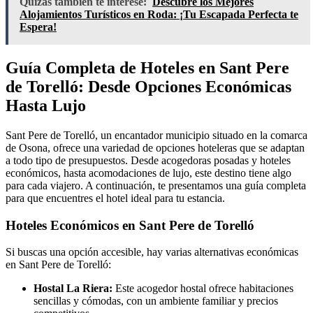
Quizás también te interese:
Descubre los Mejores
Alojamientos Turísticos en Roda: ¡Tu Escapada Perfecta te
Espera!
Guía Completa de Hoteles en Sant Pere
de Torelló: Desde Opciones Económicas
Hasta Lujo
Sant Pere de Torelló, un encantador municipio situado en la comarca
de Osona, ofrece una variedad de opciones hoteleras que se adaptan
a todo tipo de presupuestos. Desde acogedoras posadas y hoteles
económicos, hasta acomodaciones de lujo, este destino tiene algo
para cada viajero. A continuación, te presentamos una guía completa
para que encuentres el hotel ideal para tu estancia.
Hoteles Económicos en Sant Pere de Torelló
Si buscas una opción accesible, hay varias alternativas económicas
en Sant Pere de Torelló:
Hostal La Riera:
Este acogedor hostal ofrece habitaciones
sencillas y cómodas, con un ambiente familiar y precios