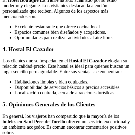
El
Hotel Boutique La Torre
ha sido aclamado por su estilo
moderno y elegante. Los visitantes destacan la atención
personalizada que reciben. Algunos de los aspectos más
mencionados son:
Excelente restaurante que ofrece cocina local.
Espacios comunes bien diseñados y acogedores.
Oportunidades para realizar actividades al aire libre.
4. Hostal El Cazador
Los clientes que se hospedan en el
Hostal El Cazador
elogian su
relación calidad-precio. Este hostal es ideal para quienes buscan un
lugar sencillo pero agradable. Entre sus ventajas se encuentran:
Habitaciones limpias y bien equipadas.
Disponibilidad de servicios básicos a precios accesibles.
Localización centrada, cerca de atracciones turísticas.
5. Opiniones Generales de los Clientes
En general, los viajeros han compartido que la mayoría de los
hoteles en Sant Pere de Torelló
ofrecen un servicio excepcional y
un ambiente acogedor. Es común encontrar comentarios positivos
sobre: