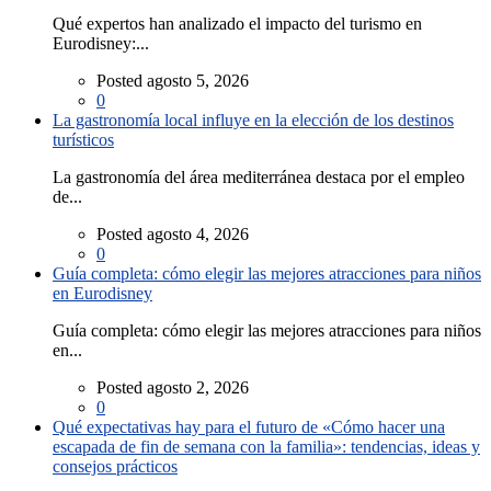
Qué expertos han analizado el impacto del turismo en
Eurodisney:...
Posted agosto 5, 2026
0
La gastronomía local influye en la elección de los destinos
turísticos
La gastronomía del área mediterránea destaca por el empleo
de...
Posted agosto 4, 2026
0
Guía completa: cómo elegir las mejores atracciones para niños
en Eurodisney
Guía completa: cómo elegir las mejores atracciones para niños
en...
Posted agosto 2, 2026
0
Qué expectativas hay para el futuro de «Cómo hacer una
escapada de fin de semana con la familia»: tendencias, ideas y
consejos prácticos