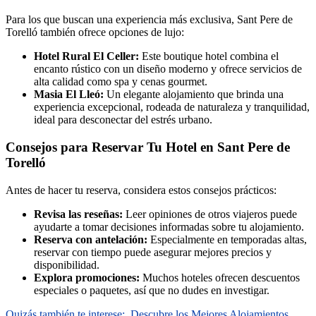
Para los que buscan una experiencia más exclusiva, Sant Pere de
Torelló también ofrece opciones de lujo:
Hotel Rural El Celler:
Este boutique hotel combina el
encanto rústico con un diseño moderno y ofrece servicios de
alta calidad como spa y cenas gourmet.
Masia El Lleó:
Un elegante alojamiento que brinda una
experiencia excepcional, rodeada de naturaleza y tranquilidad,
ideal para desconectar del estrés urbano.
Consejos para Reservar Tu Hotel en Sant Pere de
Torelló
Antes de hacer tu reserva, considera estos consejos prácticos:
Revisa las reseñas:
Leer opiniones de otros viajeros puede
ayudarte a tomar decisiones informadas sobre tu alojamiento.
Reserva con antelación:
Especialmente en temporadas altas,
reservar con tiempo puede asegurar mejores precios y
disponibilidad.
Explora promociones:
Muchos hoteles ofrecen descuentos
especiales o paquetes, así que no dudes en investigar.
Quizás también te interese:
Descubre los Mejores Alojamientos