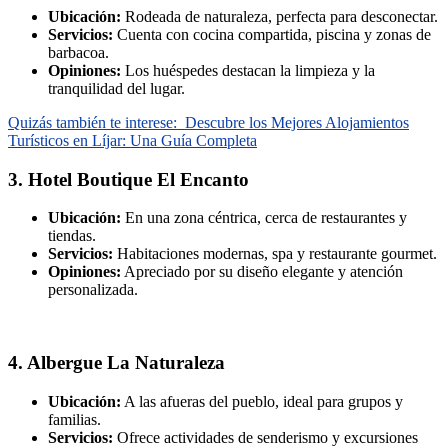
Ubicación:
Rodeada de naturaleza, perfecta para desconectar.
Servicios:
Cuenta con cocina compartida, piscina y zonas de
barbacoa.
Opiniones:
Los huéspedes destacan la limpieza y la
tranquilidad del lugar.
Quizás también te interese:
Descubre los Mejores Alojamientos
Turísticos en Líjar: Una Guía Completa
3. Hotel Boutique El Encanto
Ubicación:
En una zona céntrica, cerca de restaurantes y
tiendas.
Servicios:
Habitaciones modernas, spa y restaurante gourmet.
Opiniones:
Apreciado por su diseño elegante y atención
personalizada.
4. Albergue La Naturaleza
Ubicación:
A las afueras del pueblo, ideal para grupos y
familias.
Servicios:
Ofrece actividades de senderismo y excursiones