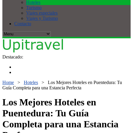
Hoteles
Turismo
Viajes especiales
Viajes y Turismo
Contacto
Destacado:
Home
>
Hoteles
>
Los Mejores Hoteles en Puentedura: Tu
Guía Completa para una Estancia Perfecta
Los Mejores Hoteles en
Puentedura: Tu Guía
Completa para una Estancia