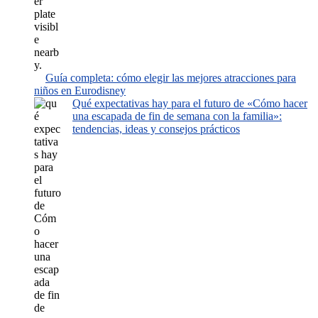
Guía completa: cómo elegir las mejores atracciones para
niños en Eurodisney
Qué expectativas hay para el futuro de «Cómo hacer
una escapada de fin de semana con la familia»:
tendencias, ideas y consejos prácticos