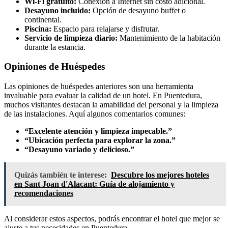
Wi-Fi gratuito:
Conexión a Internet sin costo adicional.
Desayuno incluido:
Opción de desayuno buffet o
continental.
Piscina:
Espacio para relajarse y disfrutar.
Servicio de limpieza diario:
Mantenimiento de la habitación
durante la estancia.
Opiniones de Huéspedes
Las opiniones de huéspedes anteriores son una herramienta
invaluable para evaluar la calidad de un hotel. En Puentedura,
muchos visitantes destacan la amabilidad del personal y la limpieza
de las instalaciones. Aquí algunos comentarios comunes:
“Excelente atención y limpieza impecable.”
“Ubicación perfecta para explorar la zona.”
“Desayuno variado y delicioso.”
Quizás también te interese:
Descubre los mejores hoteles
en Sant Joan d'Alacant: Guía de alojamiento y
recomendaciones
Al considerar estos aspectos, podrás encontrar el hotel que mejor se
ajuste a tus necesidades en Puentedura.