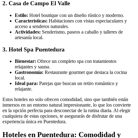
2. Casa de Campo El Valle
Estilo:
Hotel boutique con un diseño rústico y moderno.
Características:
Habitaciones con vistas espectaculares y
acceso a senderos naturales.
Actividades:
Senderismo, paseos a caballo y talleres de
artesanía local.
3. Hotel Spa Puentedura
Bienestar:
Ofrece un completo spa con tratamientos
relajantes y sauna.
Gastronomía:
Restaurante gourmet que destaca la cocina
local.
Ideal para:
Parejas que buscan un retiro romántico y
relajante.
Estos hoteles no solo ofrecen comodidad, sino que también están
inmersos en un entorno natural impresionante, lo que los convierte
en la opción perfecta para desconectar de la rutina diaria. Al elegir
cualquiera de estas opciones, te asegurarás de disfrutar de una
experiencia única en Puentedura.
Hoteles en Puentedura: Comodidad y