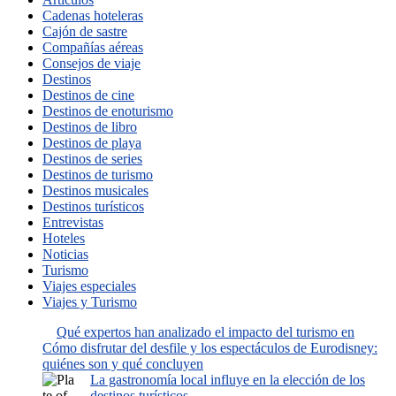
Cadenas hoteleras
Cajón de sastre
Compañías aéreas
Consejos de viaje
Destinos
Destinos de cine
Destinos de enoturismo
Destinos de libro
Destinos de playa
Destinos de series
Destinos de turismo
Destinos musicales
Destinos turísticos
Entrevistas
Hoteles
Noticias
Turismo
Viajes especiales
Viajes y Turismo
Qué expertos han analizado el impacto del turismo en
Cómo disfrutar del desfile y los espectáculos de Eurodisney:
quiénes son y qué concluyen
La gastronomía local influye en la elección de los
destinos turísticos