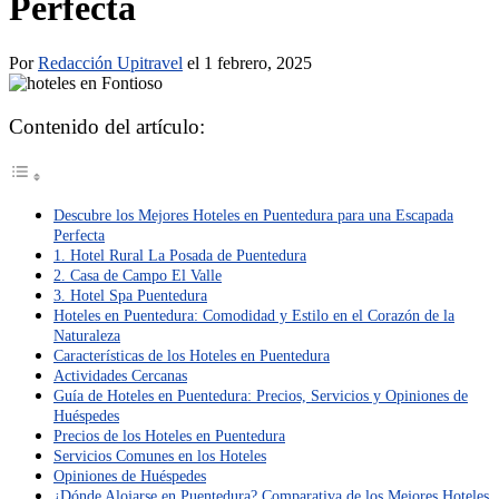
Perfecta
Por
Redacción Upitravel
el 1 febrero, 2025
Contenido del artículo:
Descubre los Mejores Hoteles en Puentedura para una Escapada
Perfecta
1. Hotel Rural La Posada de Puentedura
2. Casa de Campo El Valle
3. Hotel Spa Puentedura
Hoteles en Puentedura: Comodidad y Estilo en el Corazón de la
Naturaleza
Características de los Hoteles en Puentedura
Actividades Cercanas
Guía de Hoteles en Puentedura: Precios, Servicios y Opiniones de
Huéspedes
Precios de los Hoteles en Puentedura
Servicios Comunes en los Hoteles
Opiniones de Huéspedes
¿Dónde Alojarse en Puentedura? Comparativa de los Mejores Hoteles