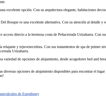
nte.
 una excelente opción. Con su arquitectura elegante, habitaciones decora
 Del Bosque es una excelente alternativa. Con su atención al detalle y 
ece acceso directo a la hermosa costa de Peñacerrada Urizaharra. Con su
 relajante y rejuvenecedora. Con sus tratamientos de spa de primer nivel
acerrada Urizaharra.
na variedad de opciones de alojamiento, desde acogedores bed and brea
las diversas opciones de alojamiento disponibles para encontrar el lugar 
ón!
 espectáculos de Eurodisney