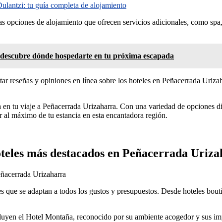
ulantzi: tu guía completa de alojamiento
las opciones de alojamiento que ofrecen servicios adicionales, como spa, 
 descubre dónde hospedarte en tu próxima escapada
ar reseñas y opiniones en línea sobre los hoteles en Peñacerrada Urizah
 en tu viaje a Peñacerrada Urizaharra. Con una variedad de opciones dis
ar al máximo de tu estancia en esta encantadora región.
hoteles más destacados en Peñacerrada Uriz
eñacerrada Urizaharra
 que se adaptan a todos los gustos y presupuestos. Desde hoteles boutiq
uyen el Hotel Montaña, reconocido por su ambiente acogedor y sus impre