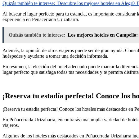
Quizás también te interese:
Descubre los mejores hoteles en Alegría D
Al buscar el lugar perfecto para tu estancia, es importante considerar 
experiencia en Peñacerrada Urizaharra.
Quizás también te interese:
Los mejores hoteles en Campello:
Además, la opinión de otros viajeros puede ser de gran ayuda. Consult
huéspedes y ayudarte a tomar una decisión informada.
En resumen, la elección del hotel adecuado puede marcar la diferencia
lugar perfecto que satisfaga todas tus necesidades y te permita disfrut
¡Reserva tu estadía perfecta! Conoce los 
¡Reserva tu estadía perfecta! Conoce los hoteles más destacados en P
En Peñacerrada Urizaharra, encontrarás una amplia variedad de hoteles
viajeros.
Algunos de los hoteles más destacados en Peñacerrada Urizaharra incl