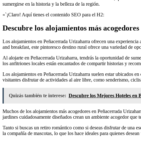
sumergirse en la historia y la belleza de la región.
«`¡Claro! Aquí tienes el contenido SEO para el H2:
Descubre los alojamientos más acogedores
Los alojamientos en Peñacerrada Urizaharra ofrecen una experiencia ac
and breakfast, este pintoresco destino rural ofrece una variedad de opc
Al alojarte en Peñacerrada Urizaharra, tendrás la oportunidad de sume
los anfitriones locales están encantados de compartir historias y reco
Los alojamientos en Peñacerrada Urizaharra suelen estar ubicados en 
visitantes disfrutar de actividades al aire libre, como senderismo, cicl
Quizás también te interese:
Descubre los Mejores Hoteles en 
Muchos de los alojamientos más acogedores en Peñacerrada Urizaharr
jardines cuidadosamente diseñados crean un ambiente acogedor que te
Tanto si buscas un retiro romántico como si deseas disfrutar de una e
la compañía de mascotas, lo que los hace ideales para quienes desean 