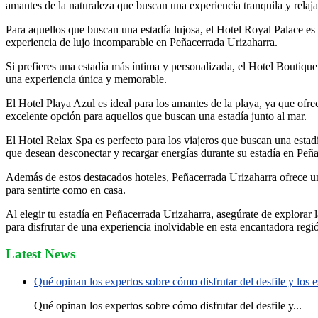
amantes de la naturaleza que buscan una experiencia tranquila y relaja
Para aquellos que buscan una estadía lujosa, el Hotel Royal Palace es
experiencia de lujo incomparable en Peñacerrada Urizaharra.
Si prefieres una estadía más íntima y personalizada, el Hotel Boutique
una experiencia única y memorable.
El Hotel Playa Azul es ideal para los amantes de la playa, ya que ofr
excelente opción para aquellos que buscan una estadía junto al mar.
El Hotel Relax Spa es perfecto para los viajeros que buscan una estadía
que desean desconectar y recargar energías durante su estadía en Peñ
Además de estos destacados hoteles, Peñacerrada Urizaharra ofrece u
para sentirte como en casa.
Al elegir tu estadía en Peñacerrada Urizaharra, asegúrate de explorar 
para disfrutar de una experiencia inolvidable en esta encantadora regi
Latest News
Qué opinan los expertos sobre cómo disfrutar del desfile y los
Qué opinan los expertos sobre cómo disfrutar del desfile y...