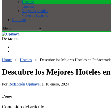
Hoteles
Turismo
Viajes especiales
Viajes y Turismo
Contacto
Destacado:
Home
>
Hoteles
>
Descubre los Mejores Hoteles en Peñacerrada 
Descubre los Mejores Hoteles en
Por
Redacción Upitravel
el 10 enero, 2024
«`html
Contenido del artículo: