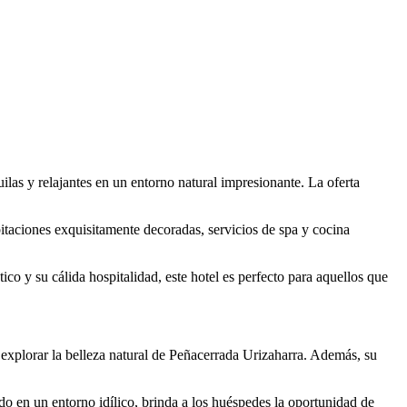
las y relajantes en un entorno natural impresionante. La oferta
bitaciones exquisitamente decoradas, servicios de spa y cocina
co y su cálida hospitalidad, este hotel es perfecto para aquellos que
explorar la belleza natural de Peñacerrada Urizaharra. Además, su
o en un entorno idílico, brinda a los huéspedes la oportunidad de