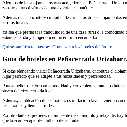
Algunos de los alojamientos más acogedores en Peñacerrada Urizaharra
zona mientras disfrutas de una experiencia auténtica.
Además de su encanto y comodidades, muchos de los alojamientos en Peñ
tesoros locales.
Ya sea que prefieras la tranquilidad de una casa rural o la comodidad d
estancia cálida y acogedora en un entorno encantador.
Quizás también te interese:
Como serán los hoteles del futuro
Guía de hoteles en Peñacerrada Urizaharra
Si estás planeando visitar Peñacerrada Urizaharra, encontrar el alojam
lugar perfecto que se adapte a tus necesidades y preferencias.
Para aquellos que buscan comodidad y conveniencia, muchos hoteles e
sirven deliciosa comida local.
Además, la ubicación de los hoteles es un factor clave a tener en cuent
restaurantes y tiendas locales.
Por otro lado, si prefieres un ambiente más tranquilo y relajante, hay
que buscan escapar del bullicio de la ciudad.