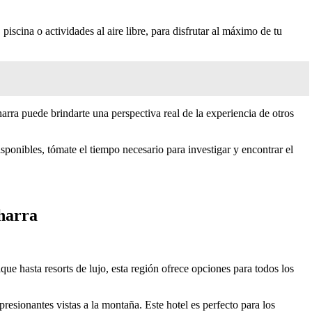
piscina o actividades al aire libre, para disfrutar al máximo de tu
arra puede brindarte una perspectiva real de la experiencia de otros
ponibles, tómate el tiempo necesario para investigar y encontrar el
aharra
ue hasta resorts de lujo, esta región ofrece opciones para todos los
sionantes vistas a la montaña. Este hotel es perfecto para los