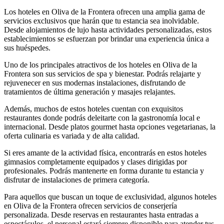
Los hoteles en Oliva de la Frontera ofrecen una amplia gama de
servicios exclusivos que harán que tu estancia sea inolvidable.
Desde alojamientos de lujo hasta actividades personalizadas, estos
establecimientos se esfuerzan por brindar una experiencia única a
sus huéspedes.
Uno de los principales atractivos de los hoteles en Oliva de la
Frontera son sus servicios de spa y bienestar. Podrás relajarte y
rejuvenecer en sus modernas instalaciones, disfrutando de
tratamientos de última generación y masajes relajantes.
Además, muchos de estos hoteles cuentan con exquisitos
restaurantes donde podrás deleitarte con la gastronomía local e
internacional. Desde platos gourmet hasta opciones vegetarianas, la
oferta culinaria es variada y de alta calidad.
Si eres amante de la actividad física, encontrarás en estos hoteles
gimnasios completamente equipados y clases dirigidas por
profesionales. Podrás mantenerte en forma durante tu estancia y
disfrutar de instalaciones de primera categoría.
Para aquellos que buscan un toque de exclusividad, algunos hoteles
en Oliva de la Frontera ofrecen servicios de conserjería
personalizada. Desde reservas en restaurantes hasta entradas a
espectáculos, el personal estará siempre disponible para atender tus