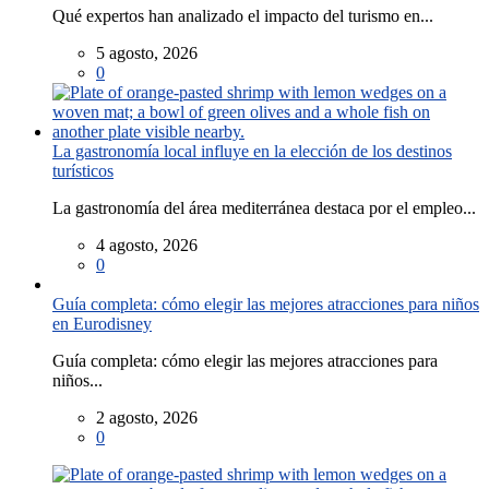
Qué expertos han analizado el impacto del turismo en...
5 agosto, 2026
0
La gastronomía local influye en la elección de los destinos
turísticos
La gastronomía del área mediterránea destaca por el empleo...
4 agosto, 2026
0
Guía completa: cómo elegir las mejores atracciones para niños
en Eurodisney
Guía completa: cómo elegir las mejores atracciones para
niños...
2 agosto, 2026
0