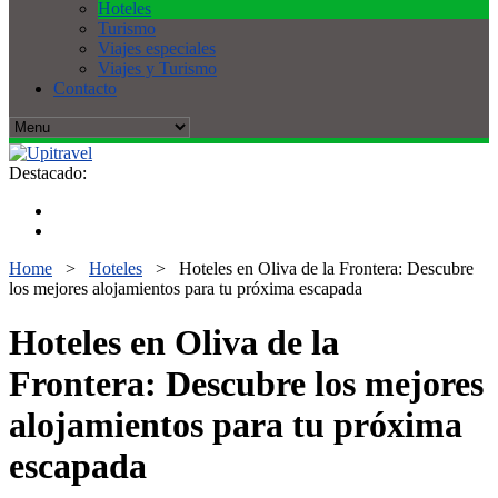
Hoteles
Turismo
Viajes especiales
Viajes y Turismo
Contacto
Destacado:
Home
>
Hoteles
>
Hoteles en Oliva de la Frontera: Descubre
los mejores alojamientos para tu próxima escapada
Hoteles en Oliva de la
Frontera: Descubre los mejores
alojamientos para tu próxima
escapada