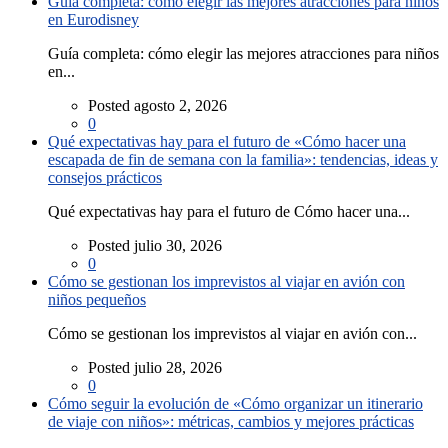
Guía completa: cómo elegir las mejores atracciones para niños
en Eurodisney
Guía completa: cómo elegir las mejores atracciones para niños
en...
Posted agosto 2, 2026
0
Qué expectativas hay para el futuro de «Cómo hacer una
escapada de fin de semana con la familia»: tendencias, ideas y
consejos prácticos
Qué expectativas hay para el futuro de Cómo hacer una...
Posted julio 30, 2026
0
Cómo se gestionan los imprevistos al viajar en avión con
niños pequeños
Cómo se gestionan los imprevistos al viajar en avión con...
Posted julio 28, 2026
0
Cómo seguir la evolución de «Cómo organizar un itinerario
de viaje con niños»: métricas, cambios y mejores prácticas