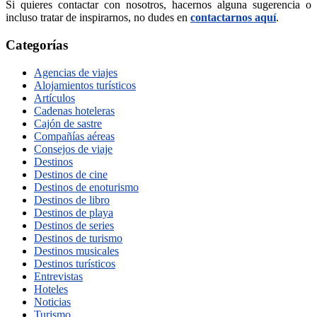
Si quieres contactar con nosotros, hacernos alguna sugerencia o
incluso tratar de inspirarnos, no dudes en
contactarnos aquí
.
Categorías
Agencias de viajes
Alojamientos turísticos
Artículos
Cadenas hoteleras
Cajón de sastre
Compañías aéreas
Consejos de viaje
Destinos
Destinos de cine
Destinos de enoturismo
Destinos de libro
Destinos de playa
Destinos de series
Destinos de turismo
Destinos musicales
Destinos turísticos
Entrevistas
Hoteles
Noticias
Turismo