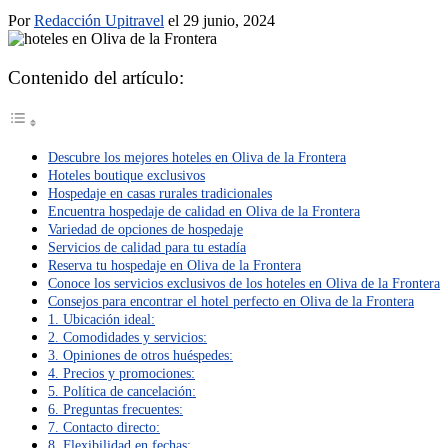
Por
Redacción Upitravel
el 29 junio, 2024
Contenido del artículo:
Descubre los mejores hoteles en Oliva de la Frontera
Hoteles boutique exclusivos
Hospedaje en casas rurales tradicionales
Encuentra hospedaje de calidad en Oliva de la Frontera
Variedad de opciones de hospedaje
Servicios de calidad para tu estadía
Reserva tu hospedaje en Oliva de la Frontera
Conoce los servicios exclusivos de los hoteles en Oliva de la Frontera
Consejos para encontrar el hotel perfecto en Oliva de la Frontera
1. Ubicación ideal:
2. Comodidades y servicios:
3. Opiniones de otros huéspedes:
4. Precios y promociones:
5. Política de cancelación:
6. Preguntas frecuentes:
7. Contacto directo:
8. Flexibilidad en fechas: