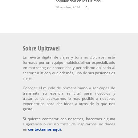
popularidad en los últimos...
30 octubre, 2024
0
Sobre Upitravel
La revista digital de viajes y turismo Upitravel, está
formada por un equipo multidisciplinar especializado
en marketing de contenidos y periodismo aplicado al
sector turístico y que además, una de sus pasiones es
viajar.
Conocer el mundo de primera mano y ser capaz de
transmitir su esencia es vital para nosotros y
tratamos de acercarnos lo más posible a nuestras
experiencias para dar ideas a otros de lo que nos
gusta.
Si quieres contactar con nosotros, hacernos alguna
sugerencia o incluso tratar de inspirarnos, no dudes
en
contactarnos aquí
.