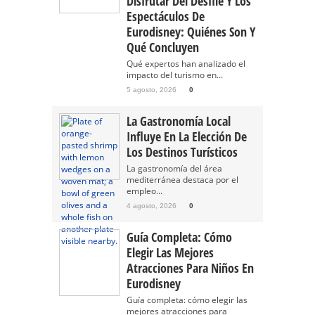
Disfrutar Del Desfile Y Los
Espectáculos De
Eurodisney: Quiénes Son Y
Qué Concluyen
Qué expertos han analizado el
impacto del turismo en...
5 agosto, 2026
0
La Gastronomía Local
Influye En La Elección De
Los Destinos Turísticos
La gastronomía del área
mediterránea destaca por el
empleo...
4 agosto, 2026
0
Guía Completa: Cómo
Elegir Las Mejores
Atracciones Para Niños En
Eurodisney
Guía completa: cómo elegir las
mejores atracciones para