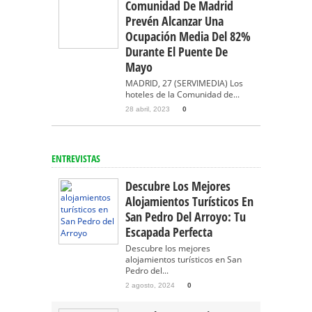
Comunidad De Madrid
Prevén Alcanzar Una
Ocupación Media Del 82%
Durante El Puente De
Mayo
MADRID, 27 (SERVIMEDIA) Los
hoteles de la Comunidad de...
28 abril, 2023
0
ENTREVISTAS
Descubre Los Mejores
Alojamientos Turísticos En
San Pedro Del Arroyo: Tu
Escapada Perfecta
Descubre los mejores
alojamientos turísticos en San
Pedro del...
2 agosto, 2024
0