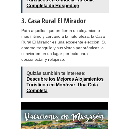
Completa de Hospedaje
3. Casa Rural El Mirador
Para aquellos que prefieren un alojamiento
más íntimo y cercano a la naturaleza, la Casa
Rural El Mirador es una excelente elección. Su
entorno tranquilo y sus vistas panorámicas lo
convierten en un lugar perfecto para
desconectar y relajarse.
Quizás también te interese:
Descubre los Mejores Alojamientos
Turísticos en Monóvar: Una Guía
Completa