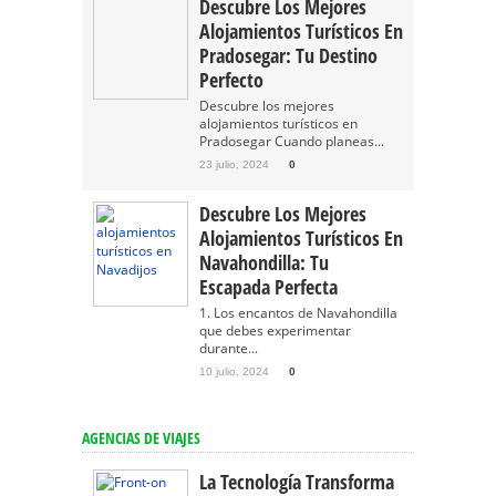
Descubre Los Mejores
Alojamientos Turísticos En
Pradosegar: Tu Destino
Perfecto
Descubre los mejores
alojamientos turísticos en
Pradosegar Cuando planeas...
23 julio, 2024
0
Descubre Los Mejores
Alojamientos Turísticos En
Navahondilla: Tu
Escapada Perfecta
1. Los encantos de Navahondilla
que debes experimentar
durante...
10 julio, 2024
0
AGENCIAS DE VIAJES
La Tecnología Transforma