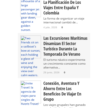
La Planificación De Los
Viajes Entre España Y
Colombia
La forma de organizar un viaje
internacional cambió de...
4 julio, 2026
0
Las Excursiones Marítimas
Dinamizan El Sector
Turístico Durante La
Temporada De Verano
El turismo náutico experimenta
un crecimiento constante como
alternativa...
29 junio, 2026
0
Conexión, Aventura Y
Ahorro Entre Los
Beneficios De Viajar En
Grupo
Los viajes grupales han ganado