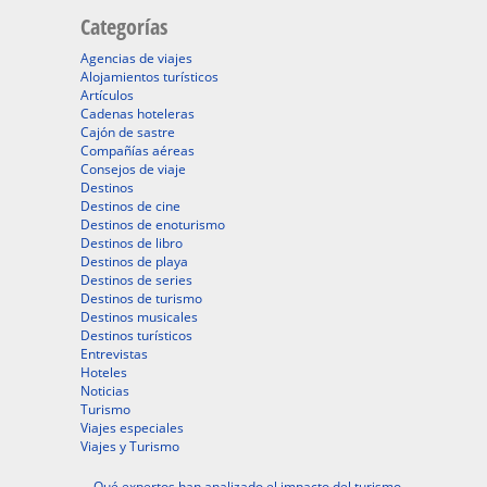
Categorías
Agencias de viajes
Alojamientos turísticos
Artículos
Cadenas hoteleras
Cajón de sastre
Compañías aéreas
Consejos de viaje
Destinos
Destinos de cine
Destinos de enoturismo
Destinos de libro
Destinos de playa
Destinos de series
Destinos de turismo
Destinos musicales
Destinos turísticos
Entrevistas
Hoteles
Noticias
Turismo
Viajes especiales
Viajes y Turismo
Qué expertos han analizado el impacto del turismo