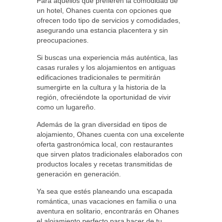
Para aquellos que prefieren la comodidad de
un hotel, Ohanes cuenta con opciones que
ofrecen todo tipo de servicios y comodidades,
asegurando una estancia placentera y sin
preocupaciones.
Si buscas una experiencia más auténtica, las
casas rurales y los alojamientos en antiguas
edificaciones tradicionales te permitirán
sumergirte en la cultura y la historia de la
región, ofreciéndote la oportunidad de vivir
como un lugareño.
Además de la gran diversidad en tipos de
alojamiento, Ohanes cuenta con una excelente
oferta gastronómica local, con restaurantes
que sirven platos tradicionales elaborados con
productos locales y recetas transmitidas de
generación en generación.
Ya sea que estés planeando una escapada
romántica, unas vacaciones en familia o una
aventura en solitario, encontrarás en Ohanes
el alojamiento perfecto para hacer de tu