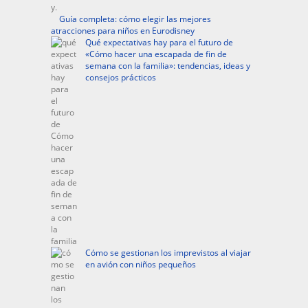
Guía completa: cómo elegir las mejores
atracciones para niños en Eurodisney
Qué expectativas hay para el futuro de
«Cómo hacer una escapada de fin de
semana con la familia»: tendencias, ideas y
consejos prácticos
Cómo se gestionan los imprevistos al viajar
en avión con niños pequeños