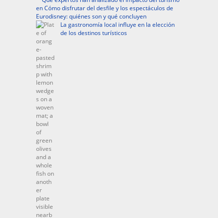
en Cómo disfrutar del desfile y los espectáculos de
Eurodisney: quiénes son y qué concluyen
La gastronomía local influye en la elección
de los destinos turísticos