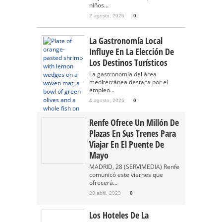
niños...
2 agosto, 2026
0
La Gastronomía Local
Influye En La Elección De
Los Destinos Turísticos
La gastronomía del área
mediterránea destaca por el
empleo...
4 agosto, 2026
0
Renfe Ofrece Un Millón De
Plazas En Sus Trenes Para
Viajar En El Puente De
Mayo
MADRID, 28 (SERVIMEDIA) Renfe
comunicó este viernes que
ofrecerá...
28 abril, 2023
0
Los Hoteles De La