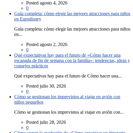
Posted agosto 4, 2026
0
Guía completa: cómo elegir las mejores atracciones para niños
en Eurodisney
Guía completa: cómo elegir las mejores atracciones para niños
en...
Posted agosto 2, 2026
0
Qué expectativas hay para el futuro de «Cómo hacer una
escapada de fin de semana con la familia»: tendencias, ideas y
consejos prácticos
Qué expectativas hay para el futuro de Cómo hacer una...
Posted julio 30, 2026
0
Cómo se gestionan los imprevistos al viajar en avión con
niños pequeños
Cómo se gestionan los imprevistos al viajar en avión con...
Posted julio 28, 2026
0
Cómo seguir la evolución de «Cómo organizar un itinerario