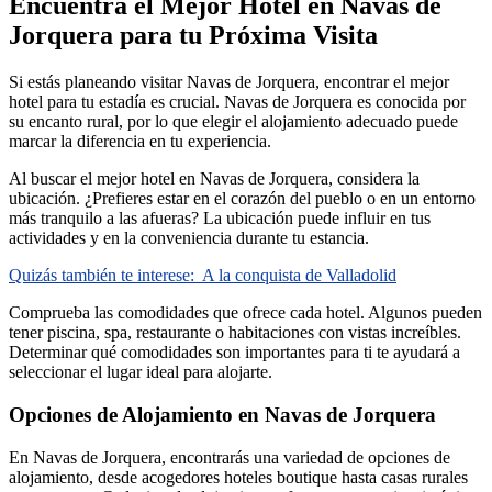
Encuentra el Mejor Hotel en Navas de
Jorquera para tu Próxima Visita
Si estás planeando visitar Navas de Jorquera, encontrar el mejor
hotel para tu estadía es crucial. Navas de Jorquera es conocida por
su encanto rural, por lo que elegir el alojamiento adecuado puede
marcar la diferencia en tu experiencia.
Al buscar el mejor hotel en Navas de Jorquera, considera la
ubicación. ¿Prefieres estar en el corazón del pueblo o en un entorno
más tranquilo a las afueras? La ubicación puede influir en tus
actividades y en la conveniencia durante tu estancia.
Quizás también te interese:
A la conquista de Valladolid
Comprueba las comodidades que ofrece cada hotel. Algunos pueden
tener piscina, spa, restaurante o habitaciones con vistas increíbles.
Determinar qué comodidades son importantes para ti te ayudará a
seleccionar el lugar ideal para alojarte.
Opciones de Alojamiento en Navas de Jorquera
En Navas de Jorquera, encontrarás una variedad de opciones de
alojamiento, desde acogedores hoteles boutique hasta casas rurales