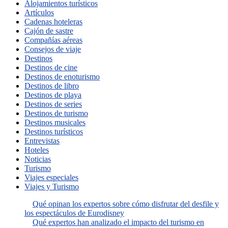
Alojamientos turísticos
Artículos
Cadenas hoteleras
Cajón de sastre
Compañías aéreas
Consejos de viaje
Destinos
Destinos de cine
Destinos de enoturismo
Destinos de libro
Destinos de playa
Destinos de series
Destinos de turismo
Destinos musicales
Destinos turísticos
Entrevistas
Hoteles
Noticias
Turismo
Viajes especiales
Viajes y Turismo
Qué opinan los expertos sobre cómo disfrutar del desfile y
los espectáculos de Eurodisney
Qué expertos han analizado el impacto del turismo en