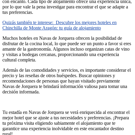
con encanto. Cada tipo de alojamiento ofrece una experiencia única,
por lo que vale la pena investigar para encontrar el que se adapte a
tus preferencias.
Quizás también te interese:
Descubre los mejores hoteles en
Chinchilla de Monte Aragón: tu guía de alojamiento
Muchos hoteles en Navas de Jorquera ofrecen la posibilidad de
disfrutar de la cocina local, lo que puede ser un punto a favor si eres
amante de la gastronomía. Algunos incluso organizan catas de vino
y visitas a bodegas cercanas, proporcionando una experiencia
cultural completa.
Además de las comodidades y servicios, es importante considerar el
precio y las reseñas de otros huéspedes. Buscar opiniones y
recomendaciones de personas que hayan visitado previamente
Navas de Jorquera te brindará información valiosa para tomar una
decisión informada.
Tu estadía en Navas de Jorquera se verá enriquecida al encontrar el
mejor hotel que se ajuste a tus necesidades y preferencias. ¡Prepara
tu próxima visita eligiendo sabiamente el alojamiento que te
garantice una experiencia inolvidable en este encantador destino
rural!