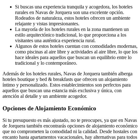
Si buscas una experiencia tranquila y acogedora, los hoteles
rurales en Navas de Jorquera son una excelente opción.
Rodeados de naturaleza, estos hoteles ofrecen un ambiente
relajante y vistas impresionantes.
La mayoría de los hoteles rurales en la zona mantienen un
estilo arquitectónico tradicional, lo que proporciona a los
visitantes una auténtica experiencia rural.
Algunos de estos hoteles cuentan con comodidades modernas,
como piscinas al aire libre y actividades al aire libre, lo que los
hace ideales para aquellos que buscan un equilibrio entre lo
tradicional y lo contemporáneo.
Además de los hoteles rurales, Navas de Jorquera también alberga
hoteles boutique y bed & breakfasts que ofrecen un alojamiento
íntimo y personalizado. Estos establecimientos son perfectos para
aquellos que buscan una estancia más exclusiva y única, con
atención al detalle y un ambiente acogedor.
Opciones de Alojamiento Económico
Si tu presupuesto es más ajustado, no te preocupes, ya que en Navas
de Jorquera también encontrarás opciones de alojamiento económico
que no comprometen la comodidad ni la calidad. Desde hostales con
encanto hasta apartamentos vacacionales, hay alternativas para todos