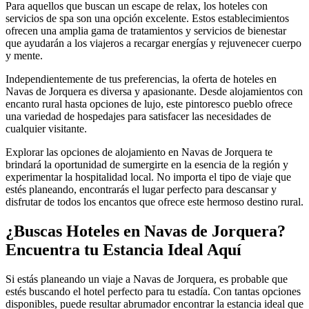
Para aquellos que buscan un escape de relax, los hoteles con
servicios de spa son una opción excelente. Estos establecimientos
ofrecen una amplia gama de tratamientos y servicios de bienestar
que ayudarán a los viajeros a recargar energías y rejuvenecer cuerpo
y mente.
Independientemente de tus preferencias, la oferta de hoteles en
Navas de Jorquera es diversa y apasionante. Desde alojamientos con
encanto rural hasta opciones de lujo, este pintoresco pueblo ofrece
una variedad de hospedajes para satisfacer las necesidades de
cualquier visitante.
Explorar las opciones de alojamiento en Navas de Jorquera te
brindará la oportunidad de sumergirte en la esencia de la región y
experimentar la hospitalidad local. No importa el tipo de viaje que
estés planeando, encontrarás el lugar perfecto para descansar y
disfrutar de todos los encantos que ofrece este hermoso destino rural.
¿Buscas Hoteles en Navas de Jorquera?
Encuentra tu Estancia Ideal Aquí
Si estás planeando un viaje a Navas de Jorquera, es probable que
estés buscando el hotel perfecto para tu estadía. Con tantas opciones
disponibles, puede resultar abrumador encontrar la estancia ideal que