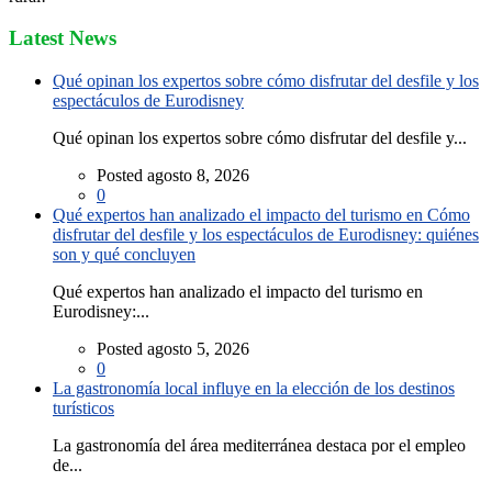
Latest News
Qué opinan los expertos sobre cómo disfrutar del desfile y los
espectáculos de Eurodisney
Qué opinan los expertos sobre cómo disfrutar del desfile y...
Posted agosto 8, 2026
0
Qué expertos han analizado el impacto del turismo en Cómo
disfrutar del desfile y los espectáculos de Eurodisney: quiénes
son y qué concluyen
Qué expertos han analizado el impacto del turismo en
Eurodisney:...
Posted agosto 5, 2026
0
La gastronomía local influye en la elección de los destinos
turísticos
La gastronomía del área mediterránea destaca por el empleo
de...