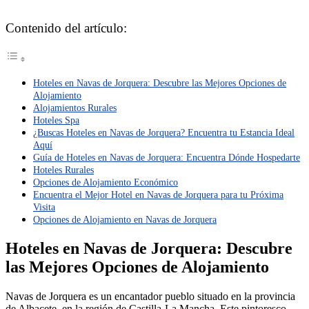
Contenido del artículo:
Hoteles en Navas de Jorquera: Descubre las Mejores Opciones de
Alojamiento
Alojamientos Rurales
Hoteles Spa
¿Buscas Hoteles en Navas de Jorquera? Encuentra tu Estancia Ideal
Aquí
Guía de Hoteles en Navas de Jorquera: Encuentra Dónde Hospedarte
Hoteles Rurales
Opciones de Alojamiento Económico
Encuentra el Mejor Hotel en Navas de Jorquera para tu Próxima
Visita
Opciones de Alojamiento en Navas de Jorquera
Hoteles en Navas de Jorquera: Descubre
las Mejores Opciones de Alojamiento
Navas de Jorquera es un encantador pueblo situado en la provincia
de Albacete, en la región de Castilla-La Mancha. Este pintoresco