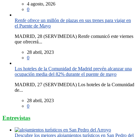
4 agosto, 2026
0
Renfe ofrece un millón de plazas en sus trenes para viajar en
el Puente de Mayo
MADRID, 28 (SERVIMEDIA) Renfe comunicó este viernes
que ofrecerá...
28 abril, 2023
0
Los hoteles de la Comunidad de Madrid prevén alcanzar una
ocupación media del 82% durante el puente de mayo
MADRID, 27 (SERVIMEDIA) Los hoteles de la Comunidad
de...
28 abril, 2023
0
Entrevistas
Descubre los mejores alojamientos turísticos en San Pedro del