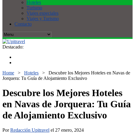
Hoteles
Turismo
Viajes especiales
Viajes y Turismo
Contacto
Destacado:
Home
>
Hoteles
>
Descubre los Mejores Hoteles en Navas de
Jorquera: Tu Guía de Alojamiento Exclusivo
Descubre los Mejores Hoteles
en Navas de Jorquera: Tu Guía
de Alojamiento Exclusivo
Por
Redacción Upitravel
el 27 enero, 2024