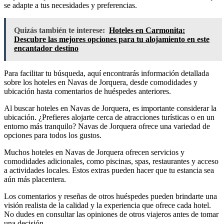
se adapte a tus necesidades y preferencias.
Quizás también te interese:
Hoteles en Carmonita:
Descubre las mejores opciones para tu alojamiento en este
encantador destino
Para facilitar tu búsqueda, aquí encontrarás información detallada
sobre los hoteles en Navas de Jorquera, desde comodidades y
ubicación hasta comentarios de huéspedes anteriores.
Al buscar hoteles en Navas de Jorquera, es importante considerar la
ubicación. ¿Prefieres alojarte cerca de atracciones turísticas o en un
entorno más tranquilo? Navas de Jorquera ofrece una variedad de
opciones para todos los gustos.
Muchos hoteles en Navas de Jorquera ofrecen servicios y
comodidades adicionales, como piscinas, spas, restaurantes y acceso
a actividades locales. Estos extras pueden hacer que tu estancia sea
aún más placentera.
Los comentarios y reseñas de otros huéspedes pueden brindarte una
visión realista de la calidad y la experiencia que ofrece cada hotel.
No dudes en consultar las opiniones de otros viajeros antes de tomar
una decisión.