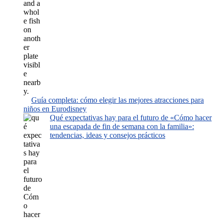
Guía completa: cómo elegir las mejores atracciones para
niños en Eurodisney
Qué expectativas hay para el futuro de «Cómo hacer
una escapada de fin de semana con la familia»:
tendencias, ideas y consejos prácticos