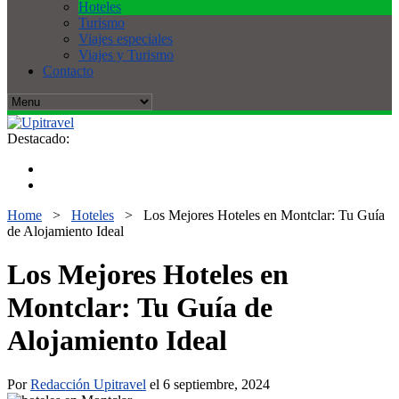
Hoteles
Turismo
Viajes especiales
Viajes y Turismo
Contacto
Destacado:
Home
>
Hoteles
>
Los Mejores Hoteles en Montclar: Tu Guía
de Alojamiento Ideal
Los Mejores Hoteles en
Montclar: Tu Guía de
Alojamiento Ideal
Por
Redacción Upitravel
el 6 septiembre, 2024