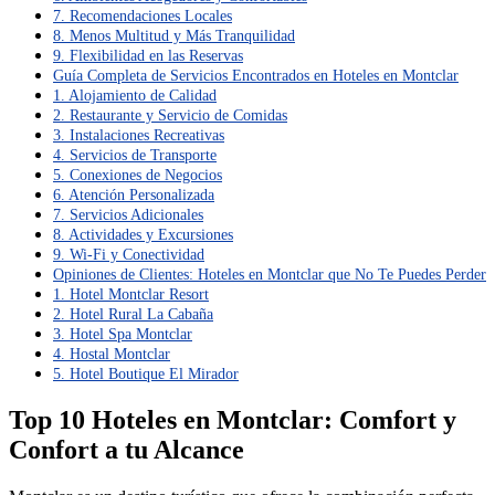
7. Recomendaciones Locales
8. Menos Multitud y Más Tranquilidad
9. Flexibilidad en las Reservas
Guía Completa de Servicios Encontrados en Hoteles en Montclar
1. Alojamiento de Calidad
2. Restaurante y Servicio de Comidas
3. Instalaciones Recreativas
4. Servicios de Transporte
5. Conexiones de Negocios
6. Atención Personalizada
7. Servicios Adicionales
8. Actividades y Excursiones
9. Wi-Fi y Conectividad
Opiniones de Clientes: Hoteles en Montclar que No Te Puedes Perder
1. Hotel Montclar Resort
2. Hotel Rural La Cabaña
3. Hotel Spa Montclar
4. Hostal Montclar
5. Hotel Boutique El Mirador
Top 10 Hoteles en Montclar: Comfort y
Confort a tu Alcance