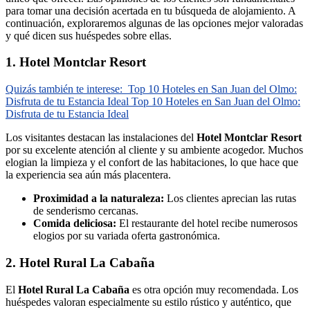
para tomar una decisión acertada en tu búsqueda de alojamiento. A
continuación, exploraremos algunas de las opciones mejor valoradas
y qué dicen sus huéspedes sobre ellas.
1. Hotel Montclar Resort
Quizás también te interese:
Top 10 Hoteles en San Juan del Olmo:
Disfruta de tu Estancia Ideal Top 10 Hoteles en San Juan del Olmo:
Disfruta de tu Estancia Ideal
Los visitantes destacan las instalaciones del
Hotel Montclar Resort
por su excelente atención al cliente y su ambiente acogedor. Muchos
elogian la limpieza y el confort de las habitaciones, lo que hace que
la experiencia sea aún más placentera.
Proximidad a la naturaleza:
Los clientes aprecian las rutas
de senderismo cercanas.
Comida deliciosa:
El restaurante del hotel recibe numerosos
elogios por su variada oferta gastronómica.
2. Hotel Rural La Cabaña
El
Hotel Rural La Cabaña
es otra opción muy recomendada. Los
huéspedes valoran especialmente su estilo rústico y auténtico, que