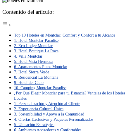
Contenido del artículo:
Top 10 Hoteles en Montclar: Comfort y Confort a tu Alcance
1. Hotel Montclar Paradise
2. Eco Lodge Montclar
3. Hotel Boutique La Roca
4. Villa Montclar
5. Hotel Vista Hermosa
6. Apartamentos Pinos Montclar
7. Hotel Sierra Verde
8. Residencial La Montaña
9. Hotel del Cielo
10. Camping Montclar Paradise
¿Por Qué Elegir Montclar para tu Estancia? Ventajas de los Hoteles
Locales
1. Personalización y Atención al Cliente
2. Experiencia Cultural Única
3. Sostenibilidad y Apoyo a la Comunidad
4. Ofertas Exclusivas y Paquetes Personalizados
5. Ubicación Estratégica
6. Ambientes Acogedores y Confortables