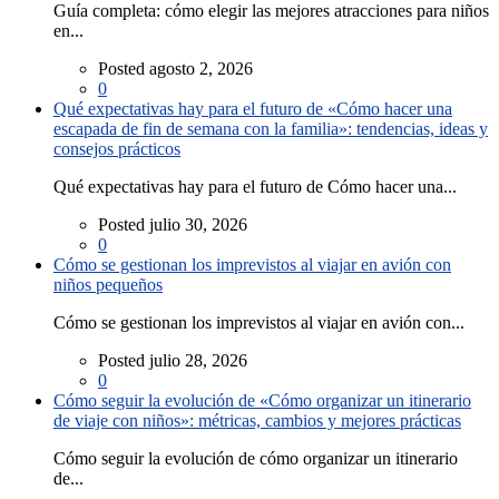
Guía completa: cómo elegir las mejores atracciones para niños
en...
Posted agosto 2, 2026
0
Qué expectativas hay para el futuro de «Cómo hacer una
escapada de fin de semana con la familia»: tendencias, ideas y
consejos prácticos
Qué expectativas hay para el futuro de Cómo hacer una...
Posted julio 30, 2026
0
Cómo se gestionan los imprevistos al viajar en avión con
niños pequeños
Cómo se gestionan los imprevistos al viajar en avión con...
Posted julio 28, 2026
0
Cómo seguir la evolución de «Cómo organizar un itinerario
de viaje con niños»: métricas, cambios y mejores prácticas
Cómo seguir la evolución de cómo organizar un itinerario
de...