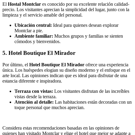
El
Hostal Montclar
es conocido por su excelente relación calidad-
precio. Los visitantes aprecian la simplicidad del lugar, junto con la
limpieza y el servicio amable del personal.
Ubicación central:
Ideal para quienes desean explorar
Montclar a pie.
Ambiente familiar:
Muchos grupos y familias se sienten
cómodos y bienvenidos.
5. Hotel Boutique El Mirador
Por último, el
Hotel Boutique El Mirador
ofrece una experiencia
única. Los huéspedes elogian su diseño moderno y el enfoque en el
arte local. Las opiniones indican que es ideal para disfrutar de una
estancia diferente e inspiradora.
Terraza con vistas:
Los visitantes disfrutan de las increíbles
vistas desde la terraza.
Atención al detalle:
Las habitaciones están decoradas con un
toque personal que muchos aprecian.
Considera estas recomendaciones basadas en las opiniones de
quienes han visitado Montclar y elige el hotel que mejor se adapte a