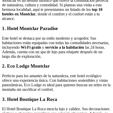
Montclar es un destino turístico que ofrece la combinación perfecta
de naturaleza, cultura y comodidad. Si planeas una visita a esta
hermosa localidad, aquí te presentamos un listado de los
top 10
hoteles en Montclar
, donde el comfort y el confort están a tu
alcance.
1. Hotel Montclar Paradise
Este hotel se destaca por su estilo moderno y acogedor. Sus
habitaciones están equipadas con todas las comodidades necesarias,
incluyendo
Wi-Fi gratis
y
servicio a la habitación
las 24 horas.
Además, cuenta con un spa de lujo para relajarte después de un
largo día de exploración.
2. Eco Lodge Montclar
Perfecto para los amantes de la naturaleza, este hotel ecológico
ofrece una experiencia única. Con habitaciones sostenibles y vistas
panorámicas, Eco Lodge es ideal para quienes buscan un retiro en la
montaña sin sacrificar el confort.
3. Hotel Boutique La Roca
El Hotel Boutique La Roca mezcla lujo y calidez. Sus decoraciones