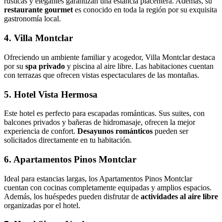
rústicas y elegantes garantizan una estancia placentera. Además, su
restaurante gourmet
es conocido en toda la región por su exquisita
gastronomía local.
4. Villa Montclar
Ofreciendo un ambiente familiar y acogedor, Villa Montclar destaca
por su
spa privado
y piscina al aire libre. Las habitaciones cuentan
con terrazas que ofrecen vistas espectaculares de las montañas.
5. Hotel Vista Hermosa
Este hotel es perfecto para escapadas románticas. Sus suites, con
balcones privados y bañeras de hidromasaje, ofrecen la mejor
experiencia de confort.
Desayunos románticos
pueden ser
solicitados directamente en tu habitación.
6. Apartamentos Pinos Montclar
Ideal para estancias largas, los Apartamentos Pinos Montclar
cuentan con cocinas completamente equipadas y amplios espacios.
Además, los huéspedes pueden disfrutar de
actividades al aire libre
organizadas por el hotel.