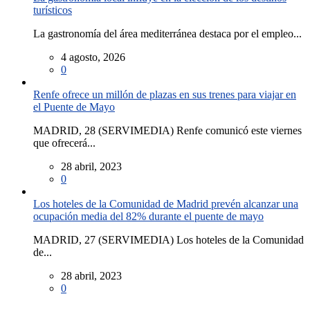
turísticos
La gastronomía del área mediterránea destaca por el empleo...
4 agosto, 2026
0
Renfe ofrece un millón de plazas en sus trenes para viajar en
el Puente de Mayo
MADRID, 28 (SERVIMEDIA) Renfe comunicó este viernes
que ofrecerá...
28 abril, 2023
0
Los hoteles de la Comunidad de Madrid prevén alcanzar una
ocupación media del 82% durante el puente de mayo
MADRID, 27 (SERVIMEDIA) Los hoteles de la Comunidad
de...
28 abril, 2023
0