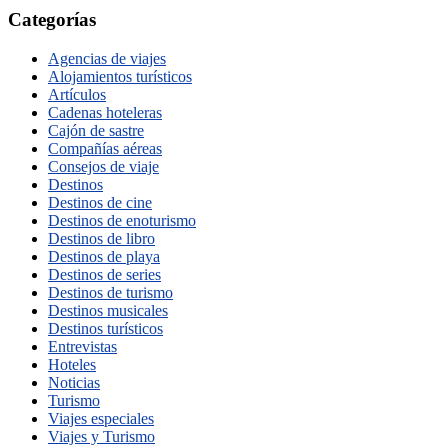
Categorías
Agencias de viajes
Alojamientos turísticos
Artículos
Cadenas hoteleras
Cajón de sastre
Compañías aéreas
Consejos de viaje
Destinos
Destinos de cine
Destinos de enoturismo
Destinos de libro
Destinos de playa
Destinos de series
Destinos de turismo
Destinos musicales
Destinos turísticos
Entrevistas
Hoteles
Noticias
Turismo
Viajes especiales
Viajes y Turismo