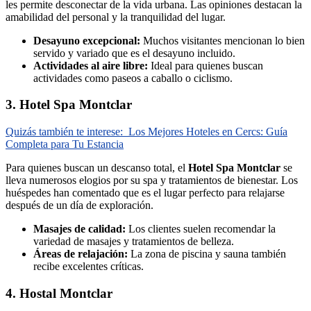
les permite desconectar de la vida urbana. Las opiniones destacan la
amabilidad del personal y la tranquilidad del lugar.
Desayuno excepcional:
Muchos visitantes mencionan lo bien
servido y variado que es el desayuno incluido.
Actividades al aire libre:
Ideal para quienes buscan
actividades como paseos a caballo o ciclismo.
3. Hotel Spa Montclar
Quizás también te interese:
Los Mejores Hoteles en Cercs: Guía
Completa para Tu Estancia
Para quienes buscan un descanso total, el
Hotel Spa Montclar
se
lleva numerosos elogios por su spa y tratamientos de bienestar. Los
huéspedes han comentado que es el lugar perfecto para relajarse
después de un día de exploración.
Masajes de calidad:
Los clientes suelen recomendar la
variedad de masajes y tratamientos de belleza.
Áreas de relajación:
La zona de piscina y sauna también
recibe excelentes críticas.
4. Hostal Montclar