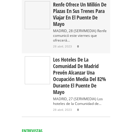
Renfe Ofrece Un Millón De
Plazas En Sus Trenes Para
Viajar En El Puente De
Mayo
MADRID, 28 (SERVIMEDIA) Renfe
comunicó este viernes que
ofrecerá...
28 abril, 2023
0
Los Hoteles De La
Comunidad De Madrid
Prevén Alcanzar Una
Ocupación Media Del 82%
Durante El Puente De
Mayo
MADRID, 27 (SERVIMEDIA) Los
hoteles de la Comunidad de...
28 abril, 2023
0
ENTREVISTAS