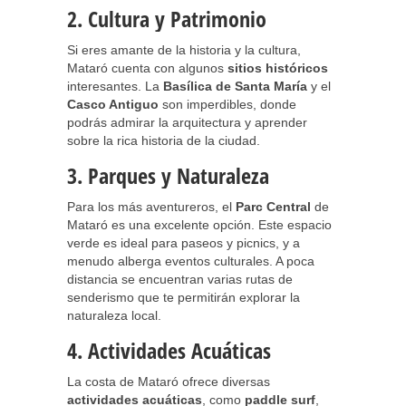
2. Cultura y Patrimonio
Si eres amante de la historia y la cultura,
Mataró cuenta con algunos
sitios históricos
interesantes. La
Basílica de Santa María
y el
Casco Antiguo
son imperdibles, donde
podrás admirar la arquitectura y aprender
sobre la rica historia de la ciudad.
3. Parques y Naturaleza
Para los más aventureros, el
Parc Central
de
Mataró es una excelente opción. Este espacio
verde es ideal para paseos y picnics, y a
menudo alberga eventos culturales. A poca
distancia se encuentran varias rutas de
senderismo que te permitirán explorar la
naturaleza local.
4. Actividades Acuáticas
La costa de Mataró ofrece diversas
actividades acuáticas
, como
paddle surf
,