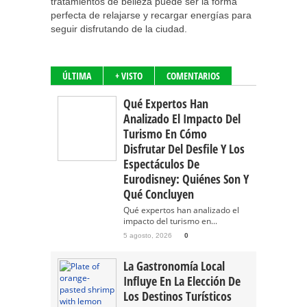
tratamientos de belleza puede ser la forma
perfecta de relajarse y recargar energías para
seguir disfrutando de la ciudad.
ÚLTIMA
+ VISTO
COMENTARIOS
Qué Expertos Han
Analizado El Impacto Del
Turismo En Cómo
Disfrutar Del Desfile Y Los
Espectáculos De
Eurodisney: Quiénes Son Y
Qué Concluyen
Qué expertos han analizado el
impacto del turismo en...
5 agosto, 2026
0
La Gastronomía Local
Influye En La Elección De
Los Destinos Turísticos