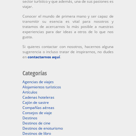
sector turístico y que además, una de sus pasiones es
viajar.
Conocer el mundo de primera mano y ser capaz de
transmitir su esencia es vital para nosotros y
tratamos de acercarnos lo más posible a nuestras
experiencias para dar ideas a otros de lo que nos
gusta.
Si quieres contactar con nosotros, hacernos alguna
sugerencia o incluso tratar de inspirarnos, no dudes
en
contactarnos aquí
.
Categorías
Agencias de viajes
Alojamientos turísticos
Artículos
Cadenas hoteleras
Cajón de sastre
Compañías aéreas
Consejos de viaje
Destinos
Destinos de cine
Destinos de enoturismo
Destinos de libro