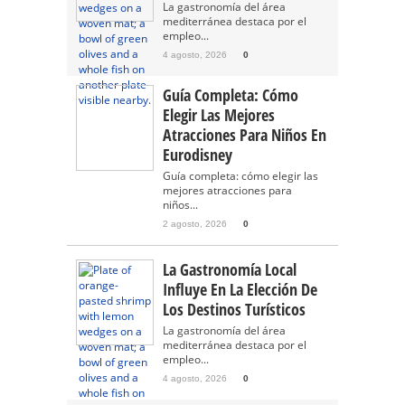
La gastronomía del área
mediterránea destaca por el
empleo...
4 agosto, 2026
0
Guía Completa: Cómo
Elegir Las Mejores
Atracciones Para Niños En
Eurodisney
Guía completa: cómo elegir las
mejores atracciones para
niños...
2 agosto, 2026
0
La Gastronomía Local
Influye En La Elección De
Los Destinos Turísticos
La gastronomía del área
mediterránea destaca por el
empleo...
4 agosto, 2026
0