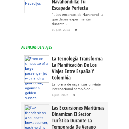
Navahondilla: Tu
Escapada Perfecta
1. Los encantos de Navahondilla
que debes experimentar
durante...
10 julio, 2024
0
AGENCIAS DE VIAJES
La Tecnología Transforma
La Planificación De Los
Viajes Entre España Y
Colombia
La forma de organizar un viaje
internacional cambió de...
4 julio, 2026
0
Las Excursiones Marítimas
Dinamizan El Sector
Turístico Durante La
Temporada De Verano