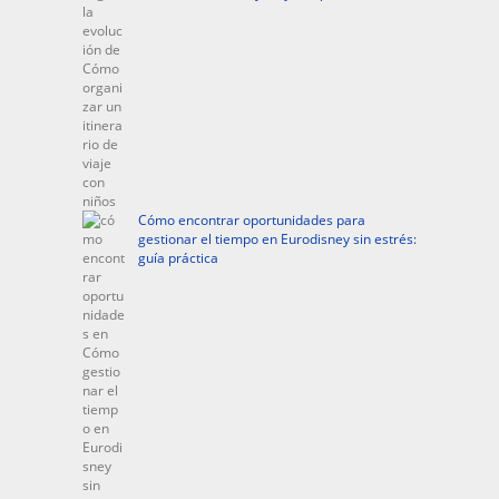
Cómo encontrar oportunidades para
gestionar el tiempo en Eurodisney sin estrés:
guía práctica