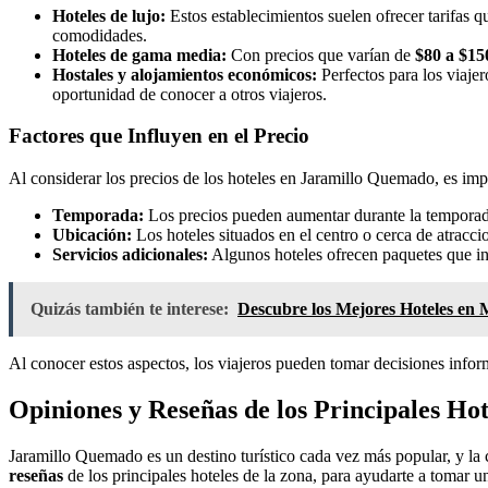
Hoteles de lujo:
Estos establecimientos suelen ofrecer tarifas q
comodidades.
Hoteles de gama media:
Con precios que varían de
$80 a $15
Hostales y alojamientos económicos:
Perfectos para los viajer
oportunidad de conocer a otros viajeros.
Factores que Influyen en el Precio
Al considerar los precios de los hoteles en Jaramillo Quemado, es impor
Temporada:
Los precios pueden aumentar durante la temporada
Ubicación:
Los hoteles situados en el centro o cerca de atraccion
Servicios adicionales:
Algunos hoteles ofrecen paquetes que incl
Quizás también te interese:
Descubre los Mejores Hoteles en 
Al conocer estos aspectos, los viajeros pueden tomar decisiones info
Opiniones y Reseñas de los Principales H
Jaramillo Quemado es un destino turístico cada vez más popular, y la c
reseñas
de los principales hoteles de la zona, para ayudarte a tomar 