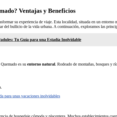
mado? Ventajas y Beneficios
sformar su experiencia de viaje. Esta localidad, situada en un entorno 
ar del bullicio de la vida urbana. A continuación, exploramos las princi
Padules: Tu Guía para una Estadía Inolvidable
lo Quemado es su
entorno natural
. Rodeado de montañas, bosques y ríos
a.
da para unas vacaciones inolvidables
riencia de hospedaje cómoda y placentera. Muchos establecimientos cue