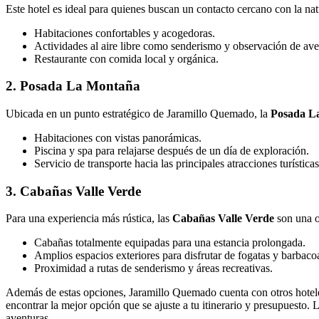
Este hotel es ideal para quienes buscan un contacto cercano con la n
Habitaciones confortables y acogedoras.
Actividades al aire libre como senderismo y observación de ave
Restaurante con comida local y orgánica.
2. Posada La Montaña
Ubicada en un punto estratégico de Jaramillo Quemado, la
Posada L
Habitaciones con vistas panorámicas.
Piscina y spa para relajarse después de un día de exploración.
Servicio de transporte hacia las principales atracciones turísticas
3. Cabañas Valle Verde
Para una experiencia más rústica, las
Cabañas Valle Verde
son una o
Cabañas totalmente equipadas para una estancia prolongada.
Amplios espacios exteriores para disfrutar de fogatas y barbaco
Proximidad a rutas de senderismo y áreas recreativas.
Además de estas opciones, Jaramillo Quemado cuenta con otros hoteles 
encontrar la mejor opción que se ajuste a tu itinerario y presupuesto.
aventuras.