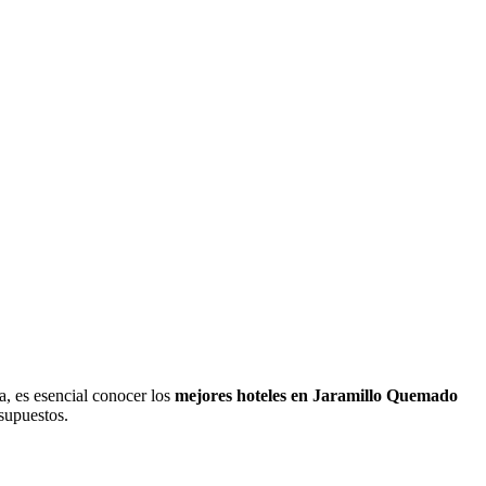
a, es esencial conocer los
mejores hoteles en Jaramillo Quemado
esupuestos.