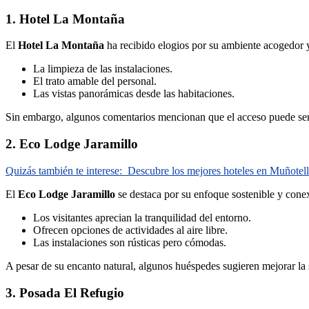
1. Hotel La Montaña
El
Hotel La Montaña
ha recibido elogios por su ambiente acogedor y
La limpieza de las instalaciones.
El trato amable del personal.
Las vistas panorámicas desde las habitaciones.
Sin embargo, algunos comentarios mencionan que el acceso puede ser
2. Eco Lodge Jaramillo
Quizás también te interese:
Descubre los mejores hoteles en Muñotello
El
Eco Lodge Jaramillo
se destaca por su enfoque sostenible y conex
Los visitantes aprecian la tranquilidad del entorno.
Ofrecen opciones de actividades al aire libre.
Las instalaciones son rústicas pero cómodas.
A pesar de su encanto natural, algunos huéspedes sugieren mejorar la 
3. Posada El Refugio