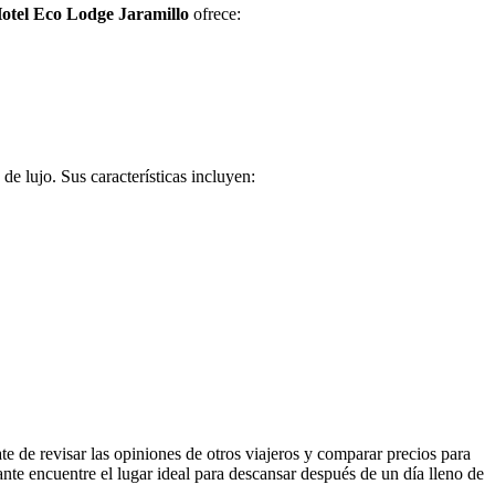
otel Eco Lodge Jaramillo
ofrece:
e lujo. Sus características incluyen:
e de revisar las opiniones de otros viajeros y comparar precios para
ante encuentre el lugar ideal para descansar después de un día lleno de