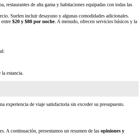
a, restaurantes de alta gama y habitaciones equipadas con todas las
precio. Suelen incluir desayuno y algunas comodidades adicionales.
r entre
$20 y $80 por noche
. A menudo, ofrecen servicios básicos y la
al:
 la estancia.
 experiencia de viaje satisfactoria sin exceder su presupuesto.
antes. A continuación, presentamos un resumen de las
opiniones y