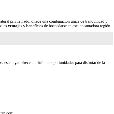
natural privilegiado, ofrece una combinación única de tranquilidad y
pales
ventajas y beneficios
de hospedarse en esta encantadora región.
, este lugar ofrece un sinfín de oportunidades para disfrutar de la
ntan con: