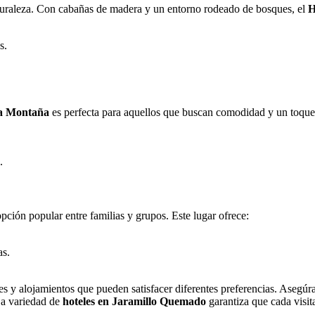
aturaleza. Con cabañas de madera y un entorno rodeado de bosques, el
H
s.
a Montaña
es perfecta para aquellos que buscan comodidad y un toque d
.
pción popular entre familias y grupos. Este lugar ofrece:
as.
y alojamientos que pueden satisfacer diferentes preferencias. Asegúrat
 La variedad de
hoteles en Jaramillo Quemado
garantiza que cada visit