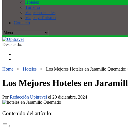
Hoteles
Turismo
Viajes especiales
Viajes y Turismo
Contacto
Destacado:
Home
>
Hoteles
>
Los Mejores Hoteles en Jaramillo Quemado: 
Los Mejores Hoteles en Jarami
Por
Redacción Upitravel
el 20 diciembre, 2024
Contenido del artículo: