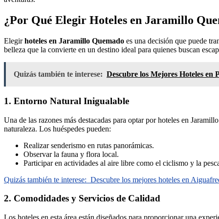
¿Por Qué Elegir Hoteles en Jaramillo Que
Elegir
hoteles en Jaramillo Quemado
es una decisión que puede tran
belleza que la convierte en un destino ideal para quienes buscan escap
Quizás también te interese:
Descubre los Mejores Hoteles en 
1. Entorno Natural Inigualable
Una de las razones más destacadas para optar por hoteles en Jaramil
naturaleza. Los huéspedes pueden:
Realizar senderismo en rutas panorámicas.
Observar la fauna y flora local.
Participar en actividades al aire libre como el ciclismo y la pesc
Quizás también te interese:
Descubre los mejores hoteles en Aiguafre
2. Comodidades y Servicios de Calidad
Los hoteles en esta área están diseñados para proporcionar una expe