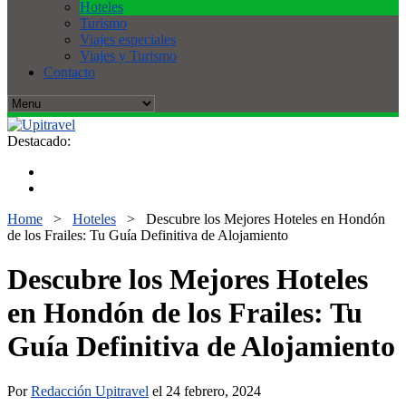
Hoteles
Turismo
Viajes especiales
Viajes y Turismo
Contacto
Destacado:
Home
>
Hoteles
>
Descubre los Mejores Hoteles en Hondón
de los Frailes: Tu Guía Definitiva de Alojamiento
Descubre los Mejores Hoteles
en Hondón de los Frailes: Tu
Guía Definitiva de Alojamiento
Por
Redacción Upitravel
el 24 febrero, 2024