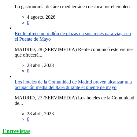
La gastronomía del área mediterránea destaca por el empleo...
4 agosto, 2026
0
Renfe ofrece un millón de plazas en sus trenes para viajar en
el Puente de Mayo
MADRID, 28 (SERVIMEDIA) Renfe comunicó este viernes
que ofrecerá...
28 abril, 2023
0
Los hoteles de la Comunidad de Madrid prevén alcanzar una
ocupación media del 82% durante el puente de mayo
MADRID, 27 (SERVIMEDIA) Los hoteles de la Comunidad
de...
28 abril, 2023
0
Entrevistas