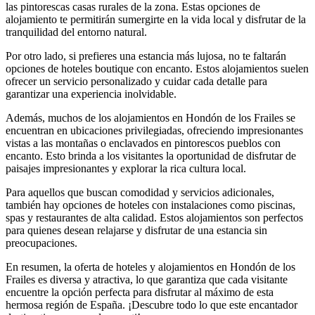
las pintorescas casas rurales de la zona. Estas opciones de
alojamiento te permitirán sumergirte en la vida local y disfrutar de la
tranquilidad del entorno natural.
Por otro lado, si prefieres una estancia más lujosa, no te faltarán
opciones de hoteles boutique con encanto. Estos alojamientos suelen
ofrecer un servicio personalizado y cuidar cada detalle para
garantizar una experiencia inolvidable.
Además, muchos de los alojamientos en Hondón de los Frailes se
encuentran en ubicaciones privilegiadas, ofreciendo impresionantes
vistas a las montañas o enclavados en pintorescos pueblos con
encanto. Esto brinda a los visitantes la oportunidad de disfrutar de
paisajes impresionantes y explorar la rica cultura local.
Para aquellos que buscan comodidad y servicios adicionales,
también hay opciones de hoteles con instalaciones como piscinas,
spas y restaurantes de alta calidad. Estos alojamientos son perfectos
para quienes desean relajarse y disfrutar de una estancia sin
preocupaciones.
En resumen, la oferta de hoteles y alojamientos en Hondón de los
Frailes es diversa y atractiva, lo que garantiza que cada visitante
encuentre la opción perfecta para disfrutar al máximo de esta
hermosa región de España. ¡Descubre todo lo que este encantador