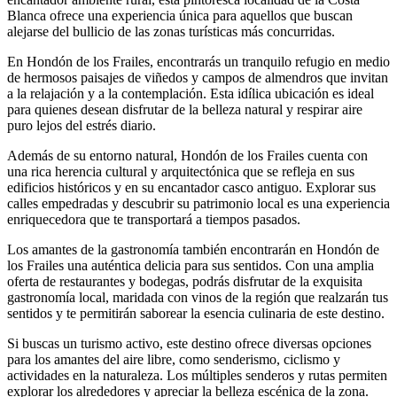
Blanca ofrece una experiencia única para aquellos que buscan
alejarse del bullicio de las zonas turísticas más concurridas.
En Hondón de los Frailes, encontrarás un tranquilo refugio en medio
de hermosos paisajes de viñedos y campos de almendros que invitan
a la relajación y a la contemplación. Esta idílica ubicación es ideal
para quienes desean disfrutar de la belleza natural y respirar aire
puro lejos del estrés diario.
Además de su entorno natural, Hondón de los Frailes cuenta con
una rica herencia cultural y arquitectónica que se refleja en sus
edificios históricos y en su encantador casco antiguo. Explorar sus
calles empedradas y descubrir su patrimonio local es una experiencia
enriquecedora que te transportará a tiempos pasados.
Los amantes de la gastronomía también encontrarán en Hondón de
los Frailes una auténtica delicia para sus sentidos. Con una amplia
oferta de restaurantes y bodegas, podrás disfrutar de la exquisita
gastronomía local, maridada con vinos de la región que realzarán tus
sentidos y te permitirán saborear la esencia culinaria de este destino.
Si buscas un turismo activo, este destino ofrece diversas opciones
para los amantes del aire libre, como senderismo, ciclismo y
actividades en la naturaleza. Los múltiples senderos y rutas permiten
explorar los alrededores y apreciar la belleza escénica de la zona.