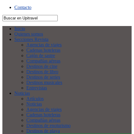
Contacto
Inicio
Quienes somos
Secciones Revista
Agencias de viajes
Cadenas hoteleras
Cajón de sastre
Compañías aéreas
Destinos de cine
Destinos de libro
Destinos de series
Destinos musicales
Entrevistas
Noticias
Artículos
Noticias
Agencias de viajes
Cadenas hoteleras
Compañías aéreas
Destinos de enoturismo
Destinos de playa