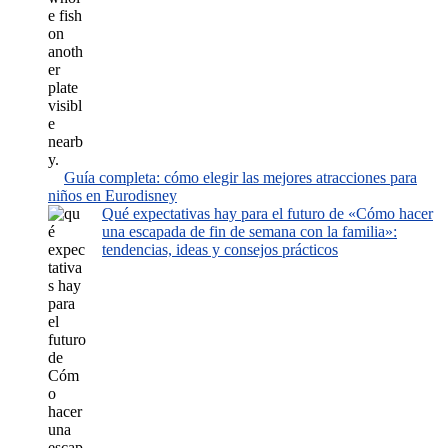
Guía completa: cómo elegir las mejores atracciones para
niños en Eurodisney
Qué expectativas hay para el futuro de «Cómo hacer
una escapada de fin de semana con la familia»:
tendencias, ideas y consejos prácticos