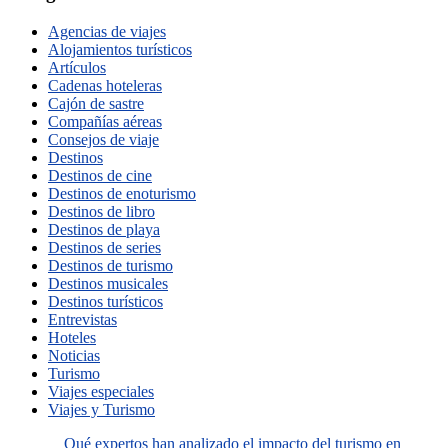
Agencias de viajes
Alojamientos turísticos
Artículos
Cadenas hoteleras
Cajón de sastre
Compañías aéreas
Consejos de viaje
Destinos
Destinos de cine
Destinos de enoturismo
Destinos de libro
Destinos de playa
Destinos de series
Destinos de turismo
Destinos musicales
Destinos turísticos
Entrevistas
Hoteles
Noticias
Turismo
Viajes especiales
Viajes y Turismo
Qué expertos han analizado el impacto del turismo en