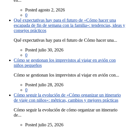
en...
Posted agosto 2, 2026
0
Qué expectativas hay para el futuro de «Cómo hacer una
escapada de fin de semana con la familia»: tendencias, ideas y
consejos prácticos
Qué expectativas hay para el futuro de Cómo hacer una...
Posted julio 30, 2026
0
Cómo se gestionan los imprevistos al viajar en avión con
niños pequeños
Cómo se gestionan los imprevistos al viajar en avión con...
Posted julio 28, 2026
0
Cómo seguir la evolución de «Cómo organizar un itinerario
de viaje con niños»: métricas, cambios y mejores prácticas
Cómo seguir la evolución de cómo organizar un itinerario
de...
Posted julio 25, 2026