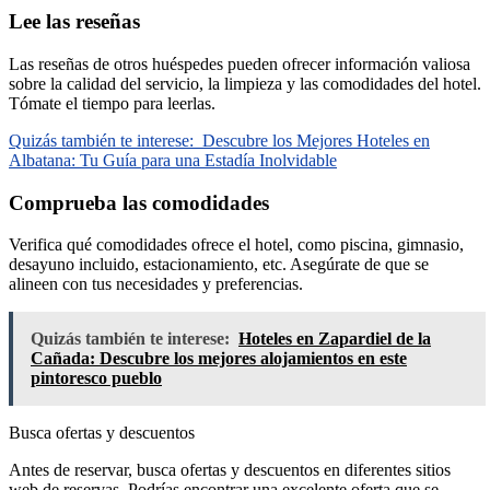
Lee las reseñas
Las reseñas de otros huéspedes pueden ofrecer información valiosa
sobre la calidad del servicio, la limpieza y las comodidades del hotel.
Tómate el tiempo para leerlas.
Quizás también te interese:
Descubre los Mejores Hoteles en
Albatana: Tu Guía para una Estadía Inolvidable
Comprueba las comodidades
Verifica qué comodidades ofrece el hotel, como piscina, gimnasio,
desayuno incluido, estacionamiento, etc. Asegúrate de que se
alineen con tus necesidades y preferencias.
Quizás también te interese:
Hoteles en Zapardiel de la
Cañada: Descubre los mejores alojamientos en este
pintoresco pueblo
Busca ofertas y descuentos
Antes de reservar, busca ofertas y descuentos en diferentes sitios
web de reservas. Podrías encontrar una excelente oferta que se