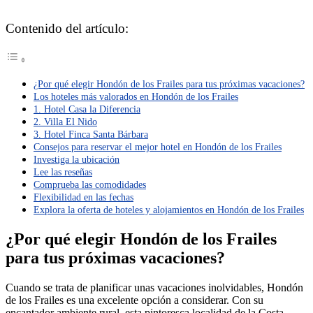
Contenido del artículo:
¿Por qué elegir Hondón de los Frailes para tus próximas vacaciones?
Los hoteles más valorados en Hondón de los Frailes
1. Hotel Casa la Diferencia
2. Villa El Nido
3. Hotel Finca Santa Bárbara
Consejos para reservar el mejor hotel en Hondón de los Frailes
Investiga la ubicación
Lee las reseñas
Comprueba las comodidades
Flexibilidad en las fechas
Explora la oferta de hoteles y alojamientos en Hondón de los Frailes
¿Por qué elegir Hondón de los Frailes
para tus próximas vacaciones?
Cuando se trata de planificar unas vacaciones inolvidables, Hondón
de los Frailes es una excelente opción a considerar. Con su
encantador ambiente rural, esta pintoresca localidad de la Costa