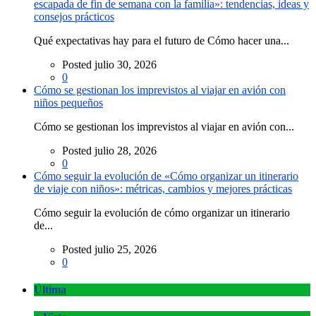
escapada de fin de semana con la familia»: tendencias, ideas y
consejos prácticos
Qué expectativas hay para el futuro de Cómo hacer una...
Posted julio 30, 2026
0
Cómo se gestionan los imprevistos al viajar en avión con
niños pequeños
Cómo se gestionan los imprevistos al viajar en avión con...
Posted julio 28, 2026
0
Cómo seguir la evolución de «Cómo organizar un itinerario
de viaje con niños»: métricas, cambios y mejores prácticas
Cómo seguir la evolución de cómo organizar un itinerario
de...
Posted julio 25, 2026
0
Última