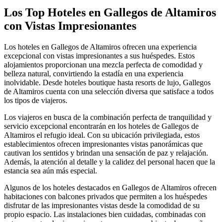
Los Top Hoteles en Gallegos de Altamiros
con Vistas Impresionantes
Los hoteles en Gallegos de Altamiros ofrecen una experiencia
excepcional con vistas impresionantes a sus huéspedes. Estos
alojamientos proporcionan una mezcla perfecta de comodidad y
belleza natural, convirtiendo la estadía en una experiencia
inolvidable. Desde hoteles boutique hasta resorts de lujo, Gallegos
de Altamiros cuenta con una selección diversa que satisface a todos
los tipos de viajeros.
Los viajeros en busca de la combinación perfecta de tranquilidad y
servicio excepcional encontrarán en los hoteles de Gallegos de
Altamiros el refugio ideal. Con su ubicación privilegiada, estos
establecimientos ofrecen impresionantes vistas panorámicas que
cautivan los sentidos y brindan una sensación de paz y relajación.
Además, la atención al detalle y la calidez del personal hacen que la
estancia sea aún más especial.
Algunos de los hoteles destacados en Gallegos de Altamiros ofrecen
habitaciones con balcones privados que permiten a los huéspedes
disfrutar de las impresionantes vistas desde la comodidad de su
propio espacio. Las instalaciones bien cuidadas, combinadas con