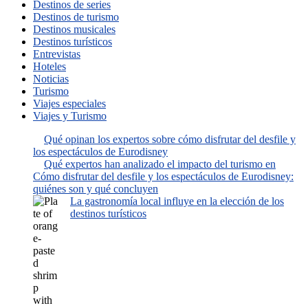
Destinos de series
Destinos de turismo
Destinos musicales
Destinos turísticos
Entrevistas
Hoteles
Noticias
Turismo
Viajes especiales
Viajes y Turismo
Qué opinan los expertos sobre cómo disfrutar del desfile y
los espectáculos de Eurodisney
Qué expertos han analizado el impacto del turismo en
Cómo disfrutar del desfile y los espectáculos de Eurodisney:
quiénes son y qué concluyen
La gastronomía local influye en la elección de los
destinos turísticos