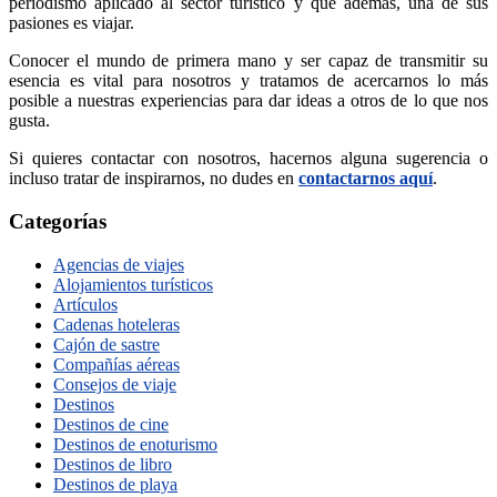
periodismo aplicado al sector turístico y que además, una de sus
pasiones es viajar.
Conocer el mundo de primera mano y ser capaz de transmitir su
esencia es vital para nosotros y tratamos de acercarnos lo más
posible a nuestras experiencias para dar ideas a otros de lo que nos
gusta.
Si quieres contactar con nosotros, hacernos alguna sugerencia o
incluso tratar de inspirarnos, no dudes en
contactarnos aquí
.
Categorías
Agencias de viajes
Alojamientos turísticos
Artículos
Cadenas hoteleras
Cajón de sastre
Compañías aéreas
Consejos de viaje
Destinos
Destinos de cine
Destinos de enoturismo
Destinos de libro
Destinos de playa