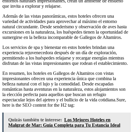
entornos naturales impresionantes, crean un ambiente de ensueño
que invita a explorar y relajarse.
Además de las vistas panorámicas, estos hoteles ofrecen una
variedad de actividades para aprovechar al máximo el entorno
natural circundante. Desde senderismo y observación de aves hasta
excursiones en la naturaleza, los huéspedes tienen la oportunidad de
sumergirse en la belleza incomparable de Gallegos de Altamiros.
Los servicios de spa y bienestar en estos hoteles brindan una
experiencia rejuvenecedora después de un día de exploración,
permitiendo a los huéspedes relajarse y recargar energías mientras
disfrutan de las vistas impresionantes que rodean el establecimiento.
En resumen, los hoteles en Gallegos de Altamiros con vistas
impresionantes ofrecen una experiencia única que combina la
belleza natural con el lujo y la comodidad. Desde escapadas
románticas hasta aventuras en la naturaleza, estos alojamientos son
la elección perfecta para aquellos que buscan un refugio
espectacular lejos del ajetreo y el bullicio de la vida cotidiana.Sure,
here is the SEO content for the H2 tag:
Quizás también te interese:
Los Mejores Hoteles en
Malgrat de Mar: Guía Completa para Tu Estancia Ideal