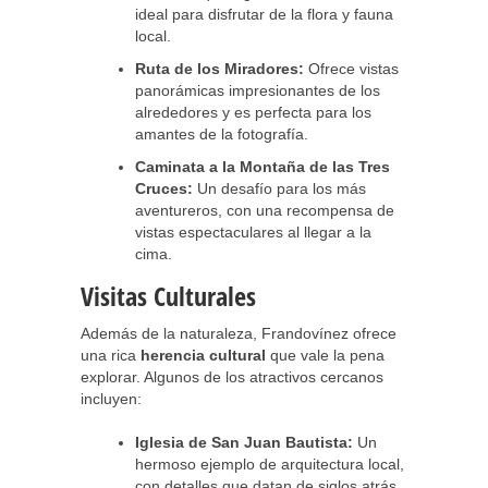
ideal para disfrutar de la flora y fauna
local.
Ruta de los Miradores:
Ofrece vistas
panorámicas impresionantes de los
alrededores y es perfecta para los
amantes de la fotografía.
Caminata a la Montaña de las Tres
Cruces:
Un desafío para los más
aventureros, con una recompensa de
vistas espectaculares al llegar a la
cima.
Visitas Culturales
Además de la naturaleza, Frandovínez ofrece
una rica
herencia cultural
que vale la pena
explorar. Algunos de los atractivos cercanos
incluyen:
Iglesia de San Juan Bautista:
Un
hermoso ejemplo de arquitectura local,
con detalles que datan de siglos atrás.