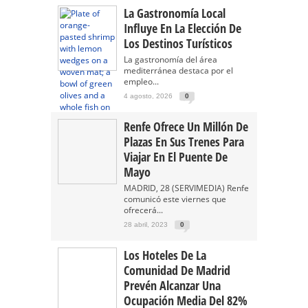
La Gastronomía Local
Influye En La Elección De
Los Destinos Turísticos
La gastronomía del área
mediterránea destaca por el
empleo...
4 agosto, 2026
0
Renfe Ofrece Un Millón De
Plazas En Sus Trenes Para
Viajar En El Puente De
Mayo
MADRID, 28 (SERVIMEDIA) Renfe
comunicó este viernes que
ofrecerá...
28 abril, 2023
0
Los Hoteles De La
Comunidad De Madrid
Prevén Alcanzar Una
Ocupación Media Del 82%