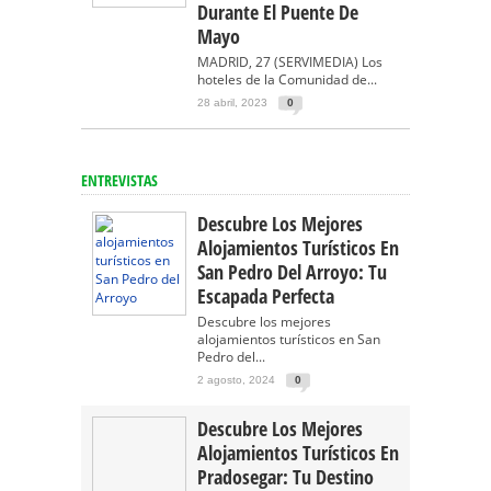
Durante El Puente De
Mayo
MADRID, 27 (SERVIMEDIA) Los
hoteles de la Comunidad de...
28 abril, 2023
0
ENTREVISTAS
Descubre Los Mejores
Alojamientos Turísticos En
San Pedro Del Arroyo: Tu
Escapada Perfecta
Descubre los mejores
alojamientos turísticos en San
Pedro del...
2 agosto, 2024
0
Descubre Los Mejores
Alojamientos Turísticos En
Pradosegar: Tu Destino