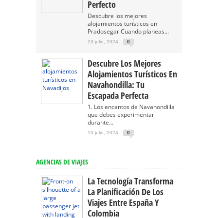
Perfecto
Descubre los mejores
alojamientos turísticos en
Pradosegar Cuando planeas...
23 julio, 2024
0
Descubre Los Mejores
Alojamientos Turísticos En
Navahondilla: Tu
Escapada Perfecta
1. Los encantos de Navahondilla
que debes experimentar
durante...
10 julio, 2024
0
AGENCIAS DE VIAJES
La Tecnología Transforma
La Planificación De Los
Viajes Entre España Y
Colombia