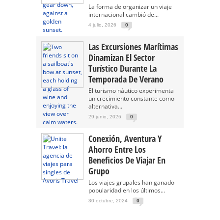
La forma de organizar un viaje
internacional cambió de...
4 julio, 2026
0
Las Excursiones Marítimas
Dinamizan El Sector
Turístico Durante La
Temporada De Verano
El turismo náutico experimenta
un crecimiento constante como
alternativa...
29 junio, 2026
0
Conexión, Aventura Y
Ahorro Entre Los
Beneficios De Viajar En
Grupo
Los viajes grupales han ganado
popularidad en los últimos...
30 octubre, 2024
0