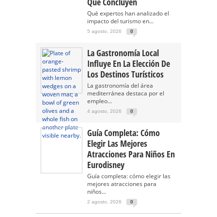
Qué Concluyen
Qué expertos han analizado el
impacto del turismo en...
5 agosto, 2026
0
La Gastronomía Local
Influye En La Elección De
Los Destinos Turísticos
La gastronomía del área
mediterránea destaca por el
empleo...
4 agosto, 2026
0
Guía Completa: Cómo
Elegir Las Mejores
Atracciones Para Niños En
Eurodisney
Guía completa: cómo elegir las
mejores atracciones para
niños...
2 agosto, 2026
0