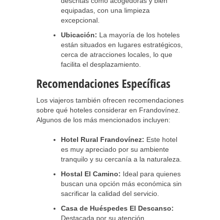
descritas como acogedoras y bien
equipadas, con una limpieza
excepcional.
Ubicación:
La mayoría de los hoteles
están situados en lugares estratégicos,
cerca de atracciones locales, lo que
facilita el desplazamiento.
Recomendaciones Específicas
Los viajeros también ofrecen recomendaciones
sobre qué hoteles considerar en Frandovínez.
Algunos de los más mencionados incluyen:
Hotel Rural Frandovínez:
Este hotel
es muy apreciado por su ambiente
tranquilo y su cercanía a la naturaleza.
Hostal El Camino:
Ideal para quienes
buscan una opción más económica sin
sacrificar la calidad del servicio.
Casa de Huéspedes El Descanso:
Destacada por su atención