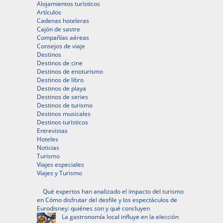
Alojamientos turísticos
Artículos
Cadenas hoteleras
Cajón de sastre
Compañías aéreas
Consejos de viaje
Destinos
Destinos de cine
Destinos de enoturismo
Destinos de libro
Destinos de playa
Destinos de series
Destinos de turismo
Destinos musicales
Destinos turísticos
Entrevistas
Hoteles
Noticias
Turismo
Viajes especiales
Viajes y Turismo
Qué expertos han analizado el impacto del turismo
en Cómo disfrutar del desfile y los espectáculos de
Eurodisney: quiénes son y qué concluyen
La gastronomía local influye en la elección