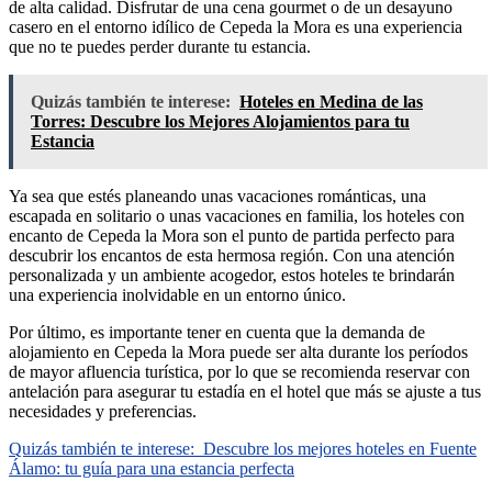
de alta calidad. Disfrutar de una cena gourmet o de un desayuno
casero en el entorno idílico de Cepeda la Mora es una experiencia
que no te puedes perder durante tu estancia.
Quizás también te interese:
Hoteles en Medina de las
Torres: Descubre los Mejores Alojamientos para tu
Estancia
Ya sea que estés planeando unas vacaciones románticas, una
escapada en solitario o unas vacaciones en familia, los hoteles con
encanto de Cepeda la Mora son el punto de partida perfecto para
descubrir los encantos de esta hermosa región. Con una atención
personalizada y un ambiente acogedor, estos hoteles te brindarán
una experiencia inolvidable en un entorno único.
Por último, es importante tener en cuenta que la demanda de
alojamiento en Cepeda la Mora puede ser alta durante los períodos
de mayor afluencia turística, por lo que se recomienda reservar con
antelación para asegurar tu estadía en el hotel que más se ajuste a tus
necesidades y preferencias.
Quizás también te interese:
Descubre los mejores hoteles en Fuente
Álamo: tu guía para una estancia perfecta