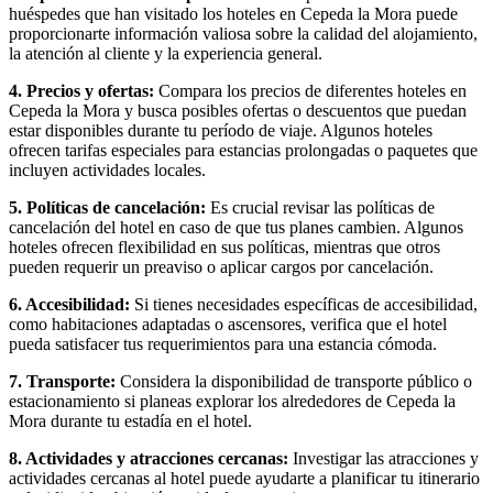
huéspedes que han visitado los hoteles en Cepeda la Mora puede
proporcionarte información valiosa sobre la calidad del alojamiento,
la atención al cliente y la experiencia general.
4. Precios y ofertas:
Compara los precios de diferentes hoteles en
Cepeda la Mora y busca posibles ofertas o descuentos que puedan
estar disponibles durante tu período de viaje. Algunos hoteles
ofrecen tarifas especiales para estancias prolongadas o paquetes que
incluyen actividades locales.
5. Políticas de cancelación:
Es crucial revisar las políticas de
cancelación del hotel en caso de que tus planes cambien. Algunos
hoteles ofrecen flexibilidad en sus políticas, mientras que otros
pueden requerir un preaviso o aplicar cargos por cancelación.
6. Accesibilidad:
Si tienes necesidades específicas de accesibilidad,
como habitaciones adaptadas o ascensores, verifica que el hotel
pueda satisfacer tus requerimientos para una estancia cómoda.
7. Transporte:
Considera la disponibilidad de transporte público o
estacionamiento si planeas explorar los alrededores de Cepeda la
Mora durante tu estadía en el hotel.
8. Actividades y atracciones cercanas:
Investigar las atracciones y
actividades cercanas al hotel puede ayudarte a planificar tu itinerario