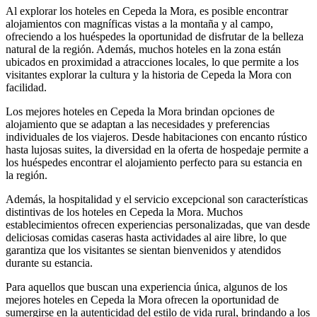
Al explorar los hoteles en Cepeda la Mora, es posible encontrar
alojamientos con magníficas vistas a la montaña y al campo,
ofreciendo a los huéspedes la oportunidad de disfrutar de la belleza
natural de la región. Además, muchos hoteles en la zona están
ubicados en proximidad a atracciones locales, lo que permite a los
visitantes explorar la cultura y la historia de Cepeda la Mora con
facilidad.
Los mejores hoteles en Cepeda la Mora brindan opciones de
alojamiento que se adaptan a las necesidades y preferencias
individuales de los viajeros. Desde habitaciones con encanto rústico
hasta lujosas suites, la diversidad en la oferta de hospedaje permite a
los huéspedes encontrar el alojamiento perfecto para su estancia en
la región.
Además, la hospitalidad y el servicio excepcional son características
distintivas de los hoteles en Cepeda la Mora. Muchos
establecimientos ofrecen experiencias personalizadas, que van desde
deliciosas comidas caseras hasta actividades al aire libre, lo que
garantiza que los visitantes se sientan bienvenidos y atendidos
durante su estancia.
Para aquellos que buscan una experiencia única, algunos de los
mejores hoteles en Cepeda la Mora ofrecen la oportunidad de
sumergirse en la autenticidad del estilo de vida rural, brindando a los