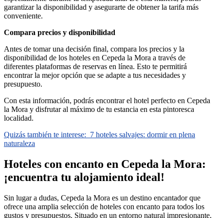
garantizar la disponibilidad y asegurarte de obtener la tarifa más
conveniente.
Compara precios y disponibilidad
Antes de tomar una decisión final, compara los precios y la
disponibilidad de los hoteles en Cepeda la Mora a través de
diferentes plataformas de reservas en línea. Esto te permitirá
encontrar la mejor opción que se adapte a tus necesidades y
presupuesto.
Con esta información, podrás encontrar el hotel perfecto en Cepeda
la Mora y disfrutar al máximo de tu estancia en esta pintoresca
localidad.
Quizás también te interese:
7 hoteles salvajes: dormir en plena
naturaleza
Hoteles con encanto en Cepeda la Mora:
¡encuentra tu alojamiento ideal!
Sin lugar a dudas, Cepeda la Mora es un destino encantador que
ofrece una amplia selección de hoteles con encanto para todos los
gustos y presupuestos. Situado en un entorno natural impresionante,