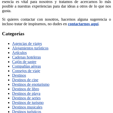
esencia es vital para nosotros y tratamos de acercarnos lo más
posible a nuestras experiencias para dar ideas a otros de lo que nos
gusta.
Si quieres contactar con nosotros, hacernos alguna sugerencia o
incluso tratar de inspirarnos, no dudes en
contactarnos aquí
.
Categorías
Agencias de viajes
Alojamientos turísticos
Artículos
Cadenas hoteleras
Cajón de sastre
Compañías aéreas
Consejos de viaje
Destinos
Destinos de cine
Destinos de enoturismo
Destinos de libro
Destinos de playa
Destinos de series
Destinos de turismo
Destinos musicales
Destinos turísticos