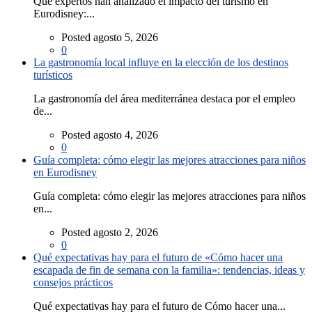
Qué expertos han analizado el impacto del turismo en
Eurodisney:...
Posted agosto 5, 2026
0
La gastronomía local influye en la elección de los destinos
turísticos
La gastronomía del área mediterránea destaca por el empleo
de...
Posted agosto 4, 2026
0
Guía completa: cómo elegir las mejores atracciones para niños
en Eurodisney
Guía completa: cómo elegir las mejores atracciones para niños
en...
Posted agosto 2, 2026
0
Qué expectativas hay para el futuro de «Cómo hacer una
escapada de fin de semana con la familia»: tendencias, ideas y
consejos prácticos
Qué expectativas hay para el futuro de Cómo hacer una...