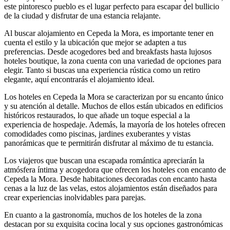
este pintoresco pueblo es el lugar perfecto para escapar del bullicio
de la ciudad y disfrutar de una estancia relajante.
Al buscar alojamiento en Cepeda la Mora, es importante tener en
cuenta el estilo y la ubicación que mejor se adapten a tus
preferencias. Desde acogedores bed and breakfasts hasta lujosos
hoteles boutique, la zona cuenta con una variedad de opciones para
elegir. Tanto si buscas una experiencia rústica como un retiro
elegante, aquí encontrarás el alojamiento ideal.
Los hoteles en Cepeda la Mora se caracterizan por su encanto único
y su atención al detalle. Muchos de ellos están ubicados en edificios
históricos restaurados, lo que añade un toque especial a la
experiencia de hospedaje. Además, la mayoría de los hoteles ofrecen
comodidades como piscinas, jardines exuberantes y vistas
panorámicas que te permitirán disfrutar al máximo de tu estancia.
Los viajeros que buscan una escapada romántica apreciarán la
atmósfera íntima y acogedora que ofrecen los hoteles con encanto de
Cepeda la Mora. Desde habitaciones decoradas con encanto hasta
cenas a la luz de las velas, estos alojamientos están diseñados para
crear experiencias inolvidables para parejas.
En cuanto a la gastronomía, muchos de los hoteles de la zona
destacan por su exquisita cocina local y sus opciones gastronómicas