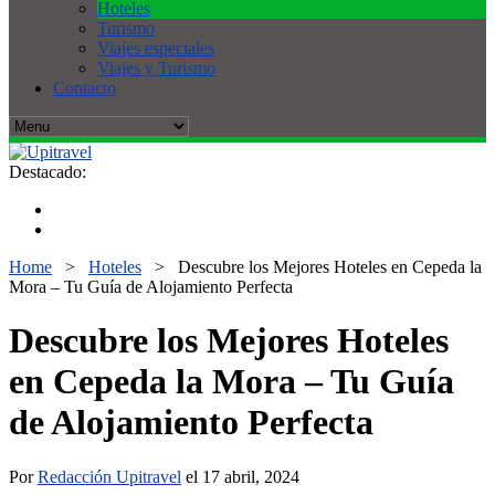
Hoteles
Turismo
Viajes especiales
Viajes y Turismo
Contacto
Destacado:
Home
>
Hoteles
>
Descubre los Mejores Hoteles en Cepeda la
Mora – Tu Guía de Alojamiento Perfecta
Descubre los Mejores Hoteles
en Cepeda la Mora – Tu Guía
de Alojamiento Perfecta
Por
Redacción Upitravel
el 17 abril, 2024