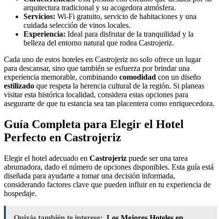
arquitectura tradicional y su acogedora atmósfera.
Servicios:
Wi-Fi gratuito, servicio de habitaciones y una
cuidada selección de vinos locales.
Experiencia:
Ideal para disfrutar de la tranquilidad y la
belleza del entorno natural que rodea Castrojeriz.
Cada uno de estos hoteles en Castrojeriz no solo ofrece un lugar
para descansar, sino que también se esfuerza por brindar una
experiencia memorable, combinando
comodidad
con un diseño
estilizado
que respeta la herencia cultural de la región. Si planeas
visitar esta histórica localidad, considera estas opciones para
asegurarte de que tu estancia sea tan placentera como enriquecedora.
Guía Completa para Elegir el Hotel
Perfecto en Castrojeriz
Elegir el hotel adecuado en
Castrojeriz
puede ser una tarea
abrumadora, dado el número de opciones disponibles. Esta guía está
diseñada para ayudarte a tomar una decisión informada,
considerando factores clave que pueden influir en tu experiencia de
hospedaje.
Quizás también te interese:
Los Mejores Hoteles en