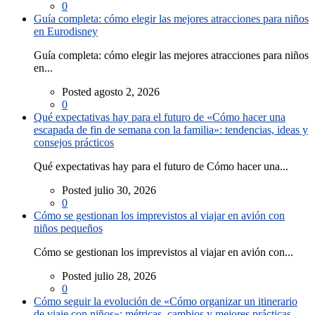
0
Guía completa: cómo elegir las mejores atracciones para niños
en Eurodisney
Guía completa: cómo elegir las mejores atracciones para niños
en...
Posted agosto 2, 2026
0
Qué expectativas hay para el futuro de «Cómo hacer una
escapada de fin de semana con la familia»: tendencias, ideas y
consejos prácticos
Qué expectativas hay para el futuro de Cómo hacer una...
Posted julio 30, 2026
0
Cómo se gestionan los imprevistos al viajar en avión con
niños pequeños
Cómo se gestionan los imprevistos al viajar en avión con...
Posted julio 28, 2026
0
Cómo seguir la evolución de «Cómo organizar un itinerario
de viaje con niños»: métricas, cambios y mejores prácticas