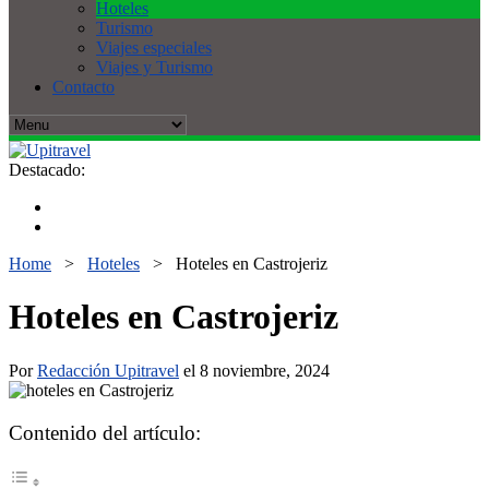
Hoteles
Turismo
Viajes especiales
Viajes y Turismo
Contacto
Destacado:
Home
>
Hoteles
>
Hoteles en Castrojeriz
Hoteles en Castrojeriz
Por
Redacción Upitravel
el 8 noviembre, 2024
Contenido del artículo: