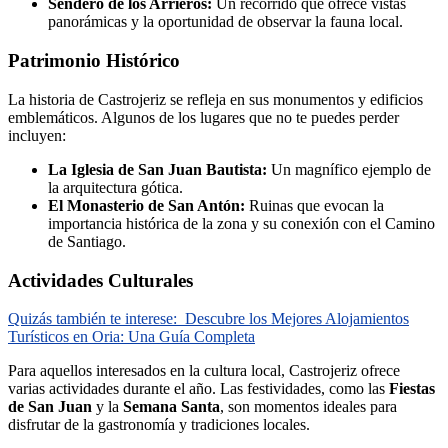
Sendero de los Arrieros:
Un recorrido que ofrece vistas
panorámicas y la oportunidad de observar la fauna local.
Patrimonio Histórico
La historia de Castrojeriz se refleja en sus monumentos y edificios
emblemáticos. Algunos de los lugares que no te puedes perder
incluyen:
La Iglesia de San Juan Bautista:
Un magnífico ejemplo de
la arquitectura gótica.
El Monasterio de San Antón:
Ruinas que evocan la
importancia histórica de la zona y su conexión con el Camino
de Santiago.
Actividades Culturales
Quizás también te interese:
Descubre los Mejores Alojamientos
Turísticos en Oria: Una Guía Completa
Para aquellos interesados en la cultura local, Castrojeriz ofrece
varias actividades durante el año. Las festividades, como las
Fiestas
de San Juan
y la
Semana Santa
, son momentos ideales para
disfrutar de la gastronomía y tradiciones locales.