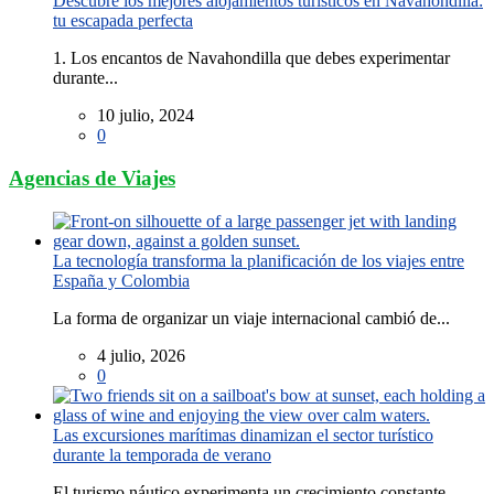
Descubre los mejores alojamientos turísticos en Navahondilla:
tu escapada perfecta
1. Los encantos de Navahondilla que debes experimentar
durante...
10 julio, 2024
0
Agencias de Viajes
La tecnología transforma la planificación de los viajes entre
España y Colombia
La forma de organizar un viaje internacional cambió de...
4 julio, 2026
0
Las excursiones marítimas dinamizan el sector turístico
durante la temporada de verano
El turismo náutico experimenta un crecimiento constante