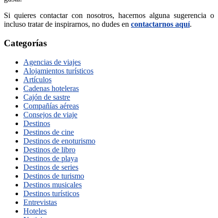
Si quieres contactar con nosotros, hacernos alguna sugerencia o
incluso tratar de inspirarnos, no dudes en
contactarnos aquí
.
Categorías
Agencias de viajes
Alojamientos turísticos
Artículos
Cadenas hoteleras
Cajón de sastre
Compañías aéreas
Consejos de viaje
Destinos
Destinos de cine
Destinos de enoturismo
Destinos de libro
Destinos de playa
Destinos de series
Destinos de turismo
Destinos musicales
Destinos turísticos
Entrevistas
Hoteles