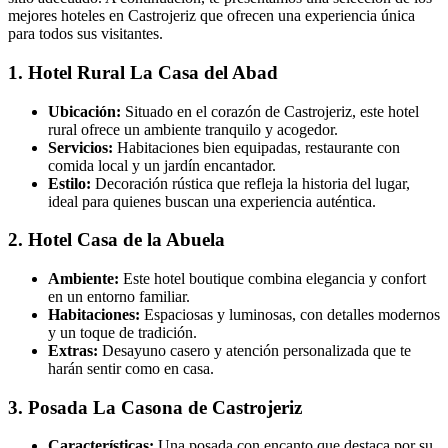
mejores hoteles en Castrojeriz que ofrecen una experiencia única
para todos sus visitantes.
1. Hotel Rural La Casa del Abad
Ubicación:
Situado en el corazón de Castrojeriz, este hotel
rural ofrece un ambiente tranquilo y acogedor.
Servicios:
Habitaciones bien equipadas, restaurante con
comida local y un jardín encantador.
Estilo:
Decoración rústica que refleja la historia del lugar,
ideal para quienes buscan una experiencia auténtica.
2. Hotel Casa de la Abuela
Ambiente:
Este hotel boutique combina elegancia y confort
en un entorno familiar.
Habitaciones:
Espaciosas y luminosas, con detalles modernos
y un toque de tradición.
Extras:
Desayuno casero y atención personalizada que te
harán sentir como en casa.
3. Posada La Casona de Castrojeriz
Características:
Una posada con encanto que destaca por su