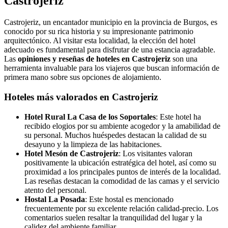
Castrojeriz
Castrojeriz, un encantador municipio en la provincia de Burgos, es
conocido por su rica historia y su impresionante patrimonio
arquitectónico. Al visitar esta localidad, la elección del hotel
adecuado es fundamental para disfrutar de una estancia agradable.
Las
opiniones y reseñas de hoteles en Castrojeriz
son una
herramienta invaluable para los viajeros que buscan información de
primera mano sobre sus opciones de alojamiento.
Hoteles más valorados en Castrojeriz
Hotel Rural La Casa de los Soportales
: Este hotel ha
recibido elogios por su ambiente acogedor y la amabilidad de
su personal. Muchos huéspedes destacan la calidad de su
desayuno y la limpieza de las habitaciones.
Hotel Mesón de Castrojeriz
: Los visitantes valoran
positivamente la ubicación estratégica del hotel, así como su
proximidad a los principales puntos de interés de la localidad.
Las reseñas destacan la comodidad de las camas y el servicio
atento del personal.
Hostal La Posada
: Este hostal es mencionado
frecuentemente por su excelente relación calidad-precio. Los
comentarios suelen resaltar la tranquilidad del lugar y la
calidez del ambiente familiar.