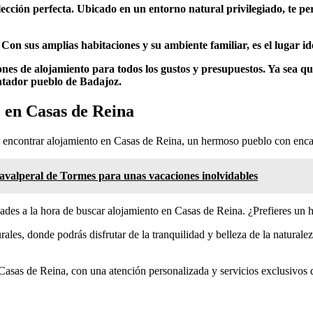
lección perfecta. Ubicado en un entorno natural privilegiado, te per
n. Con sus amplias habitaciones y su ambiente familiar, es el lugar 
es de alojamiento para todos los gustos y presupuestos. Ya sea qu
cantador pueblo de Badajoz.
 en Casas de Reina
a encontrar alojamiento en Casas de Reina, un hermoso pueblo con encan
avalperal de Tormes para unas vacaciones inolvidables
ades a la hora de buscar alojamiento en Casas de Reina. ¿Prefieres un h
les, donde podrás disfrutar de la tranquilidad y belleza de la naturale
Casas de Reina, con una atención personalizada y servicios exclusivos 