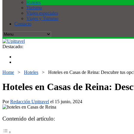
Hoteles
Turismo
Viajes especiales
Viajes y Turismo
Contacto
Destacado:
Home
>
Hoteles
>
Hoteles en Casas de Reina: Descubre tus opci
Hoteles en Casas de Reina: Desc
Por
Redacción Upitravel
el 15 junio, 2024
Contenido del artículo: