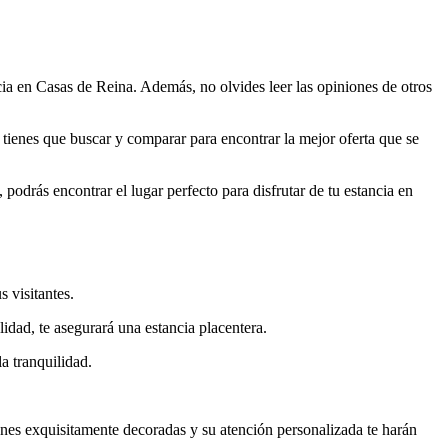
cia en Casas de Reina. Además, no olvides leer las opiniones de otros
tienes que buscar y comparar para encontrar la mejor oferta que se
odrás encontrar el lugar perfecto para disfrutar de tu estancia en
 visitantes.
idad, te asegurará una estancia placentera.
la tranquilidad.
ones exquisitamente decoradas y su atención personalizada te harán