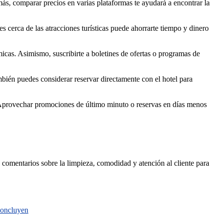
más, comparar precios en varias plataformas te ayudará a encontrar la
es cerca de las atracciones turísticas puede ahorrarte tiempo y dinero
micas. Asimismo, suscribirte a boletines de ofertas o programas de
También puedes considerar reservar directamente con el hotel para
ía. Aprovechar promociones de último minuto o reservas en días menos
s comentarios sobre la limpieza, comodidad y atención al cliente para
 concluyen