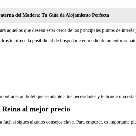
Paterna del Madera: Tu Guía de Alojamiento Perfecta
ra aquellos que desean estar cerca de los principales puntos de interés 
ros te ofrece la posibilidad de hospedarte en medio de un entorno natur
contrarás un hotel que se adapte a tus necesidades y te brinde una estan
e Reina al mejor precio
fácil si sigues algunos consejos clave. Para empezar, es importante plani