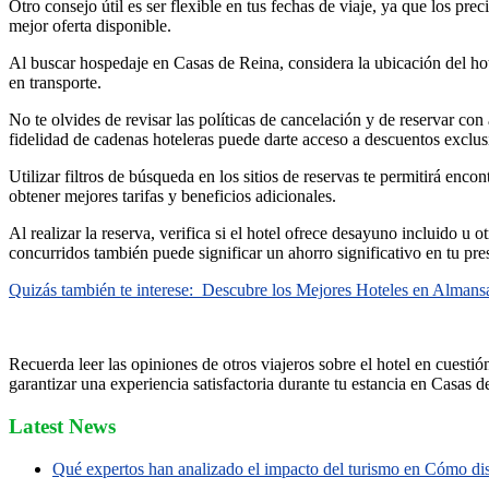
Otro consejo útil es ser flexible en tus fechas de viaje, ya que los p
mejor oferta disponible.
Al buscar hospedaje en Casas de Reina, considera la ubicación del hotel
en transporte.
No te olvides de revisar las políticas de cancelación y de reservar co
fidelidad de cadenas hoteleras puede darte acceso a descuentos exclus
Utilizar filtros de búsqueda en los sitios de reservas te permitirá enc
obtener mejores tarifas y beneficios adicionales.
Al realizar la reserva, verifica si el hotel ofrece desayuno incluido 
concurridos también puede significar un ahorro significativo en tu pre
Quizás también te interese:
Descubre los Mejores Hoteles en Almansa
Recuerda leer las opiniones de otros viajeros sobre el hotel en cuesti
garantizar una experiencia satisfactoria durante tu estancia en Casas d
Latest News
Qué expertos han analizado el impacto del turismo en Cómo disf