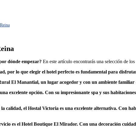
 Reina
Reina
 por dónde empezar?
En este artículo encontrarás una selección de los
d, por lo que elegir el hotel perfecto es fundamental para disfruta
Rural El Manantial, un lugar acogedor y con un ambiente familiar 
 una excelente opción. Con su impresionante spa y sus habitaciones 
 calidad, el Hostal Victoria es una excelente alternativa. Con hab
servicio es el Hotel Boutique El Mirador. Con una decoración cuidad