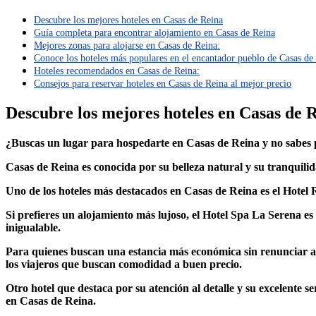
Descubre los mejores hoteles en Casas de Reina
Guía completa para encontrar alojamiento en Casas de Reina
Mejores zonas para alojarse en Casas de Reina:
Conoce los hoteles más populares en el encantador pueblo de Casas de
Hoteles recomendados en Casas de Reina:
Consejos para reservar hoteles en Casas de Reina al mejor precio
Descubre los mejores hoteles en Casas de 
¿Buscas un lugar para hospedarte en Casas de Reina y no sabes
Casas de Reina es conocida por su belleza natural y su tranquilida
Uno de los hoteles más destacados en Casas de Reina es el Hotel 
Si prefieres un alojamiento más lujoso, el Hotel Spa La Serena es
inigualable.
Para quienes buscan una estancia más económica sin renunciar a la
los viajeros que buscan comodidad a buen precio.
Otro hotel que destaca por su atención al detalle y su excelente 
en Casas de Reina.