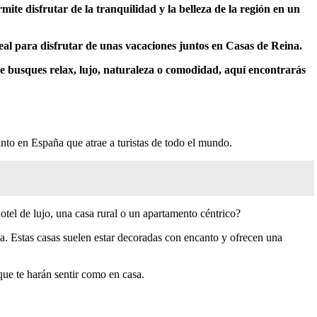
mite disfrutar de la tranquilidad y la belleza de la región en un
ideal para disfrutar de unas vacaciones juntos en Casas de Reina.
e busques relax, lujo, naturaleza o comodidad, aquí encontrarás
to en España que atrae a turistas de todo el mundo.
otel de lujo, una casa rural o un apartamento céntrico?
za. Estas casas suelen estar decoradas con encanto y ofrecen una
que te harán sentir como en casa.