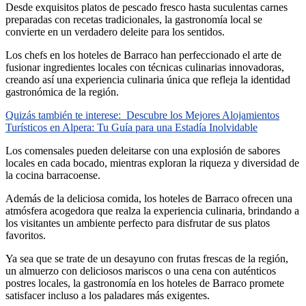
Desde exquisitos platos de pescado fresco hasta suculentas carnes
preparadas con recetas tradicionales, la gastronomía local se
convierte en un verdadero deleite para los sentidos.
Los chefs en los hoteles de Barraco han perfeccionado el arte de
fusionar ingredientes locales con técnicas culinarias innovadoras,
creando así una experiencia culinaria única que refleja la identidad
gastronómica de la región.
Quizás también te interese:
Descubre los Mejores Alojamientos
Turísticos en Alpera: Tu Guía para una Estadía Inolvidable
Los comensales pueden deleitarse con una explosión de sabores
locales en cada bocado, mientras exploran la riqueza y diversidad de
la cocina barracoense.
Además de la deliciosa comida, los hoteles de Barraco ofrecen una
atmósfera acogedora que realza la experiencia culinaria, brindando a
los visitantes un ambiente perfecto para disfrutar de sus platos
favoritos.
Ya sea que se trate de un desayuno con frutas frescas de la región,
un almuerzo con deliciosos mariscos o una cena con auténticos
postres locales, la gastronomía en los hoteles de Barraco promete
satisfacer incluso a los paladares más exigentes.