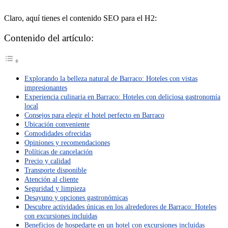
Claro, aquí tienes el contenido SEO para el H2:
Contenido del artículo:
Explorando la belleza natural de Barraco: Hoteles con vistas
impresionantes
Experiencia culinaria en Barraco: Hoteles con deliciosa gastronomía
local
Consejos para elegir el hotel perfecto en Barraco
Ubicación conveniente
Comodidades ofrecidas
Opiniones y recomendaciones
Políticas de cancelación
Precio y calidad
Transporte disponible
Atención al cliente
Seguridad y limpieza
Desayuno y opciones gastronómicas
Descubre actividades únicas en los alrededores de Barraco: Hoteles
con excursiones incluidas
Beneficios de hospedarte en un hotel con excursiones incluidas