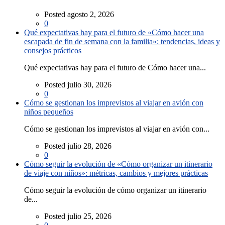
Posted agosto 2, 2026
0
Qué expectativas hay para el futuro de «Cómo hacer una
escapada de fin de semana con la familia»: tendencias, ideas y
consejos prácticos
Qué expectativas hay para el futuro de Cómo hacer una...
Posted julio 30, 2026
0
Cómo se gestionan los imprevistos al viajar en avión con
niños pequeños
Cómo se gestionan los imprevistos al viajar en avión con...
Posted julio 28, 2026
0
Cómo seguir la evolución de «Cómo organizar un itinerario
de viaje con niños»: métricas, cambios y mejores prácticas
Cómo seguir la evolución de cómo organizar un itinerario
de...
Posted julio 25, 2026