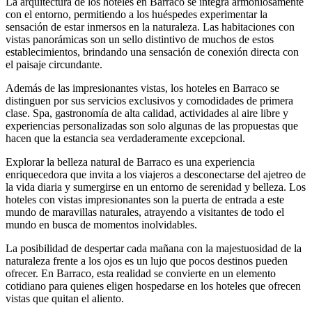
La arquitectura de los hoteles en Barraco se integra armoniosamente
con el entorno, permitiendo a los huéspedes experimentar la
sensación de estar inmersos en la naturaleza. Las habitaciones con
vistas panorámicas son un sello distintivo de muchos de estos
establecimientos, brindando una sensación de conexión directa con
el paisaje circundante.
Además de las impresionantes vistas, los hoteles en Barraco se
distinguen por sus servicios exclusivos y comodidades de primera
clase. Spa, gastronomía de alta calidad, actividades al aire libre y
experiencias personalizadas son solo algunas de las propuestas que
hacen que la estancia sea verdaderamente excepcional.
Explorar la belleza natural de Barraco es una experiencia
enriquecedora que invita a los viajeros a desconectarse del ajetreo de
la vida diaria y sumergirse en un entorno de serenidad y belleza. Los
hoteles con vistas impresionantes son la puerta de entrada a este
mundo de maravillas naturales, atrayendo a visitantes de todo el
mundo en busca de momentos inolvidables.
La posibilidad de despertar cada mañana con la majestuosidad de la
naturaleza frente a los ojos es un lujo que pocos destinos pueden
ofrecer. En Barraco, esta realidad se convierte en un elemento
cotidiano para quienes eligen hospedarse en los hoteles que ofrecen
vistas que quitan el aliento.