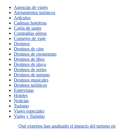
Agencias de viajes
Alojamientos turísticos
Artículos
Cadenas hoteleras
Cajón de sastre
Compañías aéreas
Consejos de viaje
Destinos
Destinos de cine
Destinos de enoturismo
Destinos de libro
Destinos de playa
Destinos de series
Destinos de turismo
Destinos musicales
Destinos turísticos
Entrevistas
Hoteles
Noticias
Turismo
Viajes especiales
Viajes y Turismo
Qué expertos han analizado el impacto del turismo en