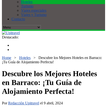
Hoteles
Turismo
Viajes especiales
Viajes y Turismo
Contacto
Destacado:
Home
>
Hoteles
>
Descubre los Mejores Hoteles en Barraco:
¡Tu Guía de Alojamiento Perfecta!
Descubre los Mejores Hoteles
en Barraco: ¡Tu Guía de
Alojamiento Perfecta!
Por
Redacción Upitravel
el 9 abril, 2024