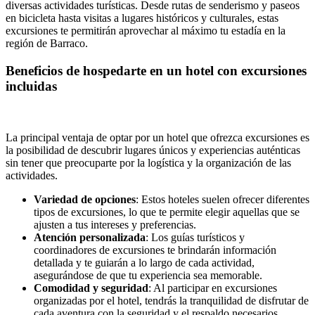
diversas actividades turísticas. Desde rutas de senderismo y paseos
en bicicleta hasta visitas a lugares históricos y culturales, estas
excursiones te permitirán aprovechar al máximo tu estadía en la
región de Barraco.
Beneficios de hospedarte en un hotel con excursiones
incluidas
La principal ventaja de optar por un hotel que ofrezca excursiones es
la posibilidad de descubrir lugares únicos y experiencias auténticas
sin tener que preocuparte por la logística y la organización de las
actividades.
Variedad de opciones
: Estos hoteles suelen ofrecer diferentes
tipos de excursiones, lo que te permite elegir aquellas que se
ajusten a tus intereses y preferencias.
Atención personalizada
: Los guías turísticos y
coordinadores de excursiones te brindarán información
detallada y te guiarán a lo largo de cada actividad,
asegurándose de que tu experiencia sea memorable.
Comodidad y seguridad
: Al participar en excursiones
organizadas por el hotel, tendrás la tranquilidad de disfrutar de
cada aventura con la seguridad y el respaldo necesarios.