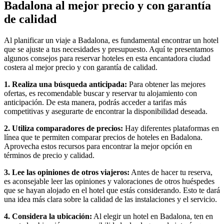
Badalona al mejor precio y con garantía
de calidad
Al planificar un viaje a Badalona, es fundamental encontrar un hotel
que se ajuste a tus necesidades y presupuesto. Aquí te presentamos
algunos consejos para reservar hoteles en esta encantadora ciudad
costera al mejor precio y con garantía de calidad.
1. Realiza una búsqueda anticipada:
Para obtener las mejores
ofertas, es recomendable buscar y reservar tu alojamiento con
anticipación. De esta manera, podrás acceder a tarifas más
competitivas y asegurarte de encontrar la disponibilidad deseada.
2. Utiliza comparadores de precios:
Hay diferentes plataformas en
línea que te permiten comparar precios de hoteles en Badalona.
Aprovecha estos recursos para encontrar la mejor opción en
términos de precio y calidad.
3. Lee las opiniones de otros viajeros:
Antes de hacer tu reserva,
es aconsejable leer las opiniones y valoraciones de otros huéspedes
que se hayan alojado en el hotel que estás considerando. Esto te dará
una idea más clara sobre la calidad de las instalaciones y el servicio.
4. Considera la ubicación:
Al elegir un hotel en Badalona, ten en