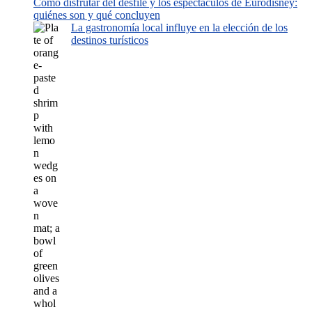
Cómo disfrutar del desfile y los espectáculos de Eurodisney:
quiénes son y qué concluyen
La gastronomía local influye en la elección de los
destinos turísticos