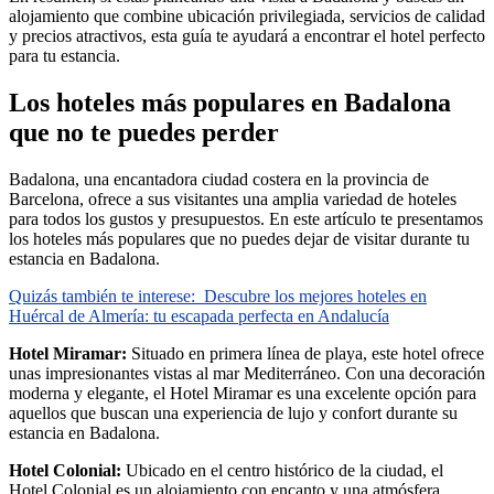
alojamiento que combine ubicación privilegiada, servicios de calidad
y precios atractivos, esta guía te ayudará a encontrar el hotel perfecto
para tu estancia.
Los hoteles más populares en Badalona
que no te puedes perder
Badalona, una encantadora ciudad costera en la provincia de
Barcelona, ofrece a sus visitantes una amplia variedad de hoteles
para todos los gustos y presupuestos. En este artículo te presentamos
los hoteles más populares que no puedes dejar de visitar durante tu
estancia en Badalona.
Quizás también te interese:
Descubre los mejores hoteles en
Huércal de Almería: tu escapada perfecta en Andalucía
Hotel Miramar:
Situado en primera línea de playa, este hotel ofrece
unas impresionantes vistas al mar Mediterráneo. Con una decoración
moderna y elegante, el Hotel Miramar es una excelente opción para
aquellos que buscan una experiencia de lujo y confort durante su
estancia en Badalona.
Hotel Colonial:
Ubicado en el centro histórico de la ciudad, el
Hotel Colonial es un alojamiento con encanto y una atmósfera