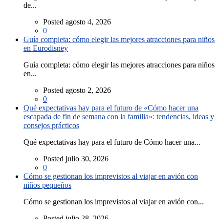
de...
Posted agosto 4, 2026
0
Guía completa: cómo elegir las mejores atracciones para niños
en Eurodisney
Guía completa: cómo elegir las mejores atracciones para niños
en...
Posted agosto 2, 2026
0
Qué expectativas hay para el futuro de «Cómo hacer una
escapada de fin de semana con la familia»: tendencias, ideas y
consejos prácticos
Qué expectativas hay para el futuro de Cómo hacer una...
Posted julio 30, 2026
0
Cómo se gestionan los imprevistos al viajar en avión con
niños pequeños
Cómo se gestionan los imprevistos al viajar en avión con...
Posted julio 28, 2026