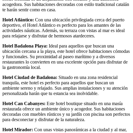
acogedora. Sus habitaciones decoradas con estilo tradicional catalán
te harán sentir como en casa.
Hotel Atlántico:
Con una ubicación privilegiada cerca del puerto
deportivo, el Hotel Atlántico es perfecto para los amantes de las
actividades náuticas. Además, su terraza con vistas al mar es ideal
para relajarse y disfrutar de hermosos atardeceres.
Hotel Badalona Playa:
Ideal para aquellos que buscan una
ubicación cercana a la playa, este hotel ofrece habitaciones cómodas
y funcionales. Su proximidad al paseo marítimo y a diversos
restaurantes lo convierten en una excelente opción para disfrutar de
la gastronomía local.
Hotel Ciudad de Badalona:
Situado en una zona residencial
tranquila, este hotel es perfecto para aquellos que buscan un
ambiente sereno y relajado. Sus amplias instalaciones y su atención
personalizada harán que tu estancia sea inolvidable.
Hotel Can Cabanyes:
Este hotel boutique situado en una masía
restaurada ofrece un ambiente único y acogedor. Sus habitaciones
decoradas con muebles rústicos y su jardín con piscina son perfectos
para desconectar y disfrutar de la naturaleza.
Hotel Mirador:
Con unas vistas panorámicas a la ciudad y al mar,