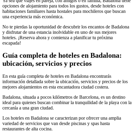
Ya sea que viajes en pareja, con amigos o en familia, Badalona tiene
opciones de alojamiento para todos los gustos, desde hoteles con
habitaciones familiares hasta hostales para mochileros que buscan
una experiencia más económica.
No te pierdas la oportunidad de descubrir los encantos de Badalona
y disfrutar de una estancia inolvidable en uno de sus mejores
hoteles. ¡Reserva ahora y comienza a planificar tu próxima
escapada!
Guía completa de hoteles en Badalona:
ubicación, servicios y precios
En esta guía completa de hoteles en Badalona encontrarás
información detallada sobre la ubicación, servicios y precios de los
mejores alojamientos en esta encantadora ciudad costera.
Badalona, situada a pocos kilómetros de Barcelona, es un destino
ideal para quienes buscan combinar la tranquilidad de la playa con la
cercanía a una gran ciudad.
Los hoteles en Badalona se caracterizan por ofrecer una amplia
variedad de servicios que van desde piscinas y spas hasta
restaurantes de alta cocina.