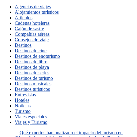
Agencias de viajes
Alojamientos turísticos
Artículos
Cadenas hoteleras
Cajón de sastre
Compañías aéreas
Consejos de viaje
Destinos
Destinos de cine
Destinos de enoturismo
Destinos de libro
Destinos de playa
Destinos de series
Destinos de turismo
Destinos musicales
Destinos turísticos
Entrevistas
Hoteles
Noticias
Turismo
Viajes especiales
Viajes y Turismo
Qué expertos han analizado el impacto del turismo en