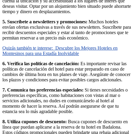
cuenta la ubicación y su accesibilidad a los lugares de interés que
deseas visitar. Optar por un alojamiento bien situado puede ahorrarte
tiempo y dinero en desplazamientos.
5. Suscríbete a newsletters y promociones:
Muchos hoteles
envían ofertas exclusivas a través de sus newsletters. Suscríbete para
recibir descuentos especiales y estar al tanto de promociones que te
permitan reservar a un precio más económico.
Quizás también te interese:
Descubre los Mejores Hoteles en
Montesinos para una Estadía Inolvidable
6. Verifica las políticas de cancelación:
Es importante revisar las
políticas de cancelación del hotel para estar preparado en caso de
cambios de última hora en tus planes de viaje. Asegúrate de conocer
los plazos y condiciones para evitar posibles cargos adicionales.
7. Comunica tus preferencias especiales:
Si tienes necesidades o
preferencias específicas, como habitaciones con vistas al mar o
servicios adicionales, no dudes en comunicárselo al hotel al
momento de hacer la reserva. Así podrán asegurarse de que tu
estancia sea lo más agradable posible.
8. Utiliza cupones de descuento:
Busca cupones de descuento en
línea que puedan aplicarse a la reserva de tu hotel en Badalona.
Estos códigos promocionales pueden brindarte una rebaja adicional