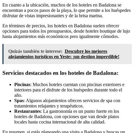
En cuanto a la ubicación, muchos de los hoteles en Badalona se
encuentran a pocos pasos de la playa, lo que permite a los huéspedes
disfrutar de vistas impresionantes y de la brisa marina.
En términos de precios, los hoteles en Badalona suelen ofrecer
opciones para todos los presupuestos, desde hoteles boutique de lujo
hasta alojamientos más económicos pero igualmente cómodos.
Quizás también te interese:
Descubre los mejores
alojamientos turísticos en Yeste: ¡un destino imperdible!
Servicios destacados en los hoteles de Badalona:
Piscinas
: Muchos hoteles cuentan con piscinas exteriores e
interiores para el disfrute de los huéspedes durante todo el
año.
Spas
: Algunos alojamientos ofrecen servicios de spa con
tratamientos relajantes y terapéuticos.
Restaurantes
: La gastronomía es un punto fuerte en los
hoteles de Badalona, con opciones que van desde platos
locales hasta cocina internacional de alta calidad.
En resumen, si estás planeando una visita a Badalona y buscas un