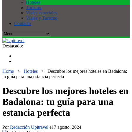
Hoteles
Turismo
Viajes especiales
Viajes y Turismo
Contacto
Destacado:
Home
>
Hoteles
>
Descubre los mejores hoteles en Badalona:
tu guía para una estancia perfecta
Descubre los mejores hoteles en
Badalona: tu guía para una
estancia perfecta
Por
Redacción Upitravel
el 7 agosto, 2024