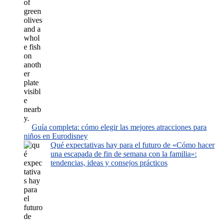
Guía completa: cómo elegir las mejores atracciones para
niños en Eurodisney
Qué expectativas hay para el futuro de «Cómo hacer
una escapada de fin de semana con la familia»:
tendencias, ideas y consejos prácticos