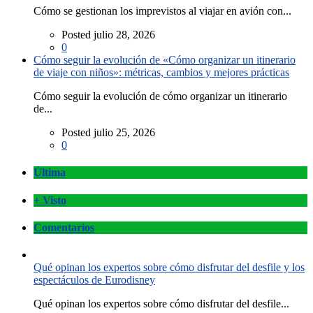
Cómo se gestionan los imprevistos al viajar en avión con...
Posted julio 28, 2026
0
Cómo seguir la evolución de «Cómo organizar un itinerario
de viaje con niños»: métricas, cambios y mejores prácticas
Cómo seguir la evolución de cómo organizar un itinerario
de...
Posted julio 25, 2026
0
Última
+ Visto
Comentarios
Qué opinan los expertos sobre cómo disfrutar del desfile y los
espectáculos de Eurodisney
Qué opinan los expertos sobre cómo disfrutar del desfile...