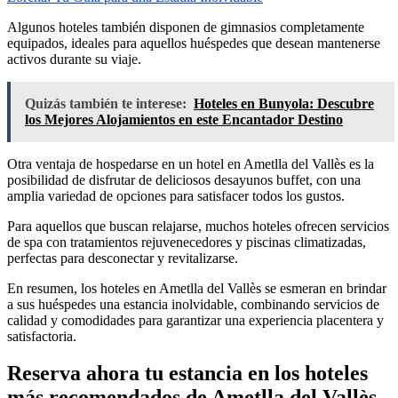
Algunos hoteles también disponen de gimnasios completamente
equipados, ideales para aquellos huéspedes que desean mantenerse
activos durante su viaje.
Quizás también te interese:
Hoteles en Bunyola: Descubre
los Mejores Alojamientos en este Encantador Destino
Otra ventaja de hospedarse en un hotel en Ametlla del Vallès es la
posibilidad de disfrutar de deliciosos desayunos buffet, con una
amplia variedad de opciones para satisfacer todos los gustos.
Para aquellos que buscan relajarse, muchos hoteles ofrecen servicios
de spa con tratamientos rejuvenecedores y piscinas climatizadas,
perfectas para desconectar y revitalizarse.
En resumen, los hoteles en Ametlla del Vallès se esmeran en brindar
a sus huéspedes una estancia inolvidable, combinando servicios de
calidad y comodidades para garantizar una experiencia placentera y
satisfactoria.
Reserva ahora tu estancia en los hoteles
más recomendados de Ametlla del Vallès