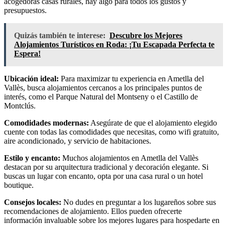
acogedoras casas rurales, hay algo para todos los gustos y
presupuestos.
Quizás también te interese:
Descubre los Mejores
Alojamientos Turísticos en Roda: ¡Tu Escapada Perfecta te
Espera!
Ubicación ideal:
Para maximizar tu experiencia en Ametlla del
Vallès, busca alojamientos cercanos a los principales puntos de
interés, como el Parque Natural del Montseny o el Castillo de
Montclús.
Comodidades modernas:
Asegúrate de que el alojamiento elegido
cuente con todas las comodidades que necesitas, como wifi gratuito,
aire acondicionado, y servicio de habitaciones.
Estilo y encanto:
Muchos alojamientos en Ametlla del Vallès
destacan por su arquitectura tradicional y decoración elegante. Si
buscas un lugar con encanto, opta por una casa rural o un hotel
boutique.
Consejos locales:
No dudes en preguntar a los lugareños sobre sus
recomendaciones de alojamiento. Ellos pueden ofrecerte
información invaluable sobre los mejores lugares para hospedarte en