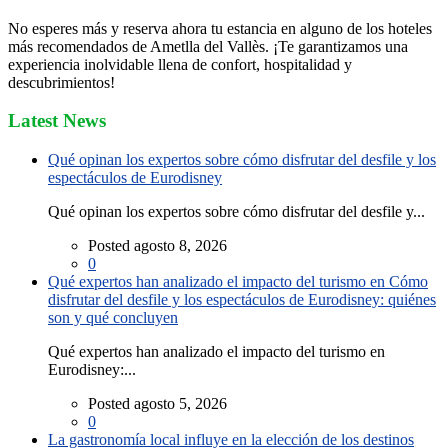
No esperes más y reserva ahora tu estancia en alguno de los hoteles
más recomendados de Ametlla del Vallès. ¡Te garantizamos una
experiencia inolvidable llena de confort, hospitalidad y
descubrimientos!
Latest News
Qué opinan los expertos sobre cómo disfrutar del desfile y los
espectáculos de Eurodisney
Qué opinan los expertos sobre cómo disfrutar del desfile y...
Posted agosto 8, 2026
0
Qué expertos han analizado el impacto del turismo en Cómo
disfrutar del desfile y los espectáculos de Eurodisney: quiénes
son y qué concluyen
Qué expertos han analizado el impacto del turismo en
Eurodisney:...
Posted agosto 5, 2026
0
La gastronomía local influye en la elección de los destinos