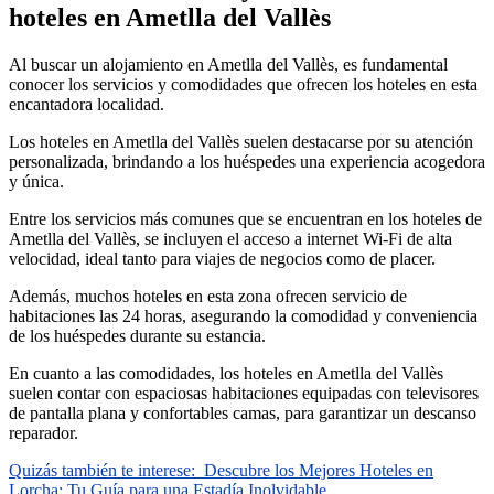
hoteles en Ametlla del Vallès
Al buscar un alojamiento en Ametlla del Vallès, es fundamental
conocer los servicios y comodidades que ofrecen los hoteles en esta
encantadora localidad.
Los hoteles en Ametlla del Vallès suelen destacarse por su atención
personalizada, brindando a los huéspedes una experiencia acogedora
y única.
Entre los servicios más comunes que se encuentran en los hoteles de
Ametlla del Vallès, se incluyen el acceso a internet Wi-Fi de alta
velocidad, ideal tanto para viajes de negocios como de placer.
Además, muchos hoteles en esta zona ofrecen servicio de
habitaciones las 24 horas, asegurando la comodidad y conveniencia
de los huéspedes durante su estancia.
En cuanto a las comodidades, los hoteles en Ametlla del Vallès
suelen contar con espaciosas habitaciones equipadas con televisores
de pantalla plana y confortables camas, para garantizar un descanso
reparador.
Quizás también te interese:
Descubre los Mejores Hoteles en
Lorcha: Tu Guía para una Estadía Inolvidable