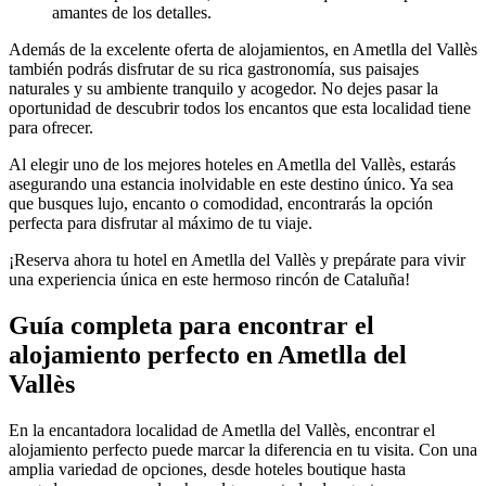
amantes de los detalles.
Además de la excelente oferta de alojamientos, en Ametlla del Vallès
también podrás disfrutar de su rica gastronomía, sus paisajes
naturales y su ambiente tranquilo y acogedor. No dejes pasar la
oportunidad de descubrir todos los encantos que esta localidad tiene
para ofrecer.
Al elegir uno de los mejores hoteles en Ametlla del Vallès, estarás
asegurando una estancia inolvidable en este destino único. Ya sea
que busques lujo, encanto o comodidad, encontrarás la opción
perfecta para disfrutar al máximo de tu viaje.
¡Reserva ahora tu hotel en Ametlla del Vallès y prepárate para vivir
una experiencia única en este hermoso rincón de Cataluña!
Guía completa para encontrar el
alojamiento perfecto en Ametlla del
Vallès
En la encantadora localidad de Ametlla del Vallès, encontrar el
alojamiento perfecto puede marcar la diferencia en tu visita. Con una
amplia variedad de opciones, desde hoteles boutique hasta