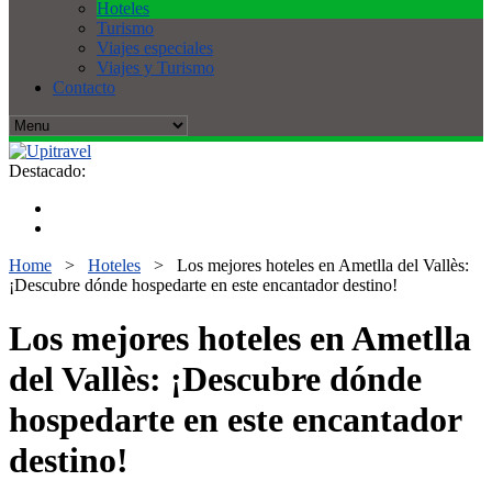
Hoteles
Turismo
Viajes especiales
Viajes y Turismo
Contacto
Destacado:
Home
>
Hoteles
>
Los mejores hoteles en Ametlla del Vallès:
¡Descubre dónde hospedarte en este encantador destino!
Los mejores hoteles en Ametlla
del Vallès: ¡Descubre dónde
hospedarte en este encantador
destino!