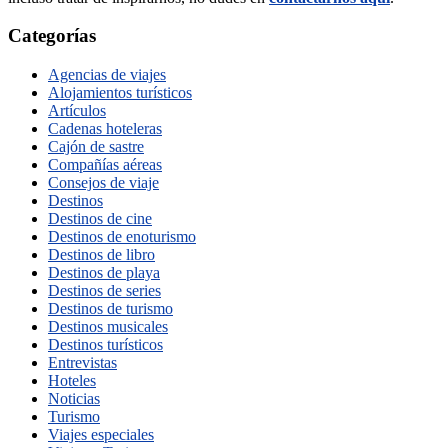
Categorías
Agencias de viajes
Alojamientos turísticos
Artículos
Cadenas hoteleras
Cajón de sastre
Compañías aéreas
Consejos de viaje
Destinos
Destinos de cine
Destinos de enoturismo
Destinos de libro
Destinos de playa
Destinos de series
Destinos de turismo
Destinos musicales
Destinos turísticos
Entrevistas
Hoteles
Noticias
Turismo
Viajes especiales