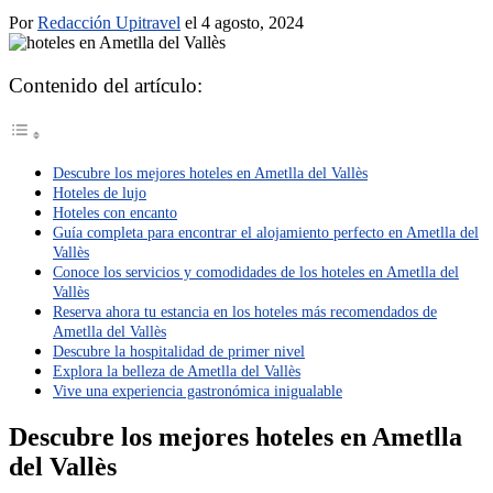
Por
Redacción Upitravel
el 4 agosto, 2024
Contenido del artículo:
Descubre los mejores hoteles en Ametlla del Vallès
Hoteles de lujo
Hoteles con encanto
Guía completa para encontrar el alojamiento perfecto en Ametlla del
Vallès
Conoce los servicios y comodidades de los hoteles en Ametlla del
Vallès
Reserva ahora tu estancia en los hoteles más recomendados de
Ametlla del Vallès
Descubre la hospitalidad de primer nivel
Explora la belleza de Ametlla del Vallès
Vive una experiencia gastronómica inigualable
Descubre los mejores hoteles en Ametlla
del Vallès