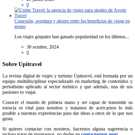
0
Conexión, aventura y ahorro entre los beneficios de viajar en
grupo
Los viajes grupales han ganado popularidad en los últimos...
30 octubre, 2024
0
Sobre Upitravel
La revista digital de viajes y turismo Upitravel, está formada por un
equipo multidisciplinar especializado en marketing de contenidos y
periodismo aplicado al sector turístico y que además, una de sus
pasiones es viajar.
Conocer el mundo de primera mano y ser capaz de transmitir su
esencia es vital para nosotros y tratamos de acercarnos lo más
posible a nuestras experiencias para dar ideas a otros de lo que nos
gusta.
Si quieres contactar con nosotros, hacernos alguna sugerencia o
incluso tratar de inspirarnos, no dudes en
contactarnos aquí
.