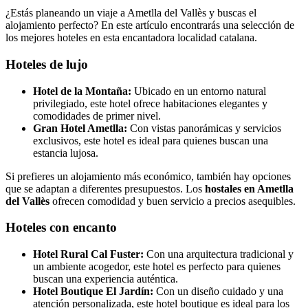
¿Estás planeando un viaje a Ametlla del Vallès y buscas el
alojamiento perfecto? En este artículo encontrarás una selección de
los mejores hoteles en esta encantadora localidad catalana.
Hoteles de lujo
Hotel de la Montaña:
Ubicado en un entorno natural
privilegiado, este hotel ofrece habitaciones elegantes y
comodidades de primer nivel.
Gran Hotel Ametlla:
Con vistas panorámicas y servicios
exclusivos, este hotel es ideal para quienes buscan una
estancia lujosa.
Si prefieres un alojamiento más económico, también hay opciones
que se adaptan a diferentes presupuestos. Los
hostales en Ametlla
del Vallès
ofrecen comodidad y buen servicio a precios asequibles.
Hoteles con encanto
Hotel Rural Cal Fuster:
Con una arquitectura tradicional y
un ambiente acogedor, este hotel es perfecto para quienes
buscan una experiencia auténtica.
Hotel Boutique El Jardín:
Con un diseño cuidado y una
atención personalizada, este hotel boutique es ideal para los