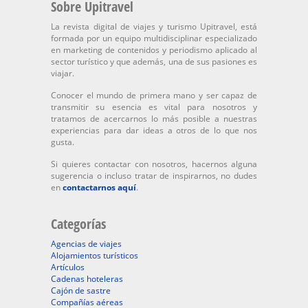
Sobre Upitravel
La revista digital de viajes y turismo Upitravel, está
formada por un equipo multidisciplinar especializado
en marketing de contenidos y periodismo aplicado al
sector turístico y que además, una de sus pasiones es
viajar.
Conocer el mundo de primera mano y ser capaz de
transmitir su esencia es vital para nosotros y
tratamos de acercarnos lo más posible a nuestras
experiencias para dar ideas a otros de lo que nos
gusta.
Si quieres contactar con nosotros, hacernos alguna
sugerencia o incluso tratar de inspirarnos, no dudes
en
contactarnos aquí
.
Categorías
Agencias de viajes
Alojamientos turísticos
Artículos
Cadenas hoteleras
Cajón de sastre
Compañías aéreas