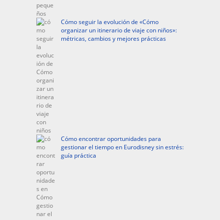
Cómo seguir la evolución de «Cómo
organizar un itinerario de viaje con niños»:
métricas, cambios y mejores prácticas
Cómo encontrar oportunidades para
gestionar el tiempo en Eurodisney sin estrés:
guía práctica