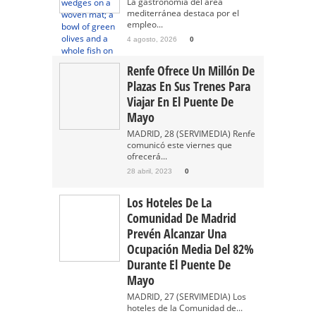
La gastronomía del área
mediterránea destaca por el
empleo...
4 agosto, 2026
0
Renfe Ofrece Un Millón De
Plazas En Sus Trenes Para
Viajar En El Puente De
Mayo
MADRID, 28 (SERVIMEDIA) Renfe
comunicó este viernes que
ofrecerá...
28 abril, 2023
0
Los Hoteles De La
Comunidad De Madrid
Prevén Alcanzar Una
Ocupación Media Del 82%
Durante El Puente De
Mayo
MADRID, 27 (SERVIMEDIA) Los
hoteles de la Comunidad de...