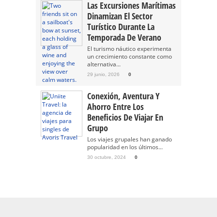
Las Excursiones Marítimas
Dinamizan El Sector
Turístico Durante La
Temporada De Verano
El turismo náutico experimenta
un crecimiento constante como
alternativa...
29 junio, 2026
0
Conexión, Aventura Y
Ahorro Entre Los
Beneficios De Viajar En
Grupo
Los viajes grupales han ganado
popularidad en los últimos...
30 octubre, 2024
0