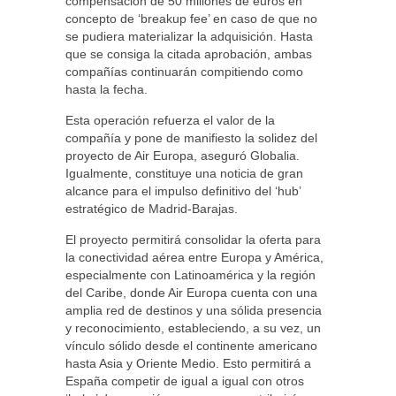
compensación de 50 millones de euros en
concepto de ‘breakup fee’ en caso de que no
se pudiera materializar la adquisición. Hasta
que se consiga la citada aprobación, ambas
compañías continuarán compitiendo como
hasta la fecha.
Esta operación refuerza el valor de la
compañía y pone de manifiesto la solidez del
proyecto de Air Europa, aseguró Globalia.
Igualmente, constituye una noticia de gran
alcance para el impulso definitivo del ‘hub’
estratégico de Madrid-Barajas.
El proyecto permitirá consolidar la oferta para
la conectividad aérea entre Europa y América,
especialmente con Latinoamérica y la región
del Caribe, donde Air Europa cuenta con una
amplia red de destinos y una sólida presencia
y reconocimiento, estableciendo, a su vez, un
vínculo sólido desde el continente americano
hasta Asia y Oriente Medio. Esto permitirá a
España competir de igual a igual con otros