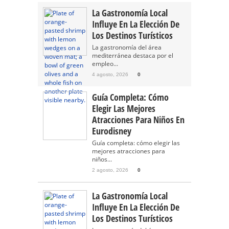
La Gastronomía Local
Influye En La Elección De
Los Destinos Turísticos
La gastronomía del área
mediterránea destaca por el
empleo...
4 agosto, 2026
0
Guía Completa: Cómo
Elegir Las Mejores
Atracciones Para Niños En
Eurodisney
Guía completa: cómo elegir las
mejores atracciones para
niños...
2 agosto, 2026
0
La Gastronomía Local
Influye En La Elección De
Los Destinos Turísticos