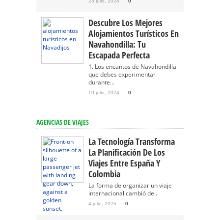
23 julio, 2024
0
Descubre Los Mejores
Alojamientos Turísticos En
Navahondilla: Tu
Escapada Perfecta
1. Los encantos de Navahondilla
que debes experimentar
durante...
10 julio, 2024
0
AGENCIAS DE VIAJES
La Tecnología Transforma
La Planificación De Los
Viajes Entre España Y
Colombia
La forma de organizar un viaje
internacional cambió de...
4 julio, 2026
0