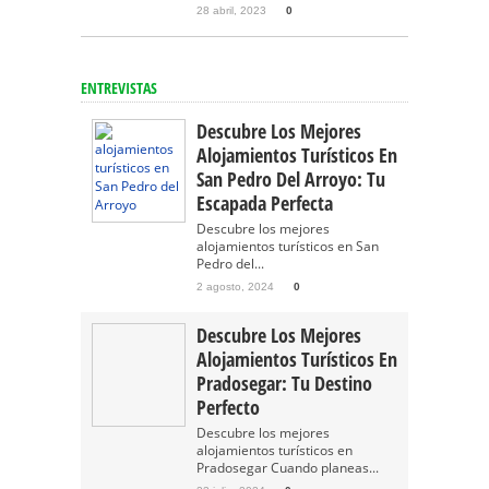
28 abril, 2023
0
ENTREVISTAS
Descubre Los Mejores
Alojamientos Turísticos En
San Pedro Del Arroyo: Tu
Escapada Perfecta
Descubre los mejores
alojamientos turísticos en San
Pedro del...
2 agosto, 2024
0
Descubre Los Mejores
Alojamientos Turísticos En
Pradosegar: Tu Destino
Perfecto
Descubre los mejores
alojamientos turísticos en
Pradosegar Cuando planeas...