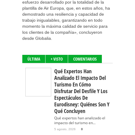
esfuerzo desarrollado por la totalidad de la
plantilla de Air Europa, que, en estos años, ha
demostrado una resiliencia y capacidad de
trabajo inigualables, garantizando en todo
momento la máxima calidad de servicio para
los clientes de la compañía», concluyeron
desde Globalia.
ÚLTIMA
+ VISTO
COMENTARIOS
Qué Expertos Han
Analizado El Impacto Del
Turismo En Cómo
Disfrutar Del Desfile Y Los
Espectáculos De
Eurodisney: Quiénes Son Y
Qué Concluyen
Qué expertos han analizado el
impacto del turismo en...
5 agosto, 2026
0