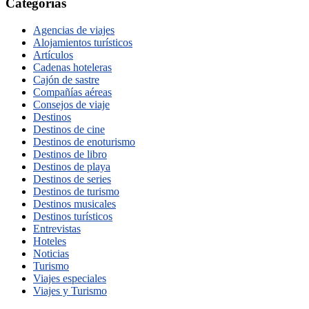
Categorías
Agencias de viajes
Alojamientos turísticos
Artículos
Cadenas hoteleras
Cajón de sastre
Compañías aéreas
Consejos de viaje
Destinos
Destinos de cine
Destinos de enoturismo
Destinos de libro
Destinos de playa
Destinos de series
Destinos de turismo
Destinos musicales
Destinos turísticos
Entrevistas
Hoteles
Noticias
Turismo
Viajes especiales
Viajes y Turismo