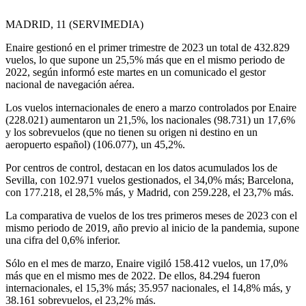
MADRID, 11 (SERVIMEDIA)
Enaire gestionó en el primer trimestre de 2023 un total de 432.829
vuelos, lo que supone un 25,5% más que en el mismo periodo de
2022, según informó este martes en un comunicado el gestor
nacional de navegación aérea.
Los vuelos internacionales de enero a marzo controlados por Enaire
(228.021) aumentaron un 21,5%, los nacionales (98.731) un 17,6%
y los sobrevuelos (que no tienen su origen ni destino en un
aeropuerto español) (106.077), un 45,2%.
Por centros de control, destacan en los datos acumulados los de
Sevilla, con 102.971 vuelos gestionados, el 34,0% más; Barcelona,
con 177.218, el 28,5% más, y Madrid, con 259.228, el 23,7% más.
La comparativa de vuelos de los tres primeros meses de 2023 con el
mismo periodo de 2019, año previo al inicio de la pandemia, supone
una cifra del 0,6% inferior.
Sólo en el mes de marzo, Enaire vigiló 158.412 vuelos, un 17,0%
más que en el mismo mes de 2022. De ellos, 84.294 fueron
internacionales, el 15,3% más; 35.957 nacionales, el 14,8% más, y
38.161 sobrevuelos, el 23,2% más.