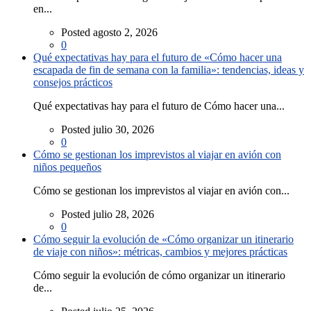
en...
Posted agosto 2, 2026
0
Qué expectativas hay para el futuro de «Cómo hacer una
escapada de fin de semana con la familia»: tendencias, ideas y
consejos prácticos
Qué expectativas hay para el futuro de Cómo hacer una...
Posted julio 30, 2026
0
Cómo se gestionan los imprevistos al viajar en avión con
niños pequeños
Cómo se gestionan los imprevistos al viajar en avión con...
Posted julio 28, 2026
0
Cómo seguir la evolución de «Cómo organizar un itinerario
de viaje con niños»: métricas, cambios y mejores prácticas
Cómo seguir la evolución de cómo organizar un itinerario
de...