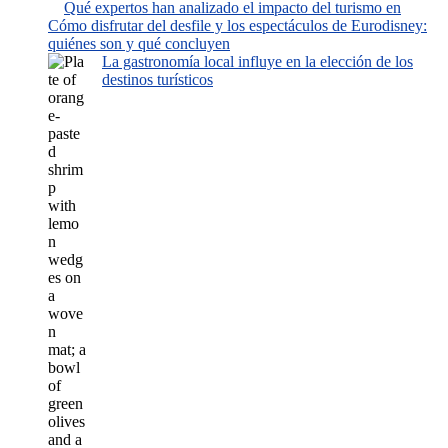
Qué expertos han analizado el impacto del turismo en
Cómo disfrutar del desfile y los espectáculos de Eurodisney:
quiénes son y qué concluyen
La gastronomía local influye en la elección de los
destinos turísticos