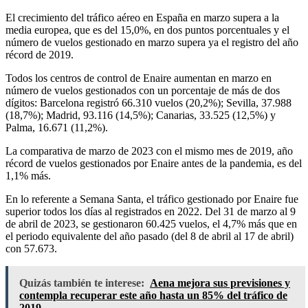
El crecimiento del tráfico aéreo en España en marzo supera a la
media europea, que es del 15,0%, en dos puntos porcentuales y el
número de vuelos gestionado en marzo supera ya el registro del año
récord de 2019.
Todos los centros de control de Enaire aumentan en marzo en
número de vuelos gestionados con un porcentaje de más de dos
dígitos: Barcelona registró 66.310 vuelos (20,2%); Sevilla, 37.988
(18,7%); Madrid, 93.116 (14,5%); Canarias, 33.525 (12,5%) y
Palma, 16.671 (11,2%).
La comparativa de marzo de 2023 con el mismo mes de 2019, año
récord de vuelos gestionados por Enaire antes de la pandemia, es del
1,1% más.
En lo referente a Semana Santa, el tráfico gestionado por Enaire fue
superior todos los días al registrados en 2022. Del 31 de marzo al 9
de abril de 2023, se gestionaron 60.425 vuelos, el 4,7% más que en
el periodo equivalente del año pasado (del 8 de abril al 17 de abril)
con 57.673.
Quizás también te interese:
Aena mejora sus previsiones y
contempla recuperar este año hasta un 85% del tráfico de
2019