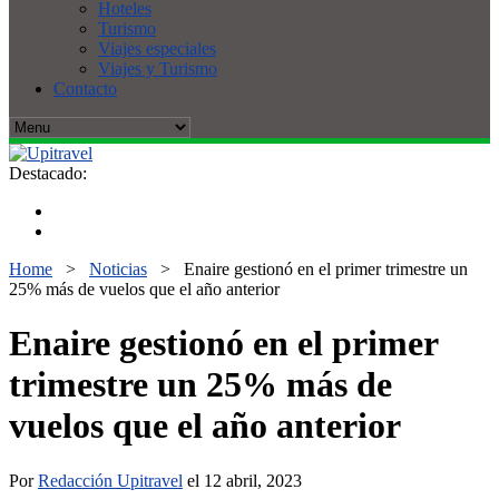
Hoteles
Turismo
Viajes especiales
Viajes y Turismo
Contacto
Destacado:
Home
>
Noticias
>
Enaire gestionó en el primer trimestre un
25% más de vuelos que el año anterior
Enaire gestionó en el primer
trimestre un 25% más de
vuelos que el año anterior
Por
Redacción Upitravel
el 12 abril, 2023