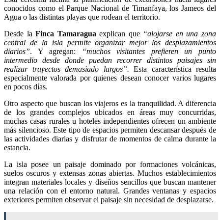
conocidos como el Parque Nacional de Timanfaya, los Jameos del
Agua o las distintas playas que rodean el territorio.
Desde la
Finca Tamaragua
explican que
“alojarse en una zona
central de la isla permite organizar mejor los desplazamientos
diarios”
. Y agregan:
“muchos visitantes prefieren un punto
intermedio desde donde puedan recorrer distintos paisajes sin
realizar trayectos demasiado largos”.
Esta característica resulta
especialmente valorada por quienes desean conocer varios lugares
en pocos días.
Otro aspecto que buscan los viajeros es la tranquilidad. A diferencia
de los grandes complejos ubicados en áreas muy concurridas,
muchas casas rurales u hoteles independientes ofrecen un ambiente
más silencioso. Este tipo de espacios permiten descansar después de
las actividades diarias y disfrutar de momentos de calma durante la
estancia.
La isla posee un paisaje dominado por formaciones volcánicas,
suelos oscuros y extensas zonas abiertas. Muchos establecimientos
integran materiales locales y diseños sencillos que buscan mantener
una relación con el entorno natural. Grandes ventanas y espacios
exteriores permiten observar el paisaje sin necesidad de desplazarse.