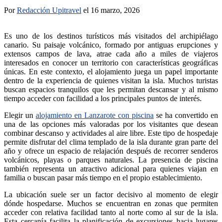
Por
Redacción Upitravel
el 16 marzo, 2026
Es uno de los destinos turísticos más visitados del archipiélago
canario. Su paisaje volcánico, formado por antiguas erupciones y
extensos campos de lava, atrae cada año a miles de viajeros
interesados en conocer un territorio con características geográficas
únicas. En este contexto, el alojamiento juega un papel importante
dentro de la experiencia de quienes visitan la isla. Muchos turistas
buscan espacios tranquilos que les permitan descansar y al mismo
tiempo acceder con facilidad a los principales puntos de interés.
Elegir un
alojamiento en Lanzarote con piscina
se ha convertido en
una de las opciones más valoradas por los visitantes que desean
combinar descanso y actividades al aire libre. Este tipo de hospedaje
permite disfrutar del clima templado de la isla durante gran parte del
año y ofrece un espacio de relajación después de recorrer senderos
volcánicos, playas o parques naturales. La presencia de piscina
también representa un atractivo adicional para quienes viajan en
familia o buscan pasar más tiempo en el propio establecimiento.
La ubicación suele ser un factor decisivo al momento de elegir
dónde hospedarse. Muchos se encuentran en zonas que permiten
acceder con relativa facilidad tanto al norte como al sur de la isla.
Esta cercanía facilita la planificación de excursiones hacia lugares