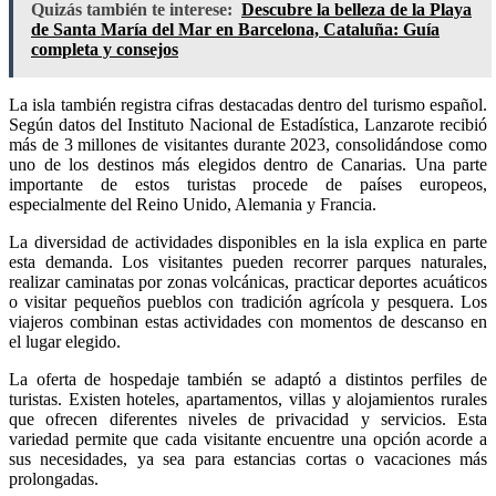
Quizás también te interese:
Descubre la belleza de la Playa
de Santa María del Mar en Barcelona, Cataluña: Guía
completa y consejos
La isla también registra cifras destacadas dentro del turismo español.
Según datos del Instituto Nacional de Estadística, Lanzarote recibió
más de 3 millones de visitantes durante 2023, consolidándose como
uno de los destinos más elegidos dentro de Canarias. Una parte
importante de estos turistas procede de países europeos,
especialmente del Reino Unido, Alemania y Francia.
La diversidad de actividades disponibles en la isla explica en parte
esta demanda. Los visitantes pueden recorrer parques naturales,
realizar caminatas por zonas volcánicas, practicar deportes acuáticos
o visitar pequeños pueblos con tradición agrícola y pesquera. Los
viajeros combinan estas actividades con momentos de descanso en
el lugar elegido.
La oferta de hospedaje también se adaptó a distintos perfiles de
turistas. Existen hoteles, apartamentos, villas y alojamientos rurales
que ofrecen diferentes niveles de privacidad y servicios. Esta
variedad permite que cada visitante encuentre una opción acorde a
sus necesidades, ya sea para estancias cortas o vacaciones más
prolongadas.