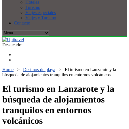
Hoteles
Turismo
Viajes especiales
Viajes y Turismo
Contacto
Destacado:
Home
>
Destinos de playa
>
El turismo en Lanzarote y la
búsqueda de alojamientos tranquilos en entornos volcánicos
El turismo en Lanzarote y la
búsqueda de alojamientos
tranquilos en entornos
volcánicos