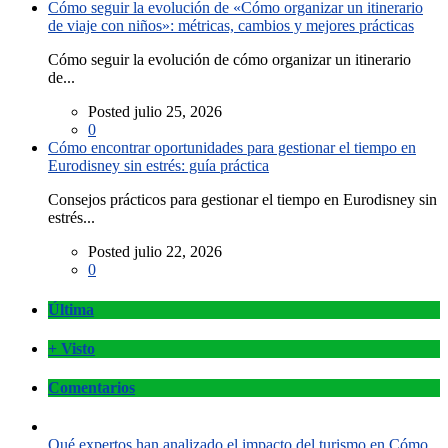
Cómo seguir la evolución de «Cómo organizar un itinerario
de viaje con niños»: métricas, cambios y mejores prácticas
Cómo seguir la evolución de cómo organizar un itinerario
de...
Posted julio 25, 2026
0
Cómo encontrar oportunidades para gestionar el tiempo en
Eurodisney sin estrés: guía práctica
Consejos prácticos para gestionar el tiempo en Eurodisney sin
estrés...
Posted julio 22, 2026
0
Última
+ Visto
Comentarios
Qué expertos han analizado el impacto del turismo en Cómo