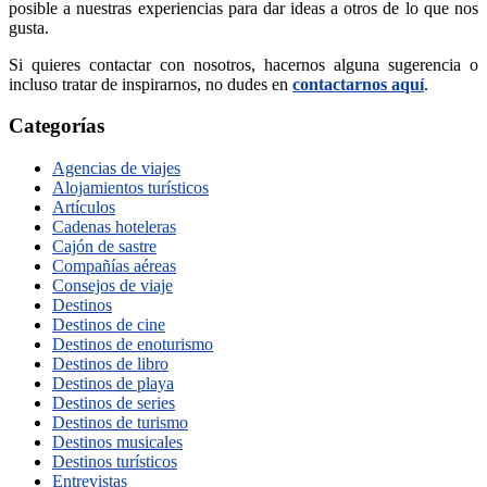
posible a nuestras experiencias para dar ideas a otros de lo que nos
gusta.
Si quieres contactar con nosotros, hacernos alguna sugerencia o
incluso tratar de inspirarnos, no dudes en
contactarnos aquí
.
Categorías
Agencias de viajes
Alojamientos turísticos
Artículos
Cadenas hoteleras
Cajón de sastre
Compañías aéreas
Consejos de viaje
Destinos
Destinos de cine
Destinos de enoturismo
Destinos de libro
Destinos de playa
Destinos de series
Destinos de turismo
Destinos musicales
Destinos turísticos
Entrevistas