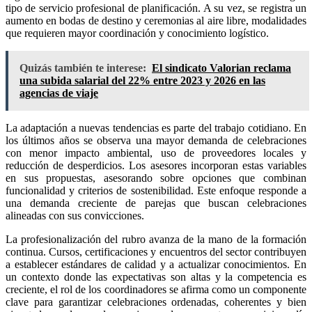
tipo de servicio profesional de planificación. A su vez, se registra un
aumento en bodas de destino y ceremonias al aire libre, modalidades
que requieren mayor coordinación y conocimiento logístico.
Quizás también te interese:
El sindicato Valorian reclama
una subida salarial del 22% entre 2023 y 2026 en las
agencias de viaje
La adaptación a nuevas tendencias es parte del trabajo cotidiano. En
los últimos años se observa una mayor demanda de celebraciones
con menor impacto ambiental, uso de proveedores locales y
reducción de desperdicios. Los asesores incorporan estas variables
en sus propuestas, asesorando sobre opciones que combinan
funcionalidad y criterios de sostenibilidad. Este enfoque responde a
una demanda creciente de parejas que buscan celebraciones
alineadas con sus convicciones.
La profesionalización del rubro avanza de la mano de la formación
continua. Cursos, certificaciones y encuentros del sector contribuyen
a establecer estándares de calidad y a actualizar conocimientos. En
un contexto donde las expectativas son altas y la competencia es
creciente, el rol de los coordinadores se afirma como un componente
clave para garantizar celebraciones ordenadas, coherentes y bien