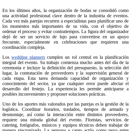
En los últimos años, la organización de bodas se consolidó como
una actividad profesional clave dentro de la industria de eventos.
Cada vez más parejas recurren a especialistas para planificar uno de
los momentos más importantes de su vida, con el objetivo de
ordenar el proceso y evitar contratiempos. La figura del organizador
dejó de ser un servicio de lujo para convertirse en un apoyo
frecuente, especialmente en celebraciones que requieren una
coordinación compleja.
Los
wedding planners
cumplen un rol central en la planificación
integral del evento. Su trabajo comienza mucho antes del día de la
ceremonia e incluye la definición del presupuesto, la selección del
lugar, la contratación de proveedores y la supervisión general de
cada etapa. Esta tarea demanda capacidad de organización y
conocimiento del sector, ya que cualquier error puede afectar el
desarrollo del festejo. La experiencia les permite anticiparse a
posibles inconvenientes y proponer soluciones prácticas.
Uno de los aportes más valorados por las parejas es la gestión de la
logística. Coordinar horarios, traslados, tiempos de armado y
desmontaje, así como la interacción entre distintos proveedores,
requiere una mirada global del evento. Floristas, servicios de
catering, fotógrafos, músicos y equipos técnicos deben trabajar de
manera sincronizada. La persona a cargo actúa como nexo entre