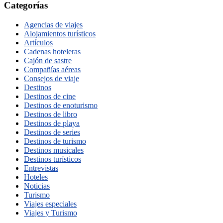
Categorías
Agencias de viajes
Alojamientos turísticos
Artículos
Cadenas hoteleras
Cajón de sastre
Compañías aéreas
Consejos de viaje
Destinos
Destinos de cine
Destinos de enoturismo
Destinos de libro
Destinos de playa
Destinos de series
Destinos de turismo
Destinos musicales
Destinos turísticos
Entrevistas
Hoteles
Noticias
Turismo
Viajes especiales
Viajes y Turismo