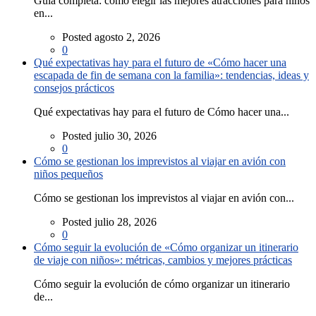
Guía completa: cómo elegir las mejores atracciones para niños
en...
Posted agosto 2, 2026
0
Qué expectativas hay para el futuro de «Cómo hacer una
escapada de fin de semana con la familia»: tendencias, ideas y
consejos prácticos
Qué expectativas hay para el futuro de Cómo hacer una...
Posted julio 30, 2026
0
Cómo se gestionan los imprevistos al viajar en avión con
niños pequeños
Cómo se gestionan los imprevistos al viajar en avión con...
Posted julio 28, 2026
0
Cómo seguir la evolución de «Cómo organizar un itinerario
de viaje con niños»: métricas, cambios y mejores prácticas
Cómo seguir la evolución de cómo organizar un itinerario
de...