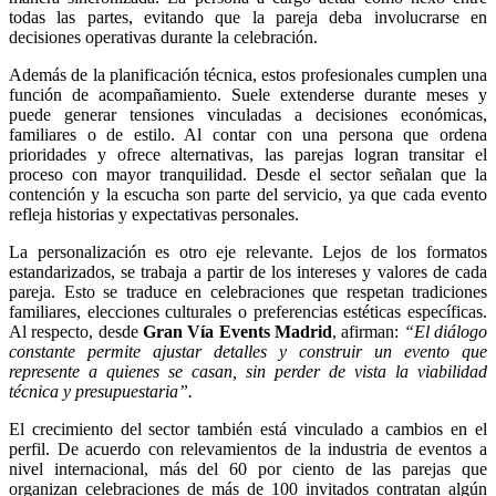
todas las partes, evitando que la pareja deba involucrarse en
decisiones operativas durante la celebración.
Además de la planificación técnica, estos profesionales cumplen una
función de acompañamiento. Suele extenderse durante meses y
puede generar tensiones vinculadas a decisiones económicas,
familiares o de estilo. Al contar con una persona que ordena
prioridades y ofrece alternativas, las parejas logran transitar el
proceso con mayor tranquilidad. Desde el sector señalan que la
contención y la escucha son parte del servicio, ya que cada evento
refleja historias y expectativas personales.
La personalización es otro eje relevante. Lejos de los formatos
estandarizados, se trabaja a partir de los intereses y valores de cada
pareja. Esto se traduce en celebraciones que respetan tradiciones
familiares, elecciones culturales o preferencias estéticas específicas.
Al respecto, desde
Gran Vía Events Madrid
, afirman:
“El diálogo
constante permite ajustar detalles y construir un evento que
represente a quienes se casan, sin perder de vista la viabilidad
técnica y presupuestaria”.
El crecimiento del sector también está vinculado a cambios en el
perfil. De acuerdo con relevamientos de la industria de eventos a
nivel internacional, más del 60 por ciento de las parejas que
organizan celebraciones de más de 100 invitados contratan algún