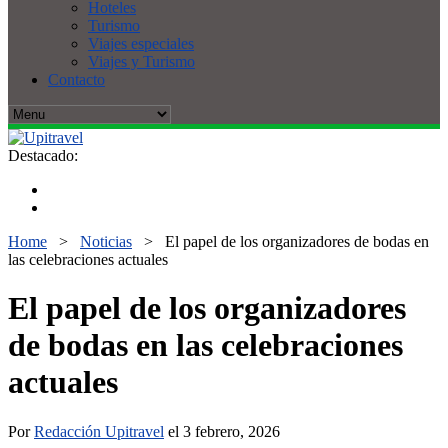
Hoteles
Turismo
Viajes especiales
Viajes y Turismo
Contacto
Destacado:
Home
>
Noticias
>
El papel de los organizadores de bodas en
las celebraciones actuales
El papel de los organizadores
de bodas en las celebraciones
actuales
Por
Redacción Upitravel
el 3 febrero, 2026