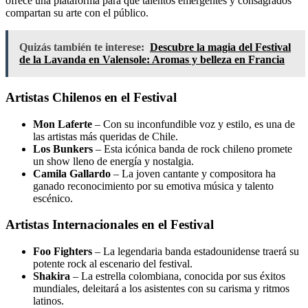
ofrece una plataforma para que talentos emergentes y consagrados
compartan su arte con el público.
Quizás también te interese:
Descubre la magia del Festival
de la Lavanda en Valensole: Aromas y belleza en Francia
Artistas Chilenos en el Festival
Mon Laferte
– Con su inconfundible voz y estilo, es una de
las artistas más queridas de Chile.
Los Bunkers
– Esta icónica banda de rock chileno promete
un show lleno de energía y nostalgia.
Camila Gallardo
– La joven cantante y compositora ha
ganado reconocimiento por su emotiva música y talento
escénico.
Artistas Internacionales en el Festival
Foo Fighters
– La legendaria banda estadounidense traerá su
potente rock al escenario del festival.
Shakira
– La estrella colombiana, conocida por sus éxitos
mundiales, deleitará a los asistentes con su carisma y ritmos
latinos.