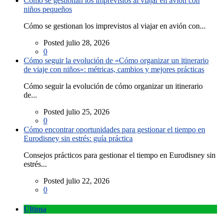
Cómo se gestionan los imprevistos al viajar en avión con
niños pequeños
Cómo se gestionan los imprevistos al viajar en avión con...
Posted julio 28, 2026
0
Cómo seguir la evolución de «Cómo organizar un itinerario
de viaje con niños»: métricas, cambios y mejores prácticas
Cómo seguir la evolución de cómo organizar un itinerario
de...
Posted julio 25, 2026
0
Cómo encontrar oportunidades para gestionar el tiempo en
Eurodisney sin estrés: guía práctica
Consejos prácticos para gestionar el tiempo en Eurodisney sin
estrés...
Posted julio 22, 2026
0
Última