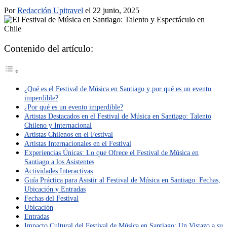
Por
Redacción Upitravel
el 22 junio, 2025
Contenido del artículo:
¿Qué es el Festival de Música en Santiago y por qué es un evento
imperdible?
¿Por qué es un evento imperdible?
Artistas Destacados en el Festival de Música en Santiago: Talento
Chileno y Internacional
Artistas Chilenos en el Festival
Artistas Internacionales en el Festival
Experiencias Únicas: Lo que Ofrece el Festival de Música en
Santiago a los Asistentes
Actividades Interactivas
Guía Práctica para Asistir al Festival de Música en Santiago: Fechas,
Ubicación y Entradas
Fechas del Festival
Ubicación
Entradas
Impacto Cultural del Festival de Música en Santiago: Un Vistazo a su