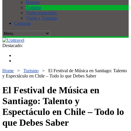
Hoteles
Turismo
Viajes especiales
Viajes y Turismo
Contacto
Destacado:
Home
>
Turismo
>
El Festival de Música en Santiago: Talento
y Espectáculo en Chile – Todo lo que Debes Saber
El Festival de Música en
Santiago: Talento y
Espectáculo en Chile – Todo lo
que Debes Saber