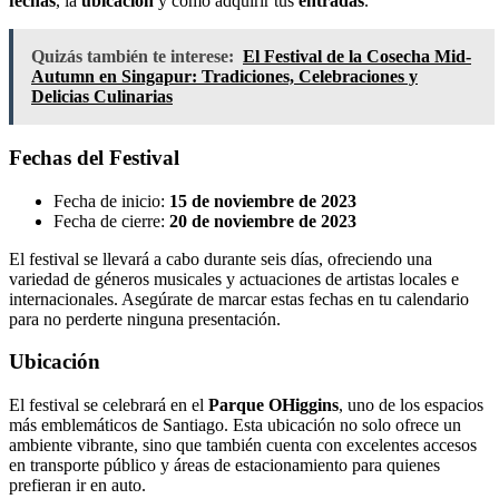
fechas
, la
ubicación
y cómo adquirir tus
entradas
.
Quizás también te interese:
El Festival de la Cosecha Mid-
Autumn en Singapur: Tradiciones, Celebraciones y
Delicias Culinarias
Fechas del Festival
Fecha de inicio:
15 de noviembre de 2023
Fecha de cierre:
20 de noviembre de 2023
El festival se llevará a cabo durante seis días, ofreciendo una
variedad de géneros musicales y actuaciones de artistas locales e
internacionales. Asegúrate de marcar estas fechas en tu calendario
para no perderte ninguna presentación.
Ubicación
El festival se celebrará en el
Parque OHiggins
, uno de los espacios
más emblemáticos de Santiago. Esta ubicación no solo ofrece un
ambiente vibrante, sino que también cuenta con excelentes accesos
en transporte público y áreas de estacionamiento para quienes
prefieran ir en auto.