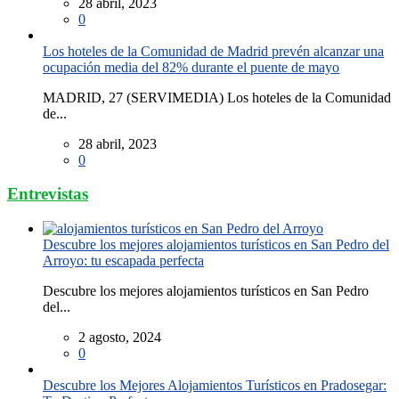
28 abril, 2023
0
Los hoteles de la Comunidad de Madrid prevén alcanzar una
ocupación media del 82% durante el puente de mayo
MADRID, 27 (SERVIMEDIA) Los hoteles de la Comunidad
de...
28 abril, 2023
0
Entrevistas
Descubre los mejores alojamientos turísticos en San Pedro del
Arroyo: tu escapada perfecta
Descubre los mejores alojamientos turísticos en San Pedro
del...
2 agosto, 2024
0
Descubre los Mejores Alojamientos Turísticos en Pradosegar: