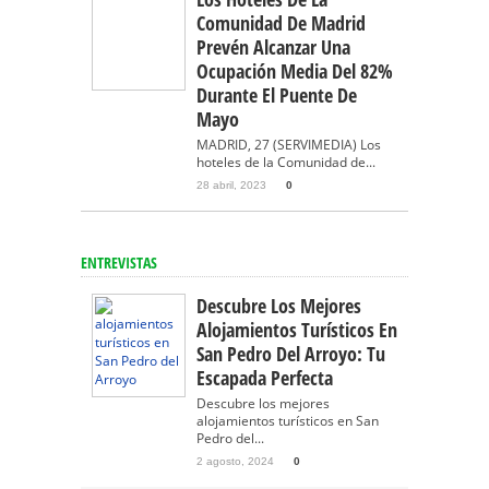
Comunidad De Madrid
Prevén Alcanzar Una
Ocupación Media Del 82%
Durante El Puente De
Mayo
MADRID, 27 (SERVIMEDIA) Los
hoteles de la Comunidad de...
28 abril, 2023
0
ENTREVISTAS
Descubre Los Mejores
Alojamientos Turísticos En
San Pedro Del Arroyo: Tu
Escapada Perfecta
Descubre los mejores
alojamientos turísticos en San
Pedro del...
2 agosto, 2024
0