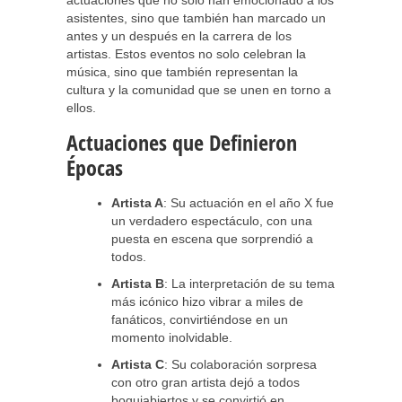
actuaciones que no solo han emocionado a los
asistentes, sino que también han marcado un
antes y un después en la carrera de los
artistas. Estos eventos no solo celebran la
música, sino que también representan la
cultura y la comunidad que se unen en torno a
ellos.
Actuaciones que Definieron
Épocas
Artista A
: Su actuación en el año X fue
un verdadero espectáculo, con una
puesta en escena que sorprendió a
todos.
Artista B
: La interpretación de su tema
más icónico hizo vibrar a miles de
fanáticos, convirtiéndose en un
momento inolvidable.
Artista C
: Su colaboración sorpresa
con otro gran artista dejó a todos
boquiabiertos y se convirtió en