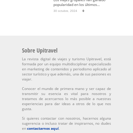
popularidad en los últimos...
30 octubre, 2024
0
Sobre Upitravel
La revista digital de viajes y turismo Upitravel, está
formada por un equipo multidisciplinar especializado
en marketing de contenidos y periodismo aplicado al
sector turístico y que además, una de sus pasiones es
viajar.
Conocer el mundo de primera mano y ser capaz de
transmitir su esencia es vital para nosotros y
tratamos de acercarnos lo más posible a nuestras
experiencias para dar ideas a otros de lo que nos
gusta.
Si quieres contactar con nosotros, hacernos alguna
sugerencia o incluso tratar de inspirarnos, no dudes
en
contactarnos aquí
.