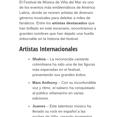
El Festival de Música de Viña del Mar es uno
de los eventos más emblemáticos de América
Latina, donde se reúnen artistas de diversos
géneros musicales para deleitar a miles de
fanáticos. Entre los
artistas destacados
que
han brillado en este escenario, encontramos a
grandes nombres que han dejado una huella
imborrable en la historia del festival.
Artistas Internacionales
Shakira
– La reconocida cantante
colombiana ha sido una de las figuras
más esperadas en el festival,
presentando sus grandes éxitos.
Marc Anthony
– Con su inconfundible
voz y ritmo, el salsero ha conquistado
al público viñamarino en varias
ediciones.
Juanes
– Este talentoso músico ha
llevado su rock en español a las
noches de Viña, creando momentos