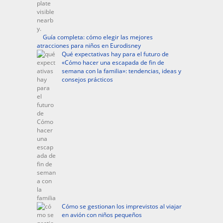
Guía completa: cómo elegir las mejores
atracciones para niños en Eurodisney
Qué expectativas hay para el futuro de
«Cómo hacer una escapada de fin de
semana con la familia»: tendencias, ideas y
consejos prácticos
Cómo se gestionan los imprevistos al viajar
en avión con niños pequeños