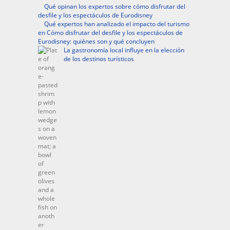
Qué opinan los expertos sobre cómo disfrutar del
desfile y los espectáculos de Eurodisney
Qué expertos han analizado el impacto del turismo
en Cómo disfrutar del desfile y los espectáculos de
Eurodisney: quiénes son y qué concluyen
La gastronomía local influye en la elección
de los destinos turísticos