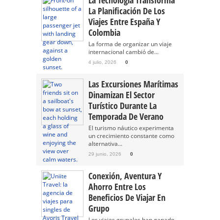
La Tecnología Transforma
La Planificación De Los
Viajes Entre España Y
Colombia
La forma de organizar un viaje
internacional cambió de...
4 julio, 2026
0
Las Excursiones Marítimas
Dinamizan El Sector
Turístico Durante La
Temporada De Verano
El turismo náutico experimenta
un crecimiento constante como
alternativa...
29 junio, 2026
0
Conexión, Aventura Y
Ahorro Entre Los
Beneficios De Viajar En
Grupo
Los viajes grupales han ganado