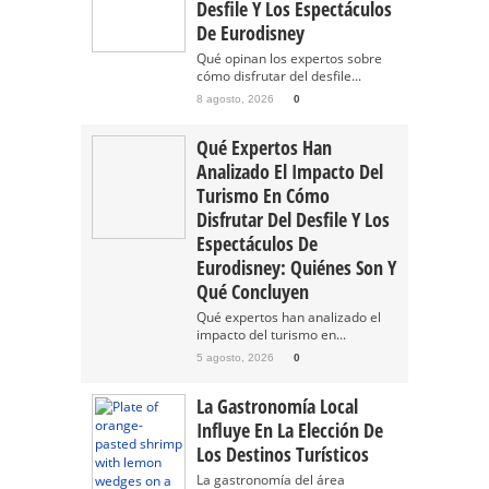
Desfile Y Los Espectáculos
De Eurodisney
Qué opinan los expertos sobre
cómo disfrutar del desfile...
8 agosto, 2026
0
Qué Expertos Han
Analizado El Impacto Del
Turismo En Cómo
Disfrutar Del Desfile Y Los
Espectáculos De
Eurodisney: Quiénes Son Y
Qué Concluyen
Qué expertos han analizado el
impacto del turismo en...
5 agosto, 2026
0
La Gastronomía Local
Influye En La Elección De
Los Destinos Turísticos
La gastronomía del área