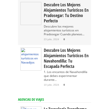
Descubre Los Mejores
Alojamientos Turísticos En
Pradosegar: Tu Destino
Perfecto
Descubre los mejores
alojamientos turísticos en
Pradosegar Cuando planeas...
23 julio, 2024
0
Descubre Los Mejores
Alojamientos Turísticos En
Navahondilla: Tu
Escapada Perfecta
1. Los encantos de Navahondilla
que debes experimentar
durante...
10 julio, 2024
0
AGENCIAS DE VIAJES