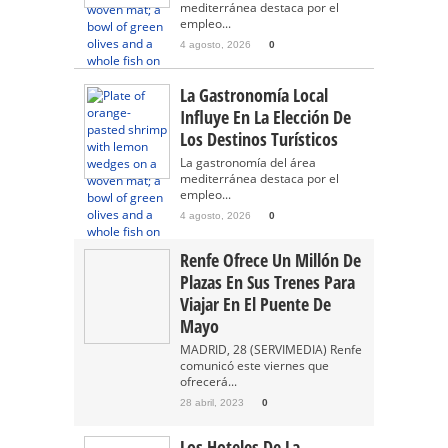
mediterránea destaca por el
empleo...
4 agosto, 2026
0
La Gastronomía Local
Influye En La Elección De
Los Destinos Turísticos
La gastronomía del área
mediterránea destaca por el
empleo...
4 agosto, 2026
0
Renfe Ofrece Un Millón De
Plazas En Sus Trenes Para
Viajar En El Puente De
Mayo
MADRID, 28 (SERVIMEDIA) Renfe
comunicó este viernes que
ofrecerá...
28 abril, 2023
0
Los Hoteles De La