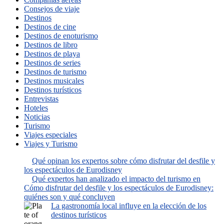
Consejos de viaje
Destinos
Destinos de cine
Destinos de enoturismo
Destinos de libro
Destinos de playa
Destinos de series
Destinos de turismo
Destinos musicales
Destinos turísticos
Entrevistas
Hoteles
Noticias
Turismo
Viajes especiales
Viajes y Turismo
Qué opinan los expertos sobre cómo disfrutar del desfile y
los espectáculos de Eurodisney
Qué expertos han analizado el impacto del turismo en
Cómo disfrutar del desfile y los espectáculos de Eurodisney:
quiénes son y qué concluyen
La gastronomía local influye en la elección de los
destinos turísticos