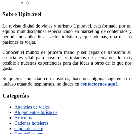
0
Sobre Upitravel
La revista digital de viajes y turismo Upitravel, está formada por un
equipo multidisciplinar especializado en marketing de contenidos y
periodismo aplicado al sector turístico y que además, una de sus
pasiones es viajar.
Conocer el mundo de primera mano y ser capaz de transmitir su
esencia es vital para nosotros y tratamos de acercarnos lo más
posible a nuestras experiencias para dar ideas a otros de lo que nos
gusta.
Si quieres contactar con nosotros, hacernos alguna sugerencia o
incluso tratar de inspirarnos, no dudes en
contactarnos aquí
.
Categorías
Agencias de viajes
Alojamientos turísticos
Artículos
Cadenas hoteleras
Cajón de sastre
Compañías aéreas