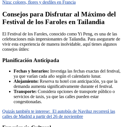
Niza: colores, flores y desfiles en Francia
Consejos para Disfrutar al Máximo del
Festival de los Faroles en Tailandia
El Festival de los Faroles, conocido como Yi Peng, es una de las
celebraciones más impresionantes de Tailandia. Para asegurarte de
vivir esta experiencia de manera inolvidable, aquí tienes algunos
consejos útiles:
Planificación Anticipada
Fechas y horarios:
Investiga las fechas exactas del festival,
ya que varían cada año según el calendario lunar.
Alojamiento:
Reserva tu hotel con anticipación, ya que la
demanda aumenta significativamente durante el festival.
Transporte:
Considera opciones de transporte público o
servicios de taxis, ya que las calles pueden estar
congestionadas.
Quizás también te interese:
El autobús de Naviluz recorrerá las
calles de Madrid a partir del 26 de noviembre