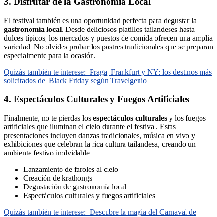
3. Disfrutar de la Gastronomía Local
El festival también es una oportunidad perfecta para degustar la
gastronomía local
. Desde deliciosos platillos tailandeses hasta
dulces típicos, los mercados y puestos de comida ofrecen una amplia
variedad. No olvides probar los postres tradicionales que se preparan
especialmente para la ocasión.
Quizás también te interese:
Praga, Frankfurt y NY: los destinos más
solicitados del Black Friday según Travelgenio
4. Espectáculos Culturales y Fuegos Artificiales
Finalmente, no te pierdas los
espectáculos culturales
y los fuegos
artificiales que iluminan el cielo durante el festival. Estas
presentaciones incluyen danzas tradicionales, música en vivo y
exhibiciones que celebran la rica cultura tailandesa, creando un
ambiente festivo inolvidable.
Lanzamiento de faroles al cielo
Creación de krathongs
Degustación de gastronomía local
Espectáculos culturales y fuegos artificiales
Quizás también te interese:
Descubre la magia del Carnaval de