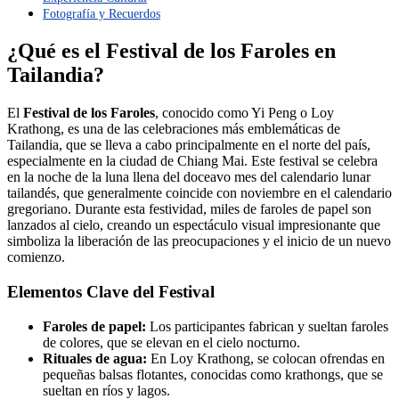
Fotografía y Recuerdos
¿Qué es el Festival de los Faroles en
Tailandia?
El
Festival de los Faroles
, conocido como Yi Peng o Loy
Krathong, es una de las celebraciones más emblemáticas de
Tailandia, que se lleva a cabo principalmente en el norte del país,
especialmente en la ciudad de Chiang Mai. Este festival se celebra
en la noche de la luna llena del doceavo mes del calendario lunar
tailandés, que generalmente coincide con noviembre en el calendario
gregoriano. Durante esta festividad, miles de faroles de papel son
lanzados al cielo, creando un espectáculo visual impresionante que
simboliza la liberación de las preocupaciones y el inicio de un nuevo
comienzo.
Elementos Clave del Festival
Faroles de papel:
Los participantes fabrican y sueltan faroles
de colores, que se elevan en el cielo nocturno.
Rituales de agua:
En Loy Krathong, se colocan ofrendas en
pequeñas balsas flotantes, conocidas como krathongs, que se
sueltan en ríos y lagos.