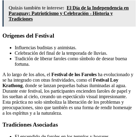
Quizás también te interese:
El Día de la Independencia en
Paraguay: Patrioticismo y Celebración - Historia y
Tradiciones
Orígenes del Festival
Influencias budistas y animistas.
Celebración del final de la temporada de lluvias.
Tradición de liberar faroles como símbolo de desear buena
fortuna.
A lo largo de los años, el
Festival de los Faroles
ha evolucionado y
se ha integrado con otras festividades, como el
Festival Loy
Krathong
, donde se lanzan pequeñas balsas iluminadas al agua.
Durante este festival, los participantes encienden faroles de papel y
los sueltan al cielo, creando un espectáculo visual impresionante.
Esta práctica no solo simboliza la liberación de los problemas y
preocupaciones, sino que también es una forma de rendir homenaje
a los espíritus y a la naturaleza.
Tradiciones Asociadas
El encendido de faroles en los templos y hogares.