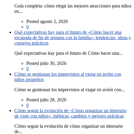
Guía completa: cómo elegir las mejores atracciones para niños
en...
Posted agosto 2, 2026
0
Qué expectativas hay para el futuro de «Cómo hacer una
escapada de fin de semana con la familia»: tendencias, ideas y
consejos prácticos
Qué expectativas hay para el futuro de Cómo hacer una...
Posted julio 30, 2026
0
Cómo se gestionan los imprevistos al viajar en avión con
niños pequeños
Cómo se gestionan los imprevistos al viajar en avión con...
Posted julio 28, 2026
0
Cómo seguir la evolución de «Cómo organizar un itinerario
de viaje con niños»: métricas, cambios y mejores prácticas
Cómo seguir la evolución de cómo organizar un itinerario
de...