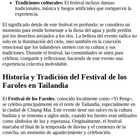
Tradiciones culturales:
El festival incluye danzas
tradicionales, música y fuegos artificiales que enriquecen la
experiencia.
El significado detrás de este festival es profundo; se considera un
momento para rendir homenaje a la diosa del agua y pedir perdón
por los desechos arrojados a los ríos. La belleza del evento radica no
solo en la iluminación del cielo, sino también en la conexión
emocional que los tailandeses sienten con su cultura y sus
tradiciones. Durante el festival, las comunidades se unen para
celebrar, compartir y reflexionar, haciendo de este evento una
experiencia colectiva inolvidable.
Historia y Tradición del Festival de los
Faroles en Tailandia
El
Festival de los Faroles
, conocido localmente como «Yi Peng»,
se celebra principalmente en el norte de Tailandia, especialmente en
la ciudad de Chiang Mai. Este evento tiene sus raíces en la cultura
budista y se remonta a siglos atrás, cuando los faroles eran utilizados
como símbolos de luz y esperanza. Originalmente, el festival
marcaba el final de la temporada de lluvias y el comienzo de la
cosecha, un momento de agradecimiento y celebración.