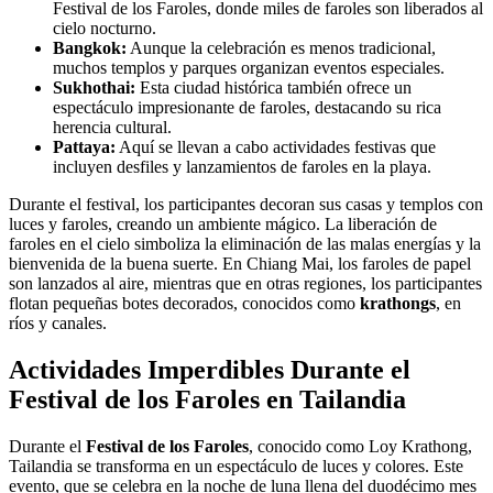
Festival de los Faroles, donde miles de faroles son liberados al
cielo nocturno.
Bangkok:
Aunque la celebración es menos tradicional,
muchos templos y parques organizan eventos especiales.
Sukhothai:
Esta ciudad histórica también ofrece un
espectáculo impresionante de faroles, destacando su rica
herencia cultural.
Pattaya:
Aquí se llevan a cabo actividades festivas que
incluyen desfiles y lanzamientos de faroles en la playa.
Durante el festival, los participantes decoran sus casas y templos con
luces y faroles, creando un ambiente mágico. La liberación de
faroles en el cielo simboliza la eliminación de las malas energías y la
bienvenida de la buena suerte. En Chiang Mai, los faroles de papel
son lanzados al aire, mientras que en otras regiones, los participantes
flotan pequeñas botes decorados, conocidos como
krathongs
, en
ríos y canales.
Actividades Imperdibles Durante el
Festival de los Faroles en Tailandia
Durante el
Festival de los Faroles
, conocido como Loy Krathong,
Tailandia se transforma en un espectáculo de luces y colores. Este
evento, que se celebra en la noche de luna llena del duodécimo mes