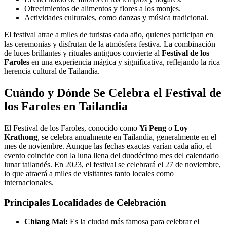
Ofrecimientos de alimentos y flores a los monjes.
Actividades culturales, como danzas y música tradicional.
El festival atrae a miles de turistas cada año, quienes participan en
las ceremonias y disfrutan de la atmósfera festiva. La combinación
de luces brillantes y rituales antiguos convierte al
Festival de los
Faroles
en una experiencia mágica y significativa, reflejando la rica
herencia cultural de Tailandia.
Cuándo y Dónde Se Celebra el Festival de
los Faroles en Tailandia
El Festival de los Faroles, conocido como
Yi Peng
o
Loy
Krathong
, se celebra anualmente en Tailandia, generalmente en el
mes de noviembre. Aunque las fechas exactas varían cada año, el
evento coincide con la luna llena del duodécimo mes del calendario
lunar tailandés. En 2023, el festival se celebrará el 27 de noviembre,
lo que atraerá a miles de visitantes tanto locales como
internacionales.
Principales Localidades de Celebración
Chiang Mai:
Es la ciudad más famosa para celebrar el