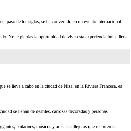
n el paso de los siglos, se ha convertido en un evento internacional
ndo. No te pierdas la oportunidad de vivir esta experiencia única llena
que se lleva a cabo en la ciudad de Niza, en la Riviera Francesa, es
 ciudad se llenan de desfiles, carrozas decoradas y personas
gantes, bailarines, músicos y artistas callejeros que recorren las