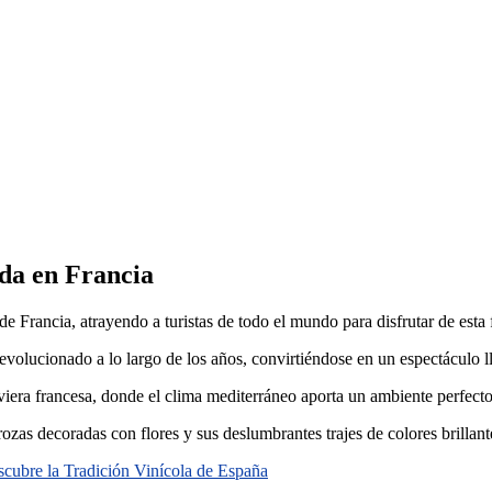
da en Francia
 Francia, atrayendo a turistas de todo el mundo para disfrutar de esta 
evolucionado a lo largo de los años, convirtiéndose en un espectáculo ll
iviera francesa, donde el clima mediterráneo aporta un ambiente perfecto
ozas decoradas con flores y sus deslumbrantes trajes de colores brillan
scubre la Tradición Vinícola de España