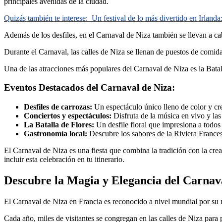
principales avenidas de la ciudad.
Quizás también te interese:
Un festival de lo más divertido en Irlan
Además de los desfiles, en el Carnaval de Niza también se llevan a cab
Durante el Carnaval, las calles de Niza se llenan de puestos de comida
Una de las atracciones más populares del Carnaval de Niza es la Batal
Eventos Destacados del Carnaval de Niza:
Desfiles de carrozas:
Un espectáculo único lleno de color y cre
Conciertos y espectáculos:
Disfruta de la música en vivo y las 
La Batalla de Flores:
Un desfile floral que impresiona a todos l
Gastronomía local:
Descubre los sabores de la Riviera Francesa
El Carnaval de Niza es una fiesta que combina la tradición con la creat
incluir esta celebración en tu itinerario.
Descubre la Magia y Elegancia del Carnav
El Carnaval de Niza en Francia es reconocido a nivel mundial por su m
Cada año, miles de visitantes se congregan en las calles de Niza para 