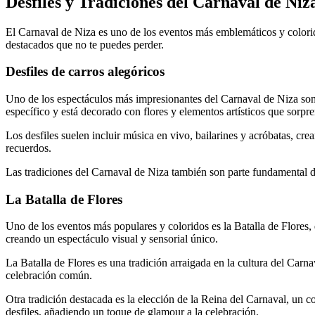
Desfiles y Tradiciones del Carnaval de Ni
El Carnaval de Niza es uno de los eventos más emblemáticos y colorido
destacados que no te puedes perder.
Desfiles de carros alegóricos
Uno de los espectáculos más impresionantes del Carnaval de Niza son l
específico y está decorado con flores y elementos artísticos que sorpr
Los desfiles suelen incluir música en vivo, bailarines y acróbatas, cr
recuerdos.
Las tradiciones del Carnaval de Niza también son parte fundamental de
La Batalla de Flores
Uno de los eventos más populares y coloridos es la Batalla de Flores, d
creando un espectáculo visual y sensorial único.
La Batalla de Flores es una tradición arraigada en la cultura del Car
celebración común.
Otra tradición destacada es la elección de la Reina del Carnaval, un co
desfiles, añadiendo un toque de glamour a la celebración.