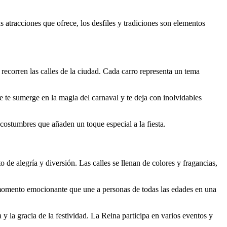
 atracciones que ofrece, los desfiles y tradiciones son elementos
recorren las calles de la ciudad. Cada carro representa un tema
ue te sumerge en la magia del carnaval y te deja con inolvidables
costumbres que añaden un toque especial a la fiesta.
 de alegría y diversión. Las calles se llenan de colores y fragancias,
un momento emocionante que une a personas de todas las edades en una
 y la gracia de la festividad. La Reina participa en varios eventos y