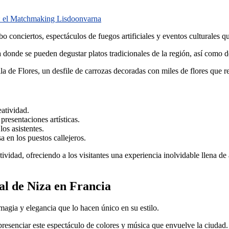
da: el Matchmaking Lisdoonvarna
o conciertos, espectáculos de fuegos artificiales y eventos culturales qu
 donde se pueden degustar platos tradicionales de la región, así como de
la de Flores, un desfile de carrozas decoradas con miles de flores que
atividad.
presentaciones artísticas.
os asistentes.
 en los puestos callejeros.
ividad, ofreciendo a los visitantes una experiencia inolvidable llena de 
al de Niza en Francia
agia y elegancia que lo hacen único en su estilo.
presenciar este espectáculo de colores y música que envuelve la ciudad.