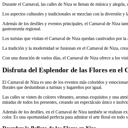
Durante el Carnaval, las calles de Niza se llenan de música y alegría,
Los aspectos culturales y tradicionales se mezclan con la diversión y 
Además de los desfiles y eventos principales, el Carnaval de Niza tamb
gastronomía regional.
Los turistas que visitan el Carnaval de Niza quedan cautivados por la 
La tradición y la modernidad se fusionan en el Carnaval de Niza, cre
Con una duración de varios días, el Carnaval de Niza ofrece a los visit
Disfruta del Esplendor de las Flores en el
El Carnaval de Niza es uno de los eventos más coloridos y emocionantes
florales que deslumbran a turistas y lugareños por igual.
Las calles se visten de colores vibrantes, aromas exquisitos y una atmós
miradas de todos los presentes, creando un espectáculo único e inolvi
Además de los desfiles, en el Carnaval de Niza también se realizan exh
color. Es una oportunidad perfecta para admirar el arte floral en todo 