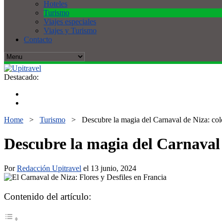
Hoteles
Turismo
Viajes especiales
Viajes y Turismo
Contacto
Destacado:
Home
>
Turismo
>
Descubre la magia del Carnaval de Niza: color
Descubre la magia del Carnaval d
Por
Redacción Upitravel
el 13 junio, 2024
Contenido del artículo: