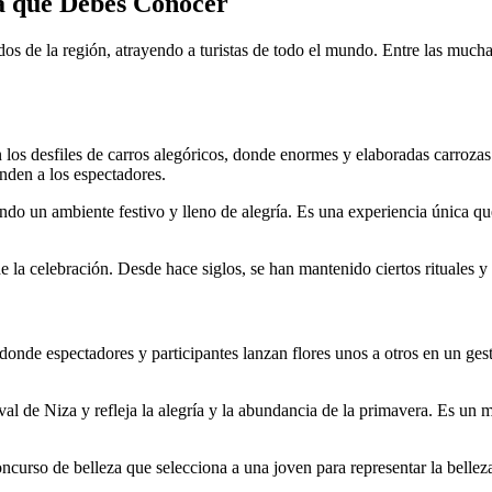
za que Debes Conocer
s de la región, atrayendo a turistas de todo el mundo. Entre las muchas
os desfiles de carros alegóricos, donde enormes y elaboradas carrozas 
enden a los espectadores.
eando un ambiente festivo y lleno de alegría. Es una experiencia única q
 la celebración. Desde hace siglos, se han mantenido ciertos rituales y 
onde espectadores y participantes lanzan flores unos a otros en un gesto
naval de Niza y refleja la alegría y la abundancia de la primavera. Es 
ncurso de belleza que selecciona a una joven para representar la belleza