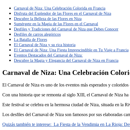
Carnaval de Niza: Una Celebración Colorida en Francia
Disfruta del Esplendor de las Flores en el Carnaval de Niza
Descubre la Belleza de las Flores en Niza
Sumérgete en la Magia de las Flores en el Carnaval
Desfiles y Tradiciones del Carnaval de Niza que Debes Conocer
Desfiles de carros alegóricos
La Batalla de Flores
El Carnaval de Niza y su rica historia
El Carnaval de Niza: Una Fiesta Imprescindible en Tu Viaje a Francia
Eventos Destacados del Carnaval de Niza:
Descubre la Magia y Elegancia del Carnaval de Niza en Francia
Carnaval de Niza: Una Celebración Colori
El Carnaval de Niza es uno de los eventos más esperados y coloridos de
Con una historia que se remonta al siglo XIII, el Carnaval de Niza ha 
Este festival se celebra en la hermosa ciudad de Niza, situada en la R
Los desfiles del Carnaval de Niza son famosos por sus elaboradas carr
Quizás también te interese:
La Fiesta de la Vendimia en La Rioja: De