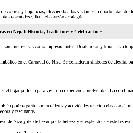
de colores y fragancias, ofreciendo a los visitantes la oportunidad de di
ta los sentidos y llena el corazón de alegría.
ras en Nepal: Historia, Tradiciones y Celebraciones
al son tan diversas como impresionantes. Desde rosas y lirios hasta tulip
simbólico en el Carnaval de Niza. Se consideran símbolos de alegría, pa
a es el lugar perfecto para vivir una experiencia inolvidable. La combin
ién podrás participar en talleres y actividades relacionadas con el arte 
edora y fascinante.
val de Niza y déjate llevar por la belleza y el esplendor de este festiva