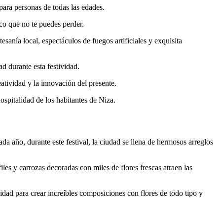
 para personas de todas las edades.
ico que no te puedes perder.
sanía local, espectáculos de fuegos artificiales y exquisita
d durante esta festividad.
tividad y la innovación del presente.
hospitalidad de los habitantes de Niza.
a año, durante este festival, la ciudad se llena de hermosos arreglos
files y carrozas decoradas con miles de flores frescas atraen las
idad para crear increíbles composiciones con flores de todo tipo y