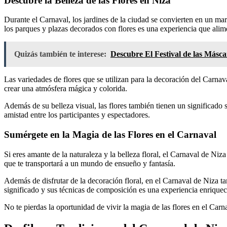
Descubre la Belleza de las Flores en Niza
Durante el Carnaval, los jardines de la ciudad se convierten en un mar 
los parques y plazas decorados con flores es una experiencia que alimen
Quizás también te interese:
Descubre El Festival de las Másca
Las variedades de flores que se utilizan para la decoración del Carnav
crear una atmósfera mágica y colorida.
Además de su belleza visual, las flores también tienen un significado 
amistad entre los participantes y espectadores.
Sumérgete en la Magia de las Flores en el Carnaval
Si eres amante de la naturaleza y la belleza floral, el Carnaval de Niz
que te transportará a un mundo de ensueño y fantasía.
Además de disfrutar de la decoración floral, en el Carnaval de Niza tamb
significado y sus técnicas de composición es una experiencia enriquec
No te pierdas la oportunidad de vivir la magia de las flores en el Carna