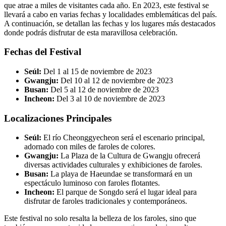
que atrae a miles de visitantes cada año. En 2023, este festival se
llevará a cabo en varias fechas y localidades emblemáticas del país.
A continuación, se detallan las fechas y los lugares más destacados
donde podrás disfrutar de esta maravillosa celebración.
Fechas del Festival
Seúl:
Del 1 al 15 de noviembre de 2023
Gwangju:
Del 10 al 12 de noviembre de 2023
Busan:
Del 5 al 12 de noviembre de 2023
Incheon:
Del 3 al 10 de noviembre de 2023
Localizaciones Principales
Seúl:
El río Cheonggyecheon será el escenario principal,
adornado con miles de faroles de colores.
Gwangju:
La Plaza de la Cultura de Gwangju ofrecerá
diversas actividades culturales y exhibiciones de faroles.
Busan:
La playa de Haeundae se transformará en un
espectáculo luminoso con faroles flotantes.
Incheon:
El parque de Songdo será el lugar ideal para
disfrutar de faroles tradicionales y contemporáneos.
Este festival no solo resalta la belleza de los faroles, sino que