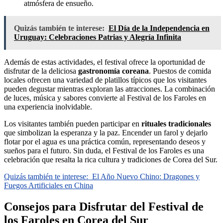
atmósfera de ensueño.
Quizás también te interese:
El Día de la Independencia en
Uruguay: Celebraciones Patrias y Alegría Infinita
Además de estas actividades, el festival ofrece la oportunidad de
disfrutar de la deliciosa
gastronomía coreana
. Puestos de comida
locales ofrecen una variedad de platillos típicos que los visitantes
pueden degustar mientras exploran las atracciones. La combinación
de luces, música y sabores convierte al Festival de los Faroles en
una experiencia inolvidable.
Los visitantes también pueden participar en
rituales tradicionales
que simbolizan la esperanza y la paz. Encender un farol y dejarlo
flotar por el agua es una práctica común, representando deseos y
sueños para el futuro. Sin duda, el Festival de los Faroles es una
celebración que resalta la rica cultura y tradiciones de Corea del Sur.
Quizás también te interese:
El Año Nuevo Chino: Dragones y
Fuegos Artificiales en China
Consejos para Disfrutar del Festival de
los Faroles en Corea del Sur