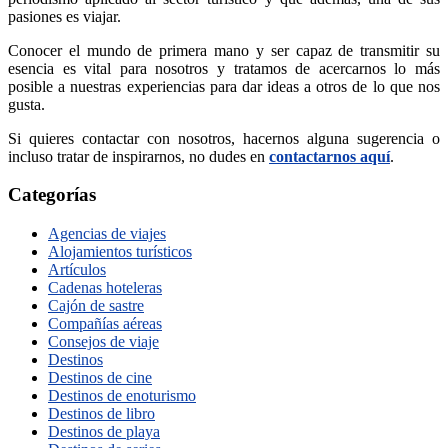
pasiones es viajar.
Conocer el mundo de primera mano y ser capaz de transmitir su
esencia es vital para nosotros y tratamos de acercarnos lo más
posible a nuestras experiencias para dar ideas a otros de lo que nos
gusta.
Si quieres contactar con nosotros, hacernos alguna sugerencia o
incluso tratar de inspirarnos, no dudes en
contactarnos aquí
.
Categorías
Agencias de viajes
Alojamientos turísticos
Artículos
Cadenas hoteleras
Cajón de sastre
Compañías aéreas
Consejos de viaje
Destinos
Destinos de cine
Destinos de enoturismo
Destinos de libro
Destinos de playa