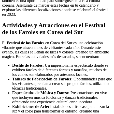
también es una oportunidad para sumergirse en la rica cultura
coreana. Asegúrate de marcar estas fechas en tu calendario y
explorar las diferentes localizaciones donde se celebrará el festival
en 2023.
Actividades y Atracciones en el Festival
de los Faroles en Corea del Sur
El
Festival de los Faroles
en Corea del Sur es una celebración
vibrante que atrae a miles de visitantes cada año. Durante este
evento, las calles se llenan de luces y colores, creando un ambiente
mágico. Entre las actividades más destacadas, se encuentran:
Desfile de Faroles:
Un impresionante espectáculo donde se
exhiben faroles de diferentes formas y tamaños, muchos de
los cuales son elaborados por artesanos locales.
Talleres de Fabricación de Faroles:
Oportunidades para que
los visitantes aprendan a crear sus propios faroles, utilizando
técnicas tradicionales.
Espectáculos de Música y Danza:
Presentaciones en vivo
que incluyen música folclórica y danzas tradicionales,
ofreciendo una experiencia cultural enriquecedora.
Exhibiciones de Arte:
Instalaciones artísticas que utilizan la
luz y el color para transformar el entorno, creando una