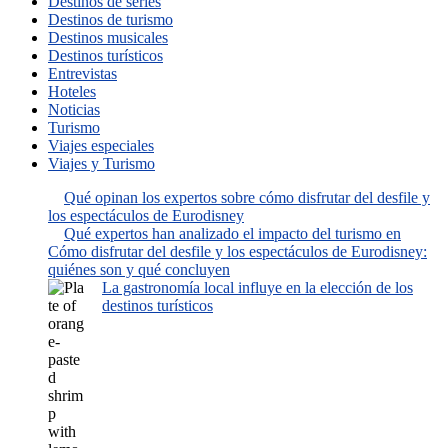
Destinos de series
Destinos de turismo
Destinos musicales
Destinos turísticos
Entrevistas
Hoteles
Noticias
Turismo
Viajes especiales
Viajes y Turismo
Qué opinan los expertos sobre cómo disfrutar del desfile y
los espectáculos de Eurodisney
Qué expertos han analizado el impacto del turismo en
Cómo disfrutar del desfile y los espectáculos de Eurodisney:
quiénes son y qué concluyen
La gastronomía local influye en la elección de los
destinos turísticos