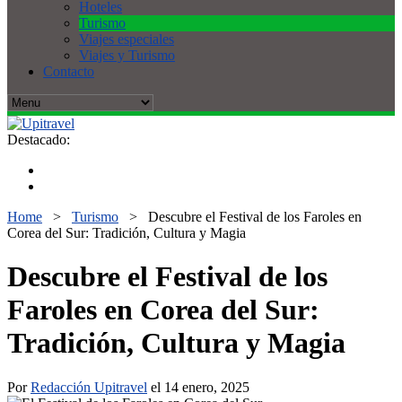
Hoteles
Turismo
Viajes especiales
Viajes y Turismo
Contacto
Destacado:
Home
>
Turismo
>
Descubre el Festival de los Faroles en
Corea del Sur: Tradición, Cultura y Magia
Descubre el Festival de los
Faroles en Corea del Sur:
Tradición, Cultura y Magia
Por
Redacción Upitravel
el 14 enero, 2025