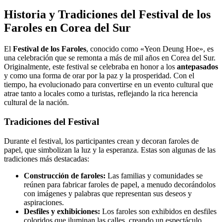
Historia y Tradiciones del Festival de los
Faroles en Corea del Sur
El
Festival de los Faroles
, conocido como «Yeon Deung Hoe», es
una celebración que se remonta a más de mil años en Corea del Sur.
Originalmente, este festival se celebraba en honor a los
antepasados
y como una forma de orar por la paz y la prosperidad. Con el
tiempo, ha evolucionado para convertirse en un evento cultural que
atrae tanto a locales como a turistas, reflejando la rica herencia
cultural de la nación.
Tradiciones del Festival
Durante el festival, los participantes crean y decoran faroles de
papel, que simbolizan la luz y la esperanza. Estas son algunas de las
tradiciones más destacadas:
Construcción de faroles:
Las familias y comunidades se
reúnen para fabricar faroles de papel, a menudo decorándolos
con imágenes y palabras que representan sus deseos y
aspiraciones.
Desfiles y exhibiciones:
Los faroles son exhibidos en desfiles
coloridos que iluminan las calles, creando un espectáculo