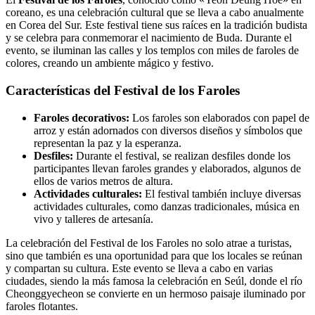
coreano, es una celebración cultural que se lleva a cabo anualmente
en Corea del Sur. Este festival tiene sus raíces en la tradición budista
y se celebra para conmemorar el nacimiento de Buda. Durante el
evento, se iluminan las calles y los templos con miles de faroles de
colores, creando un ambiente mágico y festivo.
Características del Festival de los Faroles
Faroles decorativos:
Los faroles son elaborados con papel de
arroz y están adornados con diversos diseños y símbolos que
representan la paz y la esperanza.
Desfiles:
Durante el festival, se realizan desfiles donde los
participantes llevan faroles grandes y elaborados, algunos de
ellos de varios metros de altura.
Actividades culturales:
El festival también incluye diversas
actividades culturales, como danzas tradicionales, música en
vivo y talleres de artesanía.
La celebración del Festival de los Faroles no solo atrae a turistas,
sino que también es una oportunidad para que los locales se reúnan
y compartan su cultura. Este evento se lleva a cabo en varias
ciudades, siendo la más famosa la celebración en Seúl, donde el río
Cheonggyecheon se convierte en un hermoso paisaje iluminado por
faroles flotantes.