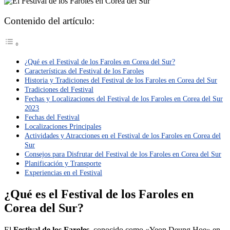
Contenido del artículo:
¿Qué es el Festival de los Faroles en Corea del Sur?
Características del Festival de los Faroles
Historia y Tradiciones del Festival de los Faroles en Corea del Sur
Tradiciones del Festival
Fechas y Localizaciones del Festival de los Faroles en Corea del Sur
2023
Fechas del Festival
Localizaciones Principales
Actividades y Atracciones en el Festival de los Faroles en Corea del
Sur
Consejos para Disfrutar del Festival de los Faroles en Corea del Sur
Planificación y Transporte
Experiencias en el Festival
¿Qué es el Festival de los Faroles en
Corea del Sur?
El
Festival de los Faroles
, conocido como «Yeon Deung Hoe» en