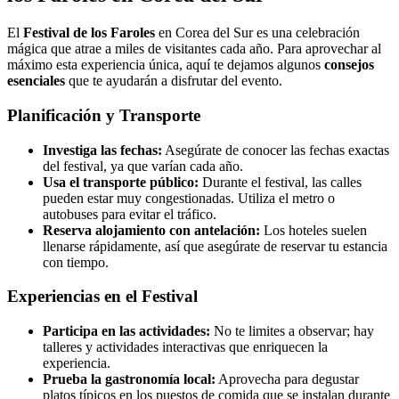
El
Festival de los Faroles
en Corea del Sur es una celebración
mágica que atrae a miles de visitantes cada año. Para aprovechar al
máximo esta experiencia única, aquí te dejamos algunos
consejos
esenciales
que te ayudarán a disfrutar del evento.
Planificación y Transporte
Investiga las fechas:
Asegúrate de conocer las fechas exactas
del festival, ya que varían cada año.
Usa el transporte público:
Durante el festival, las calles
pueden estar muy congestionadas. Utiliza el metro o
autobuses para evitar el tráfico.
Reserva alojamiento con antelación:
Los hoteles suelen
llenarse rápidamente, así que asegúrate de reservar tu estancia
con tiempo.
Experiencias en el Festival
Participa en las actividades:
No te limites a observar; hay
talleres y actividades interactivas que enriquecen la
experiencia.
Prueba la gastronomía local:
Aprovecha para degustar
platos típicos en los puestos de comida que se instalan durante