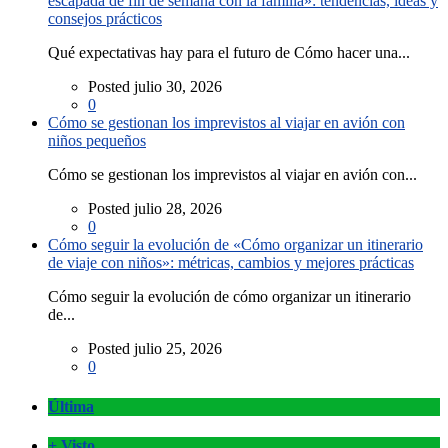
escapada de fin de semana con la familia»: tendencias, ideas y
consejos prácticos
Qué expectativas hay para el futuro de Cómo hacer una...
Posted julio 30, 2026
0
Cómo se gestionan los imprevistos al viajar en avión con
niños pequeños
Cómo se gestionan los imprevistos al viajar en avión con...
Posted julio 28, 2026
0
Cómo seguir la evolución de «Cómo organizar un itinerario
de viaje con niños»: métricas, cambios y mejores prácticas
Cómo seguir la evolución de cómo organizar un itinerario
de...
Posted julio 25, 2026
0
Última
+ Visto