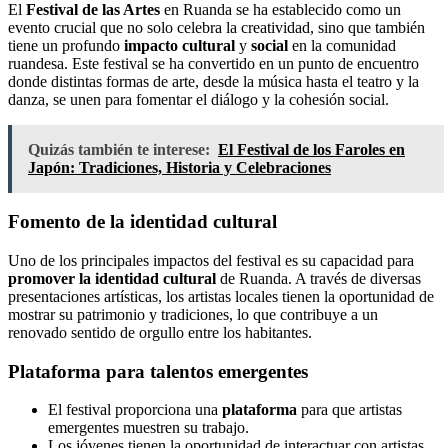
El
Festival de las Artes
en Ruanda se ha establecido como un
evento crucial que no solo celebra la creatividad, sino que también
tiene un profundo
impacto cultural
y
social
en la comunidad
ruandesa. Este festival se ha convertido en un punto de encuentro
donde distintas formas de arte, desde la música hasta el teatro y la
danza, se unen para fomentar el diálogo y la cohesión social.
Quizás también te interese:
El Festival de los Faroles en
Japón: Tradiciones, Historia y Celebraciones
Fomento de la identidad cultural
Uno de los principales impactos del festival es su capacidad para
promover la identidad cultural
de Ruanda. A través de diversas
presentaciones artísticas, los artistas locales tienen la oportunidad de
mostrar su patrimonio y tradiciones, lo que contribuye a un
renovado sentido de orgullo entre los habitantes.
Plataforma para talentos emergentes
El festival proporciona una
plataforma
para que artistas
emergentes muestren su trabajo.
Los jóvenes tienen la oportunidad de interactuar con artistas