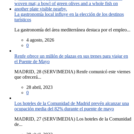
La gastronomía local influye en la elección de los destinos
turísticos
La gastronomía del área mediterránea destaca por el empleo...
4 agosto, 2026
0
Renfe ofrece un millón de plazas en sus trenes para viajar en
el Puente de Mayo
MADRID, 28 (SERVIMEDIA) Renfe comunicó este viernes
que ofrecerá...
28 abril, 2023
0
Los hoteles de la Comunidad de Madrid prevén alcanzar una
ocupación media del 82% durante el puente de mayo
MADRID, 27 (SERVIMEDIA) Los hoteles de la Comunidad
de...