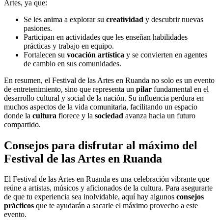
Artes, ya que:
Se les anima a explorar su
creatividad
y descubrir nuevas
pasiones.
Participan en actividades que les enseñan habilidades
prácticas y trabajo en equipo.
Fortalecen su
vocación artística
y se convierten en agentes
de cambio en sus comunidades.
En resumen, el Festival de las Artes en Ruanda no solo es un evento
de entretenimiento, sino que representa un
pilar
fundamental en el
desarrollo cultural y social de la nación. Su influencia perdura en
muchos aspectos de la vida comunitaria, facilitando un espacio
donde la
cultura
florece y la
sociedad
avanza hacia un futuro
compartido.
Consejos para disfrutar al máximo del
Festival de las Artes en Ruanda
El Festival de las Artes en Ruanda es una celebración vibrante que
reúne a artistas, músicos y aficionados de la cultura. Para asegurarte
de que tu experiencia sea inolvidable, aquí hay algunos
consejos
prácticos
que te ayudarán a sacarle el máximo provecho a este
evento.