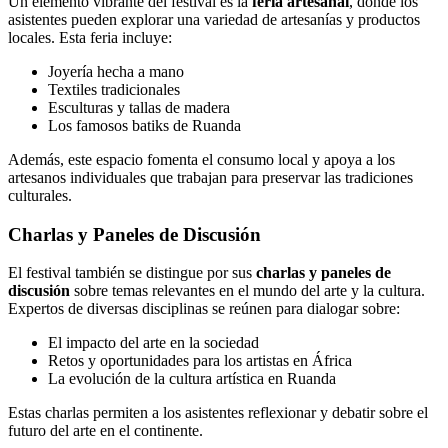
Un elemento vibrante del festival es la
feria artesanal
, donde los
asistentes pueden explorar una variedad de artesanías y productos
locales. Esta feria incluye:
Joyería hecha a mano
Textiles tradicionales
Esculturas y tallas de madera
Los famosos batiks de Ruanda
Además, este espacio fomenta el consumo local y apoya a los
artesanos individuales que trabajan para preservar las tradiciones
culturales.
Charlas y Paneles de Discusión
El festival también se distingue por sus
charlas y paneles de
discusión
sobre temas relevantes en el mundo del arte y la cultura.
Expertos de diversas disciplinas se reúnen para dialogar sobre:
El impacto del arte en la sociedad
Retos y oportunidades para los artistas en África
La evolución de la cultura artística en Ruanda
Estas charlas permiten a los asistentes reflexionar y debatir sobre el
futuro del arte en el continente.