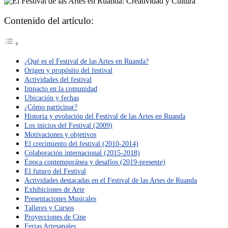
Contenido del artículo:
¿Qué es el Festival de las Artes en Ruanda?
Origen y propósito del festival
Actividades del festival
Impacto en la comunidad
Ubicación y fechas
¿Cómo participar?
Historia y evolución del Festival de las Artes en Ruanda
Los inicios del Festival (2009)
Motivaciones y objetivos
El crecimiento del festival (2010-2014)
Colaboración internacional (2015-2018)
Época contemporánea y desafíos (2019-presente)
El futuro del Festival
Actividades destacadas en el Festival de las Artes de Ruanda
Exhibiciones de Arte
Presentaciones Musicales
Talleres y Cursos
Proyecciones de Cine
Ferias Artesanales