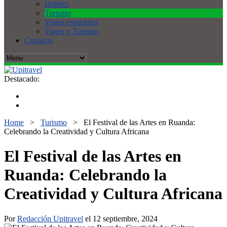
Hoteles
Turismo
Viajes especiales
Viajes y Turismo
Contacto
Destacado:
Home
>
Turismo
>
El Festival de las Artes en Ruanda:
Celebrando la Creatividad y Cultura Africana
El Festival de las Artes en
Ruanda: Celebrando la
Creatividad y Cultura Africana
Por
Redacción Upitravel
el 12 septiembre, 2024