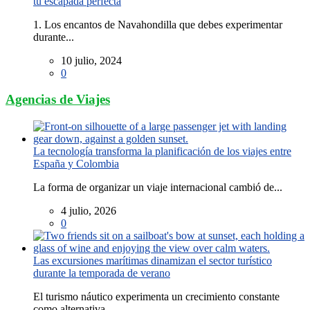
tu escapada perfecta
1. Los encantos de Navahondilla que debes experimentar
durante...
10 julio, 2024
0
Agencias de Viajes
La tecnología transforma la planificación de los viajes entre
España y Colombia
La forma de organizar un viaje internacional cambió de...
4 julio, 2026
0
Las excursiones marítimas dinamizan el sector turístico
durante la temporada de verano
El turismo náutico experimenta un crecimiento constante
como alternativa...