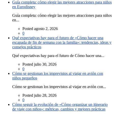
Guía completa: cómo elegir las mejores atracciones para niños
en Eurodisney
Guía completa: cómo elegir las mejores atracciones para niños
en...
Posted agosto 2, 2026
0
Qué expectativas hay para el futuro de «Cómo hacer una
escapada de fin de semana con la familia»: tendencias, ideas y
consejos prácticos
Qué expectativas hay para el futuro de Cómo hacer una...
Posted julio 30, 2026
0
Cómo se gestionan los imprevistos al viajar en avión con
niños pequeños
Cómo se gestionan los imprevistos al viajar en avión con...
Posted julio 28, 2026
0
Cómo seguir la evolución de «Cómo organizar un itinerario
de viaje con niños»: métricas, cambios y mejores prácticas