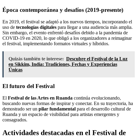
Época contemporánea y desafíos (2019-presente)
En 2019, el festival se adaptó a los nuevos tiempos, incorporando el
uso de
tecnologías digitales
para llegar a una audiencia más amplia.
Sin embargo, el evento enfrentó desafíos debido a la pandemia de
COVID-19 en 2020, lo que obligó a los organizadores a reimaginar
el festival, implementando formatos virtuales y híbridos.
Quizás también te interese:
Descubre el Festival de la Luz
en Sikkim, India: Tradiciones, Fechas y Experiencias
Únicas
El futuro del Festival
El
Festival de las Artes en Ruanda
continúa evolucionando,
buscando nuevas formas de inspirar y conectar. En su trayectoria, ha
demostrado ser un
pilar fundamental
para el desarrollo cultural de
Ruanda y un espacio de visibilidad para artistas emergentes y
consagrados.
Actividades destacadas en el Festival de