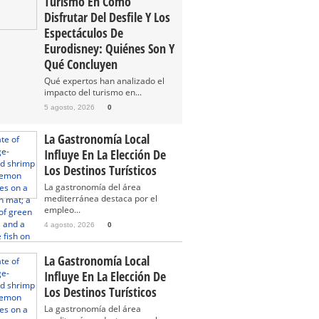
Turismo En Cómo
Disfrutar Del Desfile Y Los
Espectáculos De
Eurodisney: Quiénes Son Y
Qué Concluyen
Qué expertos han analizado el
impacto del turismo en...
5 agosto, 2026
0
La Gastronomía Local
Influye En La Elección De
Los Destinos Turísticos
La gastronomía del área
mediterránea destaca por el
empleo...
4 agosto, 2026
0
La Gastronomía Local
Influye En La Elección De
Los Destinos Turísticos
La gastronomía del área