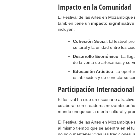
Impacto en la Comunidad
El Festival de las Artes en Mozambique n
también tiene un
impacto significativ
incluyen:
Cohesión Social
: El festival p
cultural y la unidad entre los ci
Desarrollo Económico
: La lle
de la venta de artesanías y servi
Educación Artística
: La oportu
establecidos y de conectarse con
Participación Internacional
El festival ha sido un escenario atractiv
colaborar con creadores mozambiqueños. 
mundo enriquece la oferta cultural y pro
El Festival de las Artes en Mozambique re
al mismo tiempo que se adentra en el fut
no solo mantener vivas las tradiciones,