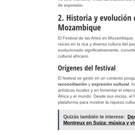
de expresión.
2. Historia y evolución 
Mozambique
El Festival de las Artes en Mozambique
raíces en la rica y diversa cultura del 
evolucionado significativamente, convirt
cultural africano.
Orígenes del festival
El festival se gestó en un contexto posg
reconciliación
y
expresión cultural
. I
artísticas locales y en fomentar el inte
África y el mundo. Desde sus inicios, el f
plataforma para mostrar la riqueza cultur
Quizás también te interese:
Des
Montreux en Suiza: música y vis