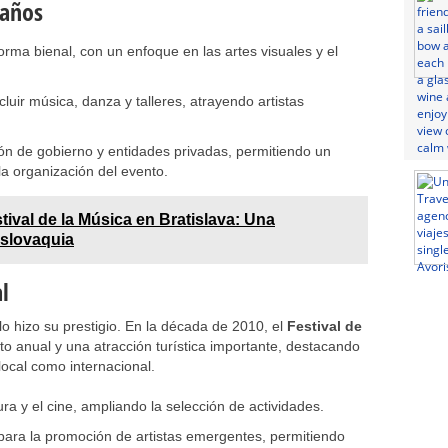
 años
orma bienal, con un enfoque en las artes visuales y el
luir música, danza y talleres, atrayendo artistas
ión de gobierno y entidades privadas, permitiendo un
la organización del evento.
tival de la Música en Bratislava: Una
Eslovaquia
l
lo hizo su prestigio. En la década de 2010, el
Festival de
to anual y una atracción turística importante, destacando
local como internacional.
ura y el cine, ampliando la selección de actividades.
para la promoción de artistas emergentes, permitiendo