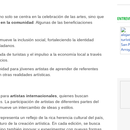
o solo se centra en la celebración de las artes, sino que
ENTREV
o en la comunidad
. Algunas de las beneficiaciones
romueve la inclusión social, fortaleciendo la identidad
udadanos.
gada de turistas y el impulso a la economía local a través
cios.
nidad para jóvenes artistas de aprender de referentes
 otras realidades artísticas.
o para
artistas internacionales
, quienes buscan
La participación de artistas de diferentes partes del
mueve un intercambio de ideas y estilos.
presenta un reflejo de la rica herencia cultural del país,
uro de la creación artística. En cada edición, se busca
 sino también innovar y experimentar con nuevas formas