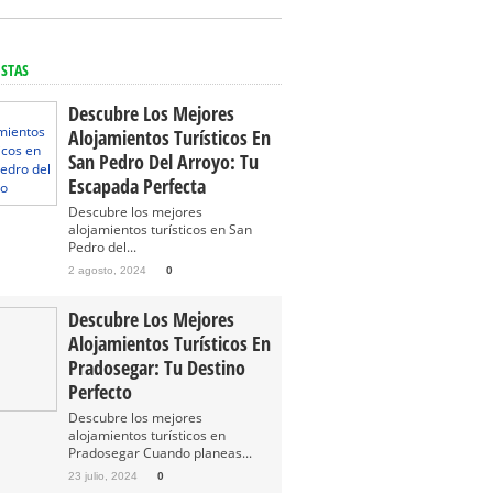
ISTAS
Descubre Los Mejores
Alojamientos Turísticos En
San Pedro Del Arroyo: Tu
Escapada Perfecta
Descubre los mejores
alojamientos turísticos en San
Pedro del...
2 agosto, 2024
0
Descubre Los Mejores
Alojamientos Turísticos En
Pradosegar: Tu Destino
Perfecto
Descubre los mejores
alojamientos turísticos en
Pradosegar Cuando planeas...
23 julio, 2024
0