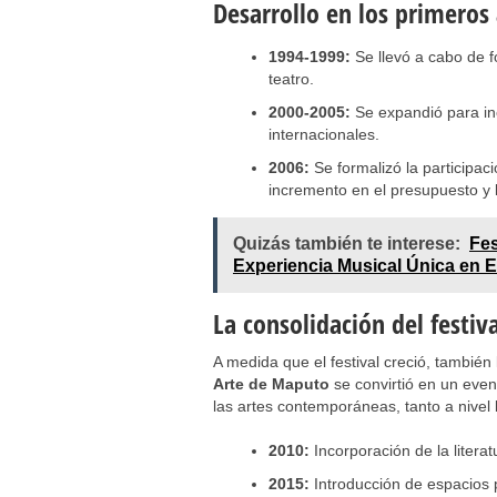
Desarrollo en los primeros
1994-1999:
Se llevó a cabo de f
teatro.
2000-2005:
Se expandió para inc
internacionales.
2006:
Se formalizó la participac
incremento en el presupuesto y 
Quizás también te interese:
Fes
Experiencia Musical Única en 
La consolidación del festiva
A medida que el festival creció, también 
Arte de Maputo
se convirtió en un even
las artes contemporáneas, tanto a nivel 
2010:
Incorporación de la literat
2015:
Introducción de espacios 