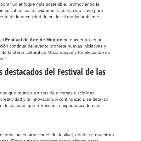
rporar un enfoque más sostenible, promoviendo la
ión social en sus actividades. Esto ha sido clave para
iente de la necesidad de cuidar el medio ambiente.
 el
Festival de Arte de Maputo
se encuentra en un
ción continua del evento promete nuevas iniciativas y
do la oferta cultural de Mozambique y fortaleciendo su
nal.
s destacados del Festival de las
al que reúne a artistas de diversas disciplinas,
creatividad y la innovación. A continuación, se detallan
s destacados que refrescan la experiencia de este
s principales atracciones del festival, donde se muestran