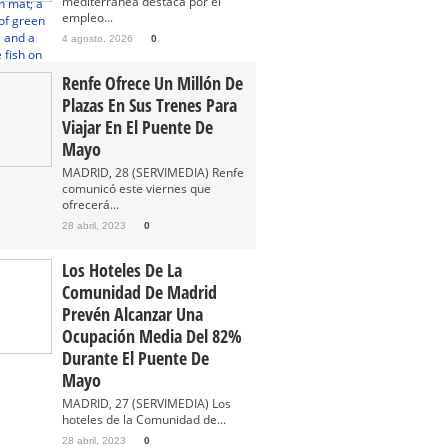
mediterránea destaca por el
empleo...
4 agosto, 2026
0
Renfe Ofrece Un Millón De
Plazas En Sus Trenes Para
Viajar En El Puente De
Mayo
MADRID, 28 (SERVIMEDIA) Renfe
comunicó este viernes que
ofrecerá...
28 abril, 2023
0
Los Hoteles De La
Comunidad De Madrid
Prevén Alcanzar Una
Ocupación Media Del 82%
Durante El Puente De
Mayo
MADRID, 27 (SERVIMEDIA) Los
hoteles de la Comunidad de...
28 abril, 2023
0