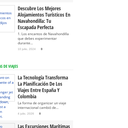
Descubre Los Mejores
Alojamientos Turísticos En
Navahondilla: Tu
Escapada Perfecta
1. Los encantos de Navahondilla
que debes experimentar
durante...
10 julio, 2024
0
S DE VIAJES
La Tecnología Transforma
La Planificación De Los
Viajes Entre España Y
Colombia
La forma de organizar un viaje
internacional cambió de...
4 julio, 2026
0
Las Excursiones Marítimas