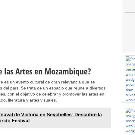
 de las Artes en Mozambique?
ue
es un evento cultural de gran relevancia que se
s del país. Se trata de un espacio que reúne a diversos
les, con el objetivo de celebrar y promover las artes en
ro, literatura y artes visuales.
naval de Victoria en Seychelles: Descubre la
orido Festival