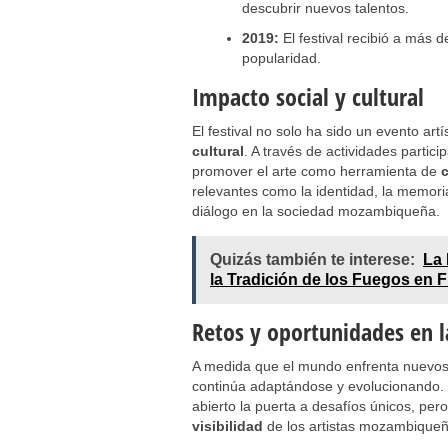
descubrir nuevos talentos.
2019:
El festival recibió a más 
popularidad.
Impacto social y cultural
El festival no solo ha sido un evento art
cultural
. A través de actividades partic
promover el arte como herramienta de
relevantes como la identidad, la memori
diálogo en la sociedad mozambiqueña.
Quizás también te interese:
La 
la Tradición de los Fuegos en F
Retos y oportunidades en l
A medida que el mundo enfrenta nuevos 
continúa adaptándose y evolucionando. L
abierto la puerta a desafíos únicos, p
visibilidad
de los artistas mozambiqueño