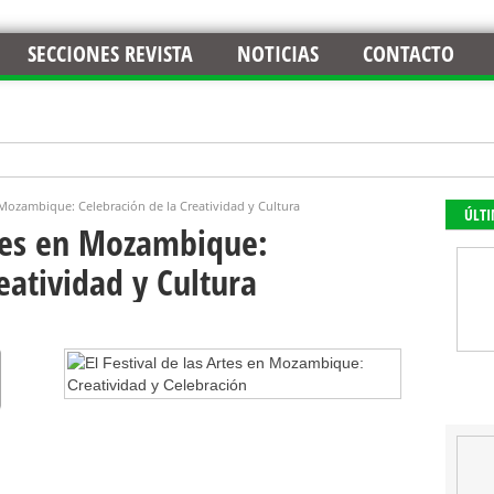
SECCIONES REVISTA
NOTICIAS
CONTACTO
n Mozambique: Celebración de la Creatividad y Cultura
ÚLT
rtes en Mozambique:
eatividad y Cultura