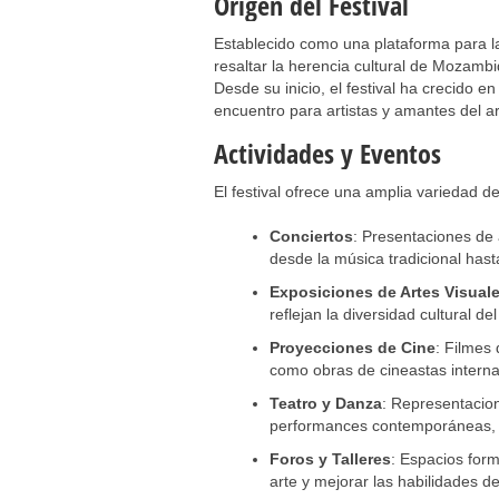
Origen del Festival
Establecido como una plataforma para 
resaltar la herencia cultural de Mozam
Desde su inicio, el festival ha crecido e
encuentro para artistas y amantes del ar
Actividades y Eventos
El festival ofrece una amplia variedad de
Conciertos
: Presentaciones de 
desde la música tradicional has
Exposiciones de Artes Visual
reflejan la diversidad cultural del
Proyecciones de Cine
: Filmes
como obras de cineastas interna
Teatro y Danza
: Representacion
performances contemporáneas, mo
Foros y Talleres
: Espacios form
arte y mejorar las habilidades de