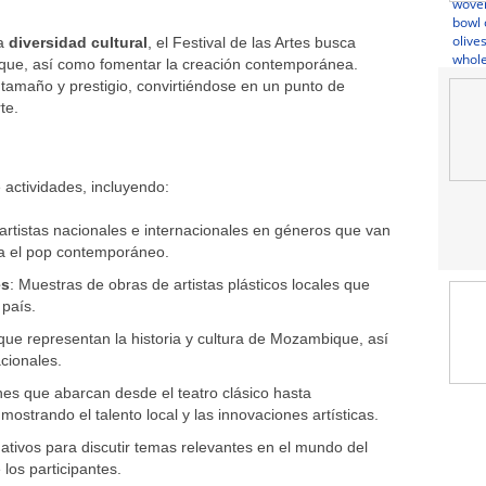
la
diversidad cultural
, el Festival de las Artes busca
bique, así como fomentar la creación contemporánea.
n tamaño y prestigio, convirtiéndose en un punto de
te.
 actividades, incluyendo:
artistas nacionales e internacionales en géneros que van
ta el pop contemporáneo.
es
: Muestras de obras de artistas plásticos locales que
 país.
 que representan la historia y cultura de Mozambique, así
cionales.
es que abarcan desde el teatro clásico hasta
strando el talento local y las innovaciones artísticas.
ativos para discutir temas relevantes en el mundo del
 los participantes.