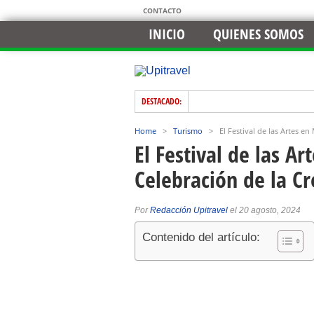
CONTACTO
INICIO
QUIENES SOMOS
DESTACADO:
Home
>
Turismo
>
El Festival de las Artes e
El Festival de las A
Celebración de la Cr
Por
Redacción Upitravel
el 20 agosto, 2024
Contenido del artículo: