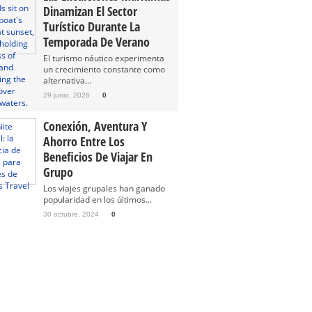
Dinamizan El Sector
Turístico Durante La
Temporada De Verano
El turismo náutico experimenta
un crecimiento constante como
alternativa...
29 junio, 2026
0
Conexión, Aventura Y
Ahorro Entre Los
Beneficios De Viajar En
Grupo
Los viajes grupales han ganado
popularidad en los últimos...
30 octubre, 2024
0