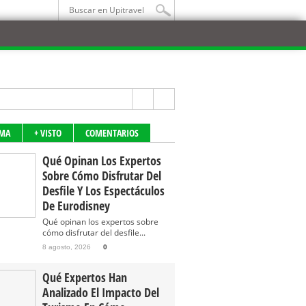
IMA
+ VISTO
COMENTARIOS
Qué Opinan Los Expertos
Sobre Cómo Disfrutar Del
Desfile Y Los Espectáculos
De Eurodisney
Qué opinan los expertos sobre
cómo disfrutar del desfile...
8 agosto, 2026
0
Qué Expertos Han
Analizado El Impacto Del