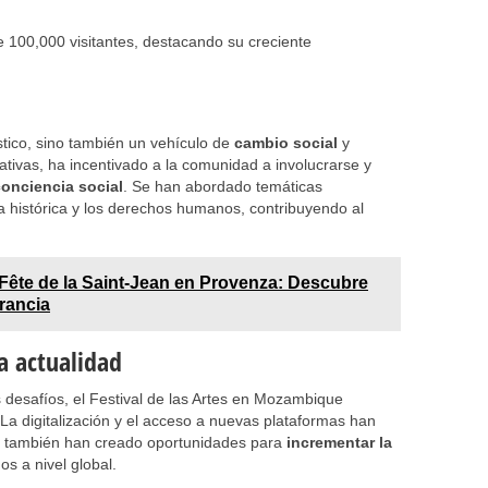
de 100,000 visitantes, destacando su creciente
ístico, sino también un vehículo de
cambio social
y
ipativas, ha incentivado a la comunidad a involucrarse y
conciencia social
. Se han abordado temáticas
a histórica y los derechos humanos, contribuyendo al
Fête de la Saint-Jean en Provenza: Descubre
rancia
a actualidad
desafíos, el Festival de las Artes en Mozambique
a digitalización y el acceso a nuevas plataformas han
ero también han creado oportunidades para
incrementar la
s a nivel global.