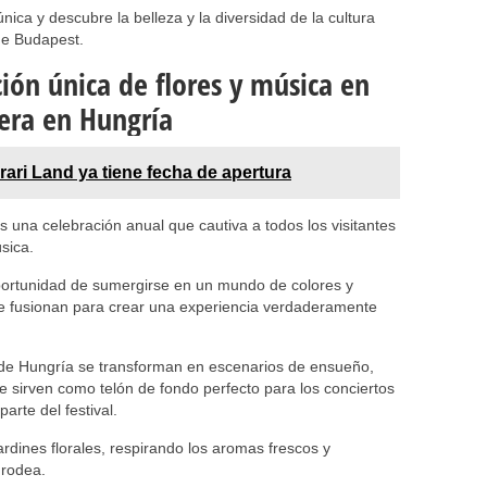
nica y descubre la belleza y la diversidad de la cultura
de Budapest.
ión única de flores y música en
vera en Hungría
rari Land ya tiene fecha de apertura
s una celebración anual que cautiva a todos los visitantes
sica.
 oportunidad de sumergirse en un mundo de colores y
se fusionan para crear una experiencia verdaderamente
 de Hungría se transforman en escenarios de ensueño,
ue sirven como telón de fondo perfecto para los conciertos
rte del festival.
ardines florales, respirando los aromas frescos y
 rodea.