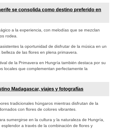
erife se consolida como destino preferido en
ágico a la experiencia, con melodías que se mezclan
os rodea.
s asistentes la oportunidad de disfrutar de la música en un
 belleza de las flores en plena primavera.
stival de la Primavera en Hungría también destaca por su
tos locales que complementan perfectamente la
tino Madagascar, viajes y fotografías
ores tradicionales húngaros mientras disfrutan de la
dornados con flores de colores vibrantes.
ara sumergirse en la cultura y la naturaleza de Hungría,
esplendor a través de la combinación de flores y