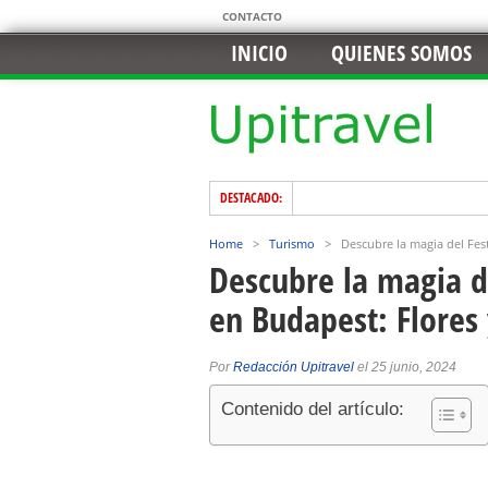
CONTACTO
INICIO
QUIENES SOMOS
DESTACADO:
Home
>
Turismo
>
Descubre la magia del Fes
Descubre la magia d
en Budapest: Flores
Por
Redacción Upitravel
el 25 junio, 2024
Contenido del artículo: