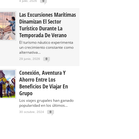
4 julio, 2026
0
Las Excursiones Marítimas
Dinamizan El Sector
Turístico Durante La
Temporada De Verano
El turismo náutico experimenta
un crecimiento constante como
alternativa...
29 junio, 2026
0
Conexión, Aventura Y
Ahorro Entre Los
Beneficios De Viajar En
Grupo
Los viajes grupales han ganado
popularidad en los últimos...
30 octubre, 2024
0