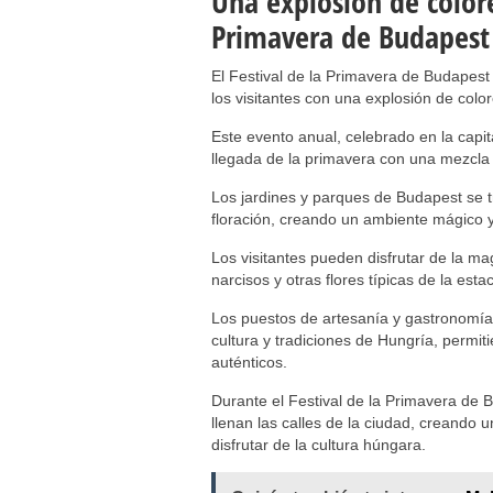
Una explosión de colore
Primavera de Budapest
El Festival de la Primavera de Budapest 
los visitantes con una explosión de colo
Este evento anual, celebrado en la capi
llegada de la primavera con una mezcla 
Los jardines y parques de Budapest se t
floración, creando un ambiente mágico 
Los visitantes pueden disfrutar de la ma
narcisos y otras flores típicas de la est
Los puestos de artesanía y gastronomía 
cultura y tradiciones de Hungría, permit
auténticos.
Durante el Festival de la Primavera de B
llenan las calles de la ciudad, creando u
disfrutar de la cultura húngara.