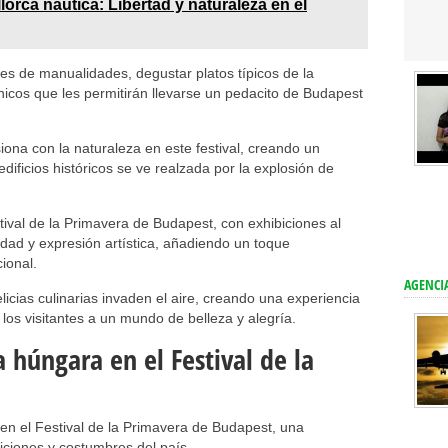
lorca náutica: Libertad y naturaleza en el
eres de manualidades, degustar platos típicos de la
nicos que les permitirán llevarse un pedacito de Budapest
siona con la naturaleza en este festival, creando un
dificios históricos se ve realzada por la explosión de
tival de la Primavera de Budapest, con exhibiciones al
ividad y expresión artística, añadiendo un toque
ional.
AGENCIA
licias culinarias invaden el aire, creando una experiencia
 los visitantes a un mundo de belleza y alegría.
 húngara en el Festival de la
 en el Festival de la Primavera de Budapest, una
iciones y costumbres del país.