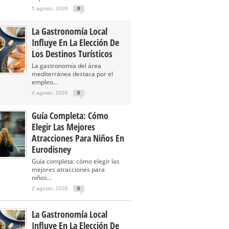
5 agosto, 2026
0
La Gastronomía Local
Influye En La Elección De
Los Destinos Turísticos
La gastronomía del área
mediterránea destaca por el
empleo...
4 agosto, 2026
0
Guía Completa: Cómo
Elegir Las Mejores
Atracciones Para Niños En
Eurodisney
Guía completa: cómo elegir las
mejores atracciones para
niños...
2 agosto, 2026
0
La Gastronomía Local
Influye En La Elección De