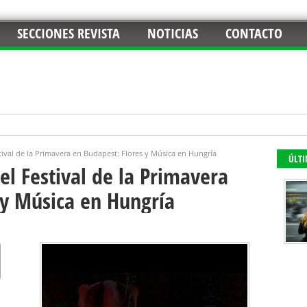
SECCIONES REVISTA
NOTICIAS
CONTACTO
tival de la Primavera en Budapest: Flores y Música en Hungría
ÚLT
el Festival de la Primavera
 y Música en Hungría