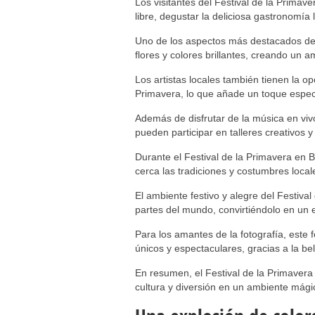
Los visitantes del Festival de la Primav
libre, degustar la deliciosa gastronomía l
Uno de los aspectos más destacados de e
flores y colores brillantes, creando un 
Los artistas locales también tienen la op
Primavera, lo que añade un toque especi
Además de disfrutar de la música en vivo 
pueden participar en talleres creativos 
Durante el Festival de la Primavera en B
cerca las tradiciones y costumbres local
El ambiente festivo y alegre del Festiva
partes del mundo, convirtiéndolo en un 
Para los amantes de la fotografía, este 
únicos y espectaculares, gracias a la be
En resumen, el Festival de la Primaver
cultura y diversión en un ambiente mági