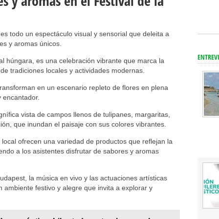
s y aromas en el Festival de la
es todo un espectáculo visual y sensorial que deleita a
res y aromas únicos.
ENTREV
tal húngara, es una celebración vibrante que marca la
de tradiciones locales y actividades modernas.
ransforman en un escenario repleto de flores en plena
y encantador.
gnífica vista de campos llenos de tulipanes, margaritas,
ación, que inundan el paisaje con sus colores vibrantes.
local ofrecen una variedad de productos que reflejan la
iendo a los asistentes disfrutar de sabores y aromas
udapest, la música en vivo y las actuaciones artísticas
n ambiente festivo y alegre que invita a explorar y