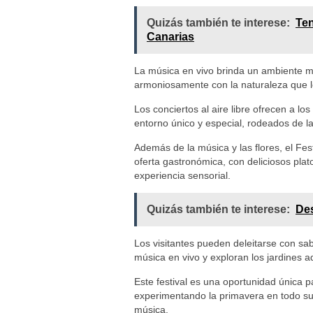
Quizás también te interese:
Ten
Canarias
La música en vivo brinda un ambiente m
armoniosamente con la naturaleza que l
Los conciertos al aire libre ofrecen a lo
entorno único y especial, rodeados de la
Además de la música y las flores, el Fe
oferta gastronómica, con deliciosos pla
experiencia sensorial.
Quizás también te interese:
Des
Los visitantes pueden deleitarse con sab
música en vivo y exploran los jardines a
Este festival es una oportunidad única p
experimentando la primavera en todo su 
música.