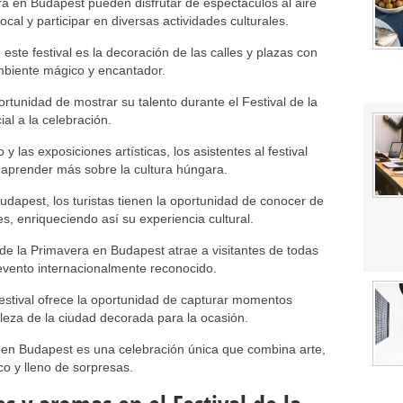
era en Budapest pueden disfrutar de espectáculos al aire
ocal y participar en diversas actividades culturales.
ste festival es la decoración de las calles y plazas con
ambiente mágico y encantador.
ortunidad de mostrar su talento durante el Festival de la
al a la celebración.
y las exposiciones artísticas, los asistentes al festival
y aprender más sobre la cultura húngara.
udapest, los turistas tienen la oportunidad de conocer de
es, enriqueciendo así su experiencia cultural.
l de la Primavera en Budapest atrae a visitantes de todas
evento internacionalmente reconocido.
festival ofrece la oportunidad de capturar momentos
lleza de la ciudad decorada para la ocasión.
a en Budapest es una celebración única que combina arte,
co y lleno de sorpresas.