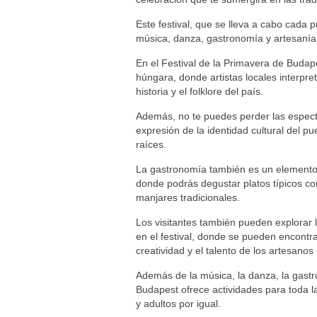
Este festival, que se lleva a cabo cada 
música, danza, gastronomía y artesanía 
En el Festival de la Primavera de Budape
húngara, donde artistas locales interpre
historia y el folklore del país.
Además, no te puedes perder las espect
expresión de la identidad cultural del p
raíces.
La gastronomía también es un elemento 
donde podrás degustar platos típicos com
manjares tradicionales.
Los visitantes también pueden explorar l
en el festival, donde se pueden encont
creatividad y el talento de los artesano
Además de la música, la danza, la gastro
Budapest ofrece actividades para toda la
y adultos por igual.