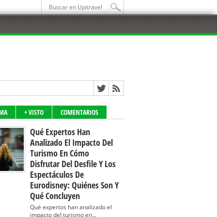
IMA
+ VISTO
COMENTARIOS
Qué Expertos Han
Analizado El Impacto Del
Turismo En Cómo
Disfrutar Del Desfile Y Los
Espectáculos De
Eurodisney: Quiénes Son Y
Qué Concluyen
Qué expertos han analizado el
impacto del turismo en...