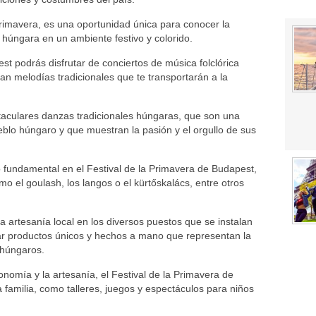
primavera, es una oportunidad única para conocer la
húngara en un ambiente festivo y colorido.
st podrás disfrutar de conciertos de música folclórica
tan melodías tradicionales que te transportarán a la
aculares danzas tradicionales húngaras, que son una
ueblo húngaro y que muestran la pasión y el orgullo de sus
fundamental en el Festival de la Primavera de Budapest,
o el goulash, los langos o el kürtőskalács, entre otros
a artesanía local en los diversos puestos que se instalan
rar productos únicos y hechos a mano que representan la
s húngaros.
nomía y la artesanía, el Festival de la Primavera de
 familia, como talleres, juegos y espectáculos para niños