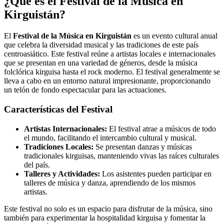
¿Qué es el Festival de la Música en
Kirguistán?
El
Festival de la Música en Kirguistán
es un evento cultural anual
que celebra la diversidad musical y las tradiciones de este país
centroasiático. Este festival reúne a artistas locales e internacionales
que se presentan en una variedad de géneros, desde la música
folclórica kirguisa hasta el rock moderno. El festival generalmente se
lleva a cabo en un entorno natural impresionante, proporcionando
un telón de fondo espectacular para las actuaciones.
Características del Festival
Artistas Internacionales:
El festival atrae a músicos de todo
el mundo, facilitando el intercambio cultural y musical.
Tradiciones Locales:
Se presentan danzas y músicas
tradicionales kirguisas, manteniendo vivas las raíces culturales
del país.
Talleres y Actividades:
Los asistentes pueden participar en
talleres de música y danza, aprendiendo de los mismos
artistas.
Este festival no solo es un espacio para disfrutar de la música, sino
también para experimentar la hospitalidad kirguisa y fomentar la