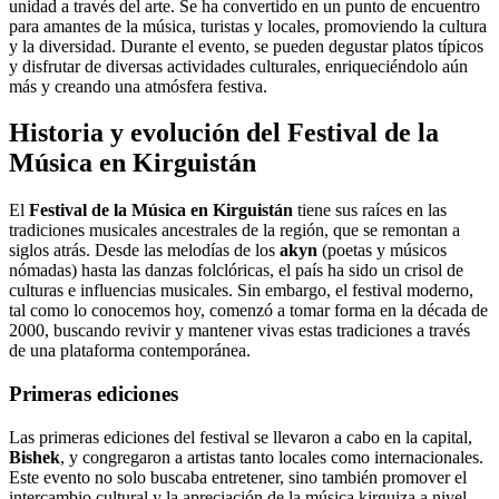
unidad a través del arte. Se ha convertido en un punto de encuentro
para amantes de la música, turistas y locales, promoviendo la cultura
y la diversidad. Durante el evento, se pueden degustar platos típicos
y disfrutar de diversas actividades culturales, enriqueciéndolo aún
más y creando una atmósfera festiva.
Historia y evolución del Festival de la
Música en Kirguistán
El
Festival de la Música en Kirguistán
tiene sus raíces en las
tradiciones musicales ancestrales de la región, que se remontan a
siglos atrás. Desde las melodías de los
akyn
(poetas y músicos
nómadas) hasta las danzas folclóricas, el país ha sido un crisol de
culturas e influencias musicales. Sin embargo, el festival moderno,
tal como lo conocemos hoy, comenzó a tomar forma en la década de
2000, buscando revivir y mantener vivas estas tradiciones a través
de una plataforma contemporánea.
Primeras ediciones
Las primeras ediciones del festival se llevaron a cabo en la capital,
Bishek
, y congregaron a artistas tanto locales como internacionales.
Este evento no solo buscaba entretener, sino también promover el
intercambio cultural y la apreciación de la música kirguiza a nivel