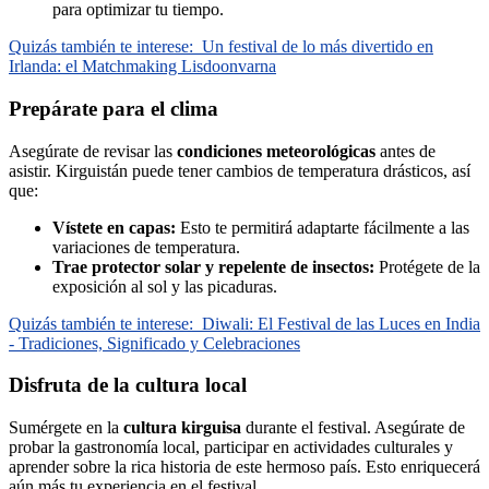
para optimizar tu tiempo.
Quizás también te interese:
Un festival de lo más divertido en
Irlanda: el Matchmaking Lisdoonvarna
Prepárate para el clima
Asegúrate de revisar las
condiciones meteorológicas
antes de
asistir. Kirguistán puede tener cambios de temperatura drásticos, así
que:
Vístete en capas:
Esto te permitirá adaptarte fácilmente a las
variaciones de temperatura.
Trae protector solar y repelente de insectos:
Protégete de la
exposición al sol y las picaduras.
Quizás también te interese:
Diwali: El Festival de las Luces en India
- Tradiciones, Significado y Celebraciones
Disfruta de la cultura local
Sumérgete en la
cultura kirguisa
durante el festival. Asegúrate de
probar la gastronomía local, participar en actividades culturales y
aprender sobre la rica historia de este hermoso país. Esto enriquecerá
aún más tu experiencia en el festival.