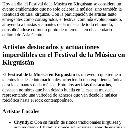
Hoy en día, el Festival de la Música en Kirguistán se considera un
evento emblemático que no solo celebra la música, sino también la
identidad cultural kirguiza. Con la participación de artistas tanto
emergentes como consagrados, el festival continúa evolucionando,
atrayendo a turistas y amantes de la música de todo el mundo,
consolidándose como un punto de referencia en el calendario
cultural de Asia Central.
Artistas destacados y actuaciones
imperdibles en el Festival de la Música en
Kirguistán
El
Festival de la Música en Kirguistán
es un evento que reúne a
talentos locales e internacionales, ofreciendo una experiencia única
para los amantes de la música. Entre los
artistas destacados
,
destacan nombres que han dejado huella en la escena musical,
representando una variedad de géneros que van desde la música
folclórica hasta el rock contemporáneo.
Artistas Locales
Chyndyk
: Con su fusión de ritmos tradicionales kirguises y
pop moderno, Chyndyk ofrece actuaciones llenas de energía y