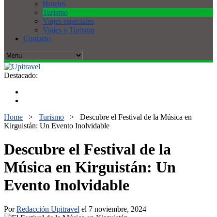
Hoteles
Turismo
Viajes especiales
Viajes y Turismo
Contacto
Destacado:
Home
>
Turismo
>
Descubre el Festival de la Música en
Kirguistán: Un Evento Inolvidable
Descubre el Festival de la
Música en Kirguistán: Un
Evento Inolvidable
Por
Redacción Upitravel
el 7 noviembre, 2024