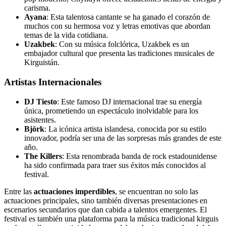
carisma.
Ayana
: Esta talentosa cantante se ha ganado el corazón de
muchos con su hermosa voz y letras emotivas que abordan
temas de la vida cotidiana.
Uzakbek
: Con su música folclórica, Uzakbek es un
embajador cultural que presenta las tradiciones musicales de
Kirguistán.
Artistas Internacionales
DJ Tiesto
: Este famoso DJ internacional trae su energía
única, prometiendo un espectáculo inolvidable para los
asistentes.
Björk
: La icónica artista islandesa, conocida por su estilo
innovador, podría ser una de las sorpresas más grandes de este
año.
The Killers
: Esta renombrada banda de rock estadounidense
ha sido confirmada para traer sus éxitos más conocidos al
festival.
Entre las
actuaciones imperdibles
, se encuentran no solo las
actuaciones principales, sino también diversas presentaciones en
escenarios secundarios que dan cabida a talentos emergentes. El
festival es también una plataforma para la música tradicional kirguis