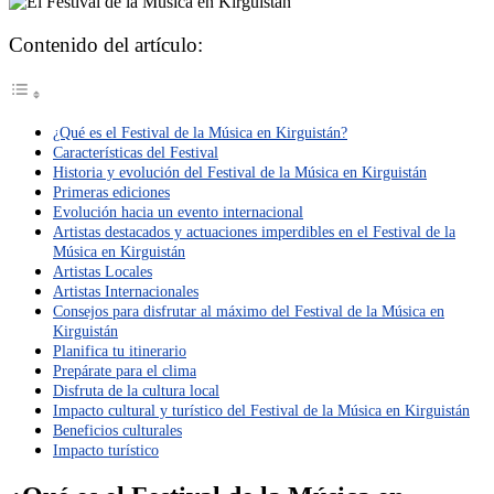
Contenido del artículo:
¿Qué es el Festival de la Música en Kirguistán?
Características del Festival
Historia y evolución del Festival de la Música en Kirguistán
Primeras ediciones
Evolución hacia un evento internacional
Artistas destacados y actuaciones imperdibles en el Festival de la
Música en Kirguistán
Artistas Locales
Artistas Internacionales
Consejos para disfrutar al máximo del Festival de la Música en
Kirguistán
Planifica tu itinerario
Prepárate para el clima
Disfruta de la cultura local
Impacto cultural y turístico del Festival de la Música en Kirguistán
Beneficios culturales
Impacto turístico