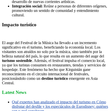
desarrollo de nuevas corrientes artísticas.
Integración social:
Reúne a personas de diferentes orígenes,
promoviendo un sentido de comunidad y entendimiento
cultural.
Impacto turístico
El auge del Festival de la Música ha llevado a un incremento
significativo en el turismo, beneficiando la economía local. Los
visitantes son atraídos no solo por la música, sino también por la
belleza natural del país, lo que resulta en un aumento del auge del
turismo sostenible
. Además, el festival impulsa el comercio local,
ya que los turistas consumen en restaurantes, tiendas y servicios de
hospedaje. Este fenómeno ha hecho que Kirguistán gane
reconocimiento en el circuito internacional de festivales,
posicionándolo como un
destino turístico
emergente en Asia
Central.
Latest News
Qué expertos han analizado el impacto del turismo en Cómo
disfrutar del desfile y los espectáculos de Eurodisney: quiénes
son y qué concluyen