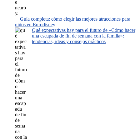
Guía completa: cómo elegir las mejores atracciones para
niños en Eurodisney
Qué expectativas hay para el futuro de «Cómo hacer
una escapada de fin de semana con la familia»:
tendencias, ideas y consejos prácticos