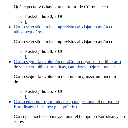
Qué expectativas hay para el futuro de Cómo hacer una...
Posted julio 30, 2026
0
Cómo se gestionan los imprevistos al viajar en avión con
niños pequeños
Cómo se gestionan los imprevistos al viajar en avión con...
Posted julio 28, 2026
0
Cómo seguir la evolución de «Cómo organizar un itinerario
de viaje con niños»: métricas, cambios y mejores prácticas
Cómo seguir la evolución de cómo organizar un itinerario
de...
Posted julio 25, 2026
0
Cómo encontrar oportunidades para gestionar el tiempo en
Eurodisney sin estrés: guía práctica
Consejos prácticos para gestionar el tiempo en Eurodisney sin
estrés...