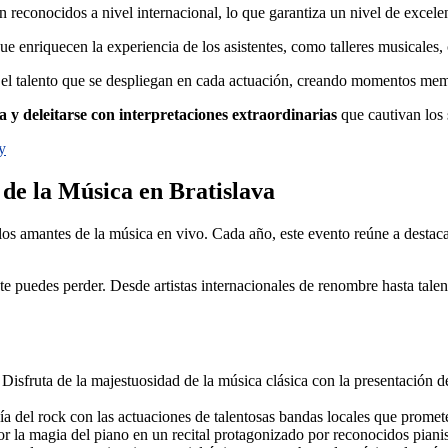
on reconocidos a nivel internacional, lo que garantiza un nivel de excel
ue enriquecen la experiencia de los asistentes, como talleres musicales, 
y el talento que se despliegan en cada actuación, creando momentos mem
y deleitarse con interpretaciones extraordinarias
que cautivan los 
y
 de la Música en Bratislava
 los amantes de la música en vivo. Cada año, este evento reúne a destaca
 te puedes perder. Desde artistas internacionales de renombre hasta tale
Disfruta de la majestuosidad de la música clásica con la presentación d
a del rock con las actuaciones de talentosas bandas locales que promet
or la magia del piano en un recital protagonizado por reconocidos pianist