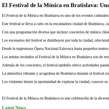
El Festival de la Música en Bratislava: Un
El Festival de la Música en Bratislava es uno de los eventos cultural
Este festival se lleva a cabo en la encantadora ciudad de Bratislava, ca
Con una programación diversa que incluye conciertos de música clásica
Los escenarios del festival se distribuyen por toda la ciudad, ofrecien
Desde la majestuosa Ópera Nacional Eslovaca hasta pequeños teatros y
Los artistas invitados al Festival de la Música en Bratislava son de r
Además de los conciertos, el festival también ofrece actividades parale
La atmósfera vibrante y acogedora de Bratislava durante el festival cr
Los visitantes tienen la oportunidad de explorar la ciudad, conocer su hi
El Festival de la Música en Bratislava es una celebración de la diversid
Latest News