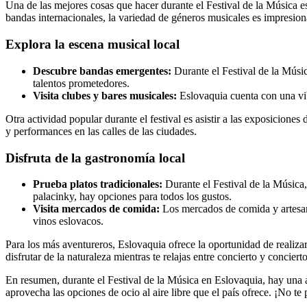
Una de las mejores cosas que hacer durante el Festival de la Música es 
bandas internacionales, la variedad de géneros musicales es impresion
Explora la escena musical local
Descubre bandas emergentes:
Durante el Festival de la Músic
talentos prometedores.
Visita clubes y bares musicales:
Eslovaquia cuenta con una vibr
Otra actividad popular durante el festival es asistir a las exposiciones
y performances en las calles de las ciudades.
Disfruta de la gastronomía local
Prueba platos tradicionales:
Durante el Festival de la Música,
palacinky, hay opciones para todos los gustos.
Visita mercados de comida:
Los mercados de comida y artesaní
vinos eslovacos.
Para los más aventureros, Eslovaquia ofrece la oportunidad de realizar 
disfrutar de la naturaleza mientras te relajas entre concierto y concierto
En resumen, durante el Festival de la Música en Eslovaquia, hay una am
aprovecha las opciones de ocio al aire libre que el país ofrece. ¡No te 