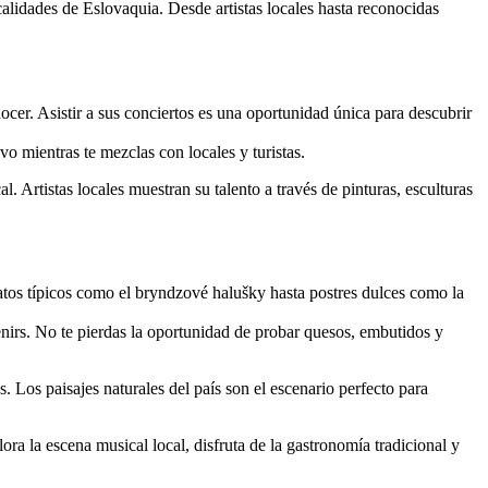
ocalidades de Eslovaquia. Desde artistas locales hasta reconocidas
cer. Asistir a sus conciertos es una oportunidad única para descubrir
o mientras te mezclas con locales y turistas.
l. Artistas locales muestran su talento a través de pinturas, esculturas
atos típicos como el bryndzové halušky hasta postres dulces como la
nirs. No te pierdas la oportunidad de probar quesos, embutidos y
. Los paisajes naturales del país son el escenario perfecto para
ra la escena musical local, disfruta de la gastronomía tradicional y