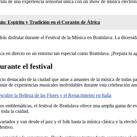
uta de una experiencia sensorial única con un show de música electróni
nín: Espíritu y Tradición en el Corazón de África
ás disfrutar durante el Festival de la Música en Bratislava. La diversi
a en directo en un entorno tan especial como Bratislava. ¡Prepara tu age
rante el festival
pecto destacado de la ciudad que atrae a amantes de la música de todas
rutar de experiencias musicales inolvidables durante esta celebración an
scubre la Belleza de las Flores y el Renacimiento en Italia
tos emblemáticas, el festival de Bratislava ofrece una amplia gama de eve
 toda la ciudad.
ariados y van desde el jazz y el folk hasta la música clásica y la electr
festivo.