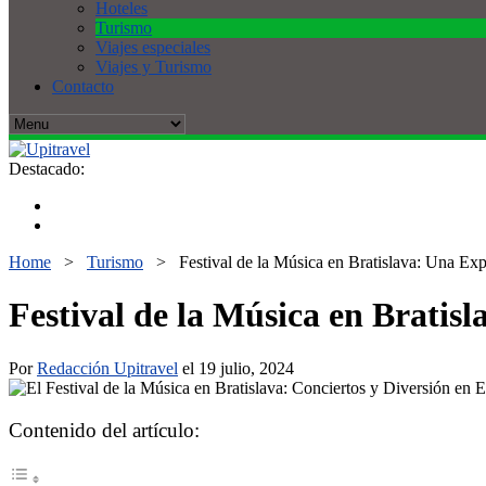
Hoteles
Turismo
Viajes especiales
Viajes y Turismo
Contacto
Destacado:
Home
>
Turismo
>
Festival de la Música en Bratislava: Una Ex
Festival de la Música en Bratis
Por
Redacción Upitravel
el 19 julio, 2024
Contenido del artículo: