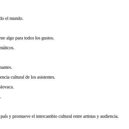
odo el mundo.
ne algo para todos los gustos.
emáticos.
nantes.
ncia cultural de los asistentes.
slovaca.
.
 país y promueve el intercambio cultural entre artistas y audiencia.