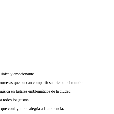
a única y emocionante.
 promesas que buscan compartir su arte con el mundo.
 música en lugares emblemáticos de la ciudad.
a todos los gustos.
e que contagian de alegría a la audiencia.