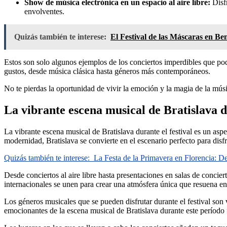
Show de música electrónica en un espacio al aire libre:
Disfr
envolventes.
Quizás también te interese:
El Festival de las Máscaras en Be
Estos son solo algunos ejemplos de los conciertos imperdibles que podr
gustos, desde música clásica hasta géneros más contemporáneos.
No te pierdas la oportunidad de vivir la emoción y la magia de la músic
La vibrante escena musical de Bratislava du
La vibrante escena musical de Bratislava durante el festival es un as
modernidad, Bratislava se convierte en el escenario perfecto para disf
Quizás también te interese:
La Festa de la Primavera en Florencia: De
Desde conciertos al aire libre hasta presentaciones en salas de concier
internacionales se unen para crear una atmósfera única que resuena en
Los géneros musicales que se pueden disfrutar durante el festival son v
emocionantes de la escena musical de Bratislava durante este período 