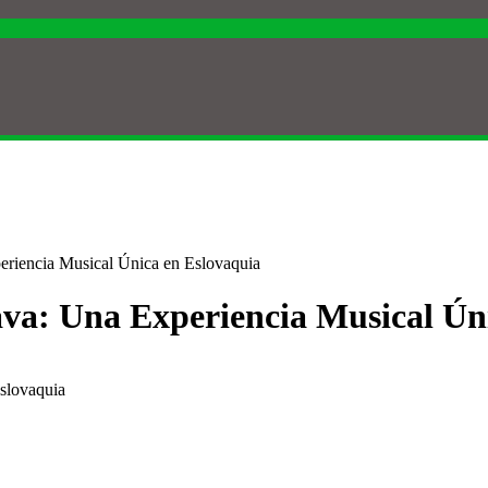
periencia Musical Única en Eslovaquia
lava: Una Experiencia Musical Ún