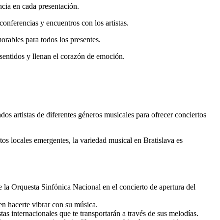
encia en cada presentación.
conferencias y encuentros con los artistas.
orables para todos los presentes.
sentidos y llenan el corazón de emoción.
dos artistas de diferentes géneros musicales para ofrecer conciertos
ntos locales emergentes, la variedad musical en Bratislava es
e la Orquesta Sinfónica Nacional en el concierto de apertura del
en hacerte vibrar con su música.
as internacionales que te transportarán a través de sus melodías.