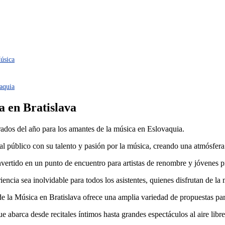
Música
vaquia
a en Bratislava
rados del año para los amantes de la música en Eslovaquia.
l público con su talento y pasión por la música, creando una atmósfer
convertido en un punto de encuentro para artistas de renombre y jóvenes
encia sea inolvidable para todos los asistentes, quienes disfrutan de la
e la Música en Bratislava ofrece una amplia variedad de propuestas par
ue abarca desde recitales íntimos hasta grandes espectáculos al aire libr