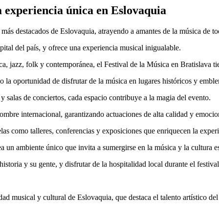
a experiencia única en Eslovaquia
es más destacados de Eslovaquia, atrayendo a amantes de la música de t
pital del país, y ofrece una experiencia musical inigualable.
, jazz, folk y contemporánea, el Festival de la Música en Bratislava tie
do la oportunidad de disfrutar de la música en lugares históricos y embl
 salas de conciertos, cada espacio contribuye a la magia del evento.
enombre internacional, garantizando actuaciones de alta calidad y emocio
las como talleres, conferencias y exposiciones que enriquecen la experie
ea un ambiente único que invita a sumergirse en la música y la cultura e
storia y su gente, y disfrutar de la hospitalidad local durante el festival
ad musical y cultural de Eslovaquia, que destaca el talento artístico del