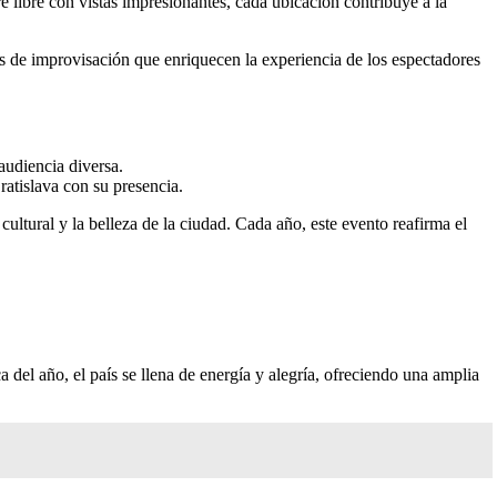
re libre con vistas impresionantes, cada ubicación contribuye a la
nes de improvisación que enriquecen la experiencia de los espectadores
audiencia diversa.
ratislava con su presencia.
cultural y la belleza de la ciudad. Cada año, este evento reafirma el
del año, el país se llena de energía y alegría, ofreciendo una amplia