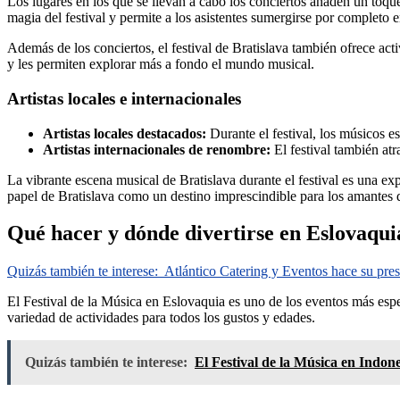
Los lugares en los que se llevan a cabo los conciertos añaden un toque 
magia del festival y permite a los asistentes sumergirse por completo e
Además de los conciertos, el festival de Bratislava también ofrece act
y les permiten explorar más a fondo el mundo musical.
Artistas locales e internacionales
Artistas locales destacados:
Durante el festival, los músicos e
Artistas internacionales de renombre:
El festival también atr
La vibrante escena musical de Bratislava durante el festival es una exp
papel de Bratislava como un destino imprescindible para los amantes 
Qué hacer y dónde divertirse en Eslovaquia
Quizás también te interese:
Atlántico Catering y Eventos hace su pres
El Festival de la Música en Eslovaquia es uno de los eventos más esper
variedad de actividades para todos los gustos y edades.
Quizás también te interese:
El Festival de la Música en Indone