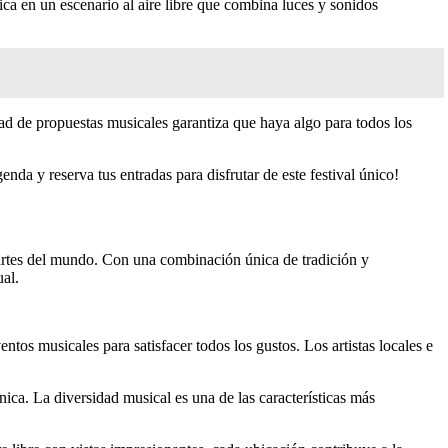
ca en un escenario al aire libre que combina luces y sonidos
dad de propuestas musicales garantiza que haya algo para todos los
nda y reserva tus entradas para disfrutar de este festival único!
 partes del mundo. Con una combinación única de tradición y
ual.
ntos musicales para satisfacer todos los gustos. Los artistas locales e
ónica. La diversidad musical es una de las características más