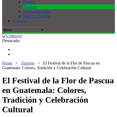
Hoteles
Turismo
Viajes especiales
Viajes y Turismo
Contacto
Destacado:
Home
>
Turismo
>
El Festival de la Flor de Pascua en
Guatemala: Colores, Tradición y Celebración Cultural
El Festival de la Flor de Pascua
en Guatemala: Colores,
Tradición y Celebración
Cultural