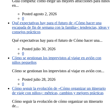
Guía completa: cómo elegir las mejores atracciones para niños
en...
Posted agosto 2, 2026
0
Qué expectativas hay para el futuro de «Cómo hacer una
escapada de fin de semana con la familia»: tendencias, ideas y
consejos prácticos
Qué expectativas hay para el futuro de Cómo hacer una...
Posted julio 30, 2026
0
Cómo se gestionan los imprevistos al viajar en avión con
niños pequeños
Cómo se gestionan los imprevistos al viajar en avión con...
Posted julio 28, 2026
0
Cómo seguir la evolución de «Cómo organizar un itinerario
de viaje con niños»: métricas, cambios y mejores prácticas
Cómo seguir la evolución de cómo organizar un itinerario
de...