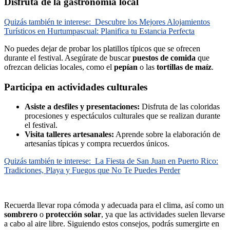
Disfruta de la gastronomía local
Quizás también te interese:
Descubre los Mejores Alojamientos
Turísticos en Hurtumpascual: Planifica tu Estancia Perfecta
No puedes dejar de probar los platillos típicos que se ofrecen
durante el festival. Asegúrate de buscar
puestos de comida
que
ofrezcan delicias locales, como el
pepían
o las
tortillas de maíz
.
Participa en actividades culturales
Asiste a desfiles y presentaciones:
Disfruta de las coloridas
procesiones y espectáculos culturales que se realizan durante
el festival.
Visita talleres artesanales:
Aprende sobre la elaboración de
artesanías típicas y compra recuerdos únicos.
Quizás también te interese:
La Fiesta de San Juan en Puerto Rico:
Tradiciones, Playa y Fuegos que No Te Puedes Perder
Recuerda llevar ropa cómoda y adecuada para el clima, así como un
sombrero
o
protección solar
, ya que las actividades suelen llevarse
a cabo al aire libre. Siguiendo estos consejos, podrás sumergirte en