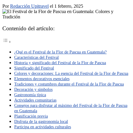
Por
Redacción Upitravel
el 1 febrero, 2025
Contenido del artículo:
¿Qué es el Festival de la Flor de Pascua en Guatemala?
Características del Festival
Historia y significado del Festival de la Flor de Pascua
Significado del Festival
Colores y decoraciones: La esencia del Festival de la Flor de Pascua
Elementos decorativos esenciales
Tradiciones y costumbres durante el Festival de la Flor de Pascua
Decoración y símbolos
Gastronomía típica
Actividades comunitarias
Consejos para disfrutar al máximo del Festival de la Flor de Pascua
en Guatemala
Planificación previa
Disfruta de la gastronomía local
Participa en actividades culturales