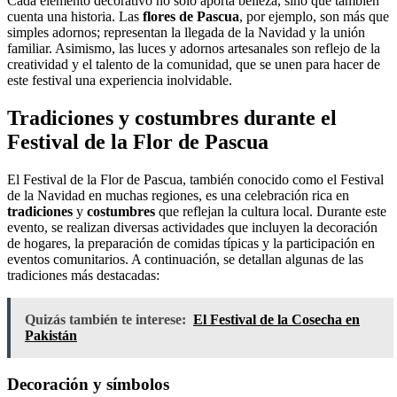
Cada elemento decorativo no solo aporta belleza, sino que también
cuenta una historia. Las
flores de Pascua
, por ejemplo, son más que
simples adornos; representan la llegada de la Navidad y la unión
familiar. Asimismo, las luces y adornos artesanales son reflejo de la
creatividad y el talento de la comunidad, que se unen para hacer de
este festival una experiencia inolvidable.
Tradiciones y costumbres durante el
Festival de la Flor de Pascua
El Festival de la Flor de Pascua, también conocido como el Festival
de la Navidad en muchas regiones, es una celebración rica en
tradiciones
y
costumbres
que reflejan la cultura local. Durante este
evento, se realizan diversas actividades que incluyen la decoración
de hogares, la preparación de comidas típicas y la participación en
eventos comunitarios. A continuación, se detallan algunas de las
tradiciones más destacadas:
Quizás también te interese:
El Festival de la Cosecha en
Pakistán
Decoración y símbolos