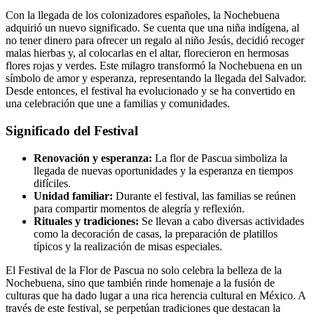
Con la llegada de los colonizadores españoles, la Nochebuena
adquirió un nuevo significado. Se cuenta que una niña indígena, al
no tener dinero para ofrecer un regalo al niño Jesús, decidió recoger
malas hierbas y, al colocarlas en el altar, florecieron en hermosas
flores rojas y verdes. Este milagro transformó la Nochebuena en un
símbolo de amor y esperanza, representando la llegada del Salvador.
Desde entonces, el festival ha evolucionado y se ha convertido en
una celebración que une a familias y comunidades.
Significado del Festival
Renovación y esperanza:
La flor de Pascua simboliza la
llegada de nuevas oportunidades y la esperanza en tiempos
difíciles.
Unidad familiar:
Durante el festival, las familias se reúnen
para compartir momentos de alegría y reflexión.
Rituales y tradiciones:
Se llevan a cabo diversas actividades
como la decoración de casas, la preparación de platillos
típicos y la realización de misas especiales.
El Festival de la Flor de Pascua no solo celebra la belleza de la
Nochebuena, sino que también rinde homenaje a la fusión de
culturas que ha dado lugar a una rica herencia cultural en México. A
través de este festival, se perpetúan tradiciones que destacan la