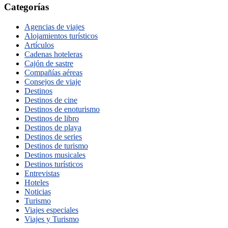
Categorías
Agencias de viajes
Alojamientos turísticos
Artículos
Cadenas hoteleras
Cajón de sastre
Compañías aéreas
Consejos de viaje
Destinos
Destinos de cine
Destinos de enoturismo
Destinos de libro
Destinos de playa
Destinos de series
Destinos de turismo
Destinos musicales
Destinos turísticos
Entrevistas
Hoteles
Noticias
Turismo
Viajes especiales
Viajes y Turismo