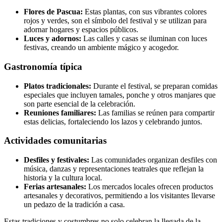
Flores de Pascua:
Estas plantas, con sus vibrantes colores
rojos y verdes, son el símbolo del festival y se utilizan para
adornar hogares y espacios públicos.
Luces y adornos:
Las calles y casas se iluminan con luces
festivas, creando un ambiente mágico y acogedor.
Gastronomía típica
Platos tradicionales:
Durante el festival, se preparan comidas
especiales que incluyen tamales, ponche y otros manjares que
son parte esencial de la celebración.
Reuniones familiares:
Las familias se reúnen para compartir
estas delicias, fortaleciendo los lazos y celebrando juntos.
Actividades comunitarias
Desfiles y festivales:
Las comunidades organizan desfiles con
música, danzas y representaciones teatrales que reflejan la
historia y la cultura local.
Ferias artesanales:
Los mercados locales ofrecen productos
artesanales y decorativos, permitiendo a los visitantes llevarse
un pedazo de la tradición a casa.
Estas tradiciones y costumbres no solo celebran la llegada de la