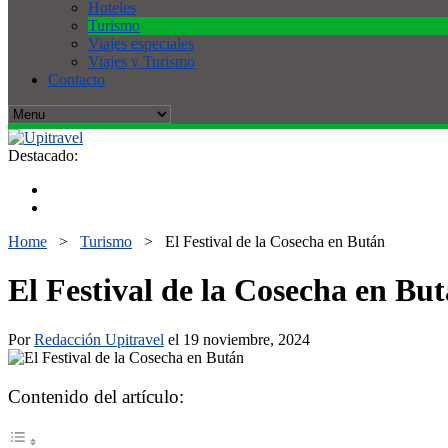
Hoteles
Turismo
Viajes especiales
Viajes y Turismo
Contacto
Destacado:
Home
>
Turismo
>
El Festival de la Cosecha en Bután
El Festival de la Cosecha en Bu
Por
Redacción Upitravel
el 19 noviembre, 2024
Contenido del artículo: