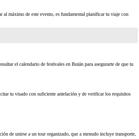
ar al máximo de este evento, es fundamental planificar tu viaje con
ultar el calendario de festivales en Bután para asegurarte de que tu
itar tu visado con suficiente antelación y de verificar los requisitos
pción de unirse a un tour organizado, que a menudo incluye transporte,