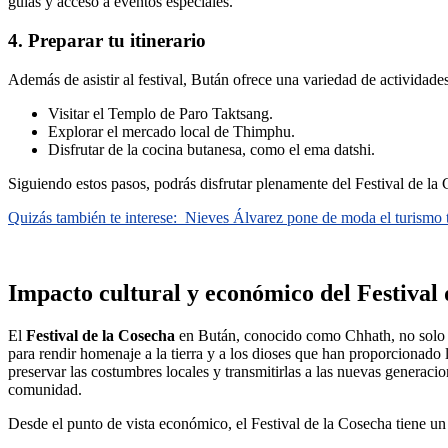
guías y acceso a eventos especiales.
4. Preparar tu itinerario
Además de asistir al festival, Bután ofrece una variedad de actividades
Visitar el Templo de Paro Taktsang.
Explorar el mercado local de Thimphu.
Disfrutar de la cocina butanesa, como el ema datshi.
Siguiendo estos pasos, podrás disfrutar plenamente del Festival de la C
Quizás también te interese:
Nieves Álvarez pone de moda el turismo 
Impacto cultural y económico del Festival
El
Festival de la Cosecha
en Bután, conocido como Chhath, no solo es 
para rendir homenaje a la tierra y a los dioses que han proporcionado l
preservar las costumbres locales y transmitirlas a las nuevas generaci
comunidad.
Desde el punto de vista económico, el Festival de la Cosecha tiene un