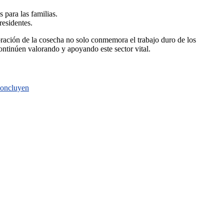
 para las familias.
residentes.
bración de la cosecha no solo conmemora el trabajo duro de los
ontinúen valorando y apoyando este sector vital.
 concluyen