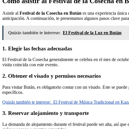
Cómo asistir al Festival de la Cosecha en 
Asistir al
Festival de la Cosecha en Bután
es una experiencia única q
anticipación. A continuación, te presentamos algunos pasos clave para 
Quizás también te interese:
El Festival de la Luz en Bután
1. Elegir las fechas adecuadas
El Festival de la Cosecha generalmente se celebra en el mes de octubr
visita coincida con este evento.
2. Obtener el visado y permisos necesarios
Para visitar Bután, es obligatorio contar con un visado. Este se puede g
específicos.
Quizás también te interese:
El Festival de Música Tradicional en Kaz
3. Reservar alojamiento y transporte
La demanda de alojamiento durante el festival puede ser alta, así que 