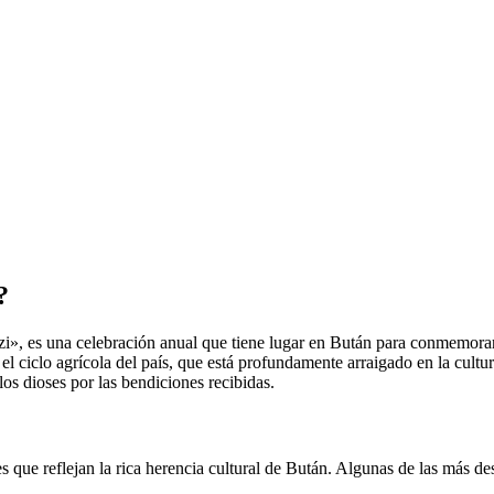
?
, es una celebración anual que tiene lugar en Bután para conmemorar la
el ciclo agrícola del país, que está profundamente arraigado en la cultur
os dioses por las bendiciones recibidas.
es que reflejan la rica herencia cultural de Bután. Algunas de las más de