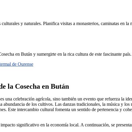
 culturales y naturales. Planifica visitas a monasterios, caminatas en la
osecha en Bután y sumergirte en la rica cultura de este fascinante país.
termal de Ourense
 de la Cosecha en Bután
una celebración agrícola, sino también un evento que refuerza la ident
a abundancia de los cultivos. Las danzas tradicionales, la música y los r
ones. Este intercambio cultural fomenta un sentido de pertenencia y cohes
 impacto significativo en la economía local. A continuación, se presen