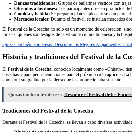
Danzas tradicionales:
Grupos de bailarines vestidos con trajes 
Ofrendas a los dioses:
Los participantes ofrecen productos de 
Comida y bebida:
Se preparan platos típicos, y se comparte el 
Mercados locales:
Durante el festival, se instalan mercados do
El Festival de la Cosecha no solo es un momento de celebración, sino t
turistas, quienes son testigos de la vibrante cultura butanesa y la hospi
Quizás también te interese:
Descubre los Mejores Alojamientos Turís
Historia y tradiciones del Festival de la C
El
Festival de la Cosecha
, conocido localmente como «Chhath», tiene 
cosechas y para pedir bendiciones para el próximo ciclo agrícola. La h
compartir su gratitud por la tierra que les proporcionaba sustento.
Quizás también te interese:
Descubre el Festival de los Farole
Tradiciones del Festival de la Cosecha
Durante el Festival de la Cosecha, se llevan a cabo diversas actividade