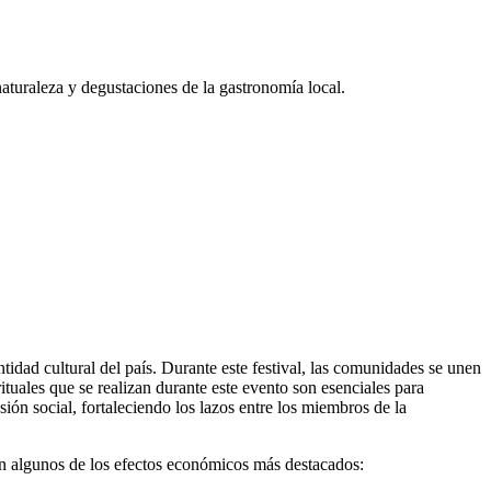
 naturaleza y degustaciones de la gastronomía local.
idad cultural del país. Durante este festival, las comunidades se unen
ituales que se realizan durante este evento son esenciales para
ión social, fortaleciendo los lazos entre los miembros de la
tan algunos de los efectos económicos más destacados: