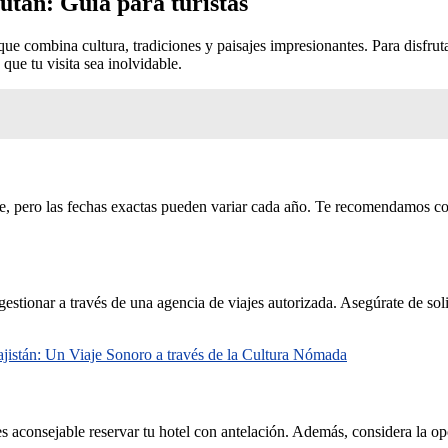
Bután: Guía para turistas
ue combina cultura, tradiciones y paisajes impresionantes. Para disfrut
que tu visita sea inolvidable.
e, pero las fechas exactas pueden variar cada año. Te recomendamos cons
estionar a través de una agencia de viajes autorizada. Asegúrate de solic
ajistán: Un Viaje Sonoro a través de la Cultura Nómada
es aconsejable reservar tu hotel con antelación. Además, considera la o