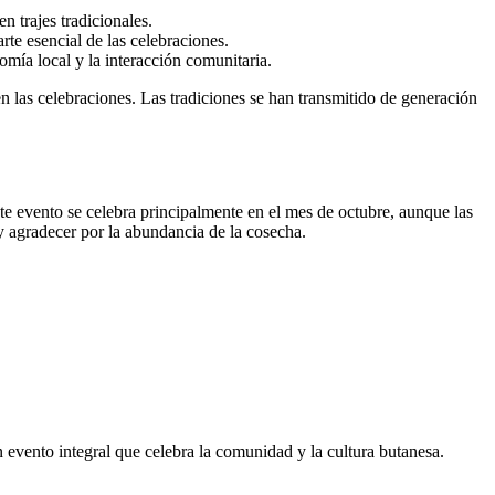
n trajes tradicionales.
rte esencial de las celebraciones.
mía local y la interacción comunitaria.
n las celebraciones. Las tradiciones se han transmitido de generación
 evento se celebra principalmente en el mes de octubre, aunque las
y agradecer por la abundancia de la cosecha.
 evento integral que celebra la comunidad y la cultura butanesa.