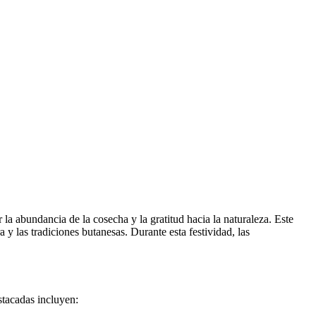
 abundancia de la cosecha y la gratitud hacia la naturaleza. Este
a y las tradiciones butanesas. Durante esta festividad, las
stacadas incluyen: